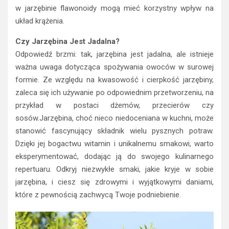
w jarzębinie flawonoidy mogą mieć korzystny wpływ na
układ krążenia.
Czy Jarzębina Jest Jadalna?
Odpowiedź brzmi: tak, jarzębina jest jadalna, ale istnieje
ważna uwaga dotycząca spożywania owoców w surowej
formie. Ze względu na kwasowość i cierpkość jarzębiny,
zaleca się ich używanie po odpowiednim przetworzeniu, na
przykład w postaci dżemów, przecierów czy
sosów.Jarzębina, choć nieco niedoceniana w kuchni, może
stanowić fascynujący składnik wielu pysznych potraw.
Dzięki jej bogactwu witamin i unikalnemu smakowi, warto
eksperymentować, dodając ją do swojego kulinarnego
repertuaru. Odkryj niezwykłe smaki, jakie kryje w sobie
jarzębina, i ciesz się zdrowymi i wyjątkowymi daniami,
które z pewnością zachwycą Twoje podniebienie.