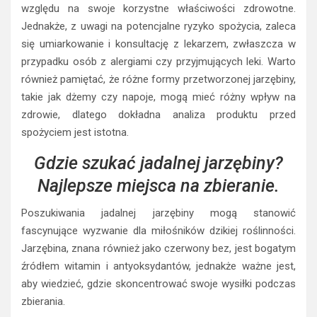
względu na swoje korzystne właściwości zdrowotne.
Jednakże, z uwagi na potencjalne ryzyko spożycia, zaleca
się umiarkowanie i konsultację z lekarzem, zwłaszcza w
przypadku osób z alergiami czy przyjmujących leki. Warto
również pamiętać, że różne formy przetworzonej jarzębiny,
takie jak dżemy czy napoje, mogą mieć różny wpływ na
zdrowie, dlatego dokładna analiza produktu przed
spożyciem jest istotna.
Gdzie szukać jadalnej jarzębiny?
Najlepsze miejsca na zbieranie.
Poszukiwania jadalnej jarzębiny mogą stanowić
fascynujące wyzwanie dla miłośników dzikiej roślinności.
Jarzębina, znana również jako czerwony bez, jest bogatym
źródłem witamin i antyoksydantów, jednakże ważne jest,
aby wiedzieć, gdzie skoncentrować swoje wysiłki podczas
zbierania.