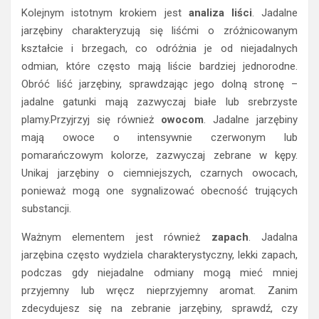
Kolejnym istotnym krokiem jest
analiza liści
. Jadalne
jarzębiny charakteryzują się liśćmi o zróżnicowanym
kształcie i brzegach, co odróżnia je od niejadalnych
odmian, które często mają liście bardziej jednorodne.
Obróć liść jarzębiny, sprawdzając jego dolną stronę –
jadalne gatunki mają zazwyczaj białe lub srebrzyste
plamy.Przyjrzyj się również
owocom
. Jadalne jarzębiny
mają owoce o intensywnie czerwonym lub
pomarańczowym kolorze, zazwyczaj zebrane w kępy.
Unikaj jarzębiny o ciemniejszych, czarnych owocach,
ponieważ mogą one sygnalizować obecność trujących
substancji.
Ważnym elementem jest również
zapach
. Jadalna
jarzębina często wydziela charakterystyczny, lekki zapach,
podczas gdy niejadalne odmiany mogą mieć mniej
przyjemny lub wręcz nieprzyjemny aromat. Zanim
zdecydujesz się na zebranie jarzębiny, sprawdź, czy