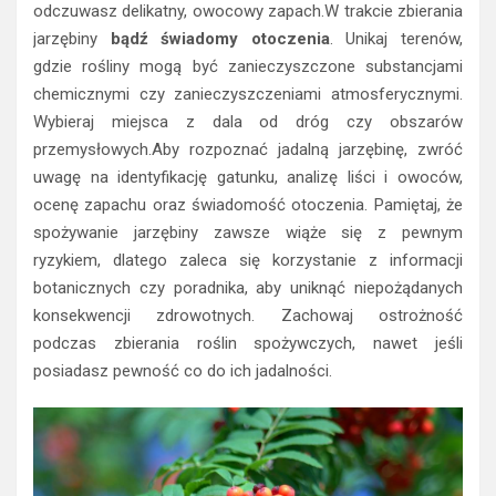
odczuwasz delikatny, owocowy zapach.W trakcie zbierania
jarzębiny
bądź świadomy otoczenia
. Unikaj terenów,
gdzie rośliny mogą być zanieczyszczone substancjami
chemicznymi czy zanieczyszczeniami atmosferycznymi.
Wybieraj miejsca z dala od dróg czy obszarów
przemysłowych.Aby rozpoznać jadalną jarzębinę, zwróć
uwagę na identyfikację gatunku, analizę liści i owoców,
ocenę zapachu oraz świadomość otoczenia. Pamiętaj, że
spożywanie jarzębiny zawsze wiąże się z pewnym
ryzykiem, dlatego zaleca się korzystanie z informacji
botanicznych czy poradnika, aby uniknąć niepożądanych
konsekwencji zdrowotnych. Zachowaj ostrożność
podczas zbierania roślin spożywczych, nawet jeśli
posiadasz pewność co do ich jadalności.