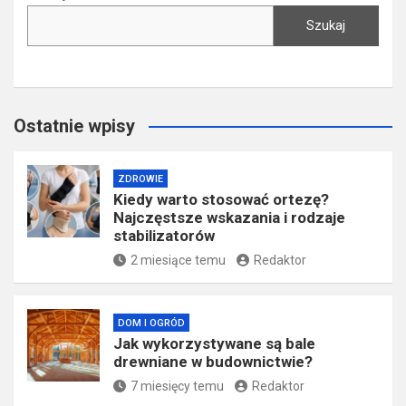
Szukaj
Ostatnie wpisy
ZDROWIE
Kiedy warto stosować ortezę?
Najczęstsze wskazania i rodzaje
stabilizatorów
2 miesiące temu
Redaktor
DOM I OGRÓD
Jak wykorzystywane są bale
drewniane w budownictwie?
7 miesięcy temu
Redaktor