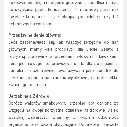
pozbawić pestek, a następnie gotować z dodatkiem cukru
do uzyskania gęstej konsystencji. Ten domowy przysmak
świetnie komponuje się z chrupiącym chlebem czy też
delikatnymi naleśnikami.
Przepisy na dania główne:
Jeśli zastanawiasz się, jak włączyć jarzębinę do dań
głównych, mamy kilka propozycji dla Ciebie. Sałatki z
jarzębiną, podawane z orzechami włoskimi i kawałkami
sera pleśniowego, to prawdziwa uczta dla podniebienia.
Jarzębina może również być używana jako dodatek do
pieczonego mięsa, nadając mu wyjątkowego smaku i lekko
kwaśnego posmaku.
Jarzębina a Zdrowie:
Oprócz walorów smakowych, jarzębina jest ceniona ze
względu na swoje korzystne działanie na zdrowie. Dzięki
wysokiej zawartości witaminy C, wspiera odporność
organizmu oraz działa oksydacyjne. Dodatkowo, zawarte