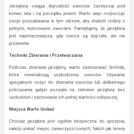
Jarzębina osiąga dojrzałość owoców zazwyczaj pod
koniec lata i na początku jesieni. Warto więc rozpocząć
swoje poszukiwania w tym okresie, aby znaleźć rośliny z
pełnymi, kolorowymi owocami. Pamiętajmy, że jarzębina
jest najsmaczniejsza, gdy owoce są dojrzałe, ale nie
przekwitłe.
Techniki Zbierania i Przetwarzania
Podczas zbierania jarzębiny, warto zastosować techniki,
które minimalizują uszkodzenia owoców. Używanie
specjalnych nożyc do zbierania owoców lub delikatnego
potrząsania gałęzi pozwala na zebranie jarzębiny bez
uszkodzeń i zachowanie ich pełnej wartości odżywczej.
Miejsca Warto Unikać
Chociaż jarzębina jest ogólnie bezpieczna do spożycia,
należy unikać miejsc zanieczyszczonych, takich jak tereny