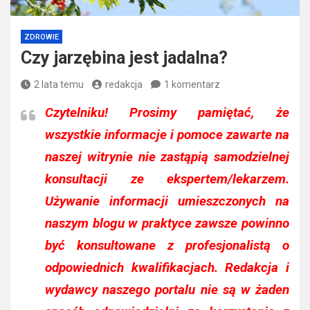
ZDROWIE
Czy jarzębina jest jadalna?
2 lata temu
redakcja
1 komentarz
Czytelniku!
Prosimy pamiętać, że
wszystkie informacje i pomoce zawarte na
naszej witrynie nie zastąpią samodzielnej
konsultacji ze ekspertem/lekarzem.
Używanie informacji umieszczonych na
naszym blogu w praktyce zawsze powinno
być konsultowane z profesjonalistą o
odpowiednich kwalifikacjach. Redakcja i
wydawcy naszego portalu nie są w żaden