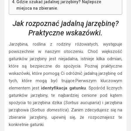
Gdzie szukać jadalnej jarzębiny? Najlepsze
miejsca na zbieranie.
Jak rozpoznać jadalną jarzębinę?
Praktyczne wskazówki.
Jarzębina, roślina z rodziny różowatych, występuje
powszechnie w naszym otoczeniu. Choć większość
gatunków jarzębiny jest niejadalna, istnieje kilka odmian,
które są bezpieczne do spożycia. Poznaj praktyczne
wskazówki, które pomogą Ci odróżnić jadalną jarzębinę od
tych, które mogą być trujące.Pierwszym kluczowym
elementem jest
identyfikacja gatunku
. Spośród licznych
gatunków jarzębiny, te najbardziej cenione pod kątem
spożycia to jarzębina dzika (
Sorbus aucuparia
) i jarzębina
jarząbowa (
Sorbus domestica
). Zanim zdecydujesz się na
zbieranie jarzębiny, upewnij się, że rozpoznajesz te
konkretnie gatunki.