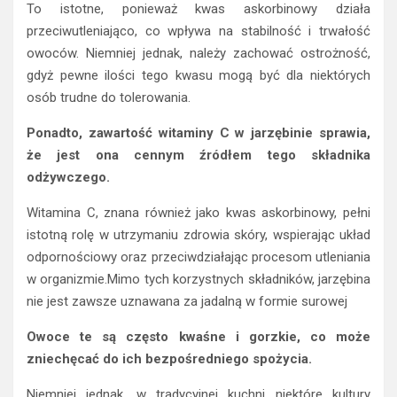
To istotne, ponieważ kwas askorbinowy działa
przeciwutleniająco, co wpływa na stabilność i trwałość
owoców. Niemniej jednak, należy zachować ostrożność,
gdyż pewne ilości tego kwasu mogą być dla niektórych
osób trudne do tolerowania.
Ponadto, zawartość witaminy C w jarzębinie sprawia,
że jest ona cennym źródłem tego składnika
odżywczego.
Witamina C, znana również jako kwas askorbinowy, pełni
istotną rolę w utrzymaniu zdrowia skóry, wspierając układ
odpornościowy oraz przeciwdziałając procesom utleniania
w organizmie.Mimo tych korzystnych składników, jarzębina
nie jest zawsze uznawana za jadalną w formie surowej
Owoce te są często kwaśne i gorzkie, co może
zniechęcać do ich bezpośredniego spożycia.
Niemniej jednak, w tradycyjnej kuchni niektóre kultury