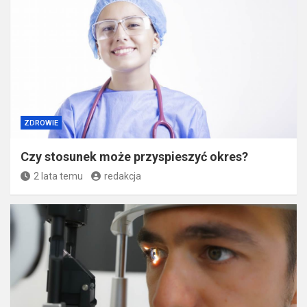
ZDROWIE
Czy stosunek może przyspieszyć okres?
2 lata temu
redakcja