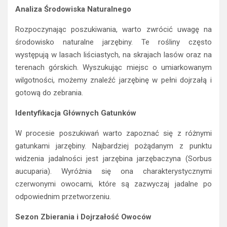
Analiza Środowiska Naturalnego
Rozpoczynając poszukiwania, warto zwrócić uwagę na
środowisko naturalne jarzębiny. Te rośliny często
występują w lasach liściastych, na skrajach lasów oraz na
terenach górskich. Wyszukując miejsc o umiarkowanym
wilgotności, możemy znaleźć jarzębinę w pełni dojrzałą i
gotową do zebrania.
Identyfikacja Głównych Gatunków
W procesie poszukiwań warto zapoznać się z różnymi
gatunkami jarzębiny. Najbardziej pożądanym z punktu
widzenia jadalności jest jarzębina jarzębaczyna (Sorbus
aucuparia). Wyróżnia się ona charakterystycznymi
czerwonymi owocami, które są zazwyczaj jadalne po
odpowiednim przetworzeniu.
Sezon Zbierania i Dojrzałość Owoców