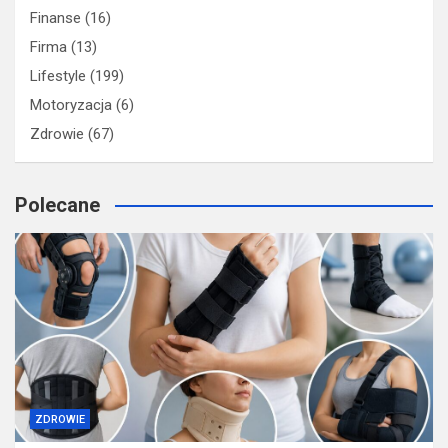
Finanse
(16)
Firma
(13)
Lifestyle
(199)
Motoryzacja
(6)
Zdrowie
(67)
Polecane
ZDROWIE