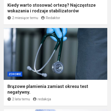
Kiedy warto stosować ortezę? Najczęstsze
wskazania i rodzaje stabilizatorów
2 miesiące temu
Redaktor
ZDROWIE
Brązowe plamienia zamiast okresu test
negatywny.
2 lata temu
redakcja