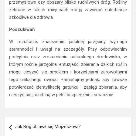
przemysłowe czy obszary blisko ruchliwych dróg. Rośliny
zebrane w takich miejscach mogą zawierać substancje
szkodliwe dla zdrowia.
Poszukiwań
W rezultacie, znalezienie jadalnej jarzębiny wymaga
staranności i uwagi na szczegóły. Przy odpowiednim
podejściu oraz zrozumieniu naturalnego środowiska, w
którym rośnie jarzębina, entuzjaści zbierania dzikich roślin
mogą cieszyć się smakiem i korzyściami zdrowotnymi
tego unikalnego owocu. Pamiętajmy jednak, aby zawsze
potwierdzać identyfikację gatunku i zasięg zbierania, aby
cieszyć się jarzębiną w pełni bezpiecznie i smacznie.
Nawigacja
Jak Bóg objawił się Mojżeszowi?
wpisu