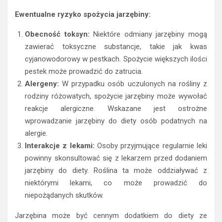
Ewentualne ryzyko spożycia jarzębiny:
Obecność toksyn:
Niektóre odmiany jarzębiny mogą
zawierać toksyczne substancje, takie jak kwas
cyjanowodorowy w pestkach. Spożycie większych ilości
pestek może prowadzić do zatrucia.
Alergeny:
W przypadku osób uczulonych na rośliny z
rodziny różowatych, spożycie jarzębiny może wywołać
reakcje alergiczne. Wskazane jest ostrożne
wprowadzanie jarzębiny do diety osób podatnych na
alergie.
Interakcje z lekami:
Osoby przyjmujące regularnie leki
powinny skonsultować się z lekarzem przed dodaniem
jarzębiny do diety. Roślina ta może oddziaływać z
niektórymi lekami, co może prowadzić do
niepożądanych skutków.
Jarzębina może być cennym dodatkiem do diety ze