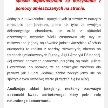
sposób odpowiedzialni za korzystanie z
pomocy umieszczanych na stronie.
Jednym z powszechnie spotykanych krzewów w naszym
otoczeniu jest jarzębina, znana nie tylko ze swojego
dekoracyjnego charakteru, ale także z obfitości
czerwonych owoców. Wielu zastanawia się, czy te
malownicze jagody są również jadalne.Jarzębina (Sorbus
aucuparia) to roślina z rodziny różowatych, obecna na
terenach umiarkowanych Europy, Azji i Ameryki Północnej.
Jej owoce, nazywane potocznie jarzębiną, są małe, kuliste
i czerwone, co sprawia, że są atrakcyjne zarówno dla
ptaków, jak i ludzi. Jednak, zanim zdecydujemy się na
spożycie tych owoców, warto przyjrzeć się im bliżej.
Analizując skład jarzębiny, możemy zauważyć
obecność kwasu sorbetowego, który pełni rolę
naturalnego konserwantu.