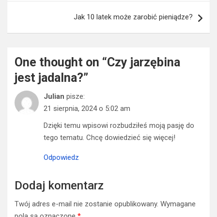
Jak 10 latek może zarobić pieniądze?
One thought on “
Czy jarzębina
jest jadalna?
”
Julian
pisze:
21 sierpnia, 2024 o 5:02 am
Dzięki temu wpisowi rozbudziłeś moją pasję do
tego tematu. Chcę dowiedzieć się więcej!
Odpowiedz
Dodaj komentarz
Twój adres e-mail nie zostanie opublikowany.
Wymagane
pola są oznaczone
*