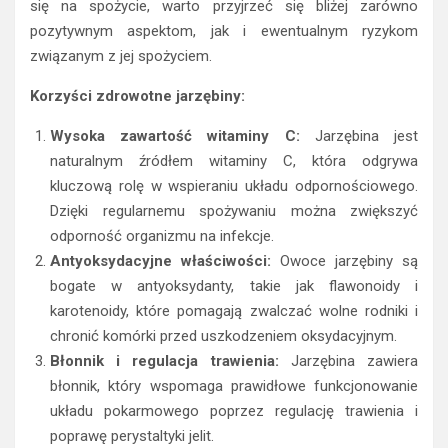
się na spożycie, warto przyjrzeć się bliżej zarówno
pozytywnym aspektom, jak i ewentualnym ryzykom
związanym z jej spożyciem.
Korzyści zdrowotne jarzębiny:
Wysoka zawartość witaminy C:
Jarzębina jest
naturalnym źródłem witaminy C, która odgrywa
kluczową rolę w wspieraniu układu odpornościowego.
Dzięki regularnemu spożywaniu można zwiększyć
odporność organizmu na infekcje.
Antyoksydacyjne właściwości:
Owoce jarzębiny są
bogate w antyoksydanty, takie jak flawonoidy i
karotenoidy, które pomagają zwalczać wolne rodniki i
chronić komórki przed uszkodzeniem oksydacyjnym.
Błonnik i regulacja trawienia:
Jarzębina zawiera
błonnik, który wspomaga prawidłowe funkcjonowanie
układu pokarmowego poprzez regulację trawienia i
poprawę perystaltyki jelit.