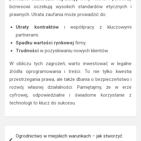
biznesowi oczekują wysokich standardów etycznych i
prawnych. Utrata zaufania może prowadzić do:
Utraty kontraktów
i współpracy z kluczowymi
partnerami.
Spadku wartości rynkowej
firmy.
Trudności
w pozyskiwaniu nowych klientów.
W obliczu tych zagrożeń, warto inwestować w legalne
źródła oprogramowania i treści. To nie tylko kwestia
przestrzegania prawa, ale także dbania o bezpieczeństwo i
rozwój własnej działalności. Pamiętajmy, że w erze
cyfrowej, odpowiedzialne i świadome korzystanie z
technologii to klucz do sukcesu.
Nawigacja
Ogrodnictwo w miejskich warunkach – jak stworzyć
wpisu