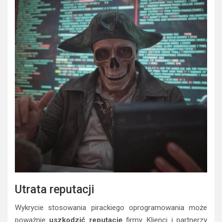
Utrata reputacji
Wykrycie stosowania pirackiego oprogramowania może
poważnie
uszkodzić reputację
firmy. Klienci i partnerzy