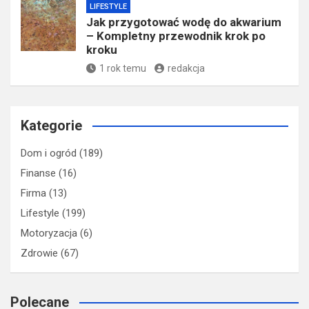
LIFESTYLE
Jak przygotować wodę do akwarium
– Kompletny przewodnik krok po
kroku
1 rok temu
redakcja
Kategorie
Dom i ogród
(189)
Finanse
(16)
Firma
(13)
Lifestyle
(199)
Motoryzacja
(6)
Zdrowie
(67)
Polecane