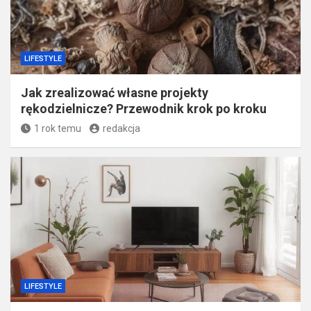
LIFESTYLE
Jak zrealizować własne projekty
rękodzielnicze? Przewodnik krok po kroku
1 rok temu
redakcja
LIFESTYLE