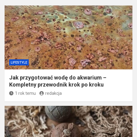
LIFESTYLE
Jak przygotować wodę do akwarium –
Kompletny przewodnik krok po kroku
1 rok temu
redakcja