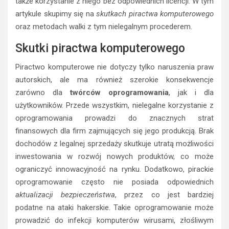
także korzystanie z niego bez odpowiednich licencji. W tym
artykule skupimy się na
skutkach piractwa komputerowego
oraz metodach walki z tym nielegalnym procederem.
Skutki piractwa komputerowego
Piractwo komputerowe nie dotyczy tylko naruszenia praw
autorskich, ale ma również szerokie konsekwencje
zarówno dla
twórców oprogramowania
, jak i dla
użytkowników. Przede wszystkim, nielegalne korzystanie z
oprogramowania prowadzi do znacznych strat
finansowych dla firm zajmujących się jego produkcją. Brak
dochodów z legalnej sprzedaży skutkuje utratą możliwości
inwestowania w rozwój nowych produktów, co może
ograniczyć innowacyjność na rynku. Dodatkowo, pirackie
oprogramowanie często nie posiada odpowiednich
aktualizacji bezpieczeństwa
, przez co jest bardziej
podatne na ataki hakerskie. Takie oprogramowanie może
prowadzić do infekcji komputerów wirusami, złośliwym