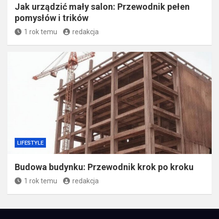
Jak urządzić mały salon: Przewodnik pełen
pomysłów i trików
1 rok temu
redakcja
LIFESTYLE
Budowa budynku: Przewodnik krok po kroku
1 rok temu
redakcja