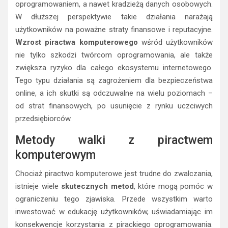
oprogramowaniem, a nawet kradzieżą danych osobowych.
W dłuższej perspektywie takie działania narażają
użytkowników na poważne straty finansowe i reputacyjne.
Wzrost piractwa komputerowego
wśród użytkowników
nie tylko szkodzi twórcom oprogramowania, ale także
zwiększa ryzyko dla całego ekosystemu internetowego.
Tego typu działania są zagrożeniem dla bezpieczeństwa
online, a ich skutki są odczuwalne na wielu poziomach –
od strat finansowych, po usunięcie z rynku uczciwych
przedsiębiorców.
Metody walki z piractwem
komputerowym
Chociaż piractwo komputerowe jest trudne do zwalczania,
istnieje wiele
skutecznych metod
, które mogą pomóc w
ograniczeniu tego zjawiska. Przede wszystkim warto
inwestować w edukację użytkowników, uświadamiając im
konsekwencje korzystania z pirackiego oprogramowania.