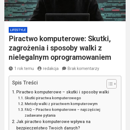
LIFESTYLE
Piractwo komputerowe: Skutki,
zagrożenia i sposoby walki z
nielegalnym oprogramowaniem
1 rok temu
redakcja
Brak komentarzy
Spis Treści
Piractwo komputerowe – skutki i sposoby walki
Skutki piractwa komputerowego
Metody walki z piractwem komputerowym
FAQ – Piractwo komputerowe – najczęściej
zadawane pytania
Jak piractwo komputerowe wpływa na
bezpieczeństwo Twoich danych?