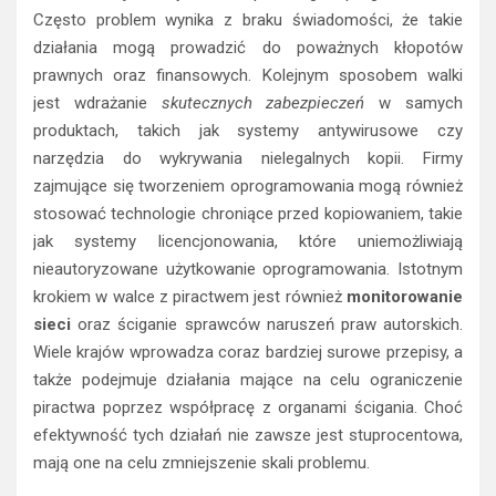
Często problem wynika z braku świadomości, że takie
działania mogą prowadzić do poważnych kłopotów
prawnych oraz finansowych. Kolejnym sposobem walki
jest wdrażanie
skutecznych zabezpieczeń
w samych
produktach, takich jak systemy antywirusowe czy
narzędzia do wykrywania nielegalnych kopii. Firmy
zajmujące się tworzeniem oprogramowania mogą również
stosować technologie chroniące przed kopiowaniem, takie
jak systemy licencjonowania, które uniemożliwiają
nieautoryzowane użytkowanie oprogramowania. Istotnym
krokiem w walce z piractwem jest również
monitorowanie
sieci
oraz ściganie sprawców naruszeń praw autorskich.
Wiele krajów wprowadza coraz bardziej surowe przepisy, a
także podejmuje działania mające na celu ograniczenie
piractwa poprzez współpracę z organami ścigania. Choć
efektywność tych działań nie zawsze jest stuprocentowa,
mają one na celu zmniejszenie skali problemu.