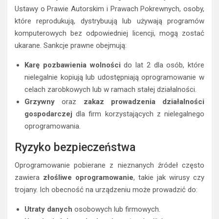
Ustawy o Prawie Autorskim i Prawach Pokrewnych, osoby,
które reprodukują, dystrybuują lub używają programów
komputerowych bez odpowiedniej licencji, mogą zostać
ukarane. Sankcje prawne obejmują:
Karę pozbawienia wolności
do lat 2 dla osób, które
nielegalnie kopiują lub udostępniają oprogramowanie w
celach zarobkowych lub w ramach stałej działalności.
Grzywny
oraz
zakaz prowadzenia działalności
gospodarczej
dla firm korzystających z nielegalnego
oprogramowania.
Ryzyko bezpieczeństwa
Oprogramowanie pobierane z nieznanych źródeł często
zawiera
złośliwe oprogramowanie
, takie jak wirusy czy
trojany. Ich obecność na urządzeniu może prowadzić do:
Utraty danych
osobowych lub firmowych.