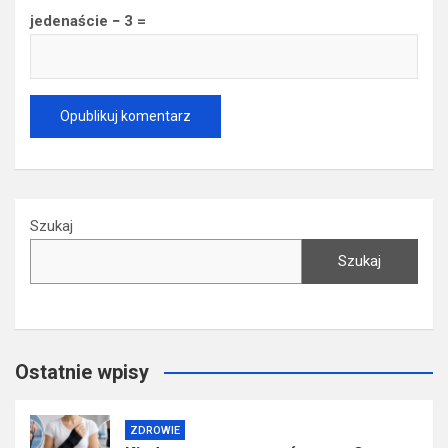
jedenaście − 3 =
Szukaj
Szukaj
Ostatnie wpisy
ZDROWIE