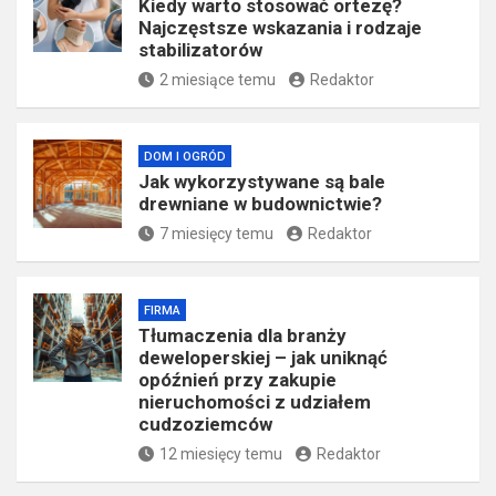
Kiedy warto stosować ortezę?
Najczęstsze wskazania i rodzaje
stabilizatorów
2 miesiące temu
Redaktor
DOM I OGRÓD
Jak wykorzystywane są bale
drewniane w budownictwie?
7 miesięcy temu
Redaktor
FIRMA
Tłumaczenia dla branży
deweloperskiej – jak uniknąć
opóźnień przy zakupie
nieruchomości z udziałem
cudzoziemców
12 miesięcy temu
Redaktor