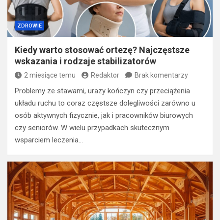
ZDROWIE
Kiedy warto stosować ortezę? Najczęstsze
wskazania i rodzaje stabilizatorów
2 miesiące temu
Redaktor
Brak komentarzy
Problemy ze stawami, urazy kończyn czy przeciążenia
układu ruchu to coraz częstsze dolegliwości zarówno u
osób aktywnych fizycznie, jak i pracowników biurowych
czy seniorów. W wielu przypadkach skutecznym
wsparciem leczenia…