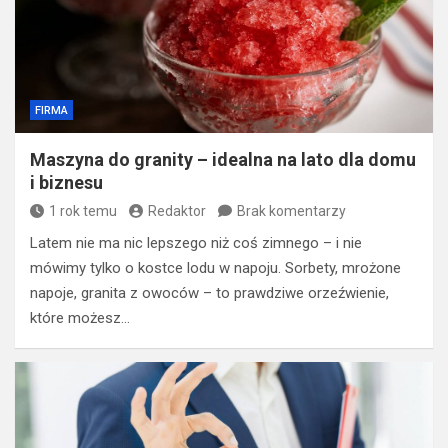
FIRMA
​Maszyna do granity – idealna na lato dla domu
i biznesu
1 rok temu
Redaktor
Brak komentarzy
Latem nie ma nic lepszego niż coś zimnego – i nie
mówimy tylko o kostce lodu w napoju. Sorbety, mrożone
napoje, granita z owoców – to prawdziwe orzeźwienie,
które możesz…