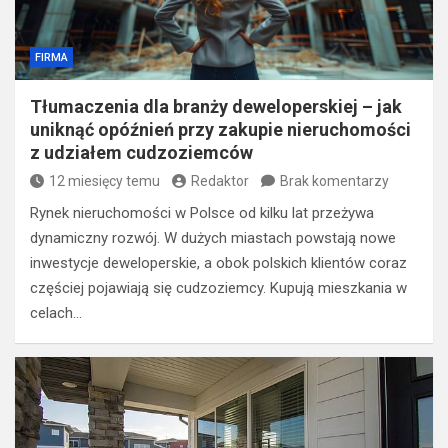
FIRMA
Tłumaczenia dla branży deweloperskiej – jak
uniknąć opóźnień przy zakupie nieruchomości
z udziałem cudzoziemców
12 miesięcy temu
Redaktor
Brak komentarzy
Rynek nieruchomości w Polsce od kilku lat przeżywa
dynamiczny rozwój. W dużych miastach powstają nowe
inwestycje deweloperskie, a obok polskich klientów coraz
częściej pojawiają się cudzoziemcy. Kupują mieszkania w
celach…