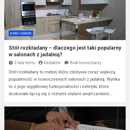
DOM I OGRÓD
Stół rozkładany – dlaczego jest taki popularny
w salonach z jadalnią?
2 lata temu
Redaktor
Brak komentarzy
Stół rozkładany to mebel, który zdobywa coraz większą
popularność w nowoczesnych salonach z jadalnią. Wynika
to z jego wyjątkowej funkcjonalności i estetyki, które
doskonale łączą się z różnymi stylami wnętrzarskimi.…