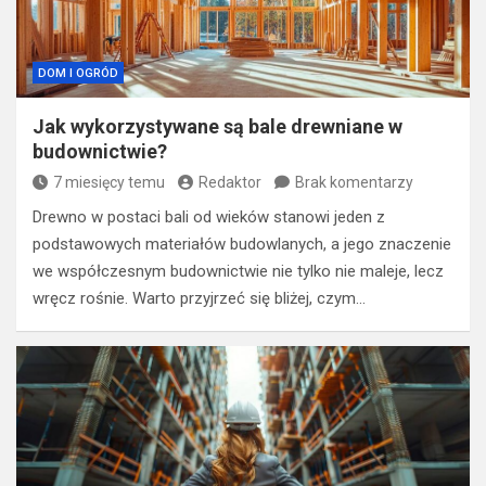
DOM I OGRÓD
Jak wykorzystywane są bale drewniane w
budownictwie?
7 miesięcy temu
Redaktor
Brak komentarzy
Drewno w postaci bali od wieków stanowi jeden z
podstawowych materiałów budowlanych, a jego znaczenie
we współczesnym budownictwie nie tylko nie maleje, lecz
wręcz rośnie. Warto przyjrzeć się bliżej, czym…