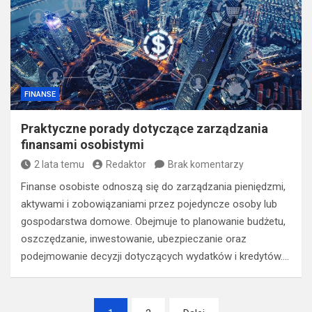
FINANSE
Praktyczne porady dotyczące zarządzania
finansami osobistymi
2 lata temu
Redaktor
Brak komentarzy
Finanse osobiste odnoszą się do zarządzania pieniędzmi,
aktywami i zobowiązaniami przez pojedyncze osoby lub
gospodarstwa domowe. Obejmuje to planowanie budżetu,
oszczędzanie, inwestowanie, ubezpieczanie oraz
podejmowanie decyzji dotyczących wydatków i kredytów.…
Nawigacja