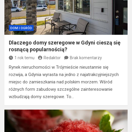
DOM I OGRÓD
Dlaczego domy szeregowe w Gdyni cieszą się
rosnącą popularnością?
1 rok temu
Redaktor
Brak komentarzy
Rynek nieruchomości w Trójmieście nieustannie się
rozwija, a Gdynia wyrasta na jedno z najatrakcyjniejszych
miejsc do zamieszkania nad polskim morzem. Wśród
różnych form zabudowy szczególne zainteresowanie
wzbudzają domy szeregowe. To…