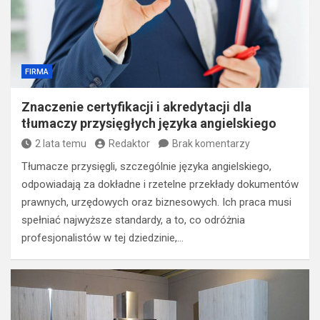
FIRMA
Znaczenie certyfikacji i akredytacji dla
tłumaczy przysięgłych języka angielskiego
2 lata temu
Redaktor
Brak komentarzy
Tłumacze przysięgli, szczególnie języka angielskiego,
odpowiadają za dokładne i rzetelne przekłady dokumentów
prawnych, urzędowych oraz biznesowych. Ich praca musi
spełniać najwyższe standardy, a to, co odróżnia
profesjonalistów w tej dziedzinie,…