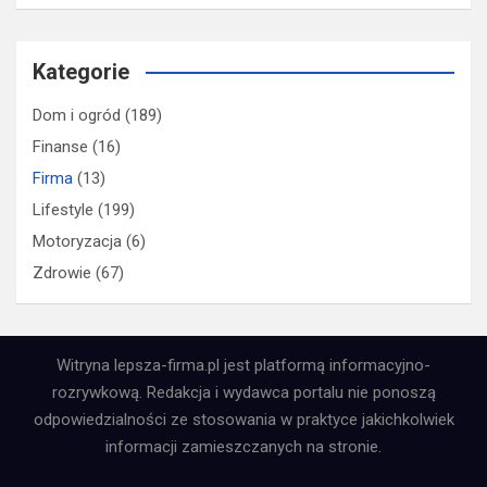
Kategorie
Dom i ogród
(189)
Finanse
(16)
Firma
(13)
Lifestyle
(199)
Motoryzacja
(6)
Zdrowie
(67)
Witryna lepsza-firma.pl jest platformą informacyjno-
rozrywkową. Redakcja i wydawca portalu nie ponoszą
odpowiedzialności ze stosowania w praktyce jakichkolwiek
informacji zamieszczanych na stronie.