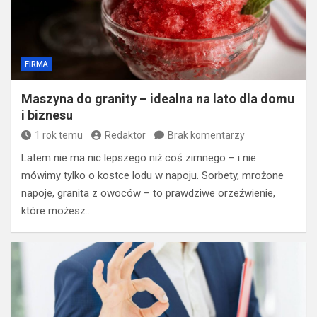
FIRMA
​Maszyna do granity – idealna na lato dla domu
i biznesu
1 rok temu
Redaktor
Brak komentarzy
Latem nie ma nic lepszego niż coś zimnego – i nie
mówimy tylko o kostce lodu w napoju. Sorbety, mrożone
napoje, granita z owoców – to prawdziwe orzeźwienie,
które możesz…