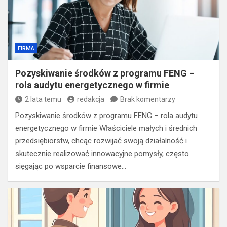
FIRMA
Pozyskiwanie środków z programu FENG –
rola audytu energetycznego w firmie
2 lata temu
redakcja
Brak komentarzy
Pozyskiwanie środków z programu FENG – rola audytu
energetycznego w firmie Właściciele małych i średnich
przedsiębiorstw, chcąc rozwijać swoją działalność i
skutecznie realizować innowacyjne pomysły, często
sięgając po wsparcie finansowe…