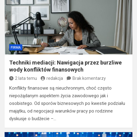
FIRMA
Techniki mediacji: Nawigacja przez burzliwe
wody konfliktów finansowych
2 lata temu
redakcja
Brak komentarzy
Konflikty finansowe są nieuchronnym, choć często
niepożądanym aspektem życia zawodowego jak i
osobistego. Od sporów biznesowych po kwestie podziału
majątku, od negocjacji warunków pracy po rodzinne
dyskusje o budżecie –…