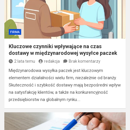
FIRMA
Kluczowe czynniki wpływające na czas
dostawy w międzynarodowej wysyłce paczek
2 lata temu
redakcja
Brak komentarzy
Międzynarodowa wysyłka paczek jest kluczowym
elementem działalności wielu firm, niezależnie od branży.
Skuteczność i szybkość dostawy mają bezpośredni wpływ
na satysfakcję klientów, a także na konkurencyjność
przedsiębiorstw na globalnym rynku.…