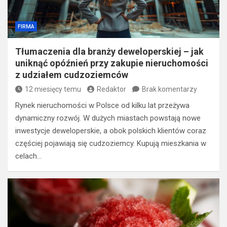
FIRMA
Tłumaczenia dla branży deweloperskiej – jak
uniknąć opóźnień przy zakupie nieruchomości
z udziałem cudzoziemców
12 miesięcy temu
Redaktor
Brak komentarzy
Rynek nieruchomości w Polsce od kilku lat przeżywa
dynamiczny rozwój. W dużych miastach powstają nowe
inwestycje deweloperskie, a obok polskich klientów coraz
częściej pojawiają się cudzoziemcy. Kupują mieszkania w
celach…