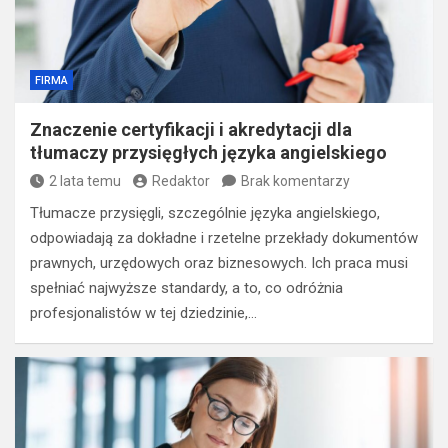
FIRMA
Znaczenie certyfikacji i akredytacji dla
tłumaczy przysięgłych języka angielskiego
2 lata temu
Redaktor
Brak komentarzy
Tłumacze przysięgli, szczególnie języka angielskiego,
odpowiadają za dokładne i rzetelne przekłady dokumentów
prawnych, urzędowych oraz biznesowych. Ich praca musi
spełniać najwyższe standardy, a to, co odróżnia
profesjonalistów w tej dziedzinie,…