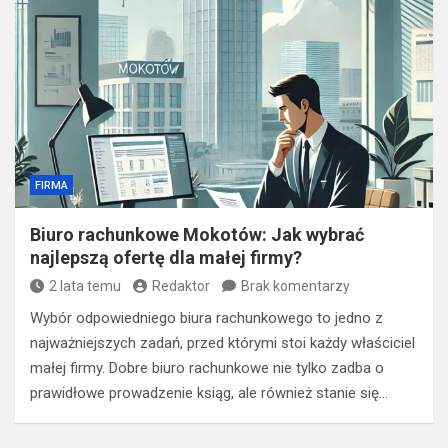
FIRMA
Biuro rachunkowe Mokotów: Jak wybrać
najlepszą ofertę dla małej firmy?
2 lata temu
Redaktor
Brak komentarzy
Wybór odpowiedniego biura rachunkowego to jedno z
najważniejszych zadań, przed którymi stoi każdy właściciel
małej firmy. Dobre biuro rachunkowe nie tylko zadba o
prawidłowe prowadzenie ksiąg, ale również stanie się…