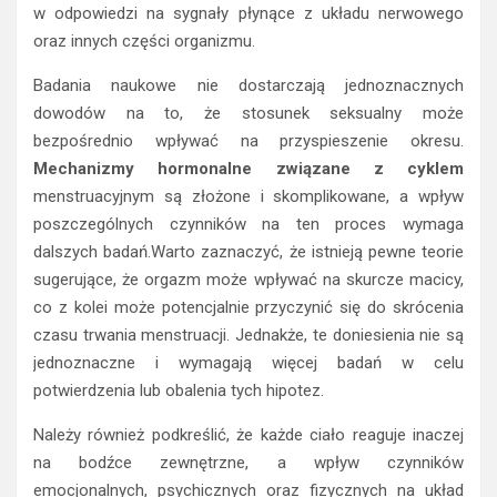
w odpowiedzi na sygnały płynące z układu nerwowego
oraz innych części organizmu.
Badania naukowe nie dostarczają jednoznacznych
dowodów na to, że stosunek seksualny może
bezpośrednio wpływać na przyspieszenie okresu.
Mechanizmy hormonalne związane z cyklem
menstruacyjnym są złożone i skomplikowane, a wpływ
poszczególnych czynników na ten proces wymaga
dalszych badań.Warto zaznaczyć, że istnieją pewne teorie
sugerujące, że orgazm może wpływać na skurcze macicy,
co z kolei może potencjalnie przyczynić się do skrócenia
czasu trwania menstruacji. Jednakże, te doniesienia nie są
jednoznaczne i wymagają więcej badań w celu
potwierdzenia lub obalenia tych hipotez.
Należy również podkreślić, że każde ciało reaguje inaczej
na bodźce zewnętrzne, a wpływ czynników
emocjonalnych, psychicznych oraz fizycznych na układ