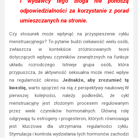
i wydawcy tego bloga nie ponoszą
odpowiedzialności za korzystanie z porad
umieszczanych na stronie.
Czy stosunek może wpłynąć na przyspieszenie cyklu
menstruacyjnego? To pytanie budzi ciekawość wielu osób,
zwłaszcza w kontekście zróżnicowanych teorii
dotyczących wpływu czynników zewnętrznych na funkcje
układu rozrodczego. Istnieje grupa osób, która
przypuszcza, że aktywność seksualna może mieć wpływ
na regularność okresu.
Jednakże, aby zrozumieć tę
kwestię,
warto spojrzeć na nią z perspektywy naukowej.W
pierwszej kolejności, należy podkreślić, że cykl
menstruacyjny jest złożonym procesem regulowanym
przez wiele czynników hormonalnych. Główną rolę
odgrywają tu estrogeny i progesteron, których równowaga
jest kluczowa dla utrzymania regularności cyklu.
Stymulacja i kontrola wydzielania tych hormonów zachodzi