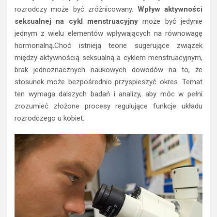
rozrodczy może być zróżnicowany.
Wpływ aktywności
seksualnej na cykl menstruacyjny
może być jedynie
jednym z wielu elementów wpływających na równowagę
hormonalną.Choć istnieją teorie sugerujące związek
między aktywnością seksualną a cyklem menstruacyjnym,
brak jednoznacznych naukowych dowodów na to, że
stosunek może bezpośrednio przyspieszyć okres. Temat
ten wymaga dalszych badań i analizy, aby móc w pełni
zrozumieć złożone procesy regulujące funkcje układu
rozrodczego u kobiet.