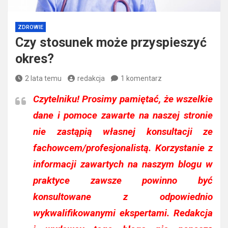
ZDROWIE
Czy stosunek może przyspieszyć
okres?
2 lata temu
redakcja
1 komentarz
Czytelniku!
Prosimy pamiętać, że wszelkie
dane i pomoce zawarte na naszej stronie
nie zastąpią własnej konsultacji ze
fachowcem/profesjonalistą. Korzystanie z
informacji zawartych na naszym blogu w
praktyce zawsze powinno być
konsultowane z odpowiednio
wykwalifikowanymi ekspertami. Redakcja