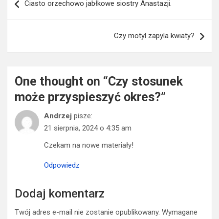
Ciasto orzechowo jabłkowe siostry Anastazji.
wpisu
Czy motyl zapyla kwiaty?
One thought on “
Czy stosunek
może przyspieszyć okres?
”
Andrzej
pisze:
21 sierpnia, 2024 o 4:35 am
Czekam na nowe materiały!
Odpowiedz
Dodaj komentarz
Twój adres e-mail nie zostanie opublikowany.
Wymagane