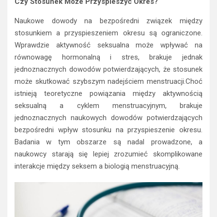
Czy Stosunek Może Przyspieszyć Okres?
Naukowe dowody na bezpośredni związek między
stosunkiem a przyspieszeniem okresu są ograniczone.
Wprawdzie aktywność seksualna może wpływać na
równowagę hormonalną i stres, brakuje jednak
jednoznacznych dowodów potwierdzających, że stosunek
może skutkować szybszym nadejściem menstruacji.Choć
istnieją teoretyczne powiązania między aktywnością
seksualną a cyklem menstruacyjnym, brakuje
jednoznacznych naukowych dowodów potwierdzających
bezpośredni wpływ stosunku na przyspieszenie okresu.
Badania w tym obszarze są nadal prowadzone, a
naukowcy starają się lepiej zrozumieć skomplikowane
interakcje między seksem a biologią menstruacyjną.