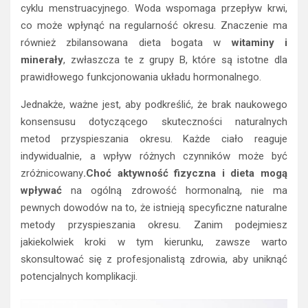
cyklu menstruacyjnego. Woda wspomaga przepływ krwi,
co może wpłynąć na regularność okresu. Znaczenie ma
również zbilansowana dieta bogata w
witaminy i
minerały
, zwłaszcza te z grupy B, które są istotne dla
prawidłowego funkcjonowania układu hormonalnego.
Jednakże, ważne jest, aby podkreślić, że brak naukowego
konsensusu dotyczącego skuteczności naturalnych
metod przyspieszania okresu. Każde ciało reaguje
indywidualnie, a wpływ różnych czynników może być
zróżnicowany
.Choć aktywność fizyczna i dieta mogą
wpływać
na ogólną zdrowość hormonalną, nie ma
pewnych dowodów na to, że istnieją specyficzne naturalne
metody przyspieszania okresu. Zanim podejmiesz
jakiekolwiek kroki w tym kierunku, zawsze warto
skonsultować się z profesjonalistą zdrowia, aby uniknąć
potencjalnych komplikacji.