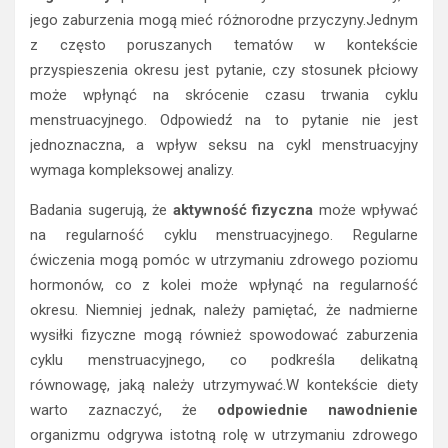
jego zaburzenia mogą mieć różnorodne przyczyny.Jednym
z często poruszanych tematów w kontekście
przyspieszenia okresu jest pytanie, czy stosunek płciowy
może wpłynąć na skrócenie czasu trwania cyklu
menstruacyjnego. Odpowiedź na to pytanie nie jest
jednoznaczna, a wpływ seksu na cykl menstruacyjny
wymaga kompleksowej analizy.
Badania sugerują, że
aktywność fizyczna
może wpływać
na regularność cyklu menstruacyjnego. Regularne
ćwiczenia mogą pomóc w utrzymaniu zdrowego poziomu
hormonów, co z kolei może wpłynąć na regularność
okresu. Niemniej jednak, należy pamiętać, że nadmierne
wysiłki fizyczne mogą również spowodować zaburzenia
cyklu menstruacyjnego, co podkreśla delikatną
równowagę, jaką należy utrzymywać.W kontekście diety
warto zaznaczyć, że
odpowiednie nawodnienie
organizmu odgrywa istotną rolę w utrzymaniu zdrowego