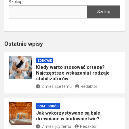
Szukaj
Szukaj
Ostatnie wpisy
ZDROWIE
Kiedy warto stosować ortezę?
Najczęstsze wskazania i rodzaje
stabilizatorów
2 miesiące temu
Redaktor
DOM I OGRÓD
Jak wykorzystywane są bale
drewniane w budownictwie?
7 miesięcy temu
Redaktor