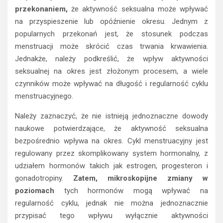
przekonaniem,
że aktywność seksualna może wpływać
na przyspieszenie lub opóźnienie okresu. Jednym z
popularnych przekonań jest, że stosunek podczas
menstruacji może skrócić czas trwania krwawienia.
Jednakże, należy podkreślić, że wpływ aktywności
seksualnej na okres jest złożonym procesem, a wiele
czynników może wpływać na długość i regularność cyklu
menstruacyjnego.
Należy zaznaczyć, że nie istnieją jednoznaczne dowody
naukowe potwierdzające, że aktywność seksualna
bezpośrednio wpływa na okres. Cykl menstruacyjny jest
regulowany przez skomplikowany system hormonalny, z
udziałem hormonów takich jak estrogen, progesteron i
gonadotropiny.
Zatem, mikroskopijne zmiany w
poziomach
tych hormonów mogą wpływać na
regularność cyklu, jednak nie można jednoznacznie
przypisać tego wpływu wyłącznie aktywności