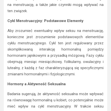
na menstruację, a także jakie czynniki mogą wpływać na
ten związek.
Cykl Menstruacyjny: Podstawowe Elementy
Aby zrozumieć ewentualny wpływ seksu na menstruację,
konieczne jest zrozumienie podstawowych elementów
cyklu menstruacyjnego. Cykl ten jest regulowany przez
skomplikowaną interakcję hormonalną pomiędzy
hormonami jajnikowymi a przysadką mózgową. Fazy cyklu
obejmują miesiąc miesiączkowy, folikularny, owulacyjny i
lutealny, z każdą z faz charakteryzującą się specyficznymi
zmianami hormonalnymi i fizjologicznymi.
Hormony a Aktywność Seksualna
Badania sugerują, że aktywność seksualna może wpływać
na równowagę hormonalną u kobiet, co potencjalnie może
mieć wpływ na cykl menstruacyjny. W trakcie seksu