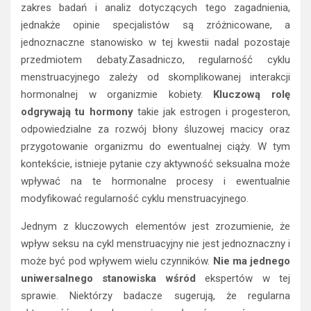
zakres badań i analiz dotyczących tego zagadnienia,
jednakże opinie specjalistów są zróżnicowane, a
jednoznaczne stanowisko w tej kwestii nadal pozostaje
przedmiotem debaty.Zasadniczo, regularność cyklu
menstruacyjnego zależy od skomplikowanej interakcji
hormonalnej w organizmie kobiety.
Kluczową rolę
odgrywają tu hormony
takie jak estrogen i progesteron,
odpowiedzialne za rozwój błony śluzowej macicy oraz
przygotowanie organizmu do ewentualnej ciąży. W tym
kontekście, istnieje pytanie czy aktywność seksualna może
wpływać na te hormonalne procesy i ewentualnie
modyfikować regularność cyklu menstruacyjnego.
Jednym z kluczowych elementów jest zrozumienie, że
wpływ seksu na cykl menstruacyjny nie jest jednoznaczny i
może być pod wpływem wielu czynników.
Nie ma jednego
uniwersalnego stanowiska wśród
ekspertów w tej
sprawie. Niektórzy badacze sugerują, że regularna