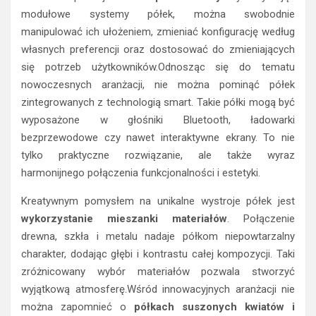
modułowe systemy półek, można swobodnie
manipulować ich ułożeniem, zmieniać konfigurację według
własnych preferencji oraz dostosować do zmieniających
się potrzeb użytkowników.Odnosząc się do tematu
nowoczesnych aranżacji, nie można pominąć półek
zintegrowanych z technologią smart. Takie półki mogą być
wyposażone w głośniki Bluetooth, ładowarki
bezprzewodowe czy nawet interaktywne ekrany. To nie
tylko praktyczne rozwiązanie, ale także wyraz
harmonijnego połączenia funkcjonalności i estetyki.
Kreatywnym pomysłem na unikalne wystroje półek jest
wykorzystanie mieszanki materiałów
. Połączenie
drewna, szkła i metalu nadaje półkom niepowtarzalny
charakter, dodając głębi i kontrastu całej kompozycji. Taki
zróżnicowany wybór materiałów pozwala stworzyć
wyjątkową atmosferę.Wśród innowacyjnych aranżacji nie
można zapomnieć o
półkach suszonych kwiatów i