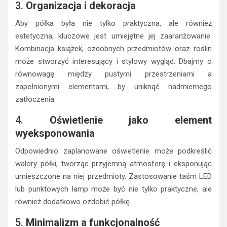
3.
Organizacja i dekoracja
Aby półka była nie tylko praktyczna, ale również
estetyczna, kluczowe jest umiejętne jej zaaranżowanie.
Kombinacja książek, ozdobnych przedmiotów oraz roślin
może stworzyć interesujący i stylowy wygląd. Dbajmy o
równowagę między pustymi przestrzeniami a
zapełnionymi elementami, by uniknąć nadmiernego
zatłoczenia.
4.
Oświetlenie jako element
wyeksponowania
Odpowiednio zaplanowane oświetlenie może podkreślić
walory półki, tworząc przyjemną atmosferę i eksponując
umieszczone na niej przedmioty. Zastosowanie taśm LED
lub punktowych lamp może być nie tylko praktyczne, ale
również dodatkowo ozdobić półkę.
5.
Minimalizm a funkcjonalność