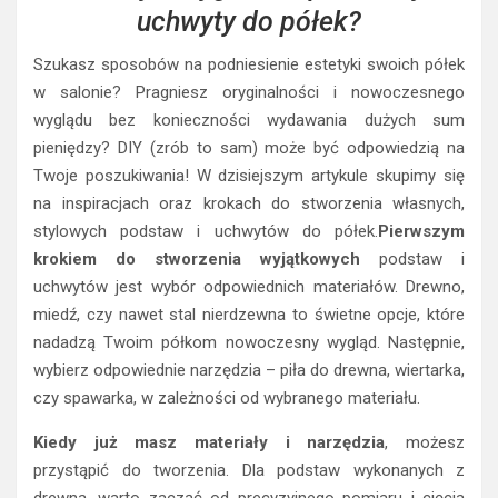
uchwyty do półek?
Szukasz sposobów na podniesienie estetyki swoich półek
w salonie? Pragniesz oryginalności i nowoczesnego
wyglądu bez konieczności wydawania dużych sum
pieniędzy? DIY (zrób to sam) może być odpowiedzią na
Twoje poszukiwania! W dzisiejszym artykule skupimy się
na inspiracjach oraz krokach do stworzenia własnych,
stylowych podstaw i uchwytów do półek.
Pierwszym
krokiem do stworzenia wyjątkowych
podstaw i
uchwytów jest wybór odpowiednich materiałów. Drewno,
miedź, czy nawet stal nierdzewna to świetne opcje, które
nadadzą Twoim półkom nowoczesny wygląd. Następnie,
wybierz odpowiednie narzędzia – piła do drewna, wiertarka,
czy spawarka, w zależności od wybranego materiału.
Kiedy już masz materiały i narzędzia
, możesz
przystąpić do tworzenia. Dla podstaw wykonanych z