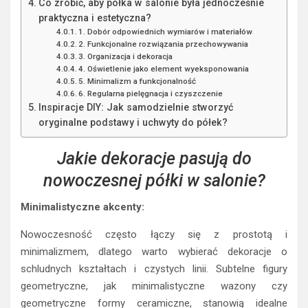
Co zrobić, aby półka w salonie była jednocześnie
praktyczna i estetyczna?
1. Dobór odpowiednich wymiarów i materiałów
2. Funkcjonalne rozwiązania przechowywania
3. Organizacja i dekoracja
4. Oświetlenie jako element wyeksponowania
5. Minimalizm a funkcjonalność
6. Regularna pielęgnacja i czyszczenie
Inspiracje DIY: Jak samodzielnie stworzyć
oryginalne podstawy i uchwyty do półek?
Jakie dekoracje pasują do
nowoczesnej półki w salonie?
Minimalistyczne akcenty:
Nowoczesność często łączy się z prostotą i
minimalizmem, dlatego warto wybierać dekoracje o
schludnych kształtach i czystych linii. Subtelne figury
geometryczne, jak minimalistyczne wazony czy
geometryczne formy ceramiczne, stanowią idealne