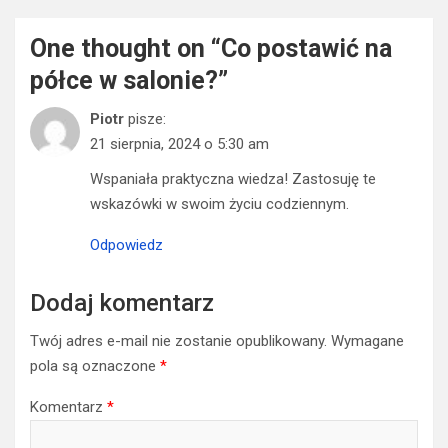
One thought on “
Co postawić na
półce w salonie?
”
Piotr
pisze:
21 sierpnia, 2024 o 5:30 am
Wspaniała praktyczna wiedza! Zastosuję te
wskazówki w swoim życiu codziennym.
Odpowiedz
Dodaj komentarz
Twój adres e-mail nie zostanie opublikowany.
Wymagane
pola są oznaczone
*
Komentarz
*