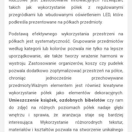
takich jak wykorzystanie półek z regulowanymi
przegródkami lub wbudowanymi oświetleniem LED, które
podkreśla prezentowane na półkach przedmioty.
Podstawą efektywnego wykorzystania przestrzeni na
półkach jest systematyczność. Grupowanie przedmiotów
według kategorii lub kolorów pozwala nie tylko na lepsze
uporządkowanie, ale także tworzy wrażenie harmonii w
wystroju. Zastosowanie organizerów, koszy czy pudełek
pozwala dodatkowo zoptymalizować przestrzeń na półce,
chroniąc jednocześnie przechowywane
przedmioty.Ważnym elementem jest również kreatywne
wykorzystanie półek jako elementów dekoracyjnych.
Umieszczenie książek, ozdobnych bibelotów
czy ram
do zdjęć na różnych poziomach półek nadaje głębi
wnętrzu i sprawia, że aranżacja staje się bardziej
interesująca. Wykorzystanie różnorodnych tekstur,
materiałów i kształtów pozwala na stworzenie unikalnego