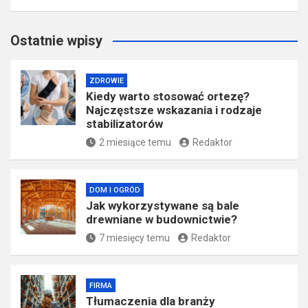
Ostatnie wpisy
ZDROWIE
Kiedy warto stosować ortezę?
Najczęstsze wskazania i rodzaje
stabilizatorów
2 miesiące temu
Redaktor
DOM I OGRÓD
Jak wykorzystywane są bale
drewniane w budownictwie?
7 miesięcy temu
Redaktor
FIRMA
Tłumaczenia dla branży