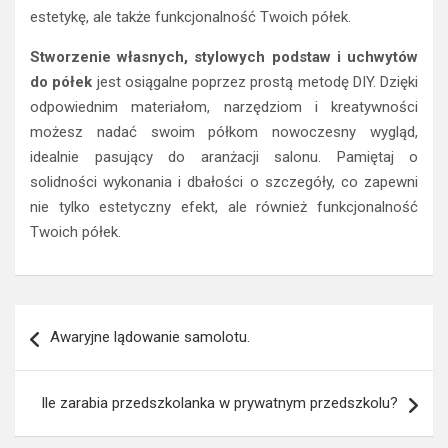
estetykę, ale także funkcjonalność Twoich półek.
Stworzenie własnych, stylowych podstaw i uchwytów
do półek
jest osiągalne poprzez prostą metodę DIY. Dzięki
odpowiednim materiałom, narzędziom i kreatywności
możesz nadać swoim półkom nowoczesny wygląd,
idealnie pasujący do aranżacji salonu. Pamiętaj o
solidności wykonania i dbałości o szczegóły, co zapewni
nie tylko estetyczny efekt, ale również funkcjonalność
Twoich półek.
Nawigacja
Awaryjne lądowanie samolotu.
wpisu
Ile zarabia przedszkolanka w prywatnym przedszkolu?