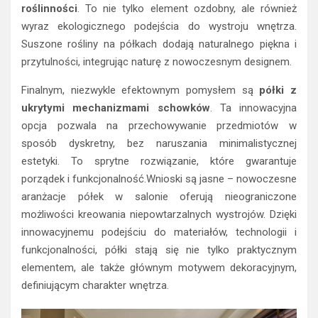
roślinności
. To nie tylko element ozdobny, ale również
wyraz ekologicznego podejścia do wystroju wnętrza.
Suszone rośliny na półkach dodają naturalnego piękna i
przytulności, integrując naturę z nowoczesnym designem.
Finalnym, niezwykle efektownym pomysłem są
półki z
ukrytymi mechanizmami schowków
. Ta innowacyjna
opcja pozwala na przechowywanie przedmiotów w
sposób dyskretny, bez naruszania minimalistycznej
estetyki. To sprytne rozwiązanie, które gwarantuje
porządek i funkcjonalność.Wnioski są jasne – nowoczesne
aranżacje półek w salonie oferują nieograniczone
możliwości kreowania niepowtarzalnych wystrojów. Dzięki
innowacyjnemu podejściu do materiałów, technologii i
funkcjonalności, półki stają się nie tylko praktycznym
elementem, ale także głównym motywem dekoracyjnym,
definiującym charakter wnętrza.