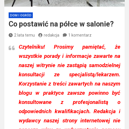
DOM I OGRÓD
Co postawić na półce w salonie?
2 lata temu
redakcja
1 komentarz
Czytelniku!
Prosimy pamiętać, że
wszystkie porady i informacje zawarte na
naszej witrynie nie zastąpią samodzielnej
konsultacji ze specjalistą/lekarzem.
Korzystanie z treści zawartych na naszym
blogu w praktyce zawsze powinno być
konsultowane z profesjonalistą o
odpowiednich kwalifikacjach. Redakcja i
wydawcy naszej strony internetowej nie