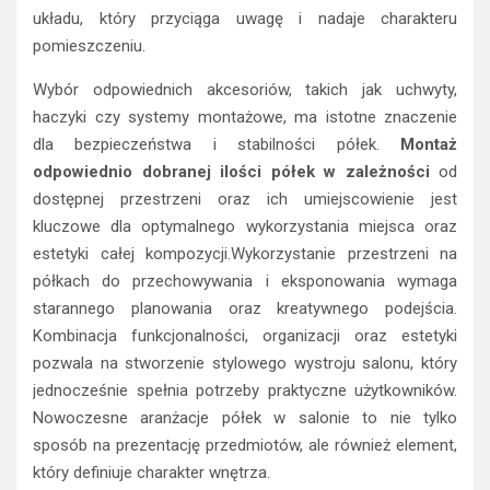
układu, który przyciąga uwagę i nadaje charakteru
pomieszczeniu.
Wybór odpowiednich akcesoriów, takich jak uchwyty,
haczyki czy systemy montażowe, ma istotne znaczenie
dla bezpieczeństwa i stabilności półek.
Montaż
odpowiednio dobranej ilości półek w zależności
od
dostępnej przestrzeni oraz ich umiejscowienie jest
kluczowe dla optymalnego wykorzystania miejsca oraz
estetyki całej kompozycji.Wykorzystanie przestrzeni na
półkach do przechowywania i eksponowania wymaga
starannego planowania oraz kreatywnego podejścia.
Kombinacja funkcjonalności, organizacji oraz estetyki
pozwala na stworzenie stylowego wystroju salonu, który
jednocześnie spełnia potrzeby praktyczne użytkowników.
Nowoczesne aranżacje półek w salonie to nie tylko
sposób na prezentację przedmiotów, ale również element,
który definiuje charakter wnętrza.