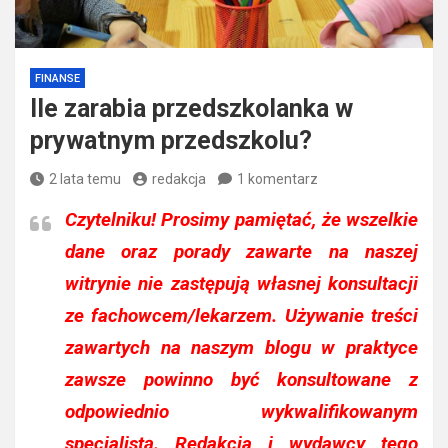
FINANSE
Ile zarabia przedszkolanka w
prywatnym przedszkolu?
2 lata temu
redakcja
1 komentarz
Czytelniku!
Prosimy pamiętać, że wszelkie
dane oraz porady zawarte na naszej
witrynie nie zastępują własnej konsultacji
ze fachowcem/lekarzem. Używanie treści
zawartych na naszym blogu w praktyce
zawsze powinno być konsultowane z
odpowiednio wykwalifikowanym
specjalistą. Redakcja i wydawcy tego