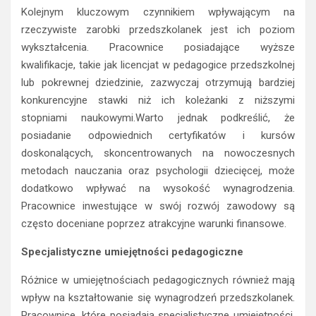
Kolejnym kluczowym czynnikiem wpływającym na
rzeczywiste zarobki przedszkolanek jest ich poziom
wykształcenia. Pracownice posiadające wyższe
kwalifikacje, takie jak licencjat w pedagogice przedszkolnej
lub pokrewnej dziedzinie, zazwyczaj otrzymują bardziej
konkurencyjne stawki niż ich koleżanki z niższymi
stopniami naukowymi.Warto jednak podkreślić, że
posiadanie odpowiednich certyfikatów i kursów
doskonalących, skoncentrowanych na nowoczesnych
metodach nauczania oraz psychologii dziecięcej, może
dodatkowo wpływać na wysokość wynagrodzenia.
Pracownice inwestujące w swój rozwój zawodowy są
często doceniane poprzez atrakcyjne warunki finansowe.
Specjalistyczne umiejętności pedagogiczne
Różnice w umiejętnościach pedagogicznych również mają
wpływ na kształtowanie się wynagrodzeń przedszkolanek.
Pracownice, które posiadają specjalistyczne umiejętności,