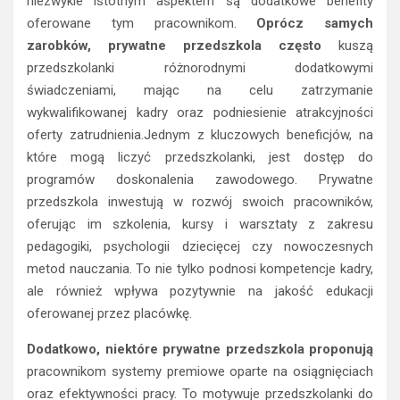
niezwykle istotnym aspektem są dodatkowe benefity
oferowane tym pracownikom.
Oprócz samych
zarobków, prywatne przedszkola często
kuszą
przedszkolanki różnorodnymi dodatkowymi
świadczeniami, mając na celu zatrzymanie
wykwalifikowanej kadry oraz podniesienie atrakcyjności
oferty zatrudnienia.Jednym z kluczowych beneficjów, na
które mogą liczyć przedszkolanki, jest dostęp do
programów doskonalenia zawodowego. Prywatne
przedszkola inwestują w rozwój swoich pracowników,
oferując im szkolenia, kursy i warsztaty z zakresu
pedagogiki, psychologii dziecięcej czy nowoczesnych
metod nauczania. To nie tylko podnosi kompetencje kadry,
ale również wpływa pozytywnie na jakość edukacji
oferowanej przez placówkę.
Dodatkowo, niektóre prywatne przedszkola proponują
pracownikom systemy premiowe oparte na osiągnięciach
oraz efektywności pracy. To motywuje przedszkolanki do