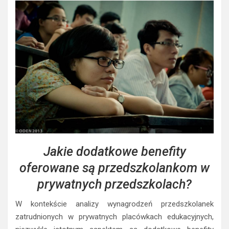
Jakie dodatkowe benefity
oferowane są przedszkolankom w
prywatnych przedszkolach?
W kontekście analizy wynagrodzeń przedszkolanek
zatrudnionych w prywatnych placówkach edukacyjnych,