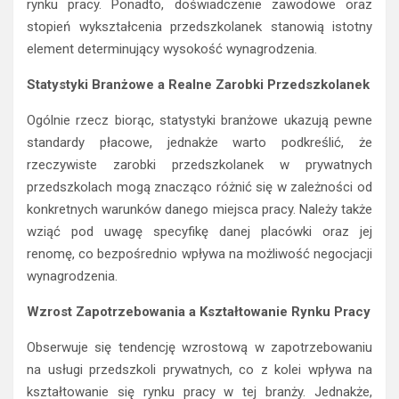
rynku pracy. Ponadto, doświadczenie zawodowe oraz
stopień wykształcenia przedszkolanek stanowią istotny
element determinujący wysokość wynagrodzenia.
Statystyki Branżowe a Realne Zarobki Przedszkolanek
Ogólnie rzecz biorąc, statystyki branżowe ukazują pewne
standardy płacowe, jednakże warto podkreślić, że
rzeczywiste zarobki przedszkolanek w prywatnych
przedszkolach mogą znacząco różnić się w zależności od
konkretnych warunków danego miejsca pracy. Należy także
wziąć pod uwagę specyfikę danej placówki oraz jej
renomę, co bezpośrednio wpływa na możliwość negocjacji
wynagrodzenia.
Wzrost Zapotrzebowania a Kształtowanie Rynku Pracy
Obserwuje się tendencję wzrostową w zapotrzebowaniu
na usługi przedszkoli prywatnych, co z kolei wpływa na
kształtowanie się rynku pracy w tej branży. Jednakże,