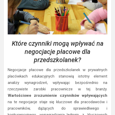
Które czynniki mogą wpływać na
negocjacje płacowe dla
przedszkolanek?
Negocjacje płacowe dla przedszkolanek w prywatnych
placówkach edukacyjnych stanowią istotny element
analizy wynagrodzeń, wpływając bezpośrednio na
rzeczywiste zarobki pracownicze w tej branży.
Wartościowe zrozumienie czynników wpływających
na te negocjacje staje się kluczowe dla pracodawców i
pracowników, dążących do sprawiedliwego i
konkurencyjnego wynagradzania.Jednym z kluczowych