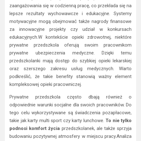
zaangażowania się w codzienną pracę, co przekłada się na
lepsze rezultaty wychowawcze i edukacyjne. Systemy
motywacyjne mogą obejmować także nagrody finansowe
za innowacyjne projekty czy udział w konkursach
edukacyjnych.W kontekście opieki zdrowotnej, niektóre
prywatne przedszkola oferują swoim pracownikom
prywatne ubezpieczenia medyczne. Dzięki temu
przedszkolanki mają dostęp do szybkiej opieki lekarskiej
oraz szerszego zakresu usług medycznych. Warto
podkreślić, że takie benefity stanowią ważny element
kompleksowej opieki pracowniczej.
Prywatne przedszkola często dbają również o
odpowiednie warunki socjalne dla swoich pracowników. Do
tego celu wykorzystywane są świadczenia pozapłacowe,
takie jak karty multi sport czy karty lunchowe.
To nie tylko
podnosi komfort życia
przedszkolanek, ale także sprzyja
budowaniu pozytywnej atmosfery w miejscu pracy.Analiza