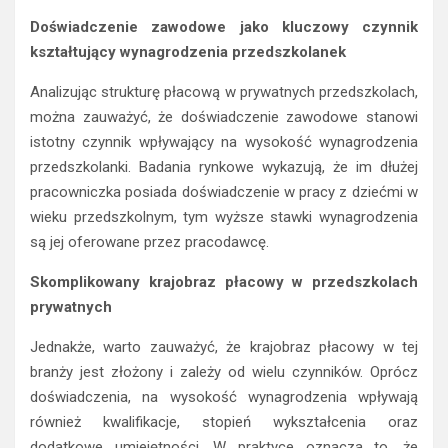
Doświadczenie zawodowe jako kluczowy czynnik
kształtujący wynagrodzenia przedszkolanek
Analizując strukturę płacową w prywatnych przedszkolach,
można zauważyć, że doświadczenie zawodowe stanowi
istotny czynnik wpływający na wysokość wynagrodzenia
przedszkolanki. Badania rynkowe wykazują, że im dłużej
pracowniczka posiada doświadczenie w pracy z dziećmi w
wieku przedszkolnym, tym wyższe stawki wynagrodzenia
są jej oferowane przez pracodawcę.
Skomplikowany krajobraz płacowy w przedszkolach
prywatnych
Jednakże, warto zauważyć, że krajobraz płacowy w tej
branży jest złożony i zależy od wielu czynników. Oprócz
doświadczenia, na wysokość wynagrodzenia wpływają
również kwalifikacje, stopień wykształcenia oraz
dodatkowe umiejętności. W praktyce oznacza to, że