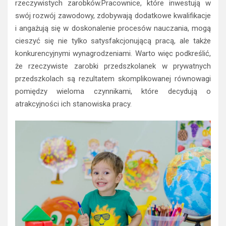
rzeczywistych zarobków.Pracownice, które inwestują w
swój rozwój zawodowy, zdobywają dodatkowe kwalifikacje
i angażują się w doskonalenie procesów nauczania, mogą
cieszyć się nie tylko satysfakcjonującą pracą, ale także
konkurencyjnymi wynagrodzeniami. Warto więc podkreślić,
że rzeczywiste zarobki przedszkolanek w prywatnych
przedszkolach są rezultatem skomplikowanej równowagi
pomiędzy wieloma czynnikami, które decydują o
atrakcyjności ich stanowiska pracy.