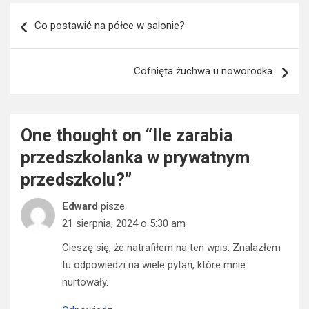
Nawigacja
Co postawić na półce w salonie?
wpisu
Cofnięta żuchwa u noworodka.
One thought on “
Ile zarabia
przedszkolanka w prywatnym
przedszkolu?
”
Edward
pisze:
21 sierpnia, 2024 o 5:30 am
Cieszę się, że natrafiłem na ten wpis. Znalazłem
tu odpowiedzi na wiele pytań, które mnie
nurtowały.