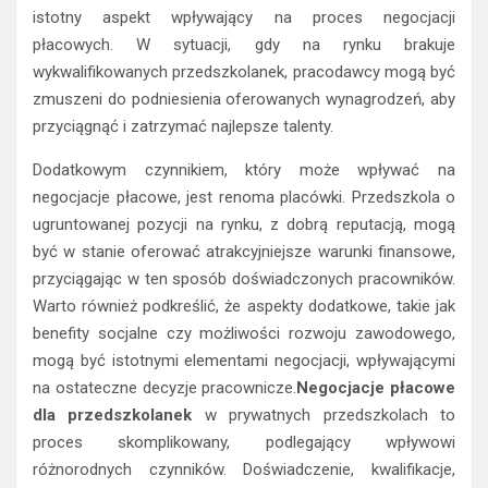
istotny aspekt wpływający na proces negocjacji
płacowych. W sytuacji, gdy na rynku brakuje
wykwalifikowanych przedszkolanek, pracodawcy mogą być
zmuszeni do podniesienia oferowanych wynagrodzeń, aby
przyciągnąć i zatrzymać najlepsze talenty.
Dodatkowym czynnikiem, który może wpływać na
negocjacje płacowe, jest renoma placówki. Przedszkola o
ugruntowanej pozycji na rynku, z dobrą reputacją, mogą
być w stanie oferować atrakcyjniejsze warunki finansowe,
przyciągając w ten sposób doświadczonych pracowników.
Warto również podkreślić, że aspekty dodatkowe, takie jak
benefity socjalne czy możliwości rozwoju zawodowego,
mogą być istotnymi elementami negocjacji, wpływającymi
na ostateczne decyzje pracownicze.
Negocjacje płacowe
dla przedszkolanek
w prywatnych przedszkolach to
proces skomplikowany, podlegający wpływowi
różnorodnych czynników. Doświadczenie, kwalifikacje,