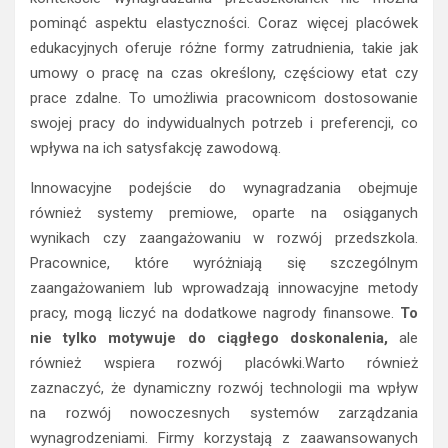
pominąć aspektu elastyczności. Coraz więcej placówek
edukacyjnych oferuje różne formy zatrudnienia, takie jak
umowy o pracę na czas określony, częściowy etat czy
prace zdalne. To umożliwia pracownicom dostosowanie
swojej pracy do indywidualnych potrzeb i preferencji, co
wpływa na ich satysfakcję zawodową.
Innowacyjne podejście do wynagradzania obejmuje
również systemy premiowe, oparte na osiąganych
wynikach czy zaangażowaniu w rozwój przedszkola.
Pracownice, które wyróżniają się szczególnym
zaangażowaniem lub wprowadzają innowacyjne metody
pracy, mogą liczyć na dodatkowe nagrody finansowe.
To
nie tylko motywuje do ciągłego doskonalenia,
ale
również wspiera rozwój placówki.Warto również
zaznaczyć, że dynamiczny rozwój technologii ma wpływ
na rozwój nowoczesnych systemów zarządzania
wynagrodzeniami. Firmy korzystają z zaawansowanych