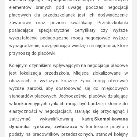
elementów branych pod uwagę podczas negocjacji
płacowych dla przedszkolanek jest ich doświadczenie
zawodowe oraz poziom kwalifikacji. Przedszkolanki
posiadające specjalistyczne certyfikaty czy wyższe
wykształcenie pedagogiczne mogą negocjować wyższe
wynagrodzenie, uwzględniając wiedzę i umiejętności, które
przynoszą do placówki.
Kolejnym czynnikiem wpływającym na negocjacje płacowe
jest lokalizacja przedszkola. Miejsca zlokalizowane w
obszarach o wyższym koszcie życia mogą oferować
wyższe zarobki, aby dostosować się do miejscowych
standardów płacowych. Jednocześnie, placówki działające
w konkurencyjnych rynkach mogą być bardziej skłonne do
elastyczności w negocjacjach, starając się przyciągnąć i
zatrzymać wykwalifikowaną kadrę.
Skomplikowana
dynamika rynkowa, zwłaszcza
w kontekście popytu i
podaży na pracowników przedszkolnych, stanowi kolejny