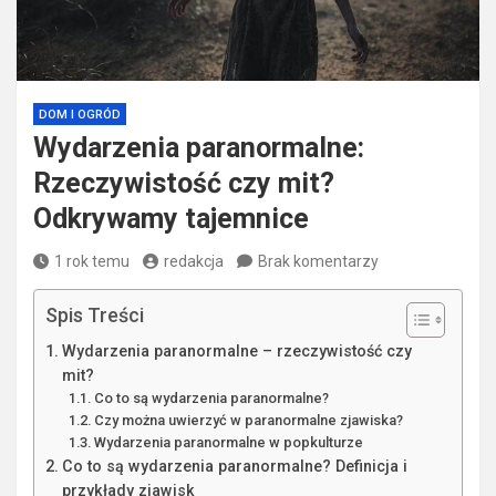
DOM I OGRÓD
Wydarzenia paranormalne:
Rzeczywistość czy mit?
Odkrywamy tajemnice
1 rok temu
redakcja
Brak komentarzy
Spis Treści
Wydarzenia paranormalne – rzeczywistość czy
mit?
Co to są wydarzenia paranormalne?
Czy można uwierzyć w paranormalne zjawiska?
Wydarzenia paranormalne w popkulturze
Co to są wydarzenia paranormalne? Definicja i
przykłady zjawisk