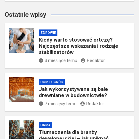
Szukaj
Szukaj
Ostatnie wpisy
ZDROWIE
Kiedy warto stosować ortezę?
Najczęstsze wskazania i rodzaje
stabilizatorów
3 miesiące temu
Redaktor
DOM I OGRÓD
Jak wykorzystywane są bale
drewniane w budownictwie?