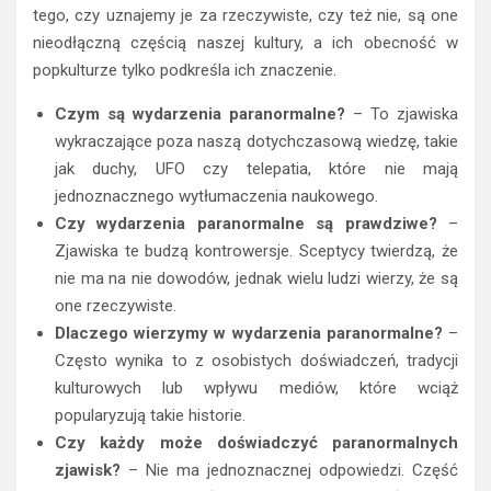
tego, czy uznajemy je za rzeczywiste, czy też nie, są one
nieodłączną częścią naszej kultury, a ich obecność w
popkulturze tylko podkreśla ich znaczenie.
Czym są wydarzenia paranormalne?
– To zjawiska
wykraczające poza naszą dotychczasową wiedzę, takie
jak duchy, UFO czy telepatia, które nie mają
jednoznacznego wytłumaczenia naukowego.
Czy wydarzenia paranormalne są prawdziwe?
–
Zjawiska te budzą kontrowersje. Sceptycy twierdzą, że
nie ma na nie dowodów, jednak wielu ludzi wierzy, że są
one rzeczywiste.
Dlaczego wierzymy w wydarzenia paranormalne?
–
Często wynika to z osobistych doświadczeń, tradycji
kulturowych lub wpływu mediów, które wciąż
popularyzują takie historie.
Czy każdy może doświadczyć paranormalnych
zjawisk?
– Nie ma jednoznacznej odpowiedzi. Część