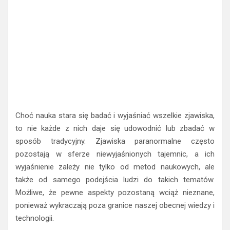
Czy zjawiska paranormalne mogą być
kiedykolwiek wyjaśnione?
Choć nauka stara się badać i wyjaśniać wszelkie zjawiska,
to nie każde z nich daje się udowodnić lub zbadać w
sposób tradycyjny. Zjawiska paranormalne często
pozostają w sferze niewyjaśnionych tajemnic, a ich