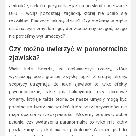
Jednakże, niektóre przypadki – jak na przykład obserwacje
UFO – wciąż pozostają zagadką, której nie udało się
rozwikłać. Dlaczego tak się dzieje? Czy możemy w ogóle
ufać naszym zmysłom, gdy doświadczamy czegoś, czego
nie potrafimy wytłumaczyć?
Czy można uwierzyć w paranormalne
zjawiska?
Wielu ludzi twierdzi, że doświadczyli rzeczy, które
wykraczają poza granice zwykłej logiki. Z drugiej strony,
sceptycy utrzymują, że takie zjawiska to tylko efekty
psychologiczne, takie jak halucynacje czy zbiorowe
omamy. Istnieje także teoria, że nasze umysły mogą być
podatne na tworzenie wrażeń, które w rzeczywistości nie
mają oparcia w rzeczywistości. Możemy postawić sobie
pytanie, czy wydarzenia paranormalne to tylko mit, który
powtarzamy z pokolenia na pokolenie? A może jest to