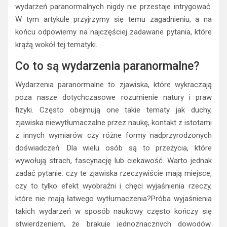
wydarzeń paranormalnych nigdy nie przestaje intrygować.
W tym artykule przyjrzymy się temu zagadnieniu, a na
końcu odpowiemy na najczęściej zadawane pytania, które
krążą wokół tej tematyki.
Co to są wydarzenia paranormalne?
Wydarzenia paranormalne to zjawiska, które wykraczają
poza nasze dotychczasowe rozumienie natury i praw
fizyki. Często obejmują one takie tematy jak duchy,
zjawiska niewytłumaczalne przez naukę, kontakt z istotami
z innych wymiarów czy różne formy nadprzyrodzonych
doświadczeń. Dla wielu osób są to przeżycia, które
wywołują strach, fascynację lub ciekawość. Warto jednak
zadać pytanie: czy te zjawiska rzeczywiście mają miejsce,
czy to tylko efekt wyobraźni i chęci wyjaśnienia rzeczy,
które nie mają łatwego wytłumaczenia?Próba wyjaśnienia
takich wydarzeń w sposób naukowy często kończy się
stwierdzeniem, że brakuje jednoznacznych dowodów.