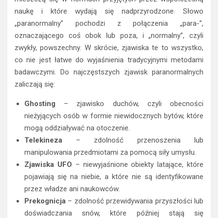
Wydarzenia paranormalne to wszelkie zjawiska, które nie
mieszczą się w normach przyjętych przez współczesną
naukę i które wydają się nadprzyrodzone. Słowo
„paranormalny” pochodzi z połączenia „para-”,
oznaczającego coś obok lub poza, i „normalny”, czyli
zwykły, powszechny. W skrócie, zjawiska te to wszystko,
co nie jest łatwe do wyjaśnienia tradycyjnymi metodami
badawczymi. Do najczęstszych zjawisk paranormalnych
zaliczają się:
Ghosting
– zjawisko duchów, czyli obecności
nieżyjących osób w formie niewidocznych bytów, które
mogą oddziaływać na otoczenie.
Telekineza
– zdolność przenoszenia lub
manipulowania przedmiotami za pomocą siły umysłu.