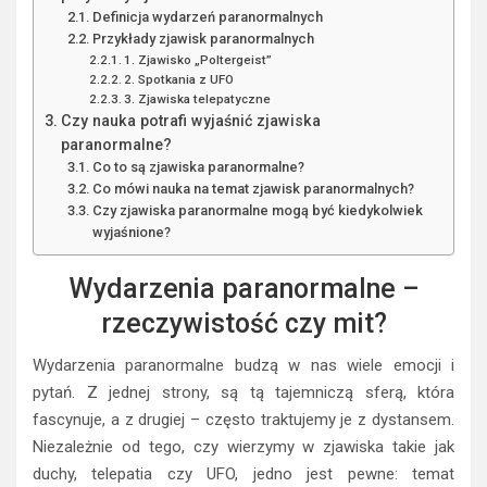
Definicja wydarzeń paranormalnych
Przykłady zjawisk paranormalnych
1. Zjawisko „Poltergeist”
2. Spotkania z UFO
3. Zjawiska telepatyczne
Czy nauka potrafi wyjaśnić zjawiska
paranormalne?
Co to są zjawiska paranormalne?
Co mówi nauka na temat zjawisk paranormalnych?
Czy zjawiska paranormalne mogą być kiedykolwiek
wyjaśnione?
Wydarzenia paranormalne –
rzeczywistość czy mit?
Wydarzenia paranormalne budzą w nas wiele emocji i
pytań. Z jednej strony, są tą tajemniczą sferą, która
fascynuje, a z drugiej – często traktujemy je z dystansem.
Niezależnie od tego, czy wierzymy w zjawiska takie jak
duchy, telepatia czy UFO, jedno jest pewne: temat