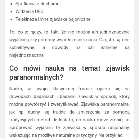
Najpierw warto wyjaśnić, czym dokładnie są zjawiska
paranormalne. Z reguły określamy je jako wydarzenia,
które wydają się nie mieścić w granicach znanych praw
natury. Wśród najczęstszych przykładów wymienia się:
Spotkania z duchami
Widzenia UFO
Telekineza i inne zjawiska psjoniczne
To, co je łączy, to fakt, że nie można ich jednoznacznie
wyjaśnić przy pomocy współczesnej nauki. Często są one
subiektywne, a dowody na ich istnienie są
niejednoznaczne.
Co mówi nauka na temat zjawisk
paranormalnych?
Nauka, w swojej klasycznej formie, opiera się na
dowodach, badaniach i badaniu zjawisk w sposób, który