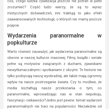
coś, czego ludzka cywilizacja jeszcze nie potrafi w pełni
zrozumieć? Część ludzi wierzy, że są to wyraz
mistycznych doświadczeń, inni traktują to jako efekt
zaawansowanych technologii, o których nie mamy jeszcze
pojęcia.
Wydarzenia paranormalne w
popkulturze
Warto również zauważyć, jak wydarzenia paranormalne są
obecne w naszej kulturze masowej. Filmy, książki i seriale
pełne są motywów związanych z duchami, zjawiskami
niewytłumaczalnymi i spotkaniami z obcymi. Te historie nie
tylko podsycają naszą wyobraźnię, ale także mają ogromny
wpływ na nasze postrzeganie świata. Czy to możliwe, że
media kształtują nasze przekonania o tym, co
paranormalne, wprowadzając nas w stan niepokoju,
fascynacji i ciekawości?Jedno jest pewne: temat wydarzeń
paranormalnych nie traci na popularności. Niezależnie od