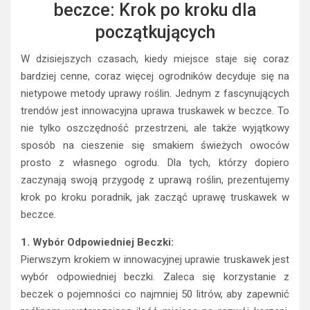
beczce: Krok po kroku dla
początkujących
W dzisiejszych czasach, kiedy miejsce staje się coraz
bardziej cenne, coraz więcej ogrodników decyduje się na
nietypowe metody uprawy roślin. Jednym z fascynujących
trendów jest innowacyjna uprawa truskawek w beczce. To
nie tylko oszczędność przestrzeni, ale także wyjątkowy
sposób na cieszenie się smakiem świeżych owoców
prosto z własnego ogrodu. Dla tych, którzy dopiero
zaczynają swoją przygodę z uprawą roślin, prezentujemy
krok po kroku poradnik, jak zacząć uprawę truskawek w
beczce.
1. Wybór Odpowiedniej Beczki:
Pierwszym krokiem w innowacyjnej uprawie truskawek jest
wybór odpowiedniej beczki. Zaleca się korzystanie z
beczek o pojemności co najmniej 50 litrów, aby zapewnić