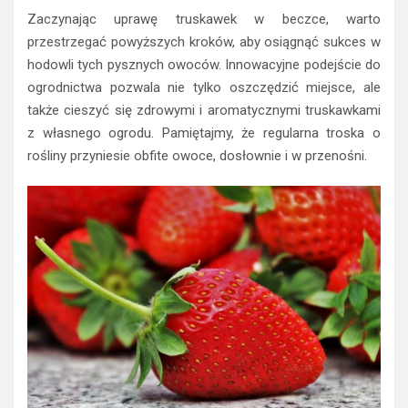
Zaczynając uprawę truskawek w beczce, warto
przestrzegać powyższych kroków, aby osiągnąć sukces w
hodowli tych pysznych owoców. Innowacyjne podejście do
ogrodnictwa pozwala nie tylko oszczędzić miejsce, ale
także cieszyć się zdrowymi i aromatycznymi truskawkami
z własnego ogrodu. Pamiętajmy, że regularna troska o
rośliny przyniesie obfite owoce, dosłownie i w przenośni.