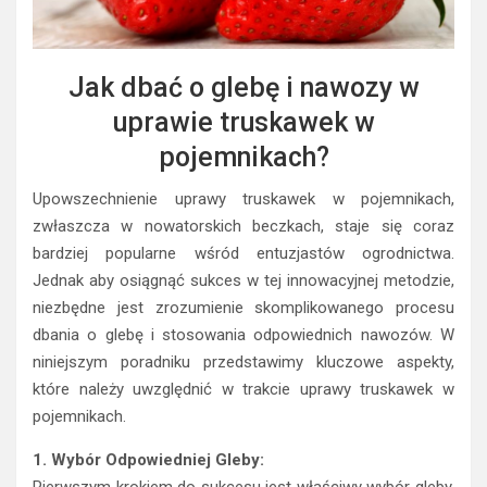
Jak dbać o glebę i nawozy w
uprawie truskawek w
pojemnikach?
Upowszechnienie uprawy truskawek w pojemnikach,
zwłaszcza w nowatorskich beczkach, staje się coraz
bardziej popularne wśród entuzjastów ogrodnictwa.
Jednak aby osiągnąć sukces w tej innowacyjnej metodzie,
niezbędne jest zrozumienie skomplikowanego procesu
dbania o glebę i stosowania odpowiednich nawozów. W
niniejszym poradniku przedstawimy kluczowe aspekty,
które należy uwzględnić w trakcie uprawy truskawek w
pojemnikach.
1. Wybór Odpowiedniej Gleby: