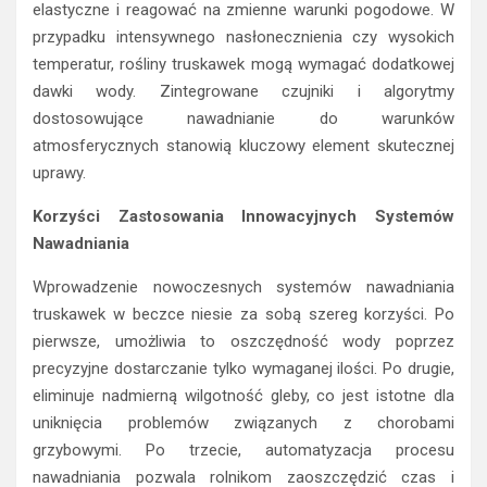
elastyczne i reagować na zmienne warunki pogodowe. W
przypadku intensywnego nasłonecznienia czy wysokich
temperatur, rośliny truskawek mogą wymagać dodatkowej
dawki wody. Zintegrowane czujniki i algorytmy
dostosowujące nawadnianie do warunków
atmosferycznych stanowią kluczowy element skutecznej
uprawy.
Korzyści Zastosowania Innowacyjnych Systemów
Nawadniania
Wprowadzenie nowoczesnych systemów nawadniania
truskawek w beczce niesie za sobą szereg korzyści. Po
pierwsze, umożliwia to oszczędność wody poprzez
precyzyjne dostarczanie tylko wymaganej ilości. Po drugie,
eliminuje nadmierną wilgotność gleby, co jest istotne dla
uniknięcia problemów związanych z chorobami
grzybowymi. Po trzecie, automatyzacja procesu
nawadniania pozwala rolnikom zaoszczędzić czas i