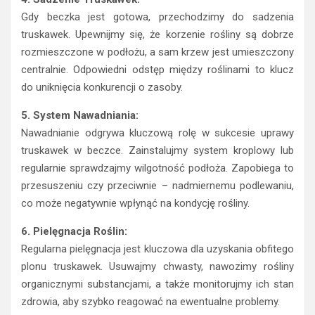
Gdy beczka jest gotowa, przechodzimy do sadzenia
truskawek. Upewnijmy się, że korzenie rośliny są dobrze
rozmieszczone w podłożu, a sam krzew jest umieszczony
centralnie. Odpowiedni odstęp między roślinami to klucz
do uniknięcia konkurencji o zasoby.
5. System Nawadniania:
Nawadnianie odgrywa kluczową rolę w sukcesie uprawy
truskawek w beczce. Zainstalujmy system kroplowy lub
regularnie sprawdzajmy wilgotność podłoża. Zapobiega to
przesuszeniu czy przeciwnie – nadmiernemu podlewaniu,
co może negatywnie wpłynąć na kondycję rośliny.
6. Pielęgnacja Roślin:
Regularna pielęgnacja jest kluczowa dla uzyskania obfitego
plonu truskawek. Usuwajmy chwasty, nawozimy rośliny
organicznymi substancjami, a także monitorujmy ich stan
zdrowia, aby szybko reagować na ewentualne problemy.