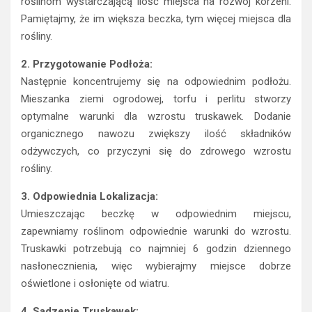
roślinom wystarczającą ilość miejsca na rozwój korzeni.
Pamiętajmy, że im większa beczka, tym więcej miejsca dla
rośliny.
2. Przygotowanie Podłoża:
Następnie koncentrujemy się na odpowiednim podłożu.
Mieszanka ziemi ogrodowej, torfu i perlitu stworzy
optymalne warunki dla wzrostu truskawek. Dodanie
organicznego nawozu zwiększy ilość składników
odżywczych, co przyczyni się do zdrowego wzrostu
rośliny.
3. Odpowiednia Lokalizacja:
Umieszczając beczkę w odpowiednim miejscu,
zapewniamy roślinom odpowiednie warunki do wzrostu.
Truskawki potrzebują co najmniej 6 godzin dziennego
nasłonecznienia, więc wybierajmy miejsce dobrze
oświetlone i osłonięte od wiatru.
4. Sadzenie Truskawek: