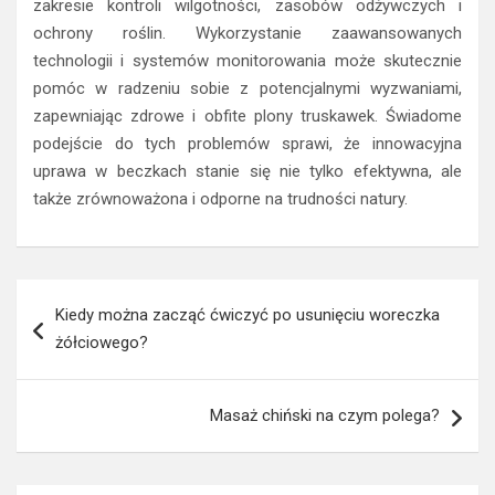
zakresie kontroli wilgotności, zasobów odżywczych i
ochrony roślin. Wykorzystanie zaawansowanych
technologii i systemów monitorowania może skutecznie
pomóc w radzeniu sobie z potencjalnymi wyzwaniami,
zapewniając zdrowe i obfite plony truskawek. Świadome
podejście do tych problemów sprawi, że innowacyjna
uprawa w beczkach stanie się nie tylko efektywna, ale
także zrównoważona i odporne na trudności natury.
Nawigacja
Kiedy można zacząć ćwiczyć po usunięciu woreczka
wpisu
żółciowego?
Masaż chiński na czym polega?