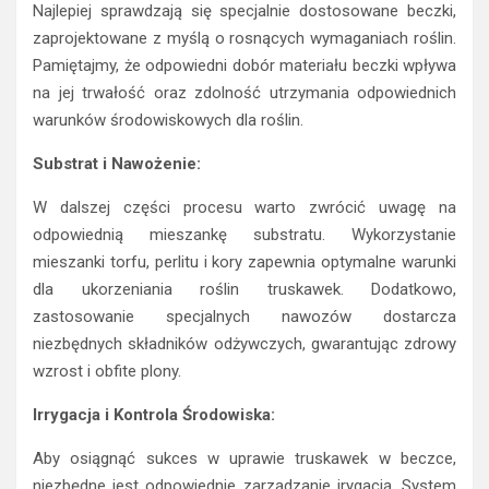
Najlepiej sprawdzają się specjalnie dostosowane beczki,
zaprojektowane z myślą o rosnących wymaganiach roślin.
Pamiętajmy, że odpowiedni dobór materiału beczki wpływa
na jej trwałość oraz zdolność utrzymania odpowiednich
warunków środowiskowych dla roślin.
Substrat i Nawożenie:
W dalszej części procesu warto zwrócić uwagę na
odpowiednią mieszankę substratu. Wykorzystanie
mieszanki torfu, perlitu i kory zapewnia optymalne warunki
dla ukorzeniania roślin truskawek. Dodatkowo,
zastosowanie specjalnych nawozów dostarcza
niezbędnych składników odżywczych, gwarantując zdrowy
wzrost i obfite plony.
Irrygacja i Kontrola Środowiska:
Aby osiągnąć sukces w uprawie truskawek w beczce,
niezbędne jest odpowiednie zarządzanie irygacją. System