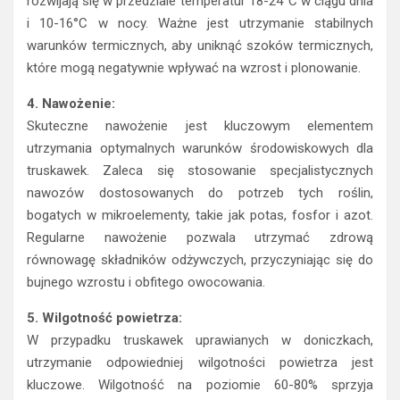
rozwijają się w przedziale temperatur 18-24°C w ciągu dnia
i 10-16°C w nocy. Ważne jest utrzymanie stabilnych
warunków termicznych, aby uniknąć szoków termicznych,
które mogą negatywnie wpływać na wzrost i plonowanie.
4. Nawożenie:
Skuteczne nawożenie jest kluczowym elementem
utrzymania optymalnych warunków środowiskowych dla
truskawek. Zaleca się stosowanie specjalistycznych
nawozów dostosowanych do potrzeb tych roślin,
bogatych w mikroelementy, takie jak potas, fosfor i azot.
Regularne nawożenie pozwala utrzymać zdrową
równowagę składników odżywczych, przyczyniając się do
bujnego wzrostu i obfitego owocowania.
5. Wilgotność powietrza:
W przypadku truskawek uprawianych w doniczkach,
utrzymanie odpowiedniej wilgotności powietrza jest
kluczowe. Wilgotność na poziomie 60-80% sprzyja