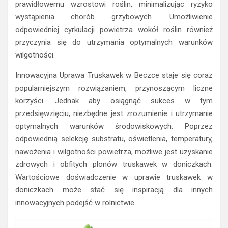
prawidłowemu wzrostowi roślin, minimalizując ryzyko
wystąpienia chorób grzybowych. Umożliwienie
odpowiedniej cyrkulacji powietrza wokół roślin również
przyczynia się do utrzymania optymalnych warunków
wilgotności.
Innowacyjna Uprawa Truskawek w Beczce staje się coraz
popularniejszym rozwiązaniem, przynoszącym liczne
korzyści. Jednak aby osiągnąć sukces w tym
przedsięwzięciu, niezbędne jest zrozumienie i utrzymanie
optymalnych warunków środowiskowych. Poprzez
odpowiednią selekcję substratu, oświetlenia, temperatury,
nawożenia i wilgotności powietrza, możliwe jest uzyskanie
zdrowych i obfitych plonów truskawek w doniczkach.
Wartościowe doświadczenie w uprawie truskawek w
doniczkach może stać się inspiracją dla innych
innowacyjnych podejść w rolnictwie.