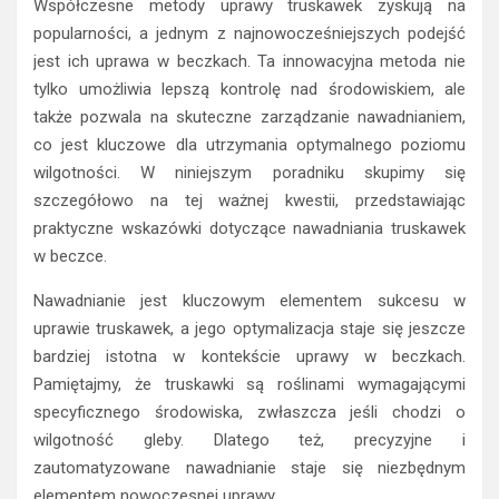
Współczesne metody uprawy truskawek zyskują na
popularności, a jednym z najnowocześniejszych podejść
jest ich uprawa w beczkach. Ta innowacyjna metoda nie
tylko umożliwia lepszą kontrolę nad środowiskiem, ale
także pozwala na skuteczne zarządzanie nawadnianiem,
co jest kluczowe dla utrzymania optymalnego poziomu
wilgotności. W niniejszym poradniku skupimy się
szczegółowo na tej ważnej kwestii, przedstawiając
praktyczne wskazówki dotyczące nawadniania truskawek
w beczce.
Nawadnianie jest kluczowym elementem sukcesu w
uprawie truskawek, a jego optymalizacja staje się jeszcze
bardziej istotna w kontekście uprawy w beczkach.
Pamiętajmy, że truskawki są roślinami wymagającymi
specyficznego środowiska, zwłaszcza jeśli chodzi o
wilgotność gleby. Dlatego też, precyzyjne i
zautomatyzowane nawadnianie staje się niezbędnym
elementem nowoczesnej uprawy.