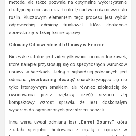
metoda, ale także pozwala na optymalne wykorzystanie
dostępnego miejsca oraz kontrolę nad warunkami wzrostu
roślin. Kluczowym elementem tego procesu jest wybór
odpowiedniej odmiany truskawek, która doskonale
sprawdzi się w takiej formie uprawy.
Odmiany Odpowiednie dla Uprawy w Beczce
Niezwykle istotne jest zidentyfikowanie odmian truskawek,
które najlepiej przystosują się do specyficznych warunków
uprawy w beczkach. Jedną z najbardziej polecanych jest
odmiana
„Everbearing Beauty,”
charakteryzująca się nie
tylko intensywnym smakiem, ale również zdolnością do
owocowania przez większą część sezonu. Jej
kompaktowy wzrost sprawia, że jest doskonałym
wyborem do ograniczonych przestrzeni beczek.
Inną wartą uwagi odmianą jest
„Barrel Bounty,”
która
została specjalnie hodowana z myślą o uprawie w