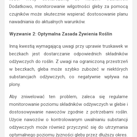
Dodatkowo, monitorowanie wilgotności gleby za pomocą
czujników może skutecznie wspierać dostosowanie planu
nawadniania do aktualnych warunków.
Wyzwanie 2: Optymalna Zasada Żywienia Roślin
Inną kwestią wymagającą uwagi przy uprawie truskawek w
beczkach jest dostarczanie odpowiednich składników
odżywczych do roślin. Z uwagi na ograniczoną przestrzeń
w beczkach, gleba może szybko zubożeć w niektórych
substancjach odżywczych, co negatywnie wpływa na
plony.
Aby zniwelować ten problem, zaleca się regularne
monitorowanie poziomu składników odżywczych w glebie i
dostosowywanie nawozów zgodnie z potrzebami roślin.
Użycie nawozów o kontrolowanym uwalnianiu substancji
odżywczych może również przyczynić się do utrzymania
optymalnego poziomu żyzności gleby przez dłuższy okres.