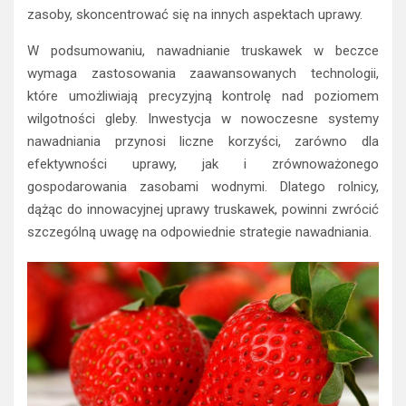
zasoby, skoncentrować się na innych aspektach uprawy.
W podsumowaniu, nawadnianie truskawek w beczce
wymaga zastosowania zaawansowanych technologii,
które umożliwiają precyzyjną kontrolę nad poziomem
wilgotności gleby. Inwestycja w nowoczesne systemy
nawadniania przynosi liczne korzyści, zarówno dla
efektywności uprawy, jak i zrównoważonego
gospodarowania zasobami wodnymi. Dlatego rolnicy,
dążąc do innowacyjnej uprawy truskawek, powinni zwrócić
szczególną uwagę na odpowiednie strategie nawadniania.