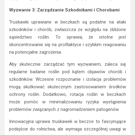
Wyzwanie 3: Zarządzanie Szkodnikami i Chorobami
Truskawki uprawiane w beczkach są podatne na ataki
szkodników i chorób, zwłaszcza ze względu na zbliżone
sąsiedztwo roślin. To sprawia, że istotne jest
skoncentrowanie się na profilaktyce i szybkim reagowaniu
na potencjalne zagrożenia.
Aby skutecznie zarządzać tym wyzwaniem, zaleca się
regularne badanie roślin pod kątem objawów chorób i
szkodników. Wczesne rozpoznanie i izolacja problemów
mogą skutkować skutecznym zastosowaniem środków
ochrony roślin. Dodatkowo, rotacja roślin w beczkach
może pomóc w minimalizowaniu ryzyka wystąpienia
problemów związanych z nagromadzeniem patogenów.
Innowacyjna uprawa truskawek w beczce to fascynujące
podejście do rolnictwa, ale wymaga szczególnej uwagi w