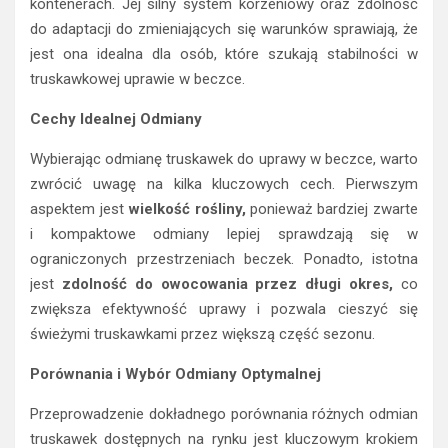
kontenerach. Jej silny system korzeniowy oraz zdolność
do adaptacji do zmieniających się warunków sprawiają, że
jest ona idealna dla osób, które szukają stabilności w
truskawkowej uprawie w beczce.
Cechy Idealnej Odmiany
Wybierając odmianę truskawek do uprawy w beczce, warto
zwrócić uwagę na kilka kluczowych cech. Pierwszym
aspektem jest
wielkość rośliny,
ponieważ bardziej zwarte
i kompaktowe odmiany lepiej sprawdzają się w
ograniczonych przestrzeniach beczek. Ponadto, istotna
jest
zdolność do owocowania przez długi okres,
co
zwiększa efektywność uprawy i pozwala cieszyć się
świeżymi truskawkami przez większą część sezonu.
Porównania i Wybór Odmiany Optymalnej
Przeprowadzenie dokładnego porównania różnych odmian
truskawek dostępnych na rynku jest kluczowym krokiem