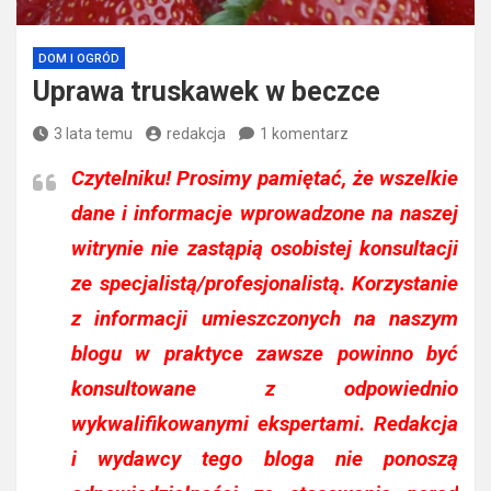
DOM I OGRÓD
Uprawa truskawek w beczce
3 lata temu
redakcja
1 komentarz
Czytelniku!
Prosimy pamiętać, że wszelkie
dane i informacje wprowadzone na naszej
witrynie nie zastąpią osobistej konsultacji
ze specjalistą/profesjonalistą. Korzystanie
z informacji umieszczonych na naszym
blogu w praktyce zawsze powinno być
konsultowane z odpowiednio
wykwalifikowanymi ekspertami. Redakcja
i wydawcy tego bloga nie ponoszą