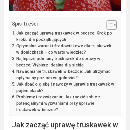
Spis Treści
Jak zacząć uprawę truskawek w beczce: Krok po
kroku dla początkujących
Optymalne warunki środowiskowe dla truskawek
w doniczkach – co warto wiedzieć?
Najlepsze odmiany truskawek do uprawy w
beczce: Wybierz idealną dla siebie
Nawadnianie truskawek w beczce: Jak utrzymać
optymalny poziom wilgotności?
Jak dbać o glebę i nawozy w uprawie truskawek w
pojemnikach?
Problemy i rozwiązania: Jak radzić sobie z
potencjalnymi wyzwaniami przy uprawie
truskawek w beczce?
Jak zacząć uprawę truskawek w