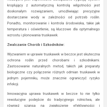
kroplujący z automatyczną kontrolą wilgotności jest
doskonałym rozwiązaniem, umożliwiając precyzyjne
dostarczanie wody w zależności od potrzeb roślin.
Ponadto, monitorowanie i kontrola środowiska, takie jak
temperatura i oświetlenie, są kluczowe dla optymalnego
wzrostu i plonowania truskawek.
Zwalczanie Chorób i Szkodników:
Wyzwaniem w uprawie truskawek w beczce jest skuteczna
ochrona roślin przed chorobami i szkodnikami.
Zastosowanie naturalnych metod, takich jak preparaty
biologiczne czy połączenie różnych odmian truskawek w
jednym pojemniku, może znacznie ograniczyć ryzyko
infekcji.
Innowacyjna uprawa truskawek w beczce to nie tylko
rewolucyjne podejście do tradycyjnego rolnictwa, ale
również szansa na zwiększenie efektywności i