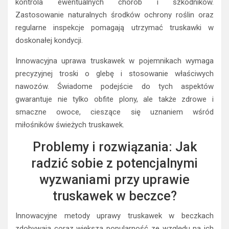
kontrola ewentualnych chorób i szkodników.
Zastosowanie naturalnych środków ochrony roślin oraz
regularne inspekcje pomagają utrzymać truskawki w
doskonałej kondycji.
Innowacyjna uprawa truskawek w pojemnikach wymaga
precyzyjnej troski o glebę i stosowanie właściwych
nawozów. Świadome podejście do tych aspektów
gwarantuje nie tylko obfite plony, ale także zdrowe i
smaczne owoce, cieszące się uznaniem wśród
miłośników świeżych truskawek.
Problemy i rozwiązania: Jak
radzić sobie z potencjalnymi
wyzwaniami przy uprawie
truskawek w beczce?
Innowacyjne metody uprawy truskawek w beczkach
zdobywają coraz większą popularność ze względu na ich