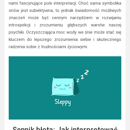
nami fascynujące pole interpretacji. Choć sama symbolika
snów jest subiektywna, to jednak świadomość możliwych
znaczeń może być cennym narzędziem w rozwijaniu
introspekcji i zrozumieniu głębszych warstw naszej
psychiki. Oczyszczająca moc wody we śnie może stać się
kluczem do lepszego zrozumienia siebie i skutecznego
radzenia sobie z trudnościami życiowymi.
Sennik błota: Jak interpretować