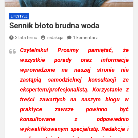
LIFESTYLE
Sennik błoto brudna woda
3 lata temu
redakcja
1 komentarz
Czytelniku!
Prosimy pamiętać, że
wszystkie porady oraz informacje
wprowadzone na naszej stronie nie
zastąpią samodzielnej konsultacji ze
ekspertem/profesjonalistą. Korzystanie z
treści zawartych na naszym blogu w
praktyce zawsze powinno być
konsultowane z odpowiednio
wykwalifikowanym specjalistą. Redakcja i