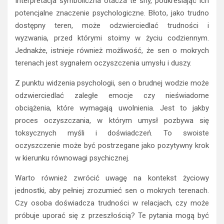
Interpretacja symboliczna otacza te sny, podkreślając ich
potencjalne znaczenie psychologiczne. Błoto, jako trudno
dostępny teren, może odzwierciedlać trudności i
wyzwania, przed którymi stoimy w życiu codziennym.
Jednakże, istnieje również możliwość, że sen o mokrych
terenach jest sygnałem oczyszczenia umysłu i duszy.
Z punktu widzenia psychologii, sen o brudnej wodzie może
odzwierciedlać zaległe emocje czy nieświadome
obciążenia, które wymagają uwolnienia. Jest to jakby
proces oczyszczania, w którym umysł pozbywa się
toksycznych myśli i doświadczeń. To swoiste
oczyszczenie może być postrzegane jako pozytywny krok
w kierunku równowagi psychicznej.
Warto również zwrócić uwagę na kontekst życiowy
jednostki, aby pełniej zrozumieć sen o mokrych terenach.
Czy osoba doświadcza trudności w relacjach, czy może
próbuje uporać się z przeszłością? Te pytania mogą być