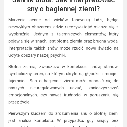
sny o bagiennej ziemi?
Marzenia senne od wieków fascynują ludzi, będąc
niezwykłym obszarem, gdzie rzeczywistość miesza się z
wyobraźnią. Jednym z tajemniczych elementów, który
pojawia się w snach, jest błotna ziemia oraz brudna woda.
Interpretacja takich snów może rzucić nowe światło na
ukryte obszary naszej psychiki.
Błotna ziemia, zwłaszcza w kontekście snów, stanowi
symboliczny teren, na którym ukryte są głębokie emocje i
tajemnice. Sen o bagiennej ziemi może odnosić się do
naszych nieuregulowanych uczuć, zanieczyszczeń
emocjonalnych, czy nawet trudności w poruszaniu się
przez życie.
Pierwszym kluczem do zrozumienia snu o błotnej ziemi
jest analiza kontekstu. W przypadku, gdy śniący bez