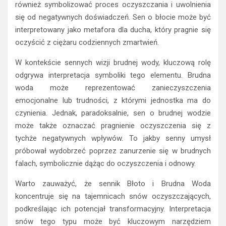
również symbolizować proces oczyszczania i uwolnienia
się od negatywnych doświadczeń. Sen o błocie może być
interpretowany jako metafora dla ducha, który pragnie się
oczyścić z ciężaru codziennych zmartwień.
W kontekście sennych wizji brudnej wody, kluczową rolę
odgrywa interpretacja symboliki tego elementu. Brudna
woda może reprezentować zanieczyszczenia
emocjonalne lub trudności, z którymi jednostka ma do
czynienia. Jednak, paradoksalnie, sen o brudnej wodzie
może także oznaczać pragnienie oczyszczenia się z
tychże negatywnych wpływów. To jakby senny umysł
próbował wydobrzeć poprzez zanurzenie się w brudnych
falach, symbolicznie dążąc do oczyszczenia i odnowy.
Warto zauważyć, że sennik Błoto i Brudna Woda
koncentruje się na tajemnicach snów oczyszczających,
podkreślając ich potencjał transformacyjny. Interpretacja
snów tego typu może być kluczowym narzędziem