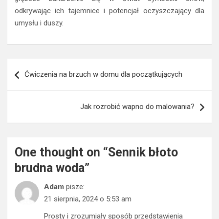
odkrywając ich tajemnice i potencjał oczyszczający dla
umysłu i duszy.
Nawigacja
Ćwiczenia na brzuch w domu dla początkujących
wpisu
Jak rozrobić wapno do malowania?
One thought on “
Sennik błoto
brudna woda
”
Adam
pisze:
21 sierpnia, 2024 o 5:53 am
Prosty i zrozumiały sposób przedstawienia