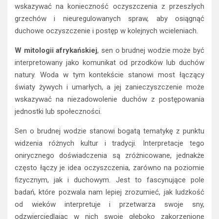
wskazywać na konieczność oczyszczenia z przeszłych
grzechów i nieuregulowanych spraw, aby osiągnąć
duchowe oczyszczenie i postęp w kolejnych wcieleniach.
W mitologii afrykańskiej
, sen o brudnej wodzie może być
interpretowany jako komunikat od przodków lub duchów
natury. Woda w tym kontekście stanowi most łączący
światy żywych i umarłych, a jej zanieczyszczenie może
wskazywać na niezadowolenie duchów z postępowania
jednostki lub społeczności.
Sen o brudnej wodzie stanowi bogatą tematykę z punktu
widzenia różnych kultur i tradycji. Interpretacje tego
onirycznego doświadczenia są zróżnicowane, jednakże
często łączy je idea oczyszczenia, zarówno na poziomie
fizycznym, jak i duchowym. Jest to fascynujące pole
badań, które pozwala nam lepiej zrozumieć, jak ludzkość
od wieków interpretuje i przetwarza swoje sny,
odzwierciedlając w nich swoje głęboko zakorzenione