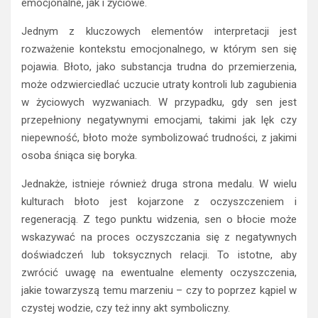
emocjonalne, jak i życiowe.
Jednym z kluczowych elementów interpretacji jest
rozważenie kontekstu emocjonalnego, w którym sen się
pojawia. Błoto, jako substancja trudna do przemierzenia,
może odzwierciedlać uczucie utraty kontroli lub zagubienia
w życiowych wyzwaniach. W przypadku, gdy sen jest
przepełniony negatywnymi emocjami, takimi jak lęk czy
niepewność, błoto może symbolizować trudności, z jakimi
osoba śniąca się boryka.
Jednakże, istnieje również druga strona medalu. W wielu
kulturach błoto jest kojarzone z oczyszczeniem i
regeneracją. Z tego punktu widzenia, sen o błocie może
wskazywać na proces oczyszczania się z negatywnych
doświadczeń lub toksycznych relacji. To istotne, aby
zwrócić uwagę na ewentualne elementy oczyszczenia,
jakie towarzyszą temu marzeniu – czy to poprzez kąpiel w
czystej wodzie, czy też inny akt symboliczny.