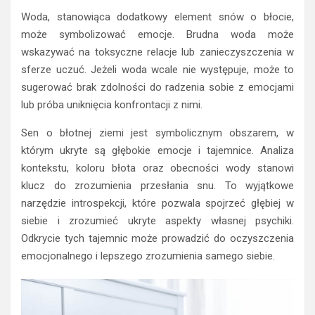
Woda, stanowiąca dodatkowy element snów o błocie,
może symbolizować emocje. Brudna woda może
wskazywać na toksyczne relacje lub zanieczyszczenia w
sferze uczuć. Jeżeli woda wcale nie występuje, może to
sugerować brak zdolności do radzenia sobie z emocjami
lub próba uniknięcia konfrontacji z nimi.
Sen o błotnej ziemi jest symbolicznym obszarem, w
którym ukryte są głębokie emocje i tajemnice. Analiza
kontekstu, koloru błota oraz obecności wody stanowi
klucz do zrozumienia przesłania snu. To wyjątkowe
narzędzie introspekcji, które pozwala spojrzeć głębiej w
siebie i zrozumieć ukryte aspekty własnej psychiki.
Odkrycie tych tajemnic może prowadzić do oczyszczenia
emocjonalnego i lepszego zrozumienia samego siebie.