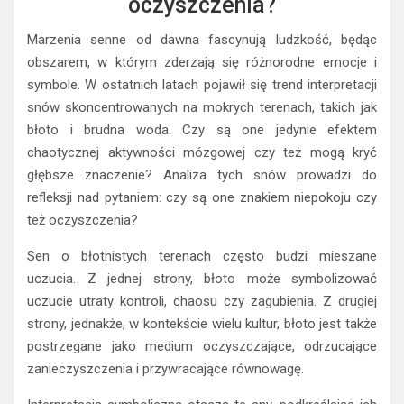
oczyszczenia?
Marzenia senne od dawna fascynują ludzkość, będąc
obszarem, w którym zderzają się różnorodne emocje i
symbole. W ostatnich latach pojawił się trend interpretacji
snów skoncentrowanych na mokrych terenach, takich jak
błoto i brudna woda. Czy są one jedynie efektem
chaotycznej aktywności mózgowej czy też mogą kryć
głębsze znaczenie? Analiza tych snów prowadzi do
refleksji nad pytaniem: czy są one znakiem niepokoju czy
też oczyszczenia?
Sen o błotnistych terenach często budzi mieszane
uczucia. Z jednej strony, błoto może symbolizować
uczucie utraty kontroli, chaosu czy zagubienia. Z drugiej
strony, jednakże, w kontekście wielu kultur, błoto jest także
postrzegane jako medium oczyszczające, odrzucające
zanieczyszczenia i przywracające równowagę.