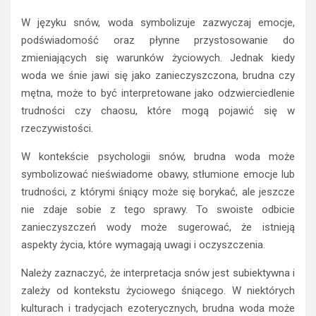
W języku snów, woda symbolizuje zazwyczaj emocje,
podświadomość oraz płynne przystosowanie do
zmieniających się warunków życiowych. Jednak kiedy
woda we śnie jawi się jako zanieczyszczona, brudna czy
mętna, może to być interpretowane jako odzwierciedlenie
trudności czy chaosu, które mogą pojawić się w
rzeczywistości.
W kontekście psychologii snów, brudna woda może
symbolizować nieświadome obawy, stłumione emocje lub
trudności, z którymi śniący może się borykać, ale jeszcze
nie zdaje sobie z tego sprawy. To swoiste odbicie
zanieczyszczeń wody może sugerować, że istnieją
aspekty życia, które wymagają uwagi i oczyszczenia.
Należy zaznaczyć, że interpretacja snów jest subiektywna i
zależy od kontekstu życiowego śniącego. W niektórych
kulturach i tradycjach ezoterycznych, brudna woda może