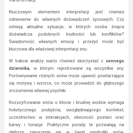
Kluczowym elementem interpretacji jest również
odniesienie do własnych doświadczeń życiowych. Czy
istnieją aktualne sytuacje, w których osoba śniąca
doświadcza podobnych trudności lub konfliktów?
Świadomość własnych emocji i przeżyć może być
kluczowa dla właściwej interpretacji snu.
W trakcie analizy warto również skorzystać z
sennego
dziennika
, w którym rejestrowane są wszystkie sny.
Porównywanie różnych snów może ujawnić powtarzające
się motywy i wzorce, co może prowadzić do głębszego
zrozumienia własnej psychiki.
Rozszyfrowanie snów o błocie i brudnej wodzie wymaga
holistycznego podejścia, uwzględniającego kontekst,
uczestnictwo w interakcjach, obecność postaci oraz
barwy i tonacje. Praktyczne porady te pozwalają na
głębsze zanurzenie się w świat symboliki snów,