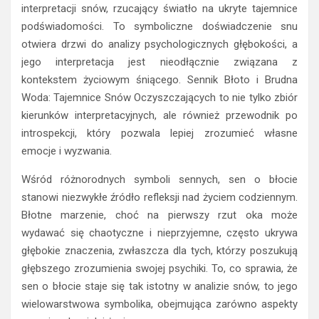
interpretacji snów, rzucający światło na ukryte tajemnice
podświadomości. To symboliczne doświadczenie snu
otwiera drzwi do analizy psychologicznych głębokości, a
jego interpretacja jest nieodłącznie związana z
kontekstem życiowym śniącego. Sennik Błoto i Brudna
Woda: Tajemnice Snów Oczyszczających to nie tylko zbiór
kierunków interpretacyjnych, ale również przewodnik po
introspekcji, który pozwala lepiej zrozumieć własne
emocje i wyzwania.
Wśród różnorodnych symboli sennych, sen o błocie
stanowi niezwykłe źródło refleksji nad życiem codziennym.
Błotne marzenie, choć na pierwszy rzut oka może
wydawać się chaotyczne i nieprzyjemne, często ukrywa
głębokie znaczenia, zwłaszcza dla tych, którzy poszukują
głębszego zrozumienia swojej psychiki. To, co sprawia, że
sen o błocie staje się tak istotny w analizie snów, to jego
wielowarstwowa symbolika, obejmująca zarówno aspekty