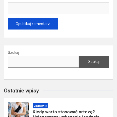
Szukaj
Szukaj
Ostatnie wpisy
ZDROWIE
Kiedy warto stosować ortezę?
Najczęstsze wskazania i rodzaje