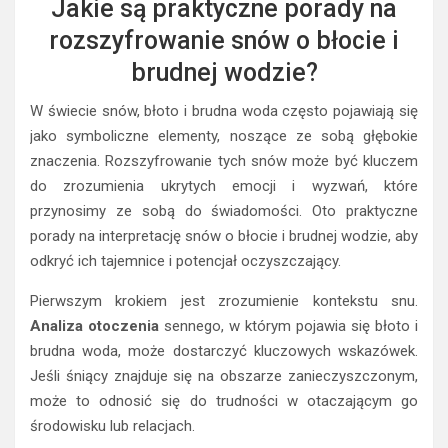
Jakie są praktyczne porady na
rozszyfrowanie snów o błocie i
brudnej wodzie?
W świecie snów, błoto i brudna woda często pojawiają się
jako symboliczne elementy, noszące ze sobą głębokie
znaczenia. Rozszyfrowanie tych snów może być kluczem
do zrozumienia ukrytych emocji i wyzwań, które
przynosimy ze sobą do świadomości. Oto praktyczne
porady na interpretację snów o błocie i brudnej wodzie, aby
odkryć ich tajemnice i potencjał oczyszczający.
Pierwszym krokiem jest zrozumienie kontekstu snu.
Analiza otoczenia
sennego, w którym pojawia się błoto i
brudna woda, może dostarczyć kluczowych wskazówek.
Jeśli śniący znajduje się na obszarze zanieczyszczonym,
może to odnosić się do trudności w otaczającym go
środowisku lub relacjach.