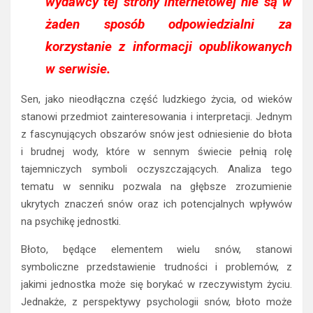
wydawcy tej strony internetowej nie są w
żaden sposób odpowiedzialni za
korzystanie z informacji opublikowanych
w serwisie.
Sen, jako nieodłączna część ludzkiego życia, od wieków
stanowi przedmiot zainteresowania i interpretacji. Jednym
z fascynujących obszarów snów jest odniesienie do błota
i brudnej wody, które w sennym świecie pełnią rolę
tajemniczych symboli oczyszczających. Analiza tego
tematu w senniku pozwala na głębsze zrozumienie
ukrytych znaczeń snów oraz ich potencjalnych wpływów
na psychikę jednostki.
Błoto, będące elementem wielu snów, stanowi
symboliczne przedstawienie trudności i problemów, z
jakimi jednostka może się borykać w rzeczywistym życiu.
Jednakże, z perspektywy psychologii snów, błoto może