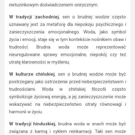
nietuzinkowym doświadczeniem onirycznym.
W tradycji zachodniej
, sen o brudnej wodzie często
uznawany jest za metaforę dla niepokoju psychicznego i
zanieczyszczenia emocjonalnego. Woda, jako symbol
życia i emocji, staje się w tym kontekście nośnikiem obaw i
trudności. Brudna woda może reprezentować
nieuregulowane sprawy emocjonalne, niepokój czy też
utratę klarowności w myśleniu.
W kulturze chińskiej
, sen o brudnej wodzie może być
postrzegany jako ostrzeżenie przed niebezpieczeństwem i
trudnościami. Woda w chińskiej filozofii często
symbolizuje życiową energię, a jej zanieczyszczenie może
wskazywać na niebezpieczeństwo utraty równowagi i
harmonii w życiu.
W tradycji hinduskiej
, brudna woda w snach może być
związana z karmą i cyklem reinkarnacji. Taki sen może