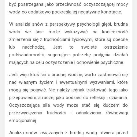
być postrzegana jako przeciwność oczyszczającej mocy
wody, co dodatkowo podkreśla jej negatywne konotacje.
W analizie snów z perspektywy psychologii głębi, brudna
woda we śnie może wskazywać na konieczność
zmierzenia się z trudnościami życiowymi, które są obecne
lub nadchodzą. Jest to swoiste ostrzeżenie
podświadomości, sugerujące potrzebę podjęcia działań
mających na celu oczyszczenie i odnowienie psychiczne.
Jeśli więc ktoś śni o brudnej wodzie, warto zastanowić się
nad własnym życiem i ewentualnymi wyzwaniami, które
mogą się pojawić. Nie należy jednak traktować tego jako
przepowiedni, a raczej jako bodziec do refleksji i działania.
Oczyszczająca siła wody może stać się kluczem do
przezwyciężenia trudności i odnalezienia równowagi
emocjonalnej.
Analiza snów związanych z brudną wodą otwiera przed