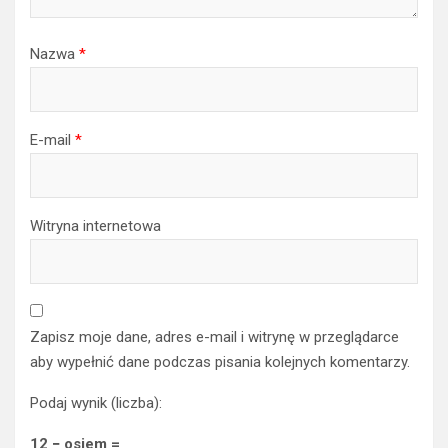
Nazwa
*
E-mail
*
Witryna internetowa
Zapisz moje dane, adres e-mail i witrynę w przeglądarce
aby wypełnić dane podczas pisania kolejnych komentarzy.
Podaj wynik (liczba):
12 − osiem =