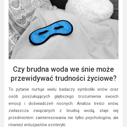
Czy brudna woda we śnie może
przewidywać trudności życiowe?
To pytanie nurtuje wielu badaczy symboliki snów oraz
osób poszukujących głębszego zrozumienia swoich
emocji i doświadczeń nocnych. Analiza treści snów,
zwłaszcza związanych z brudną wodą, staje się
przedmiotem zainteresowania nie tylko psychologów, ale
również entuzjastów ezoteryki.