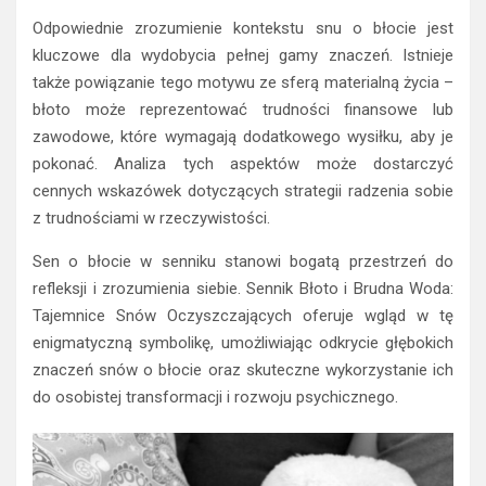
Odpowiednie zrozumienie kontekstu snu o błocie jest
kluczowe dla wydobycia pełnej gamy znaczeń. Istnieje
także powiązanie tego motywu ze sferą materialną życia –
błoto może reprezentować trudności finansowe lub
zawodowe, które wymagają dodatkowego wysiłku, aby je
pokonać. Analiza tych aspektów może dostarczyć
cennych wskazówek dotyczących strategii radzenia sobie
z trudnościami w rzeczywistości.
Sen o błocie w senniku stanowi bogatą przestrzeń do
refleksji i zrozumienia siebie. Sennik Błoto i Brudna Woda:
Tajemnice Snów Oczyszczających oferuje wgląd w tę
enigmatyczną symbolikę, umożliwiając odkrycie głębokich
znaczeń snów o błocie oraz skuteczne wykorzystanie ich
do osobistej transformacji i rozwoju psychicznego.