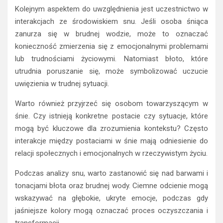
Kolejnym aspektem do uwzględnienia jest uczestnictwo w
interakcjach ze środowiskiem snu. Jeśli osoba śniąca
zanurza się w brudnej wodzie, może to oznaczać
konieczność zmierzenia się z emocjonalnymi problemami
lub trudnościami życiowymi. Natomiast błoto, które
utrudnia poruszanie się, może symbolizować uczucie
uwięzienia w trudnej sytuacji.
Warto również przyjrzeć się osobom towarzyszącym w
śnie. Czy istnieją konkretne postacie czy sytuacje, które
mogą być kluczowe dla zrozumienia kontekstu? Często
interakcje między postaciami w śnie mają odniesienie do
relacji społecznych i emocjonalnych w rzeczywistym życiu.
Podczas analizy snu, warto zastanowić się nad barwami i
tonacjami błota oraz brudnej wody. Ciemne odcienie mogą
wskazywać na głębokie, ukryte emocje, podczas gdy
jaśniejsze kolory mogą oznaczać proces oczyszczania i
transformacji.