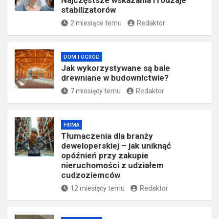
stabilizatorów
2 miesiące temu
Redaktor
DOM I OGRÓD
Jak wykorzystywane są bale
drewniane w budownictwie?
7 miesięcy temu
Redaktor
FIRMA
Tłumaczenia dla branży
deweloperskiej – jak uniknąć
opóźnień przy zakupie
nieruchomości z udziałem
cudzoziemców
12 miesięcy temu
Redaktor