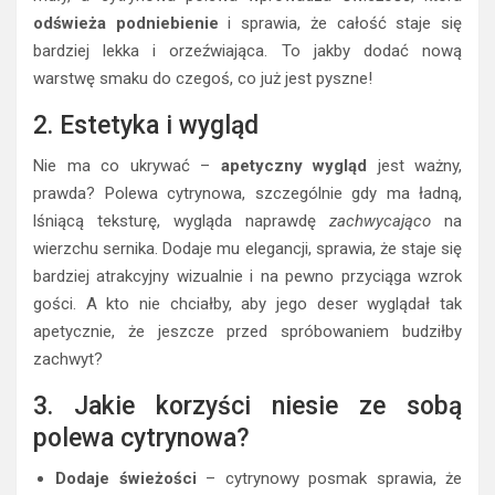
odświeża podniebienie
i sprawia, że całość staje się
bardziej lekka i orzeźwiająca. To jakby dodać nową
warstwę smaku do czegoś, co już jest pyszne!
2. Estetyka i wygląd
Nie ma co ukrywać –
apetyczny wygląd
jest ważny,
prawda? Polewa cytrynowa, szczególnie gdy ma ładną,
lśniącą teksturę, wygląda naprawdę
zachwycająco
na
wierzchu sernika. Dodaje mu elegancji, sprawia, że staje się
bardziej atrakcyjny wizualnie i na pewno przyciąga wzrok
gości. A kto nie chciałby, aby jego deser wyglądał tak
apetycznie, że jeszcze przed spróbowaniem budziłby
zachwyt?
3. Jakie korzyści niesie ze sobą
polewa cytrynowa?
Dodaje świeżości
– cytrynowy posmak sprawia, że