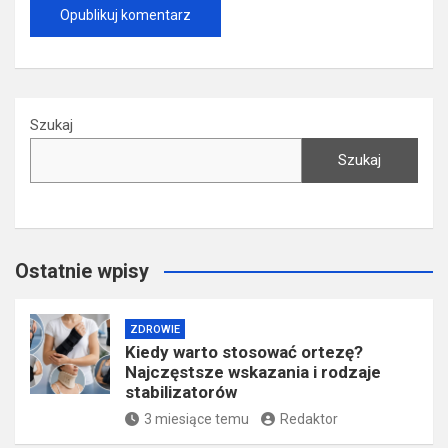
Szukaj
Szukaj
Ostatnie wpisy
ZDROWIE
Kiedy warto stosować ortezę?
Najczęstsze wskazania i rodzaje
stabilizatorów
3 miesiące temu
Redaktor