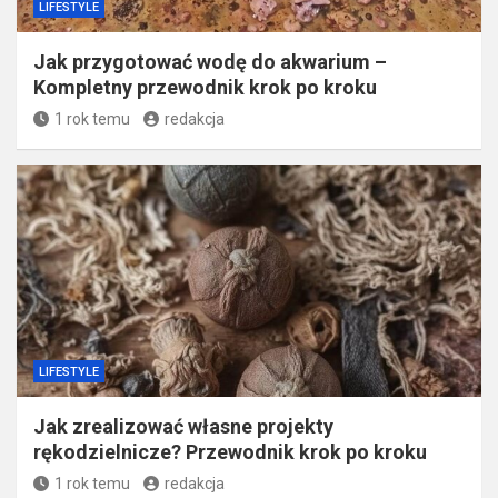
LIFESTYLE
Jak przygotować wodę do akwarium –
Kompletny przewodnik krok po kroku
1 rok temu
redakcja
LIFESTYLE
Jak zrealizować własne projekty
rękodzielnicze? Przewodnik krok po kroku
1 rok temu
redakcja