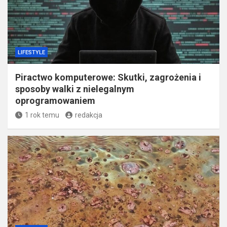
LIFESTYLE
Piractwo komputerowe: Skutki, zagrożenia i
sposoby walki z nielegalnym
oprogramowaniem
1 rok temu
redakcja