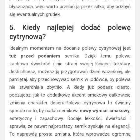
błyszcząca, więc warto przelać ją przez sitko, aby pozbyć
się ewentualnych grudek.
5. Kiedy najlepiej dodać polewę
cytrynową?
Idealnym momentem na dodanie polewy cytrynowej jest
tuż przed podaniem
sernika. Dzięki temu polewa
zachowa świeżość i nie straci swojej lśniącej tekstury.
Jeśli chcesz, możesz ją przygotować dzień wcześniej, ale
pamiętaj, aby przechowywać sernik w lodówce, by polewa
nie stwardniała zbytnio. A kiedy już podasz ciasto,
poczujesz, jak to dodatkowe akcent smakowy całkowicie
zmienia charakter deseru!Polewa cytrynowa to świetny
sposób na to, by nadać sernikowi
nowy wymiar smakowy
,
estetyczny i zapachowy. Dodaje lekkości, świeżości i
sprawia, że nawet najprostszy sernik zyskuje na elegancji.
To naprawdę prosta zmiana, która wprowadza ogromną