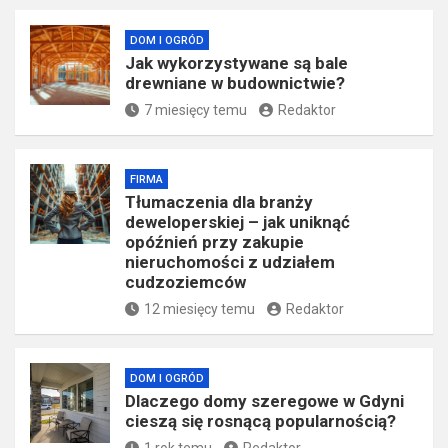
DOM I OGRÓD
Jak wykorzystywane są bale
drewniane w budownictwie?
7 miesięcy temu
Redaktor
FIRMA
Tłumaczenia dla branży
deweloperskiej – jak uniknąć
opóźnień przy zakupie
nieruchomości z udziałem
cudzoziemców
12 miesięcy temu
Redaktor
DOM I OGRÓD
Dlaczego domy szeregowe w Gdyni
cieszą się rosnącą popularnością?