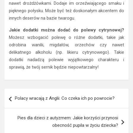
nawet drożdżówkami. Dodaje im orzeźwiającego smaku i
pięknego połysku. Może być też doskonałym akcentem do
innych deserów na bazie twarogu.
Jakie dodatki można dodać do polewy cytrynowej?
Możesz wzbogacić polewę o różne dodatki, takie jak
odrobina wanilii, migdałów, orzechów czy nawet
delikatnego alkoholu (np. likieru cytrynowego). Takie
dodatki nadadzą polewie wyjątkowego charakteru i
sprawią, że twój sernik będzie niepowtarzalny!
Nawigacja
Polacy wracają z Anglii: Co czeka ich po powrocie?
wpisu
Pies dla dzieci z autyzmem: Jakie korzyści przynosi
obecność pupila w życiu dziecka?