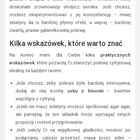
doskonale zrównoważy słodycz sernika. Jeśli chcesz,
możesz eksperymentować z jej konsystencją – mniej
żelatyny da ci bardziej płynny efekt, a więcej – bardziej
zwartą, prawie galaretkowatą polewę.
Kilka wskazówek, które warto znać
Na koniec mam dla Ciebie kilka
praktycznych
wskazówek
, które pozwolą Ci stworzyć polewę cytrynową
idealną za każdym razem:
Jeśli chcesz, żeby polewa była bardziej intensywna,
dodaj do niej trochę
soku z limonki
– świetnie
współgra z cytryną.
Jeżeli nie masz żelatyny, możesz spróbować agar-agar,
ale pamiętaj, że ten składnik może wymagać innych
proporcji i metod przygotowania.
Jeśli zależy Ci na wyjątkowej gładkości, możesz po
podgrzaniu całości przetrzeć masę przez sitko –