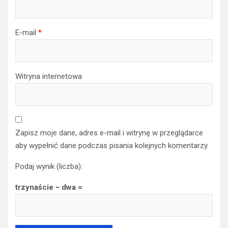
E-mail
*
Witryna internetowa
Zapisz moje dane, adres e-mail i witrynę w przeglądarce
aby wypełnić dane podczas pisania kolejnych komentarzy.
Podaj wynik (liczba):
trzynaście − dwa =