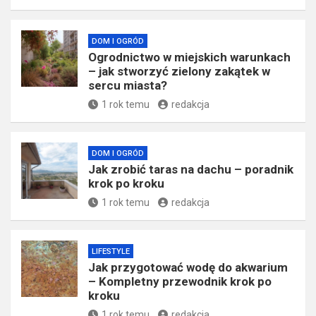
DOM I OGRÓD
Ogrodnictwo w miejskich warunkach
– jak stworzyć zielony zakątek w
sercu miasta?
1 rok temu
redakcja
DOM I OGRÓD
Jak zrobić taras na dachu – poradnik
krok po kroku
1 rok temu
redakcja
LIFESTYLE
Jak przygotować wodę do akwarium
– Kompletny przewodnik krok po
kroku
1 rok temu
redakcja