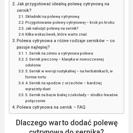
Jak przygotować idealną polewę cytrynową na
sernik?
Składniki na polewę cytrynową
Przygotowanie polewy cytrynowej – krok po kroku
Jak nałożyć polewę na sernik?
Kilka wskazówek, które warto znać
Polewa cytrynowa a różne rodzaje serników – co
pasuje najlepiej?
1. Sernik na zimno a cytrynowa polewa
2. Sernik pieczony – klasyka w nowoczesnej
odsłonie
3. Sernik w wersji rustykalnej – na herbatnikach, w
formie tortu
4. Sernik na spodzie z orzechów – bardziej
wyrazisty duet
5. Sernik na bazie białej czekolady – słodko-kwaśne
połączenie
Polewa cytrynowa na sernik – FAQ
Dlaczego warto dodać polewę
cytrynową do sernika?