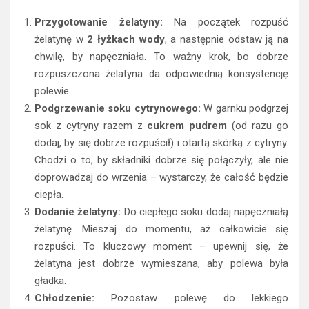
Przygotowanie żelatyny:
Na początek rozpuść
żelatynę w
2 łyżkach wody
, a następnie odstaw ją na
chwilę, by napęczniała. To ważny krok, bo dobrze
rozpuszczona żelatyna da odpowiednią konsystencję
polewie.
Podgrzewanie soku cytrynowego:
W garnku podgrzej
sok z cytryny razem z
cukrem pudrem
(od razu go
dodaj, by się dobrze rozpuścił) i otartą skórką z cytryny.
Chodzi o to, by składniki dobrze się połączyły, ale nie
doprowadzaj do wrzenia – wystarczy, że całość będzie
ciepła.
Dodanie żelatyny:
Do ciepłego soku dodaj napęczniałą
żelatynę. Mieszaj do momentu, aż całkowicie się
rozpuści. To kluczowy moment – upewnij się, że
żelatyna jest dobrze wymieszana, aby polewa była
gładka.
Chłodzenie:
Pozostaw polewę do lekkiego