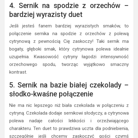
4. Sernik na spodzie z orzechów –
bardziej wyrazisty duet
Jeśli jesteś fanem bardziej wyrazistych smaków, to
połączenie sernika na spodzie z orzechów z polewą
cytrynową z pewnością Cię zaskoczy! Taki sernik ma
bogaty, głęboki smak, który cytrynowa polewa idealnie
uzupełnia. Kwasowość cytryny łagodzi intensywność
orzechowego spodu, tworząc wyjątkowo smaczny
kontrast.
5. Sernik na bazie białej czekolady –
słodko-kwaśne połączenie
Nie ma nic lepszego niż biała czekolada w połączeniu z
cytryną. Czekolada dodaje sernikowi słodyczy, a cytrynowa
polewa nadaje całości lekkości i orzeźwiającego
charakteru. Ten duet to prawdziwa uczta dla podniebienia,
szczególnie jeśli chcemy zaskoczyć gości czymś