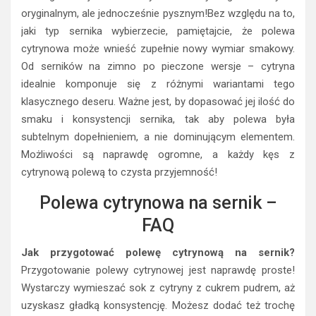
oryginalnym, ale jednocześnie pysznym!Bez względu na to,
jaki typ sernika wybierzecie, pamiętajcie, że polewa
cytrynowa może wnieść zupełnie nowy wymiar smakowy.
Od serników na zimno po pieczone wersje – cytryna
idealnie komponuje się z różnymi wariantami tego
klasycznego deseru. Ważne jest, by dopasować jej ilość do
smaku i konsystencji sernika, tak aby polewa była
subtelnym dopełnieniem, a nie dominującym elementem.
Możliwości są naprawdę ogromne, a każdy kęs z
cytrynową polewą to czysta przyjemność!
Polewa cytrynowa na sernik –
FAQ
Jak przygotować polewę cytrynową na sernik?
Przygotowanie polewy cytrynowej jest naprawdę proste!
Wystarczy wymieszać sok z cytryny z cukrem pudrem, aż
uzyskasz gładką konsystencję. Możesz dodać też trochę