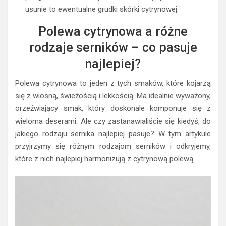
usunie to ewentualne grudki skórki cytrynowej.
Polewa cytrynowa a różne
rodzaje serników – co pasuje
najlepiej?
Polewa cytrynowa to jeden z tych smaków, które kojarzą
się z wiosną, świeżością i lekkością. Ma idealnie wyważony,
orzeźwiający smak, który doskonale komponuje się z
wieloma deserami. Ale czy zastanawialiście się kiedyś, do
jakiego rodzaju sernika najlepiej pasuje? W tym artykule
przyjrzymy się różnym rodzajom serników i odkryjemy,
które z nich najlepiej harmonizują z cytrynową polewą.