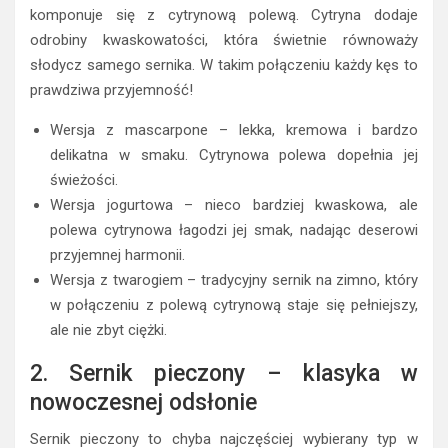
komponuje się z cytrynową polewą. Cytryna dodaje
odrobiny kwaskowatości, która świetnie równoważy
słodycz samego sernika. W takim połączeniu każdy kęs to
prawdziwa przyjemność!
Wersja z mascarpone – lekka, kremowa i bardzo
delikatna w smaku. Cytrynowa polewa dopełnia jej
świeżości.
Wersja jogurtowa – nieco bardziej kwaskowa, ale
polewa cytrynowa łagodzi jej smak, nadając deserowi
przyjemnej harmonii.
Wersja z twarogiem – tradycyjny sernik na zimno, który
w połączeniu z polewą cytrynową staje się pełniejszy,
ale nie zbyt ciężki.
2. Sernik pieczony – klasyka w
nowoczesnej odsłonie
Sernik pieczony to chyba najczęściej wybierany typ w