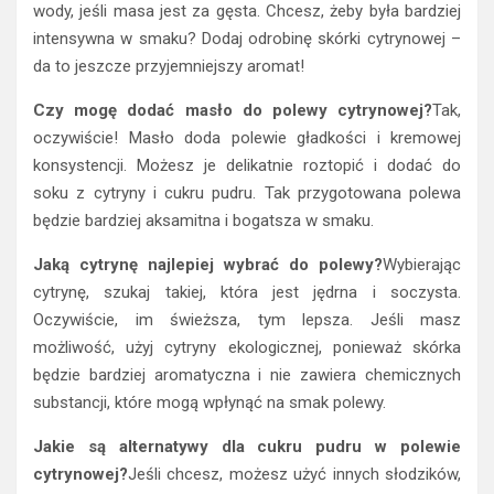
wody, jeśli masa jest za gęsta. Chcesz, żeby była bardziej
intensywna w smaku? Dodaj odrobinę skórki cytrynowej –
da to jeszcze przyjemniejszy aromat!
Czy mogę dodać masło do polewy cytrynowej?
Tak,
oczywiście! Masło doda polewie gładkości i kremowej
konsystencji. Możesz je delikatnie roztopić i dodać do
soku z cytryny i cukru pudru. Tak przygotowana polewa
będzie bardziej aksamitna i bogatsza w smaku.
Jaką cytrynę najlepiej wybrać do polewy?
Wybierając
cytrynę, szukaj takiej, która jest jędrna i soczysta.
Oczywiście, im świeższa, tym lepsza. Jeśli masz
możliwość, użyj cytryny ekologicznej, ponieważ skórka
będzie bardziej aromatyczna i nie zawiera chemicznych
substancji, które mogą wpłynąć na smak polewy.
Jakie są alternatywy dla cukru pudru w polewie
cytrynowej?
Jeśli chcesz, możesz użyć innych słodzików,