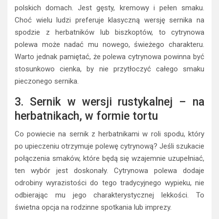
polskich domach. Jest gęsty, kremowy i pełen smaku.
Choć wielu ludzi preferuje klasyczną wersję sernika na
spodzie z herbatników lub biszkoptów, to cytrynowa
polewa może nadać mu nowego, świeżego charakteru.
Warto jednak pamiętać, że polewa cytrynowa powinna być
stosunkowo cienka, by nie przytłoczyć całego smaku
pieczonego sernika.
3. Sernik w wersji rustykalnej – na
herbatnikach, w formie tortu
Co powiecie na sernik z herbatnikami w roli spodu, który
po upieczeniu otrzymuje polewę cytrynową? Jeśli szukacie
połączenia smaków, które będą się wzajemnie uzupełniać,
ten wybór jest doskonały. Cytrynowa polewa dodaje
odrobiny wyrazistości do tego tradycyjnego wypieku, nie
odbierając mu jego charakterystycznej lekkości. To
świetna opcja na rodzinne spotkania lub imprezy.