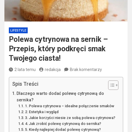
LIFESTYLE
Polewa cytrynowa na sernik –
Przepis, który podkręci smak
Twojego ciasta!
2 lata temu
redakcja
Brak komentarzy
Spis Treści
Dlaczego warto dodać polewę cytrynową do
sernika?
1. Polewa cytrynowa – idealne połączenie smaków
2. Estetyka i wygląd
3. Jakie korzyści niesie ze sobą polewa cytrynowa?
4. Jak zrobić polewę cytrynową do sernika?
5. Kiedy najlepiej dodać polewę cytrynową?