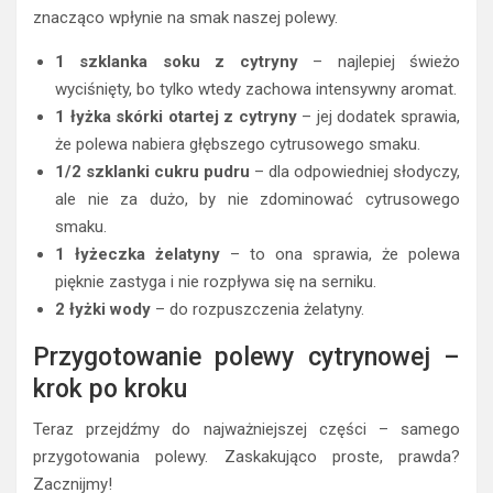
znacząco wpłynie na smak naszej polewy.
1 szklanka soku z cytryny
– najlepiej świeżo
wyciśnięty, bo tylko wtedy zachowa intensywny aromat.
1 łyżka skórki otartej z cytryny
– jej dodatek sprawia,
że polewa nabiera głębszego cytrusowego smaku.
1/2 szklanki cukru pudru
– dla odpowiedniej słodyczy,
ale nie za dużo, by nie zdominować cytrusowego
smaku.
1 łyżeczka żelatyny
– to ona sprawia, że polewa
pięknie zastyga i nie rozpływa się na serniku.
2 łyżki wody
– do rozpuszczenia żelatyny.
Przygotowanie polewy cytrynowej –
krok po kroku
Teraz przejdźmy do najważniejszej części – samego
przygotowania polewy. Zaskakująco proste, prawda?
Zacznijmy!