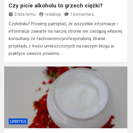
Czy picie alkoholu to grzech ciężki?
3 lata temu
redakcja
1 komentarz
Czytelniku! Prosimy pamiętać, że wszystkie informacje i
informacje zawarte na naszej stronie nie zastąpią własnej
konsultacji ze fachowcem/profesjonalistą. Branie
przykładu z treści umieszczonych na naszym blogu w
praktyce zawsze powinno…
LIFESTYLE