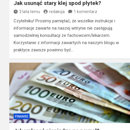
Jak usunąć stary klej spod płytek?
3 lata temu
redakcja
1 komentarz
Czytelniku! Prosimy pamiętać, że wszelkie instrukcje i
informacje zawarte na naszej witrynie nie zastępują
samodzielnej konsultacji ze fachowcem/lekarzem.
Korzystanie z informacji zawartych na naszym blogu w
praktyce zawsze powinno być…
FINANSE