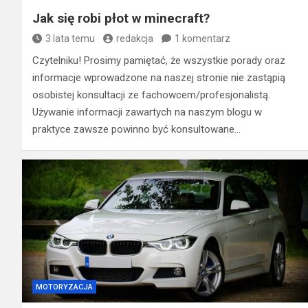
Jak się robi płot w minecraft?
3 lata temu
redakcja
1 komentarz
Czytelniku! Prosimy pamiętać, że wszystkie porady oraz
informacje wprowadzone na naszej stronie nie zastąpią
osobistej konsultacji ze fachowcem/profesjonalistą.
Używanie informacji zawartych na naszym blogu w
praktyce zawsze powinno być konsultowane…
MOTORYZACJA