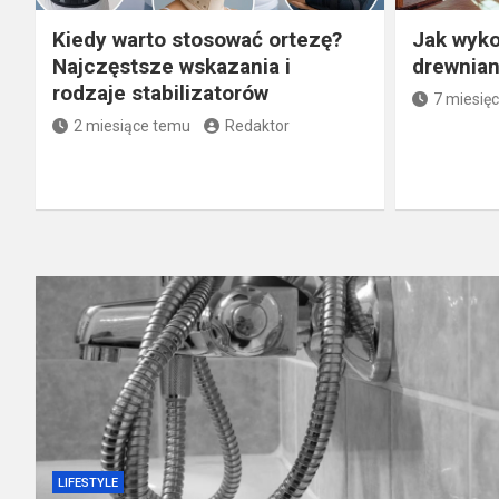
Kiedy warto stosować ortezę?
Jak wyko
Najczęstsze wskazania i
drewnian
rodzaje stabilizatorów
7 miesię
2 miesiące temu
Redaktor
LIFESTYLE