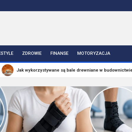
ESTYLE
ZDROWIE
FINANSE
MOTORYZACJA
orzystywane są bale drewniane w budownictwie?