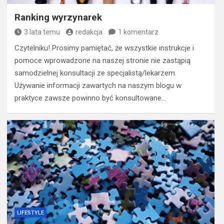
Ranking wyrzynarek
3 lata temu
redakcja
1 komentarz
Czytelniku! Prosimy pamiętać, że wszystkie instrukcje i
pomoce wprowadzone na naszej stronie nie zastąpią
samodzielnej konsultacji ze specjalistą/lekarzem.
Używanie informacji zawartych na naszym blogu w
praktyce zawsze powinno być konsultowane…
LIFESTYLE