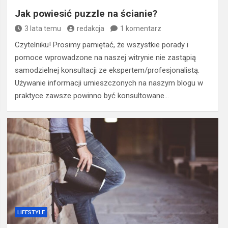
Jak powiesić puzzle na ścianie?
3 lata temu
redakcja
1 komentarz
Czytelniku! Prosimy pamiętać, że wszystkie porady i
pomoce wprowadzone na naszej witrynie nie zastąpią
samodzielnej konsultacji ze ekspertem/profesjonalistą.
Używanie informacji umieszczonych na naszym blogu w
praktyce zawsze powinno być konsultowane…
LIFESTYLE