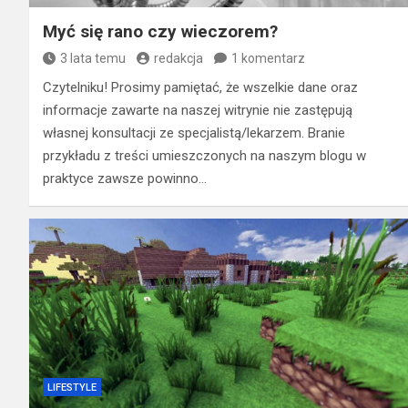
Myć się rano czy wieczorem?
3 lata temu
redakcja
1 komentarz
Czytelniku! Prosimy pamiętać, że wszelkie dane oraz
informacje zawarte na naszej witrynie nie zastępują
własnej konsultacji ze specjalistą/lekarzem. Branie
przykładu z treści umieszczonych na naszym blogu w
praktyce zawsze powinno…
LIFESTYLE