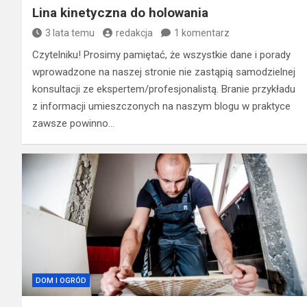
Lina kinetyczna do holowania
3 lata temu
redakcja
1 komentarz
Czytelniku! Prosimy pamiętać, że wszystkie dane i porady
wprowadzone na naszej stronie nie zastąpią samodzielnej
konsultacji ze ekspertem/profesjonalistą. Branie przykładu
z informacji umieszczonych na naszym blogu w praktyce
zawsze powinno…
DOM I OGRÓD