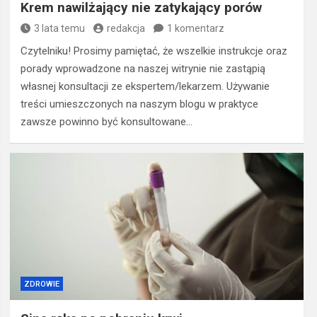
Krem nawilżający nie zatykający porów
3 lata temu
redakcja
1 komentarz
Czytelniku! Prosimy pamiętać, że wszelkie instrukcje oraz
porady wprowadzone na naszej witrynie nie zastąpią
własnej konsultacji ze ekspertem/lekarzem. Używanie
treści umieszczonych na naszym blogu w praktyce
zawsze powinno być konsultowane…
ZDROWIE