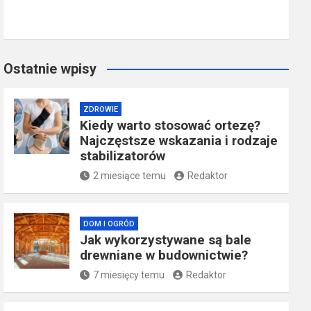
Ostatnie wpisy
ZDROWIE
Kiedy warto stosować ortezę?
Najczęstsze wskazania i rodzaje
stabilizatorów
2 miesiące temu
Redaktor
DOM I OGRÓD
Jak wykorzystywane są bale
drewniane w budownictwie?
7 miesięcy temu
Redaktor