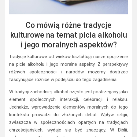
Co mówią różne tradycje
kulturowe na temat picia alkoholu
i jego moralnych aspektów?
Tradycje kulturowe od wieków kształtują nasze spojrzenie
na picie alkoholu i jego moralne aspekty. Z perspektywy
różnych społeczności i narodów możemy dostrzec
fascynujące różnice w podejściu do tego zagadnienia.
W tradycji zachodniej, alkohol często jest postrzegany jako
element społecznych interakcji, celebracji i relaksu.
Jednakże, wprowadzenie elementów moralnych do tego
kontekstu prowadzi do złożonych debat. Wpływ religii,
zwłaszcza w społecznościach opartych na tradycjach
chrześcijańskich, wydaje się być znaczący. W Biblii,