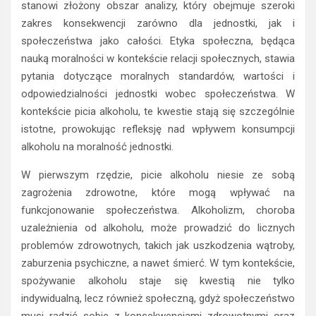
stanowi złożony obszar analizy, który obejmuje szeroki
zakres konsekwencji zarówno dla jednostki, jak i
społeczeństwa jako całości. Etyka społeczna, będąca
nauką moralności w kontekście relacji społecznych, stawia
pytania dotyczące moralnych standardów, wartości i
odpowiedzialności jednostki wobec społeczeństwa. W
kontekście picia alkoholu, te kwestie stają się szczególnie
istotne, prowokując refleksję nad wpływem konsumpcji
alkoholu na moralność jednostki.
W pierwszym rzędzie, picie alkoholu niesie ze sobą
zagrożenia zdrowotne, które mogą wpływać na
funkcjonowanie społeczeństwa. Alkoholizm, choroba
uzależnienia od alkoholu, może prowadzić do licznych
problemów zdrowotnych, takich jak uszkodzenia wątroby,
zaburzenia psychiczne, a nawet śmierć. W tym kontekście,
spożywanie alkoholu staje się kwestią nie tylko
indywidualną, lecz również społeczną, gdyż społeczeństwo
musi radzić sobie z konsekwencjami zdrowotnymi oraz