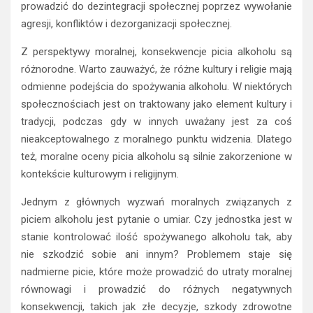
prowadzić do dezintegracji społecznej poprzez wywołanie
agresji, konfliktów i dezorganizacji społecznej.
Z perspektywy moralnej, konsekwencje picia alkoholu są
różnorodne. Warto zauważyć, że różne kultury i religie mają
odmienne podejścia do spożywania alkoholu. W niektórych
społecznościach jest on traktowany jako element kultury i
tradycji, podczas gdy w innych uważany jest za coś
nieakceptowalnego z moralnego punktu widzenia. Dlatego
też, moralne oceny picia alkoholu są silnie zakorzenione w
kontekście kulturowym i religijnym.
Jednym z głównych wyzwań moralnych związanych z
piciem alkoholu jest pytanie o umiar. Czy jednostka jest w
stanie kontrolować ilość spożywanego alkoholu tak, aby
nie szkodzić sobie ani innym? Problemem staje się
nadmierne picie, które może prowadzić do utraty moralnej
równowagi i prowadzić do różnych negatywnych
konsekwencji, takich jak złe decyzje, szkody zdrowotne