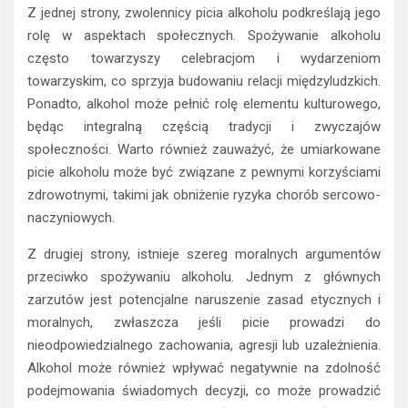
Z jednej strony, zwolennicy picia alkoholu podkreślają jego
rolę w aspektach społecznych. Spożywanie alkoholu
często towarzyszy celebracjom i wydarzeniom
towarzyskim, co sprzyja budowaniu relacji międzyludzkich.
Ponadto, alkohol może pełnić rolę elementu kulturowego,
będąc integralną częścią tradycji i zwyczajów
społeczności. Warto również zauważyć, że umiarkowane
picie alkoholu może być związane z pewnymi korzyściami
zdrowotnymi, takimi jak obniżenie ryzyka chorób sercowo-
naczyniowych.
Z drugiej strony, istnieje szereg moralnych argumentów
przeciwko spożywaniu alkoholu. Jednym z głównych
zarzutów jest potencjalne naruszenie zasad etycznych i
moralnych, zwłaszcza jeśli picie prowadzi do
nieodpowiedzialnego zachowania, agresji lub uzależnienia.
Alkohol może również wpływać negatywnie na zdolność
podejmowania świadomych decyzji, co może prowadzić