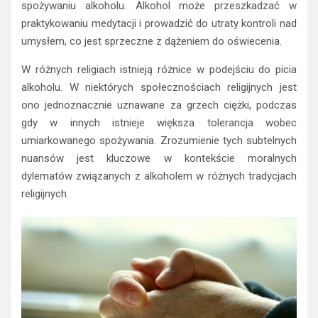
spożywaniu alkoholu. Alkohol może przeszkadzać w
praktykowaniu medytacji i prowadzić do utraty kontroli nad
umysłem, co jest sprzeczne z dążeniem do oświecenia.
W różnych religiach istnieją różnice w podejściu do picia
alkoholu. W niektórych społecznościach religijnych jest
ono jednoznacznie uznawane za grzech ciężki, podczas
gdy w innych istnieje większa tolerancja wobec
umiarkowanego spożywania. Zrozumienie tych subtelnych
nuansów jest kluczowe w kontekście moralnych
dylematów związanych z alkoholem w różnych tradycjach
religijnych.