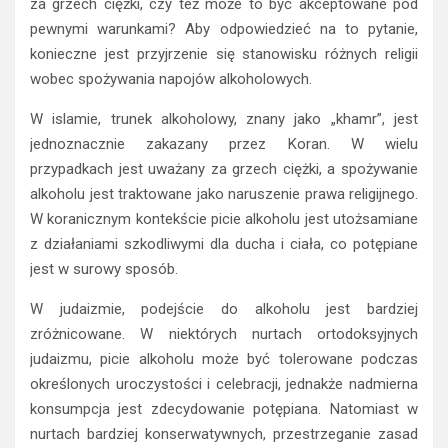
za grzech ciężki, czy też może to być akceptowane pod
pewnymi warunkami? Aby odpowiedzieć na to pytanie,
konieczne jest przyjrzenie się stanowisku różnych religii
wobec spożywania napojów alkoholowych.
W islamie, trunek alkoholowy, znany jako „khamr”, jest
jednoznacznie zakazany przez Koran. W wielu
przypadkach jest uważany za grzech ciężki, a spożywanie
alkoholu jest traktowane jako naruszenie prawa religijnego.
W koranicznym kontekście picie alkoholu jest utożsamiane
z działaniami szkodliwymi dla ducha i ciała, co potępiane
jest w surowy sposób.
W judaizmie, podejście do alkoholu jest bardziej
zróżnicowane. W niektórych nurtach ortodoksyjnych
judaizmu, picie alkoholu może być tolerowane podczas
określonych uroczystości i celebracji, jednakże nadmierna
konsumpcja jest zdecydowanie potępiana. Natomiast w
nurtach bardziej konserwatywnych, przestrzeganie zasad