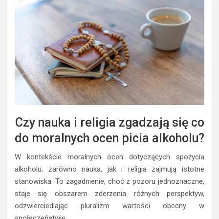
Czy nauka i religia zgadzają się co
do moralnych ocen picia alkoholu?
W kontekście moralnych ocen dotyczących spożycia
alkoholu, zarówno nauka, jak i religia zajmują istotne
stanowiska. To zagadnienie, choć z pozoru jednoznaczne,
staje się obszarem zderzenia różnych perspektyw,
odzwierciedlając pluralizm wartości obecny w
społeczeństwie.