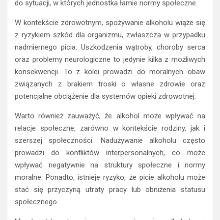
do sytuacji, w których jednostka łamie normy społeczne.
W kontekście zdrowotnym, spożywanie alkoholu wiąże się
z ryzykiem szkód dla organizmu, zwłaszcza w przypadku
nadmiernego picia. Uszkodzenia wątroby, choroby serca
oraz problemy neurologiczne to jedynie kilka z możliwych
konsekwencji. To z kolei prowadzi do moralnych obaw
związanych z brakiem troski o własne zdrowie oraz
potencjalne obciążenie dla systemów opieki zdrowotnej.
Warto również zauważyć, że alkohol może wpływać na
relacje społeczne, zarówno w kontekście rodziny, jak i
szerszej społeczności. Nadużywanie alkoholu często
prowadzi do konfliktów interpersonalnych, co może
wpływać negatywnie na struktury społeczne i normy
moralne. Ponadto, istnieje ryzyko, że picie alkoholu może
stać się przyczyną utraty pracy lub obniżenia statusu
społecznego.