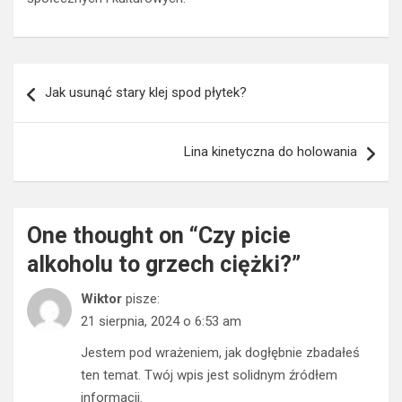
Nawigacja
Jak usunąć stary klej spod płytek?
wpisu
Lina kinetyczna do holowania
One thought on “
Czy picie
alkoholu to grzech ciężki?
”
Wiktor
pisze:
21 sierpnia, 2024 o 6:53 am
Jestem pod wrażeniem, jak dogłębnie zbadałeś
ten temat. Twój wpis jest solidnym źródłem
informacji.