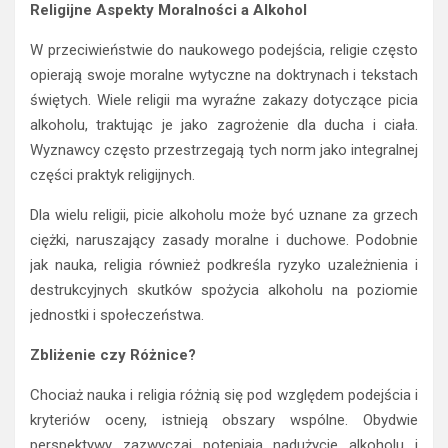
Religijne Aspekty Moralności a Alkohol
W przeciwieństwie do naukowego podejścia, religie często
opierają swoje moralne wytyczne na doktrynach i tekstach
świętych. Wiele religii ma wyraźne zakazy dotyczące picia
alkoholu, traktując je jako zagrożenie dla ducha i ciała.
Wyznawcy często przestrzegają tych norm jako integralnej
części praktyk religijnych.
Dla wielu religii, picie alkoholu może być uznane za grzech
ciężki, naruszający zasady moralne i duchowe. Podobnie
jak nauka, religia również podkreśla ryzyko uzależnienia i
destrukcyjnych skutków spożycia alkoholu na poziomie
jednostki i społeczeństwa.
Zbliżenie czy Różnice?
Chociaż nauka i religia różnią się pod względem podejścia i
kryteriów oceny, istnieją obszary wspólne. Obydwie
perspektywy zazwyczaj potępiają nadużycie alkoholu i