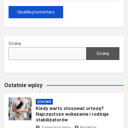
Szukaj
Szukaj
Ostatnie wpisy
ZDROWIE
Kiedy warto stosować ortezę?
Najczęstsze wskazania i rodzaje
stabilizatorów
3 miesiące temu
Redaktor