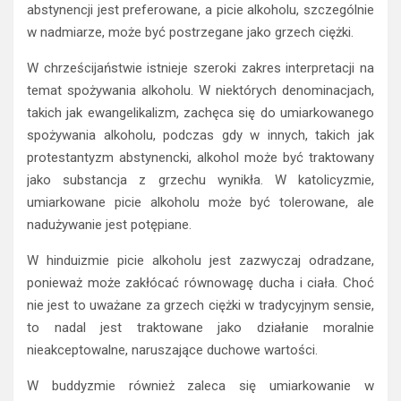
abstynencji jest preferowane, a picie alkoholu, szczególnie
w nadmiarze, może być postrzegane jako grzech ciężki.
W chrześcijaństwie istnieje szeroki zakres interpretacji na
temat spożywania alkoholu. W niektórych denominacjach,
takich jak ewangelikalizm, zachęca się do umiarkowanego
spożywania alkoholu, podczas gdy w innych, takich jak
protestantyzm abstynencki, alkohol może być traktowany
jako substancja z grzechu wynikła. W katolicyzmie,
umiarkowane picie alkoholu może być tolerowane, ale
nadużywanie jest potępiane.
W hinduizmie picie alkoholu jest zazwyczaj odradzane,
ponieważ może zakłócać równowagę ducha i ciała. Choć
nie jest to uważane za grzech ciężki w tradycyjnym sensie,
to nadal jest traktowane jako działanie moralnie
nieakceptowalne, naruszające duchowe wartości.
W buddyzmie również zaleca się umiarkowanie w