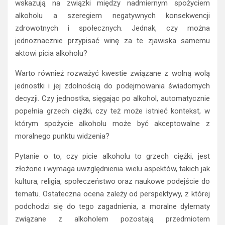
wskazują na związki między nadmiernym spożyciem
alkoholu a szeregiem negatywnych konsekwencji
zdrowotnych i społecznych. Jednak, czy można
jednoznacznie przypisać winę za te zjawiska samemu
aktowi picia alkoholu?
Warto również rozważyć kwestie związane z wolną wolą
jednostki i jej zdolnością do podejmowania świadomych
decyzji. Czy jednostka, sięgając po alkohol, automatycznie
popełnia grzech ciężki, czy też może istnieć kontekst, w
którym spożycie alkoholu może być akceptowalne z
moralnego punktu widzenia?
Pytanie o to, czy picie alkoholu to grzech ciężki, jest
złożone i wymaga uwzględnienia wielu aspektów, takich jak
kultura, religia, społeczeństwo oraz naukowe podejście do
tematu. Ostateczna ocena zależy od perspektywy, z której
podchodzi się do tego zagadnienia, a moralne dylematy
związane z alkoholem pozostają przedmiotem