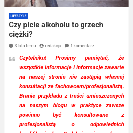
LIFESTYLE
Czy picie alkoholu to grzech
ciężki?
3 lata temu
redakcja
1 komentarz
Czytelniku!
Prosimy pamiętać, że
wszystkie informacje i informacje zawarte
na naszej stronie nie zastąpią własnej
konsultacji ze fachowcem/profesjonalistą.
Branie przykładu z treści umieszczonych
na naszym blogu w praktyce zawsze
powinno być konsultowane z
profesjonalistą o odpowiednich