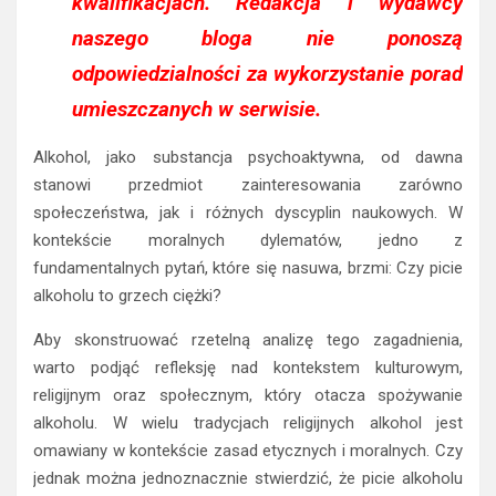
kwalifikacjach. Redakcja i wydawcy
naszego bloga nie ponoszą
odpowiedzialności za wykorzystanie porad
umieszczanych w serwisie.
Alkohol, jako substancja psychoaktywna, od dawna
stanowi przedmiot zainteresowania zarówno
społeczeństwa, jak i różnych dyscyplin naukowych. W
kontekście moralnych dylematów, jedno z
fundamentalnych pytań, które się nasuwa, brzmi: Czy picie
alkoholu to grzech ciężki?
Aby skonstruować rzetelną analizę tego zagadnienia,
warto podjąć refleksję nad kontekstem kulturowym,
religijnym oraz społecznym, który otacza spożywanie
alkoholu. W wielu tradycjach religijnych alkohol jest
omawiany w kontekście zasad etycznych i moralnych. Czy
jednak można jednoznacznie stwierdzić, że picie alkoholu