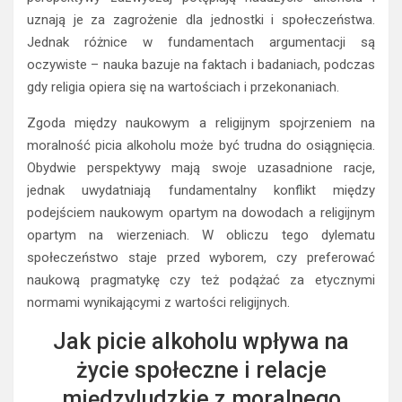
uznają je za zagrożenie dla jednostki i społeczeństwa.
Jednak różnice w fundamentach argumentacji są
oczywiste – nauka bazuje na faktach i badaniach, podczas
gdy religia opiera się na wartościach i przekonaniach.
Zgoda między naukowym a religijnym spojrzeniem na
moralność picia alkoholu może być trudna do osiągnięcia.
Obydwie perspektywy mają swoje uzasadnione racje,
jednak uwydatniają fundamentalny konflikt między
podejściem naukowym opartym na dowodach a religijnym
opartym na wierzeniach. W obliczu tego dylematu
społeczeństwo staje przed wyborem, czy preferować
naukową pragmatykę czy też podążać za etycznymi
normami wynikającymi z wartości religijnych.
Jak picie alkoholu wpływa na
życie społeczne i relacje
międzyludzkie z moralnego