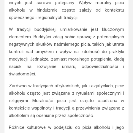
innych jest surowo potępiany. Wpływ moralny picia
alkoholu w hinduizmie często zależy od kontekstu
społecznego i regionalnych tradycji.
W tradycji buddyjskiej, umiarkowanie jest kluczowym
elementem. Buddyści zdają sobie sprawę z potencjalnych
negatywnych skutków nadmiernego picia, takich jak utrata
kontroli nad umysłem i wpływ na zdolność do praktyki
medytacji. Jednakże, zamiast moralnego potępienia, kładą
nacisk na rozwijanie umiaru, odpowiedzialności i
świadomości.
Zarówno w tradycjach afrykańskich, jak i azjatyckich, picie
alkoholu często jest związane z rytuałami społecznymi i
religijnymi. Moralność picia jest często osadzona w
kontekście wspólnoty i tradycji, a przewinienia związane z
alkoholem są oceniane przez społeczność.
Różnice kulturowe w podejściu do picia alkoholu i jego