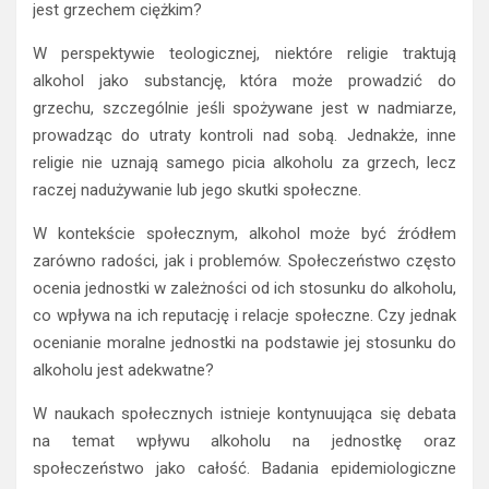
jest grzechem ciężkim?
W perspektywie teologicznej, niektóre religie traktują
alkohol jako substancję, która może prowadzić do
grzechu, szczególnie jeśli spożywane jest w nadmiarze,
prowadząc do utraty kontroli nad sobą. Jednakże, inne
religie nie uznają samego picia alkoholu za grzech, lecz
raczej nadużywanie lub jego skutki społeczne.
W kontekście społecznym, alkohol może być źródłem
zarówno radości, jak i problemów. Społeczeństwo często
ocenia jednostki w zależności od ich stosunku do alkoholu,
co wpływa na ich reputację i relacje społeczne. Czy jednak
ocenianie moralne jednostki na podstawie jej stosunku do
alkoholu jest adekwatne?
W naukach społecznych istnieje kontynuująca się debata
na temat wpływu alkoholu na jednostkę oraz
społeczeństwo jako całość. Badania epidemiologiczne