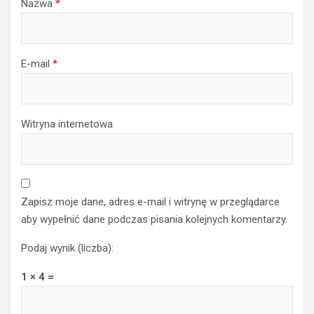
Nazwa
*
E-mail
*
Witryna internetowa
Zapisz moje dane, adres e-mail i witrynę w przeglądarce
aby wypełnić dane podczas pisania kolejnych komentarzy.
Podaj wynik (liczba):
1 × 4 =