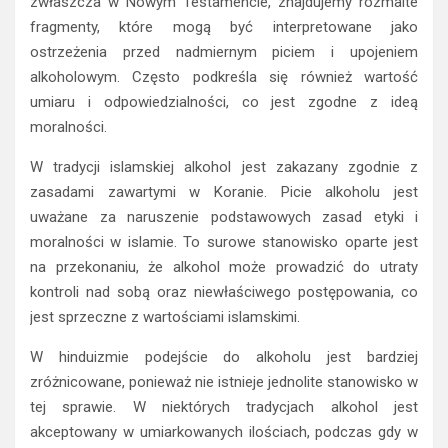
zwłaszcza w Nowym Testamencie, znajdujemy rozmaite
fragmenty, które mogą być interpretowane jako
ostrzeżenia przed nadmiernym piciem i upojeniem
alkoholowym. Często podkreśla się również wartość
umiaru i odpowiedzialności, co jest zgodne z ideą
moralności.
W tradycji islamskiej alkohol jest zakazany zgodnie z
zasadami zawartymi w Koranie. Picie alkoholu jest
uważane za naruszenie podstawowych zasad etyki i
moralności w islamie. To surowe stanowisko oparte jest
na przekonaniu, że alkohol może prowadzić do utraty
kontroli nad sobą oraz niewłaściwego postępowania, co
jest sprzeczne z wartościami islamskimi.
W hinduizmie podejście do alkoholu jest bardziej
zróżnicowane, ponieważ nie istnieje jednolite stanowisko w
tej sprawie. W niektórych tradycjach alkohol jest
akceptowany w umiarkowanych ilościach, podczas gdy w