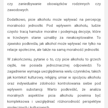
czy zaniedbywanie obowiązków rodzinnych czy
zawodowych.
Dodatkowo, picie alkoholu może wpływać na percepcję
moralności jednostki. Pod wpływem alkoholu, ludzie
często tracą hamulce moralne i podejmują decyzje, które
w trzeźwym stanie uznaliby za nieakceptowalne. To
zjawisko podkreśla, jak alkohol może wpływać nie tylko na
relacje społeczne, ale także na samą moralność jednostki.
W zakończeniu, pytanie o to, czy picie alkoholu to grzech
ciężki, nie posiada jednoznacznej odpowiedzi. To
zagadnienie wymaga uwzględnienia wielu czynników, takich
jak kontekst kulturowy, religijny, umiar w spożyciu alkoholu
oraz indywidualne zdolności kontrolowania siebie pod
wpływem substancji. Warto podkreślić, że analiza
moralnych aspektów picia alkoholu powinna być
kompleksowa i uwzględniać różnorodność perspektyw
społecznych i kulturowych.