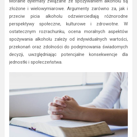
Moralne dylematy związane ze spożywaniem alkoholu są
złożone i wielowymiarowe. Argumenty zarówno za, jak i
przeciw picia alkoholu odzwierciedlają różnorodne
perspektywy społeczne, kulturowe i zdrowotne. W
ostatecznym rozrachunku, ocena moralnych aspektów
spożywania alkoholu zależy od indywidualnych wartości,
przekonań oraz zdolności do podejmowania świadomych
decyzji, uwzględniając potencjalne konsekwencje dla
jednostki i społeczeństwa.