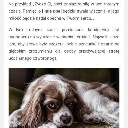
Na przykład: „Życzę Ci, abyś znalazł/a siłę w tym trudnym
czasie. Pamięć o
[Imię psa]
będzie trwała wiecznie, a jego
miłość będzie nadal obecna w Twoim sercu. „
W tym trudnym czasie, przekazanie kondolencji jest
sposobem na wyrażenie wsparcia i empatii. Najważniejsze
jest, aby słowa były szczere, pełne szacunku i oparte na
głębokim zrozumieniu dla osoby przeżywającej stratę
ukochanego czworonoga.