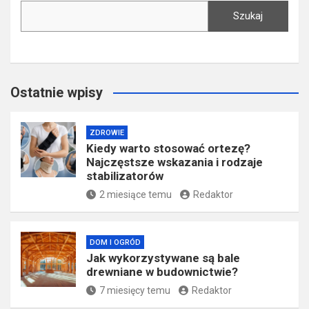
Szukaj
Ostatnie wpisy
ZDROWIE
Kiedy warto stosować ortezę?
Najczęstsze wskazania i rodzaje
stabilizatorów
2 miesiące temu
Redaktor
DOM I OGRÓD
Jak wykorzystywane są bale
drewniane w budownictwie?
7 miesięcy temu
Redaktor