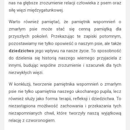
nas na głębsze zrozumienie relacji człowieka z psem oraz
siłę więzi międzygatunkowej.
Warto również pamiętać, że pamiętnik wspomnień o
zmarłym psie może stać się cenną pamiątką dla
przyszłych pokoleń. Przekazując te zapiski potomnym,
pozostawiamy nie tylko opowieść o naszym psie, ale także
dziedzictwo
jego wpływu na nasze życie. To sposobność
do dzielenia się historią naszego wiernego przyjaciela z
innymi, budując wspólne zrozumienie i szacunek dla tych
niezwykłych więzi.
W konkluzji, tworzenie pamiętnika wspomnień o zmarłym
psie nie tylko upamiętnia naszego ukochanego pupila, lecz
również służy jako forma terapii, refleksji i dziedzictwa. To
niezastąpiona możliwość zachowania i przekazania tych
niezapomnianych chwil, które tworzyły naszą wyjątkową
relację z czworonogiem.