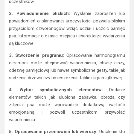
uczestników.
2. Powiadomienie bliskich:
Wysłanie zaproszeń lub
powiadomień o planowanej uroczystości pozwala bliskim
przyjaciołom czworonogów wziąć udział i uczcić pamięć
psa. Informacje o czasie, miejscu i charakterze wydarzenia
są kluczowe.
3. Stworzenie programu:
Opracowanie harmonogramu
ceremonii może obejmować wspomnienia, chwilę ciszy,
odezwę pamięciową lub nawet symboliczne gesty, takie jak
sadzenie drzewa czy umieszczenie tabliczki pamiątkowej.
4. Wybór symbolicznych elementów:
Dodanie
elementów takich jak ulubiona zabawka, obroża czy
zdjęcia psa może wprowadzić dodatkową wartość
emocjonalną i pozwoli uczestnikom przywołać
wspomnienia.
5. Opracowanie przemówień lub wierszy:
Ustalenie kto