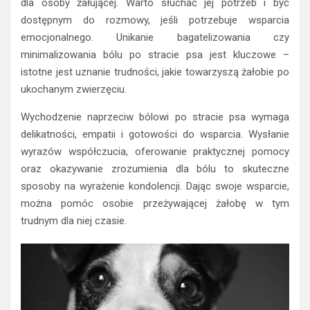
dla osoby żałującej. Warto słuchać jej potrzeb i być
dostępnym do rozmowy, jeśli potrzebuje wsparcia
emocjonalnego. Unikanie bagatelizowania czy
minimalizowania bólu po stracie psa jest kluczowe –
istotne jest uznanie trudności, jakie towarzyszą żałobie po
ukochanym zwierzęciu.
Wychodzenie naprzeciw bólowi po stracie psa wymaga
delikatności, empatii i gotowości do wsparcia. Wysłanie
wyrazów współczucia, oferowanie praktycznej pomocy
oraz okazywanie zrozumienia dla bólu to skuteczne
sposoby na wyrażenie kondolencji. Dając swoje wsparcie,
można pomóc osobie przeżywającej żałobę w tym
trudnym dla niej czasie.