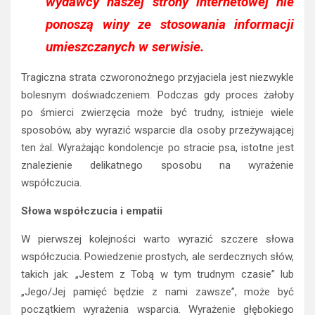
wydawcy naszej strony internetowej nie
ponoszą winy ze stosowania informacji
umieszczanych w serwisie.
Tragiczna strata czworonożnego przyjaciela jest niezwykle
bolesnym doświadczeniem. Podczas gdy proces żałoby
po śmierci zwierzęcia może być trudny, istnieje wiele
sposobów, aby wyrazić wsparcie dla osoby przeżywającej
ten żal. Wyrażając kondolencje po stracie psa, istotne jest
znalezienie delikatnego sposobu na wyrażenie
współczucia.
Słowa współczucia i empatii
W pierwszej kolejności warto wyrazić szczere słowa
współczucia. Powiedzenie prostych, ale serdecznych słów,
takich jak: „Jestem z Tobą w tym trudnym czasie” lub
„Jego/Jej pamięć będzie z nami zawsze”, może być
początkiem wyrażenia wsparcia. Wyrażenie głębokiego