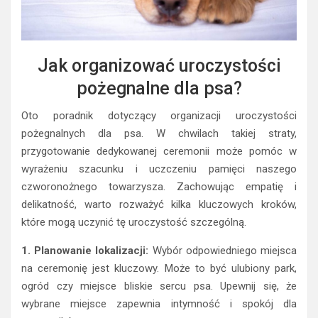
Jak organizować uroczystości
pożegnalne dla psa?
Oto poradnik dotyczący organizacji uroczystości
pożegnalnych dla psa. W chwilach takiej straty,
przygotowanie dedykowanej ceremonii może pomóc w
wyrażeniu szacunku i uczczeniu pamięci naszego
czworonożnego towarzysza. Zachowując empatię i
delikatność, warto rozważyć kilka kluczowych kroków,
które mogą uczynić tę uroczystość szczególną.
1. Planowanie lokalizacji:
Wybór odpowiedniego miejsca
na ceremonię jest kluczowy. Może to być ulubiony park,
ogród czy miejsce bliskie sercu psa. Upewnij się, że
wybrane miejsce zapewnia intymność i spokój dla