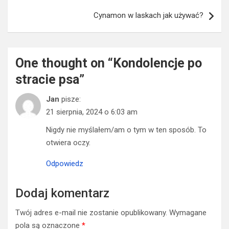
Cynamon w laskach jak używać?
One thought on “
Kondolencje po
stracie psa
”
Jan
pisze:
21 sierpnia, 2024 o 6:03 am
Nigdy nie myślałem/am o tym w ten sposób. To
otwiera oczy.
Odpowiedz
Dodaj komentarz
Twój adres e-mail nie zostanie opublikowany.
Wymagane
pola są oznaczone
*