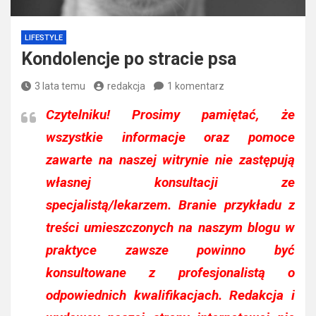
LIFESTYLE
Kondolencje po stracie psa
3 lata temu
redakcja
1 komentarz
Czytelniku!
Prosimy pamiętać, że
wszystkie informacje oraz pomoce
zawarte na naszej witrynie nie zastępują
własnej konsultacji ze
specjalistą/lekarzem. Branie przykładu z
treści umieszczonych na naszym blogu w
praktyce zawsze powinno być
konsultowane z profesjonalistą o
odpowiednich kwalifikacjach. Redakcja i