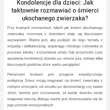
Kondolencje dla dzieci: Jak
taktownie rozmawiać o śmierci
ukochanego zwierzaka?
Przy trudnych momentach, takich jak śmierć ukochanego
zwierzaka, rozmowa z dzieckiem staje się kluczowym
wyzwaniem. Ważne jest, aby podejść do tego tematu z
empatią i delikatnością, wspierając młodego człowieka w
procesie żałoby i zrozumienia straty. Gdy przychodzi czas
wyrażenia kondolencji dziecku po stracie psa, istnieje kilka
kluczowych punktów, które warto uwzględnić.
Pierwszym krokiem jest przyjęcie empatycznego
podejścia. Dzieci mogą reagować na śmierć zwierzaka z
różnymi emocjami, od smutku po dezorientację czy nawet
złość. Istotne jest zrozumienie, że każde dziecko może
reagować inaczej, dlatego ważne jest dostosowanie się do
jego potrzeb emocjonalnych.