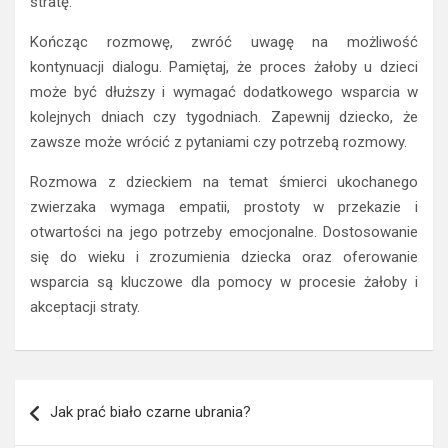
stratę.
Kończąc rozmowę, zwróć uwagę na możliwość
kontynuacji dialogu. Pamiętaj, że proces żałoby u dzieci
może być dłuższy i wymagać dodatkowego wsparcia w
kolejnych dniach czy tygodniach. Zapewnij dziecko, że
zawsze może wrócić z pytaniami czy potrzebą rozmowy.
Rozmowa z dzieckiem na temat śmierci ukochanego
zwierzaka wymaga empatii, prostoty w przekazie i
otwartości na jego potrzeby emocjonalne. Dostosowanie
się do wieku i zrozumienia dziecka oraz oferowanie
wsparcia są kluczowe dla pomocy w procesie żałoby i
akceptacji straty.
Nawigacja
Jak prać biało czarne ubrania?
wpisu