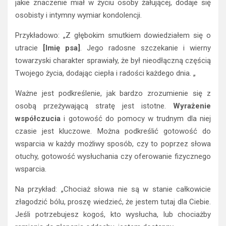
jakie znaczenie miał w życiu osoby żałującej, dodaje się
osobisty i intymny wymiar kondolencji.
Przykładowo: „Z głębokim smutkiem dowiedziałem się o
utracie
[Imię psa]
. Jego radosne szczekanie i wierny
towarzyski charakter sprawiały, że był nieodłączną częścią
Twojego życia, dodając ciepła i radości każdego dnia. „
Ważne jest podkreślenie, jak bardzo zrozumienie się z
osobą przeżywającą stratę jest istotne.
Wyrażenie
współczucia
i gotowość do pomocy w trudnym dla niej
czasie jest kluczowe. Można podkreślić gotowość do
wsparcia w każdy możliwy sposób, czy to poprzez słowa
otuchy, gotowość wysłuchania czy oferowanie fizycznego
wsparcia.
Na przykład: „Chociaż słowa nie są w stanie całkowicie
złagodzić bólu, proszę wiedzieć, że jestem tutaj dla Ciebie.
Jeśli potrzebujesz kogoś, kto wysłucha, lub chociażby