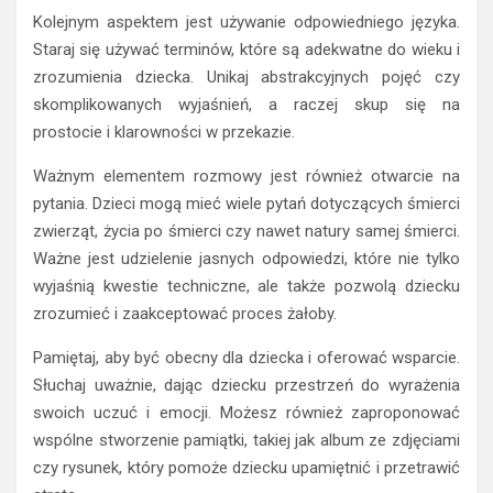
Kolejnym aspektem jest używanie odpowiedniego języka.
Staraj się używać terminów, które są adekwatne do wieku i
zrozumienia dziecka. Unikaj abstrakcyjnych pojęć czy
skomplikowanych wyjaśnień, a raczej skup się na
prostocie i klarowności w przekazie.
Ważnym elementem rozmowy jest również otwarcie na
pytania. Dzieci mogą mieć wiele pytań dotyczących śmierci
zwierząt, życia po śmierci czy nawet natury samej śmierci.
Ważne jest udzielenie jasnych odpowiedzi, które nie tylko
wyjaśnią kwestie techniczne, ale także pozwolą dziecku
zrozumieć i zaakceptować proces żałoby.
Pamiętaj, aby być obecny dla dziecka i oferować wsparcie.
Słuchaj uważnie, dając dziecku przestrzeń do wyrażenia
swoich uczuć i emocji. Możesz również zaproponować
wspólne stworzenie pamiątki, takiej jak album ze zdjęciami
czy rysunek, który pomoże dziecku upamiętnić i przetrawić