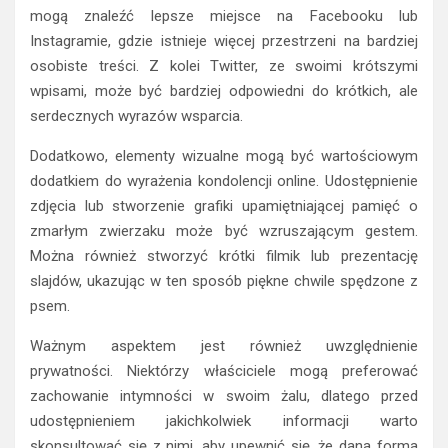
mogą znaleźć lepsze miejsce na Facebooku lub
Instagramie, gdzie istnieje więcej przestrzeni na bardziej
osobiste treści. Z kolei Twitter, ze swoimi krótszymi
wpisami, może być bardziej odpowiedni do krótkich, ale
serdecznych wyrazów wsparcia.
Dodatkowo, elementy wizualne mogą być wartościowym
dodatkiem do wyrażenia kondolencji online. Udostępnienie
zdjęcia lub stworzenie grafiki upamiętniającej pamięć o
zmarłym zwierzaku może być wzruszającym gestem.
Można również stworzyć krótki filmik lub prezentację
slajdów, ukazując w ten sposób piękne chwile spędzone z
psem.
Ważnym aspektem jest również uwzględnienie
prywatności. Niektórzy właściciele mogą preferować
zachowanie intymności w swoim żalu, dlatego przed
udostępnieniem jakichkolwiek informacji warto
skonsultować się z nimi, aby upewnić się, że dana forma