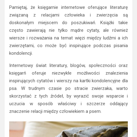
Pamiętaj, że księgarnie internetowe oferujące literaturę
związaną z relacjami człowieka i zwierzęcia są
doskonałym miejscem do poszukiwań. Książki takie
często zawierają nie tylko mądre cytaty, ale również
wiersze i rozważania na temat więzi między ludźmi a ich
zwierzętami, co może być inspirujące podczas pisania
kondolencji.
Internetowy świat literatury, blogów, społeczności oraz
księgarń oferuje niezwykłe możliwości znalezienia
inspirujących cytatów i wierszy na kartki kondolencyjne dla
psa. W trudnym czasie po stracie zwierzaka, warto
skorzystać z tych źródeł, by wyrazić swoje wsparcie i
uczucia w sposób właściwy i szczerze oddający
znaczenie relacji między człowiekiem a psem.