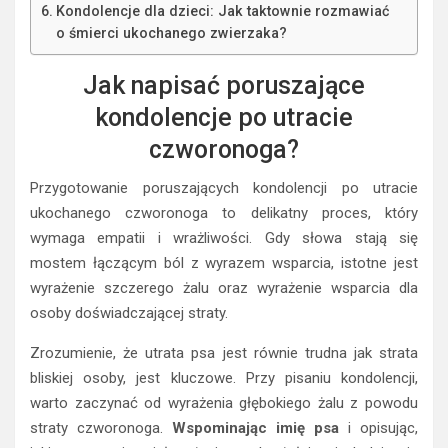
Kondolencje dla dzieci: Jak taktownie rozmawiać
o śmierci ukochanego zwierzaka?
Jak napisać poruszające
kondolencje po utracie
czworonoga?
Przygotowanie poruszających kondolencji po utracie
ukochanego czworonoga to delikatny proces, który
wymaga empatii i wrażliwości. Gdy słowa stają się
mostem łączącym ból z wyrazem wsparcia, istotne jest
wyrażenie szczerego żalu oraz wyrażenie wsparcia dla
osoby doświadczającej straty.
Zrozumienie, że utrata psa jest równie trudna jak strata
bliskiej osoby, jest kluczowe. Przy pisaniu kondolencji,
warto zaczynać od wyrażenia głębokiego żalu z powodu
straty czworonoga.
Wspominając imię psa
i opisując,