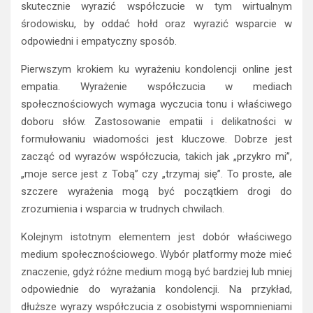
skutecznie wyrazić współczucie w tym wirtualnym
środowisku, by oddać hołd oraz wyrazić wsparcie w
odpowiedni i empatyczny sposób.
Pierwszym krokiem ku wyrażeniu kondolencji online jest
empatia. Wyrażenie współczucia w mediach
społecznościowych wymaga wyczucia tonu i właściwego
doboru słów. Zastosowanie empatii i delikatności w
formułowaniu wiadomości jest kluczowe. Dobrze jest
zacząć od wyrazów współczucia, takich jak „przykro mi”,
„moje serce jest z Tobą” czy „trzymaj się”. To proste, ale
szczere wyrażenia mogą być początkiem drogi do
zrozumienia i wsparcia w trudnych chwilach.
Kolejnym istotnym elementem jest dobór właściwego
medium społecznościowego. Wybór platformy może mieć
znaczenie, gdyż różne medium mogą być bardziej lub mniej
odpowiednie do wyrażania kondolencji. Na przykład,
dłuższe wyrazy współczucia z osobistymi wspomnieniami