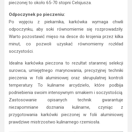
pieczonej to około 65-70 stopni Celsjusza.
Odpoczynek po pieczeniu:
Po wyjęciu z piekarnika, karkówka wymaga chwili
odpoczynku, aby soki równomiernie się rozprowadziły.
Warto pozostawić mięso na desce do krojenia przez kilka
minut, co pozwoli uzyskać równomierny rozkład
soczystości.
Idealna karkówka pieczona to rezultat starannej selekcji
surowca, umiejętnego marynowania, precyzyjnej techniki
pieczenia w folii aluminiowej oraz skrupulatnej kontroli
temperatury. To kulinarne arcydzieło, które podbija
podniebienia swoim intensywnym smakiem i soczystością.
Zastosowanie opisanych technik gwarantuje
niezapomniane doznania kulinarne, czyniąc z
przygotowania karkówki pieczonej w folii aluminiowej
prawdziwe mistrzostwo kulinarnego rzemiosła.