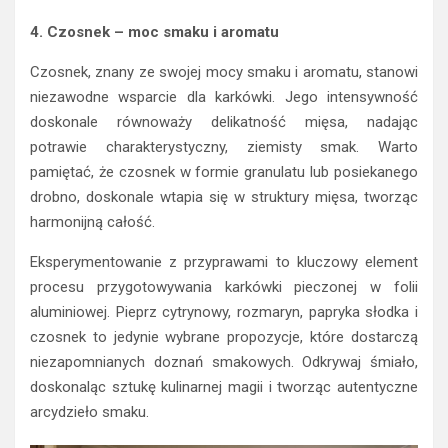
4. Czosnek – moc smaku i aromatu
Czosnek, znany ze swojej mocy smaku i aromatu, stanowi
niezawodne wsparcie dla karkówki. Jego intensywność
doskonale równoważy delikatność mięsa, nadając
potrawie charakterystyczny, ziemisty smak. Warto
pamiętać, że czosnek w formie granulatu lub posiekanego
drobno, doskonale wtapia się w struktury mięsa, tworząc
harmonijną całość.
Eksperymentowanie z przyprawami to kluczowy element
procesu przygotowywania karkówki pieczonej w folii
aluminiowej. Pieprz cytrynowy, rozmaryn, papryka słodka i
czosnek to jedynie wybrane propozycje, które dostarczą
niezapomnianych doznań smakowych. Odkrywaj śmiało,
doskonaląc sztukę kulinarnej magii i tworząc autentyczne
arcydzieło smaku.