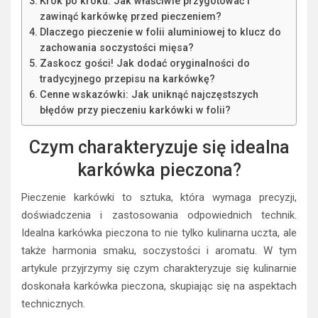
Krok po kroku: Jak właściwie przygotować i
zawinąć karkówkę przed pieczeniem?
Dlaczego pieczenie w folii aluminiowej to klucz do
zachowania soczystości mięsa?
Zaskocz gości! Jak dodać oryginalności do
tradycyjnego przepisu na karkówkę?
Cenne wskazówki: Jak uniknąć najczęstszych
błędów przy pieczeniu karkówki w folii?
Czym charakteryzuje się idealna
karkówka pieczona?
Pieczenie karkówki to sztuka, która wymaga precyzji,
doświadczenia i zastosowania odpowiednich technik.
Idealna karkówka pieczona to nie tylko kulinarna uczta, ale
także harmonia smaku, soczystości i aromatu. W tym
artykule przyjrzymy się czym charakteryzuje się kulinarnie
doskonała karkówka pieczona, skupiając się na aspektach
technicznych.