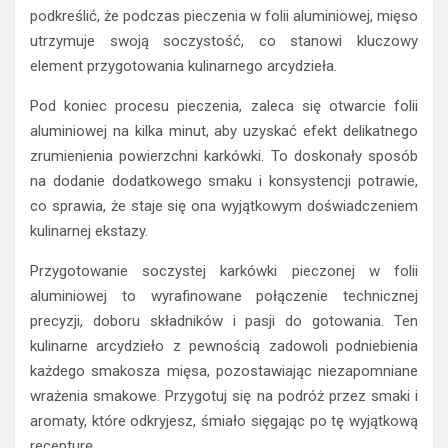
podkreślić, że podczas pieczenia w folii aluminiowej, mięso
utrzymuje swoją soczystość, co stanowi kluczowy
element przygotowania kulinarnego arcydzieła.
Pod koniec procesu pieczenia, zaleca się otwarcie folii
aluminiowej na kilka minut, aby uzyskać efekt delikatnego
zrumienienia powierzchni karkówki. To doskonały sposób
na dodanie dodatkowego smaku i konsystencji potrawie,
co sprawia, że staje się ona wyjątkowym doświadczeniem
kulinarnej ekstazy.
Przygotowanie soczystej karkówki pieczonej w folii
aluminiowej to wyrafinowane połączenie technicznej
precyzji, doboru składników i pasji do gotowania. Ten
kulinarne arcydzieło z pewnością zadowoli podniebienia
każdego smakosza mięsa, pozostawiając niezapomniane
wrażenia smakowe. Przygotuj się na podróż przez smaki i
aromaty, które odkryjesz, śmiało sięgając po tę wyjątkową
recepturę.