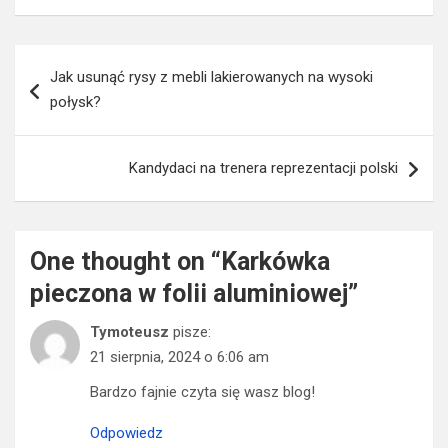
Nawigacja
Jak usunąć rysy z mebli lakierowanych na wysoki
wpisu
połysk?
Kandydaci na trenera reprezentacji polski
One thought on “
Karkówka
pieczona w folii aluminiowej
”
Tymoteusz
pisze:
21 sierpnia, 2024 o 6:06 am
Bardzo fajnie czyta się wasz blog!
Odpowiedz