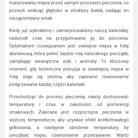
marynowaniu mięsa przed samym procesem pieczenia, co
pozwoli wniknąć głęboko w struktury białek, nadając im
niezapomniany smak.
Kiedy już wybraliśmy i zamarynowaliśmy naszą karkówkę,
nadszedł czas na przygotowanie jej do pieczenia.
Optymalnym rozwiązaniem jest owinięcie mięsa w folię
aluminiową, która pełnić będzie rolę naturalnego pieczątki,
zamykając wewnętrzne soki i aromaty. To kluczowy
moment, gdy techniczna precyzja w zawinięciu mięsa w
folię staje się istotna, aby zapewnić równomierne
podgrzewanie każdej części karkówki.
Przechodząc do procesu pieczenia, należy dostosować
temperaturę i czas w zależności od preferencji
smakowych. Zalecane jest rozpoczęcie pieczenia w
wyższej temperaturze, aby uzyskać efekt krótkotrwałego
grillowania, a następnie obniżenie temperatury, by
umożliwić mięsu równomierne przetrawienie. Warto