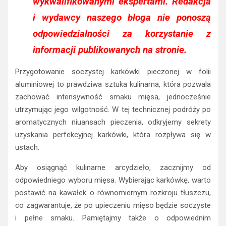
wykwalifikowanymi ekspertami. Redakcja
i wydawcy naszego bloga nie ponoszą
odpowiedzialności za korzystanie z
informacji publikowanych na stronie.
Przygotowanie soczystej karkówki pieczonej w folii
aluminiowej to prawdziwa sztuka kulinarna, która pozwala
zachować intensywność smaku mięsa, jednocześnie
utrzymując jego wilgotność. W tej technicznej podróży po
aromatycznych niuansach pieczenia, odkryjemy sekrety
uzyskania perfekcyjnej karkówki, która rozpływa się w
ustach.
Aby osiągnąć kulinarne arcydzieło, zacznijmy od
odpowiedniego wyboru mięsa. Wybierając karkówkę, warto
postawić na kawałek o równomiernym rozkroju tłuszczu,
co zagwarantuje, że po upieczeniu mięso będzie soczyste
i pełne smaku. Pamiętajmy także o odpowiednim