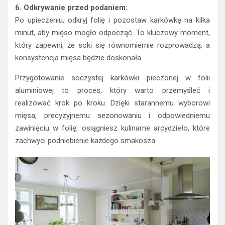
6. Odkrywanie przed podaniem:
Po upieczeniu, odkryj folię i pozostaw karkówkę na kilka
minut, aby mięso mogło odpocząć. To kluczowy moment,
który zapewni, że soki się równomiernie rozprowadzą, a
konsystencja mięsa będzie doskonała.
Przygotowanie soczystej karkówki pieczonej w folii
aluminiowej to proces, który warto przemyśleć i
realizować krok po kroku. Dzięki starannemu wyborowi
mięsa, precyzyjnemu sezonowaniu i odpowiedniemu
zawinięciu w folię, osiągniesz kulinarne arcydzieło, które
zachwyci podniebienie każdego smakosza.