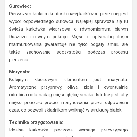
Surowiec:
Pierwszym krokiem ku doskonałej karkówce pieczonej jest
wybór odpowiedniego surowca. Najlepiej sprawdza się tu
świeża karkówka wieprzowa o równomiernym, białym
tłuszczu i równym pokroju. Mięso o optymalnej ilości
marmurkowania gwarantuje nie tylko bogaty smak, ale
także zachowanie soczystości podczas procesu
pieczenia.
Marynata:
Kolejnym kluczowym elementem jest marynata.
Aromatyczne przyprawy, oliwa, zioła i ewentualnie
odrobina octu nadają mięsu głębię smaku. Istotne jest, aby
mięso przeszło proces marynowania przez odpowiedni
czas, co pozwoli składnikom wniknąć w strukturę białek.
Technika przygotowania:
Idealna karkówka pieczona wymaga precyzyjnego