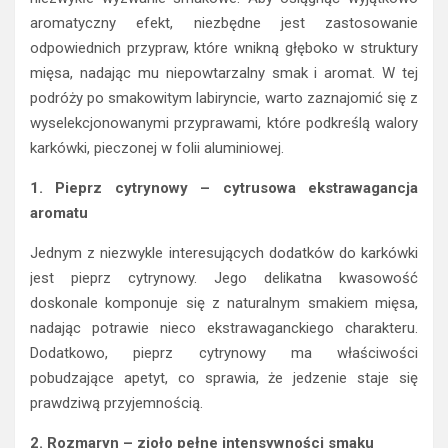
aromatyczny efekt, niezbędne jest zastosowanie
odpowiednich przypraw, które wnikną głęboko w struktury
mięsa, nadając mu niepowtarzalny smak i aromat. W tej
podróży po smakowitym labiryncie, warto zaznajomić się z
wyselekcjonowanymi przyprawami, które podkreślą walory
karkówki, pieczonej w folii aluminiowej.
1. Pieprz cytrynowy – cytrusowa ekstrawagancja
aromatu
Jednym z niezwykle interesujących dodatków do karkówki
jest pieprz cytrynowy. Jego delikatna kwasowość
doskonale komponuje się z naturalnym smakiem mięsa,
nadając potrawie nieco ekstrawaganckiego charakteru.
Dodatkowo, pieprz cytrynowy ma właściwości
pobudzające apetyt, co sprawia, że jedzenie staje się
prawdziwą przyjemnością.
2. Rozmaryn – zioło pełne intensywności smaku