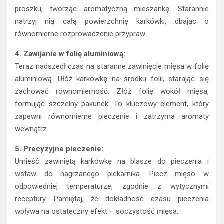
proszku, tworząc aromatyczną mieszankę. Starannie
natrzyj nią całą powierzchnię karkówki, dbając o
równomierne rozprowadzenie przypraw.
4. Zawijanie w folię aluminiową:
Teraz nadszedł czas na staranne zawinięcie mięsa w folię
aluminiową. Ułóż karkówkę na środku folii, starając się
zachować równomierność. Złóż folię wokół mięsa,
formując szczelny pakunek. To kluczowy element, który
zapewni równomierne pieczenie i zatrzyma aromaty
wewnątrz.
5. Precyzyjne pieczenie:
Umieść zawiniętą karkówkę na blasze do pieczenia i
wstaw do nagrzanego piekarnika. Piecz mięso w
odpowiedniej temperaturze, zgodnie z wytycznymi
receptury. Pamiętaj, że dokładność czasu pieczenia
wpływa na ostateczny efekt – soczystość mięsa.