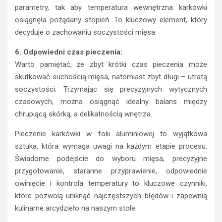
parametry, tak aby temperatura wewnętrzna karkówki
osiągnęła pożądany stopień. To kluczowy element, który
decyduje o zachowaniu soczystości mięsa.
6. Odpowiedni czas pieczenia:
Warto pamiętać, że zbyt krótki czas pieczenia może
skutkować suchością mięsa, natomiast zbyt długi – utratą
soczystości. Trzymając się precyzyjnych wytycznych
czasowych, można osiągnąć idealny balans między
chrupiącą skórką, a delikatnością wnętrza.
Pieczenie karkówki w folii aluminiowej to wyjątkowa
sztuka, która wymaga uwagi na każdym etapie procesu.
Świadome podejście do wyboru mięsa, precyzyjne
przygotowanie, staranne przyprawienie, odpowiednie
owinięcie i kontrola temperatury to kluczowe czynniki,
które pozwolą uniknąć najczęstszych błędów i zapewnią
kulinarne arcydzieło na naszym stole.