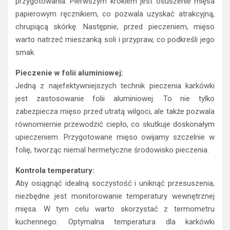
przygotowania. Pierwszym krokiem jest osuszenie mięsa
papierowym ręcznikiem, co pozwala uzyskać atrakcyjną,
chrupiącą skórkę. Następnie, przed pieczeniem, mięso
warto natrzeć mieszanką soli i przypraw, co podkreśli jego
smak.
Pieczenie w folii aluminiowej:
Jedną z najefektywniejszych technik pieczenia karkówki
jest zastosowanie folii aluminiowej. To nie tylko
zabezpiecza mięso przed utratą wilgoci, ale także pozwala
równomiernie przewodzić ciepło, co skutkuje doskonałym
upieczeniem. Przygotowane mięso owijamy szczelnie w
folię, tworząc niemal hermetyczne środowisko pieczenia.
Kontrola temperatury:
Aby osiągnąć idealną soczystość i uniknąć przesuszenia,
niezbędne jest monitorowanie temperatury wewnętrznej
mięsa. W tym celu warto skorzystać z termometru
kuchennego. Optymalna temperatura dla karkówki