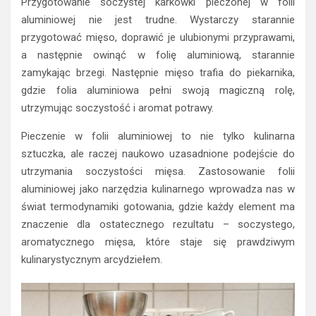
Przygotowanie soczystej karkówki pieczonej w folii
aluminiowej nie jest trudne. Wystarczy starannie
przygotować mięso, doprawić je ulubionymi przyprawami,
a następnie owinąć w folię aluminiową, starannie
zamykając brzegi. Następnie mięso trafia do piekarnika,
gdzie folia aluminiowa pełni swoją magiczną rolę,
utrzymując soczystość i aromat potrawy.
Pieczenie w folii aluminiowej to nie tylko kulinarna
sztuczka, ale raczej naukowo uzasadnione podejście do
utrzymania soczystości mięsa. Zastosowanie folii
aluminiowej jako narzędzia kulinarnego wprowadza nas w
świat termodynamiki gotowania, gdzie każdy element ma
znaczenie dla ostatecznego rezultatu – soczystego,
aromatycznego mięsa, które staje się prawdziwym
kulinarystycznym arcydziełem.