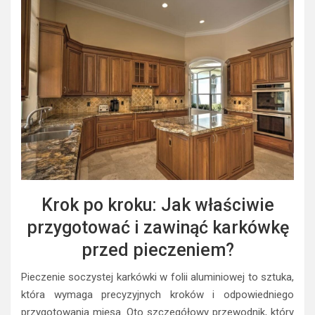
Krok po kroku: Jak właściwie
przygotować i zawinąć karkówkę
przed pieczeniem?
Pieczenie soczystej karkówki w folii aluminiowej to sztuka,
która wymaga precyzyjnych kroków i odpowiedniego
przygotowania mięsa. Oto szczegółowy przewodnik, który