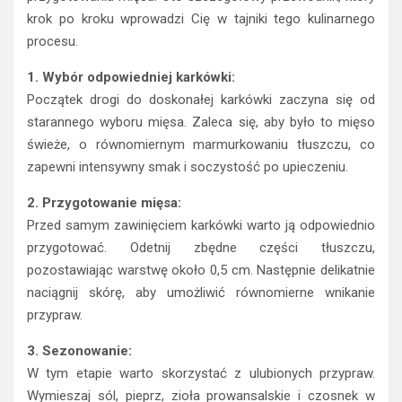
krok po kroku wprowadzi Cię w tajniki tego kulinarnego
procesu.
1. Wybór odpowiedniej karkówki:
Początek drogi do doskonałej karkówki zaczyna się od
starannego wyboru mięsa. Zaleca się, aby było to mięso
świeże, o równomiernym marmurkowaniu tłuszczu, co
zapewni intensywny smak i soczystość po upieczeniu.
2. Przygotowanie mięsa:
Przed samym zawinięciem karkówki warto ją odpowiednio
przygotować. Odetnij zbędne części tłuszczu,
pozostawiając warstwę około 0,5 cm. Następnie delikatnie
naciągnij skórę, aby umożliwić równomierne wnikanie
przypraw.
3. Sezonowanie:
W tym etapie warto skorzystać z ulubionych przypraw.
Wymieszaj sól, pieprz, zioła prowansalskie i czosnek w