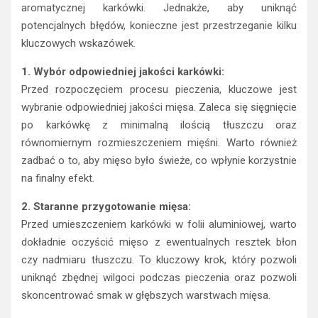
aromatycznej karkówki. Jednakże, aby uniknąć
potencjalnych błędów, konieczne jest przestrzeganie kilku
kluczowych wskazówek.
1. Wybór odpowiedniej jakości karkówki:
Przed rozpoczęciem procesu pieczenia, kluczowe jest
wybranie odpowiedniej jakości mięsa. Zaleca się sięgnięcie
po karkówkę z minimalną ilością tłuszczu oraz
równomiernym rozmieszczeniem mięśni. Warto również
zadbać o to, aby mięso było świeże, co wpłynie korzystnie
na finalny efekt.
2. Staranne przygotowanie mięsa:
Przed umieszczeniem karkówki w folii aluminiowej, warto
dokładnie oczyścić mięso z ewentualnych resztek błon
czy nadmiaru tłuszczu. To kluczowy krok, który pozwoli
uniknąć zbędnej wilgoci podczas pieczenia oraz pozwoli
skoncentrować smak w głębszych warstwach mięsa.