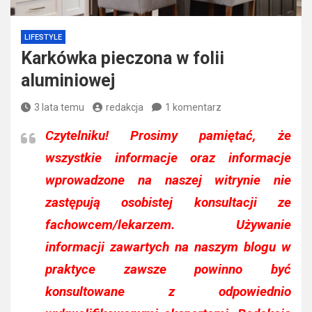
LIFESTYLE
Karkówka pieczona w folii
aluminiowej
3 lata temu
redakcja
1 komentarz
Czytelniku!
Prosimy pamiętać, że
wszystkie informacje oraz informacje
wprowadzone na naszej witrynie nie
zastępują osobistej konsultacji ze
fachowcem/lekarzem. Używanie
informacji zawartych na naszym blogu w
praktyce zawsze powinno być
konsultowane z odpowiednio