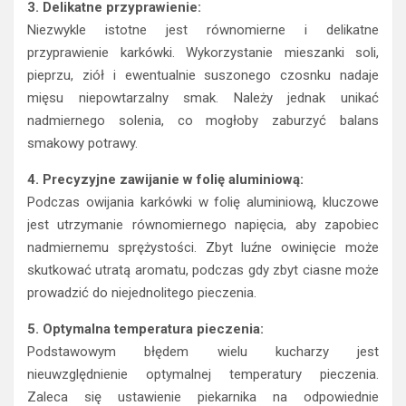
3. Delikatne przyprawienie:
Niezwykle istotne jest równomierne i delikatne
przyprawienie karkówki. Wykorzystanie mieszanki soli,
pieprzu, ziół i ewentualnie suszonego czosnku nadaje
mięsu niepowtarzalny smak. Należy jednak unikać
nadmiernego solenia, co mogłoby zaburzyć balans
smakowy potrawy.
4. Precyzyjne zawijanie w folię aluminiową:
Podczas owijania karkówki w folię aluminiową, kluczowe
jest utrzymanie równomiernego napięcia, aby zapobiec
nadmiernemu sprężystości. Zbyt luźne owinięcie może
skutkować utratą aromatu, podczas gdy zbyt ciasne może
prowadzić do niejednolitego pieczenia.
5. Optymalna temperatura pieczenia:
Podstawowym błędem wielu kucharzy jest
nieuwzględnienie optymalnej temperatury pieczenia.
Zaleca się ustawienie piekarnika na odpowiednie