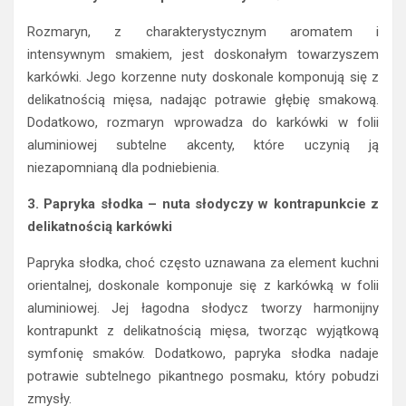
Rozmaryn, z charakterystycznym aromatem i
intensywnym smakiem, jest doskonałym towarzyszem
karkówki. Jego korzenne nuty doskonale komponują się z
delikatnością mięsa, nadając potrawie głębię smakową.
Dodatkowo, rozmaryn wprowadza do karkówki w folii
aluminiowej subtelne akcenty, które uczynią ją
niezapomnianą dla podniebienia.
3. Papryka słodka – nuta słodyczy w kontrapunkcie z
delikatnością karkówki
Papryka słodka, choć często uznawana za element kuchni
orientalnej, doskonale komponuje się z karkówką w folii
aluminiowej. Jej łagodna słodycz tworzy harmonijny
kontrapunkt z delikatnością mięsa, tworząc wyjątkową
symfonię smaków. Dodatkowo, papryka słodka nadaje
potrawie subtelnego pikantnego posmaku, który pobudzi
zmysły.