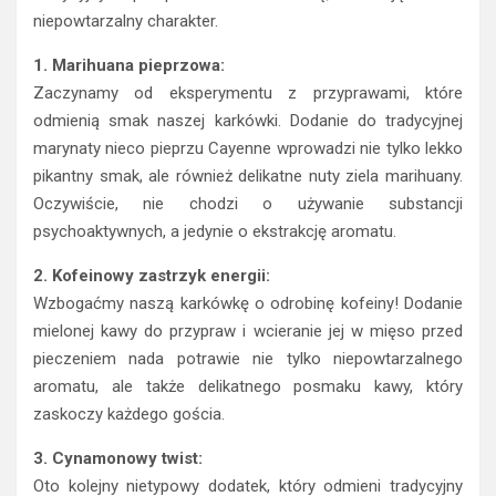
niepowtarzalny charakter.
1. Marihuana pieprzowa:
Zaczynamy od eksperymentu z przyprawami, które
odmienią smak naszej karkówki. Dodanie do tradycyjnej
marynaty nieco pieprzu Cayenne wprowadzi nie tylko lekko
pikantny smak, ale również delikatne nuty ziela marihuany.
Oczywiście, nie chodzi o używanie substancji
psychoaktywnych, a jedynie o ekstrakcję aromatu.
2. Kofeinowy zastrzyk energii:
Wzbogaćmy naszą karkówkę o odrobinę kofeiny! Dodanie
mielonej kawy do przypraw i wcieranie jej w mięso przed
pieczeniem nada potrawie nie tylko niepowtarzalnego
aromatu, ale także delikatnego posmaku kawy, który
zaskoczy każdego gościa.
3. Cynamonowy twist:
Oto kolejny nietypowy dodatek, który odmieni tradycyjny