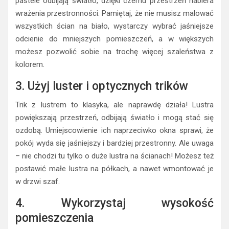
pastele odbijają światło, dzięki czemu przestrzeń nabiera
wrażenia przestronności. Pamiętaj, że nie musisz malować
wszystkich ścian na biało, wystarczy wybrać jaśniejsze
odcienie do mniejszych pomieszczeń, a w większych
możesz pozwolić sobie na trochę więcej szaleństwa z
kolorem.
3. Użyj luster i optycznych trików
Trik z lustrem to klasyka, ale naprawdę działa! Lustra
powiększają przestrzeń, odbijają światło i mogą stać się
ozdobą. Umiejscowienie ich naprzeciwko okna sprawi, że
pokój wyda się jaśniejszy i bardziej przestronny. Ale uwaga
– nie chodzi tu tylko o duże lustra na ścianach! Możesz też
postawić małe lustra na półkach, a nawet wmontować je
w drzwi szaf.
4. Wykorzystaj wysokość
pomieszczenia