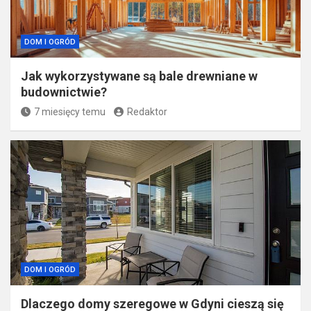
DOM I OGRÓD
Jak wykorzystywane są bale drewniane w
budownictwie?
7 miesięcy temu
Redaktor
DOM I OGRÓD
Dlaczego domy szeregowe w Gdyni cieszą się