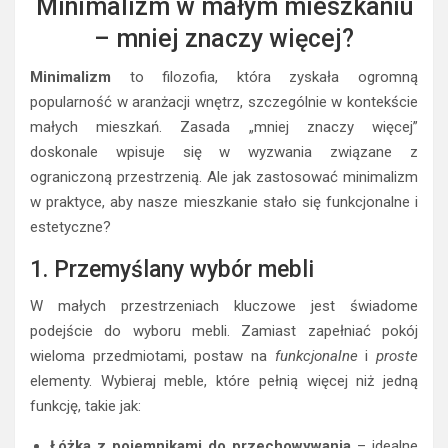
Minimalizm w małym mieszkaniu
– mniej znaczy więcej?
Minimalizm
to filozofia, która zyskała ogromną
popularność w aranżacji wnętrz, szczególnie w kontekście
małych mieszkań. Zasada „mniej znaczy więcej”
doskonale wpisuje się w wyzwania związane z
ograniczoną przestrzenią. Ale jak zastosować minimalizm
w praktyce, aby nasze mieszkanie stało się funkcjonalne i
estetyczne?
1. Przemyślany wybór mebli
W małych przestrzeniach kluczowe jest świadome
podejście do wyboru mebli. Zamiast zapełniać pokój
wieloma przedmiotami, postaw na
funkcjonalne
i
proste
elementy. Wybieraj meble, które pełnią więcej niż jedną
funkcję, takie jak:
Łóżka z pojemnikami do przechowywania
– idealne