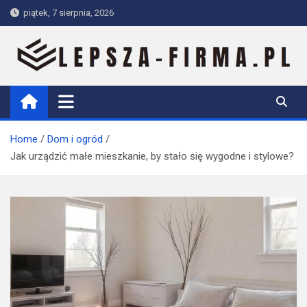
Skip
piątek, 7 sierpnia, 2026
to
content
Lepsza-firma.pl
Home
Dom i ogród
Jak urządzić małe mieszkanie, by stało się wygodne i stylowe?