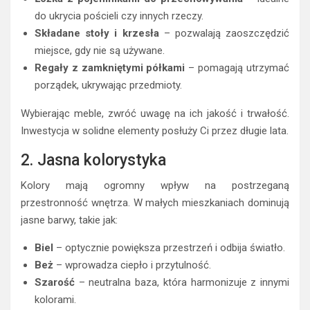
do ukrycia pościeli czy innych rzeczy.
Składane stoły i krzesła
– pozwalają zaoszczędzić
miejsce, gdy nie są używane.
Regały z zamkniętymi półkami
– pomagają utrzymać
porządek, ukrywając przedmioty.
Wybierając meble, zwróć uwagę na ich jakość i trwałość.
Inwestycja w solidne elementy posłuży Ci przez długie lata.
2. Jasna kolorystyka
Kolory mają ogromny wpływ na postrzeganą
przestronność wnętrza. W małych mieszkaniach dominują
jasne barwy, takie jak:
Biel
– optycznie powiększa przestrzeń i odbija światło.
Beż
– wprowadza ciepło i przytulność.
Szarość
– neutralna baza, która harmonizuje z innymi
kolorami.