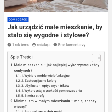
DOM I OGRÓD
Jak urządzić małe mieszkanie, by
stało się wygodne i stylowe?
1 rok temu
redakcja
Brak komentarzy
Spis Treści
Małe mieszkanie – jak najlepiej wykorzystać każdy
centymetr?
1. Wybierz meble wielofunkcyjne
2. Zastosuj jasne kolory
3. Użyj luster i optycznych trików
4. Wykorzystaj wysokość pomieszczenia
5. Stwórz strefy
Minimalizm w małym mieszkaniu – mniej znaczy
więcej?
1. Przemyślany wybór mebli