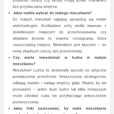
poduszki, obrazy czy lampy, mogą dodać charakteru
bez przytłaczania wnętrza.
Jakie meble wybrać do małego mieszkania?
Do małych mieszkań najlepiej sprawdzą się meble
wielofunkcyjne. Rozkładane sofy, stoliki kawowe z
dodatkowym miejscem do przechowywania, czy
składane krzesła to świetne rozwiązania, które
zaoszczędzą miejsce. Minimalizm jest kluczem – im
mniej zbędnych rzeczy, tym przestronniej.
Czy warto inwestować w lustra w małym
mieszkaniu?
Absolutnie! Lustra to doskonały sposób na optyczne
powiększenie przestrzeni. Umieszczone strategicznie,
odbijają światło i nadają wnętrzu głębi. Ważne, by nie
przesadzić – jedno duże lustro lub kilka mniejszych
może zdziałać cuda, nie przytłaczając jednocześnie
pomieszczenia.
Jakie triki zastosować, by małe mieszkanie