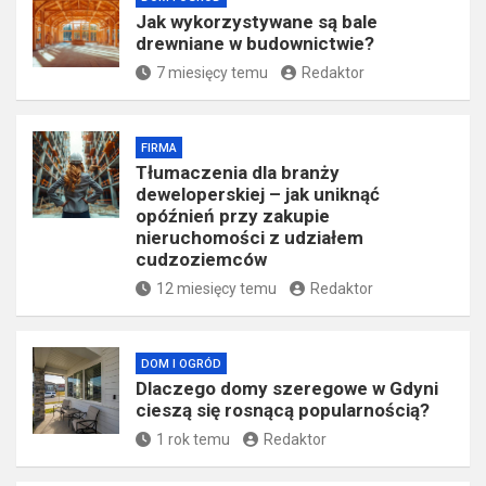
Jak wykorzystywane są bale
drewniane w budownictwie?
7 miesięcy temu
Redaktor
FIRMA
Tłumaczenia dla branży
deweloperskiej – jak uniknąć
opóźnień przy zakupie
nieruchomości z udziałem
cudzoziemców
12 miesięcy temu
Redaktor
DOM I OGRÓD
Dlaczego domy szeregowe w Gdyni
cieszą się rosnącą popularnością?
1 rok temu
Redaktor