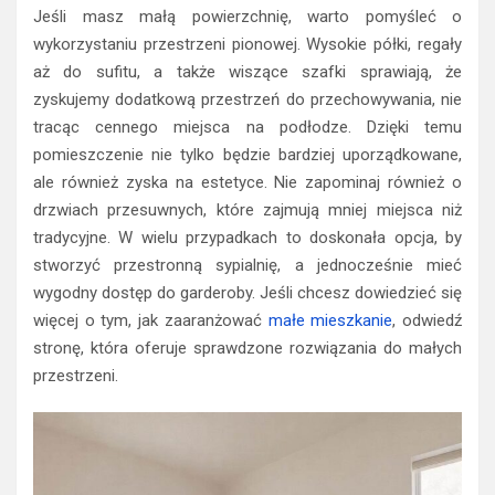
Jeśli masz małą powierzchnię, warto pomyśleć o
wykorzystaniu przestrzeni pionowej. Wysokie półki, regały
aż do sufitu, a także wiszące szafki sprawiają, że
zyskujemy dodatkową przestrzeń do przechowywania, nie
tracąc cennego miejsca na podłodze. Dzięki temu
pomieszczenie nie tylko będzie bardziej uporządkowane,
ale również zyska na estetyce. Nie zapominaj również o
drzwiach przesuwnych, które zajmują mniej miejsca niż
tradycyjne. W wielu przypadkach to doskonała opcja, by
stworzyć przestronną sypialnię, a jednocześnie mieć
wygodny dostęp do garderoby. Jeśli chcesz dowiedzieć się
więcej o tym, jak zaaranżować
małe mieszkanie
, odwiedź
stronę, która oferuje sprawdzone rozwiązania do małych
przestrzeni.