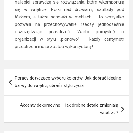
najlepiej sprawdzą się rozwiązania, które wkomponują
się w wnętrze. Półki nad drzwiami, szuflady pod
łóżkiem, a także schowki w meblach – to wszystko
pozwala na przechowywanie rzeczy, jednocześnie
oszczędzając przestrzeń. Warto pomyśleć o
organizacji w stylu „pionowo” – każdy centymetr
przestrzeni może zostać wykorzystany!
Nawigacja
Porady dotyczące wyboru kolorów: Jak dobrać idealne
wpisu
barwy do wnętrz, ubrań i stylu życia
Akcenty dekoracyjne – jak drobne detale zmieniają
wnętrze?