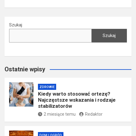
Szukaj
Szukaj
Ostatnie wpisy
ZDROWIE
Kiedy warto stosować ortezę?
Najczęstsze wskazania i rodzaje
stabilizatorów
2 miesiące temu
Redaktor
DOM I OGRÓD