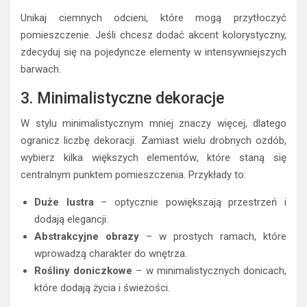
Unikaj ciemnych odcieni, które mogą przytłoczyć
pomieszczenie. Jeśli chcesz dodać akcent kolorystyczny,
zdecyduj się na pojedyncze elementy w intensywniejszych
barwach.
3. Minimalistyczne dekoracje
W stylu minimalistycznym mniej znaczy więcej, dlatego
ogranicz liczbę dekoracji. Zamiast wielu drobnych ozdób,
wybierz kilka większych elementów, które staną się
centralnym punktem pomieszczenia. Przykłady to:
Duże lustra
– optycznie powiększają przestrzeń i
dodają elegancji.
Abstrakcyjne obrazy
– w prostych ramach, które
wprowadzą charakter do wnętrza.
Rośliny doniczkowe
– w minimalistycznych donicach,
które dodają życia i świeżości.