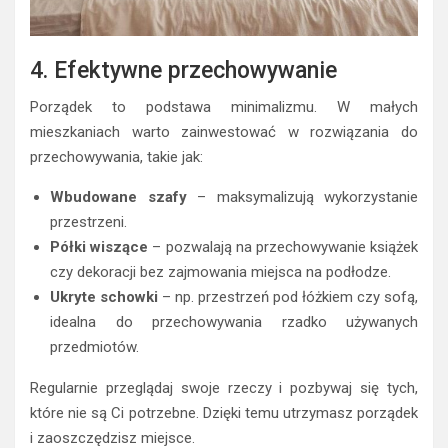
4. Efektywne przechowywanie
Porządek to podstawa minimalizmu. W małych
mieszkaniach warto zainwestować w rozwiązania do
przechowywania, takie jak:
Wbudowane szafy
– maksymalizują wykorzystanie
przestrzeni.
Półki wiszące
– pozwalają na przechowywanie książek
czy dekoracji bez zajmowania miejsca na podłodze.
Ukryte schowki
– np. przestrzeń pod łóżkiem czy sofą,
idealna do przechowywania rzadko używanych
przedmiotów.
Regularnie przeglądaj swoje rzeczy i pozbywaj się tych,
które nie są Ci potrzebne. Dzięki temu utrzymasz porządek
i zaoszczędzisz miejsce.