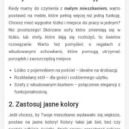
Kiedy mamy do czynienia z
małym mieszkaniem
, warto
postawić na meble, które pełnią więcej niż jedną funkcję.
Chcesz mieć wygodne łóżko i miejsce do pracy w jednym?
Nic prostszego! Skórzane sofy, które zmieniają się w
łóżko, lub stoły, które dają się rozłożyć, to świetne
rozwiązanie. Warto też pomyśleć o regałach z
wbudowanymi schowkami, które pomogą utrzymać
porządek i zaoszczędzą miejsce.
Łóżko z pojemnikiem na pościel – idealne na drobiazgi.
Rozkładany stół – dla gości i codziennego użytku.
Szafy z wbudowanym biurkiem – połączenie elegancji z
funkcjonalnością.
2. Zastosuj jasne kolory
Jeśli chcesz, by Twoje mieszkanie wydawało się większe,
postaw na jasne kolory! Kolory takie jak biel, beż czy