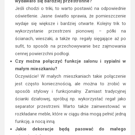
wydawało się bardziej przestronne?
Jeśli chodzi o triki, to warto postawić na odpowiednie
oświetlenie. Jasne światło sprawia, że pomieszczenie
wydaje się większe i bardziej otwarte. Kolejny trik to
wykorzystanie przestrzeni pionowej – półki na
ścianach, wieszaki, a także np. regały sięgające aż po
sufit, to sposób na przechowywanie bez zajmowania
cennej powierzchni podłogi.
Czy można połączyć funkcje salonu i sypialni w
małym mieszkaniu?
Oczywiście! W małych mieszkaniach takie połączenie
jest często koniecznością, ale można to zrobić w
sposób stylowy i funkcjonalny. Zamiast tradycyjnej
ścianki działowej, spróbuj np. wykorzystać regał jako
separator przestrzeni. Warto także zainwestować w
rozkładane meble, które w ciągu dnia mogą pełnić jedną
funkcję, a nocą inną.
Jakie dekoracje będą pasować do małego