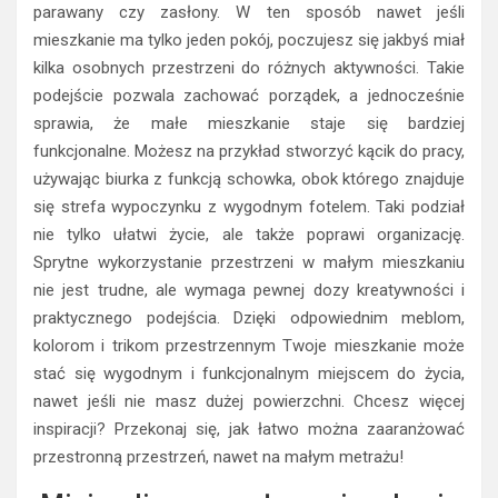
parawany czy zasłony. W ten sposób nawet jeśli
mieszkanie ma tylko jeden pokój, poczujesz się jakbyś miał
kilka osobnych przestrzeni do różnych aktywności. Takie
podejście pozwala zachować porządek, a jednocześnie
sprawia, że małe mieszkanie staje się bardziej
funkcjonalne. Możesz na przykład stworzyć kącik do pracy,
używając biurka z funkcją schowka, obok którego znajduje
się strefa wypoczynku z wygodnym fotelem. Taki podział
nie tylko ułatwi życie, ale także poprawi organizację.
Sprytne wykorzystanie przestrzeni w małym mieszkaniu
nie jest trudne, ale wymaga pewnej dozy kreatywności i
praktycznego podejścia. Dzięki odpowiednim meblom,
kolorom i trikom przestrzennym Twoje mieszkanie może
stać się wygodnym i funkcjonalnym miejscem do życia,
nawet jeśli nie masz dużej powierzchni. Chcesz więcej
inspiracji? Przekonaj się, jak łatwo można zaaranżować
przestronną przestrzeń, nawet na małym metrażu!