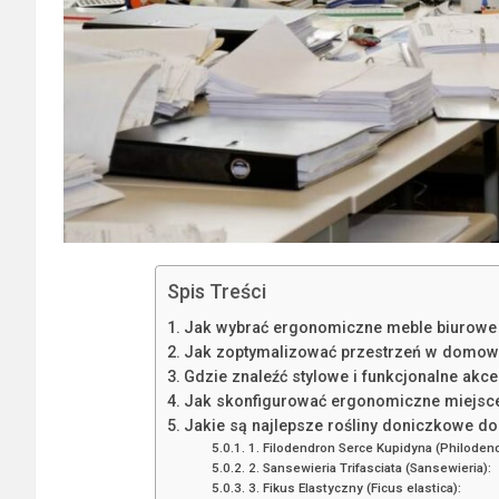
Spis Treści
Jak wybrać ergonomiczne meble biurow
Jak zoptymalizować przestrzeń w domow
Gdzie znaleźć stylowe i funkcjonalne akce
Jak skonfigurować ergonomiczne miejsce
Jakie są najlepsze rośliny doniczkowe 
1. Filodendron Serce Kupidyna (Philode
2. Sansewieria Trifasciata (Sansewieria):
3. Fikus Elastyczny (Ficus elastica):