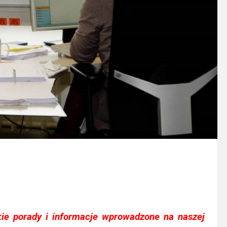
ie porady i informacje wprowadzone na naszej