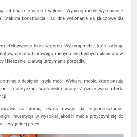
ją istotną rolę w ich trwałości. Wybieraj meble wykonane z
. Stabilna konstrukcja i solidne wykonanie są kluczowe dla
em efektywnego biura w domu. Wybieraj meble, które oferują
ntów, sprzętu biurowego i innych niezbędnych akcesoriów.
dy i kieszenie, ułatwią utrzymanie porządku.
minaj o designie i stylu mebli. Wybieraj meble, które pasują
jne i estetyczne środowisko pracy. Zróżnicowana oferta
cji.
 biurowe do domu, zwróć uwagę na ergonomiczność,
esign. Inwestycja w wysokiej jakości meble przyczyni się do
ej i wygodnej pracy.