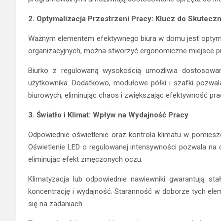
2. Optymalizacja Przestrzeni Pracy: Klucz do Skutecz
Ważnym elementem efektywnego biura w domu jest optyma
organizacyjnych, można stworzyć ergonomiczne miejsce pr
Biurko z regulowaną wysokością umożliwia dostosowa
użytkownika. Dodatkowo, modułowe półki i szafki pozwa
biurowych, eliminując chaos i zwiększając efektywność pra
3. Światło i Klimat: Wpływ na Wydajność Pracy
Odpowiednie oświetlenie oraz kontrola klimatu w pomiesz
Oświetlenie LED o regulowanej intensywności pozwala na 
eliminując efekt zmęczonych oczu.
Klimatyzacja lub odpowiednie nawiewniki gwarantują st
koncentrację i wydajność. Staranność w doborze tych elem
się na zadaniach.