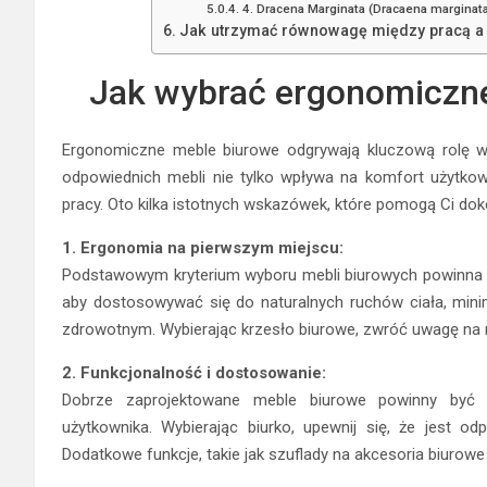
4. Dracena Marginata (Dracaena marginata
Jak utrzymać równowagę między pracą a 
Jak wybrać ergonomiczn
Ergonomiczne meble biurowe odgrywają kluczową rolę 
odpowiednich mebli nie tylko wpływa na komfort użytkow
pracy. Oto kilka istotnych wskazówek, które pomogą Ci d
1. Ergonomia na pierwszym miejscu:
Podstawowym kryterium wyboru mebli biurowych powinna 
aby dostosowywać się do naturalnych ruchów ciała, minim
zdrowotnym. Wybierając krzesło biurowe, zwróć uwagę na re
2. Funkcjonalność i dostosowanie:
Dobrze zaprojektowane meble biurowe powinny być f
użytkownika. Wybierając biurko, upewnij się, że jest o
Dodatkowe funkcje, takie jak szuflady na akcesoria biurow