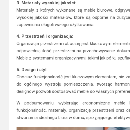
3. Materiały wysokiej jakości:
Materiały, z których wykonane są meble biurowe, odgrywa
wysokiej jakości materiałów, które są odporne na zużycie
zapewnienia długotrwałego użytkowania.
4. Przestrzeń i organizacja:
Organizacja przestrzeni roboczej jest kluczowym element
odpowiednią ilość przestrzeni na przechowywanie dokume
Meble z systemami organizacyjnymi, takimi jak półki, szufla
5. Design i styl:
Chociaż funkcjonalność jest kluczowym elementem, nie zapo
do ogólnego wystroju pomieszczenia, tworząc harmoni
designów pozwoli dostosować meble do własnych preferen
W podsumowaniu, wybierając ergonomiczne meble
funkcjonalność, materiały, organizację przestrzeni oraz d
stworzenia idealnego biura w domu, sprzyjającego efektywn