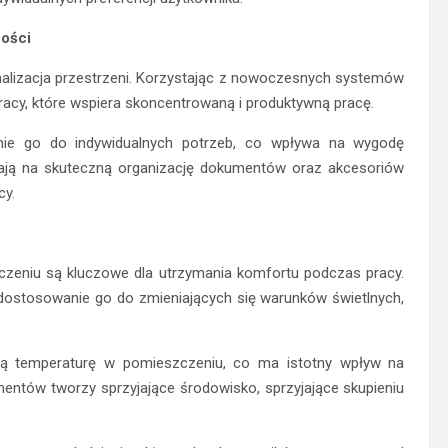
ności
lizacja przestrzeni. Korzystając z nowoczesnych systemów
acy, które wspiera skoncentrowaną i produktywną pracę.
nie go do indywidualnych potrzeb, co wpływa na wygodę
lają na skuteczną organizację dokumentów oraz akcesoriów
cy.
czeniu są kluczowe dla utrzymania komfortu podczas pracy.
dostosowanie go do zmieniających się warunków świetlnych,
ałą temperaturę w pomieszczeniu, co ma istotny wpływ na
entów tworzy sprzyjające środowisko, sprzyjające skupieniu