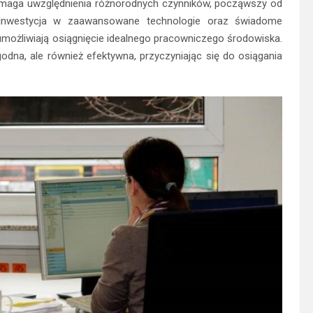
ymaga uwzględnienia różnorodnych czynników, począwszy od
 Inwestycja w zaawansowane technologie oraz świadome
umożliwiają osiągnięcie idealnego pracowniczego środowiska.
godna, ale również efektywna, przyczyniając się do osiągania