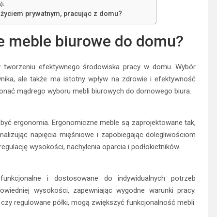
):
życiem prywatnym, pracując z domu?
e meble biurowe do domu?
w tworzeniu efektywnego środowiska pracy w domu. Wybór
nika, ale także ma istotny wpływ na zdrowie i efektywność
okonać mądrego wyboru mebli biurowych do domowego biura.
być ergonomia. Ergonomiczne meble są zaprojektowane tak,
alizując napięcia mięśniowe i zapobiegając dolegliwościom
gulację wysokości, nachylenia oparcia i podłokietników.
unkcjonalne i dostosowane do indywidualnych potrzeb
dpowiedniej wysokości, zapewniając wygodne warunki pracy.
e czy regulowane półki, mogą zwiększyć funkcjonalność mebli.