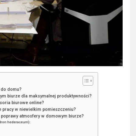
e do domu?
ym biurze dla maksymalnej produktywności?
soria biurowe online?
 pracy w niewielkim pomieszczeniu?
do poprawy atmosfery w domowym biurze?
ndron hederaceum):