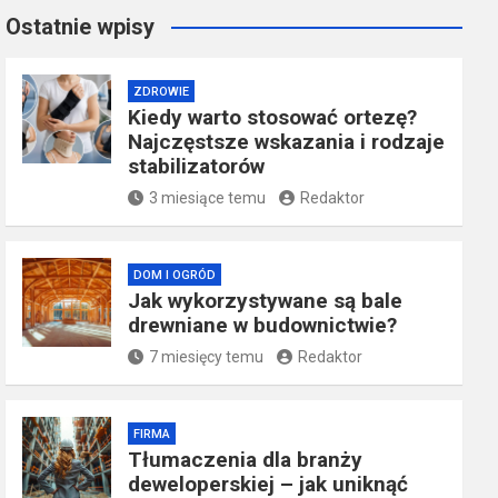
Ostatnie wpisy
ZDROWIE
Kiedy warto stosować ortezę?
Najczęstsze wskazania i rodzaje
stabilizatorów
3 miesiące temu
Redaktor
DOM I OGRÓD
Jak wykorzystywane są bale
drewniane w budownictwie?
7 miesięcy temu
Redaktor
FIRMA
Tłumaczenia dla branży
deweloperskiej – jak uniknąć