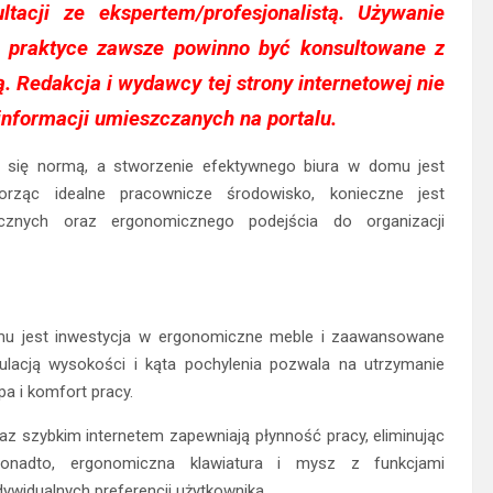
ltacji ze ekspertem/profesjonalistą. Używanie
w praktyce zawsze powinno być konsultowane z
 Redakcja i wydawcy tej strony internetowej nie
informacji umieszczanych na portalu.
e się normą, a stworzenie efektywnego biura w domu jest
rząc idealne pracownicze środowisko, konieczne jest
cznych oraz ergonomicznego podejścia do organizacji
mu jest inwestycja w ergonomiczne meble i zaawansowane
ulacją wysokości i kąta pochylenia pozwala na utrzymanie
a i komfort pracy.
z szybkim internetem zapewniają płynność pracy, eliminując
Ponadto, ergonomiczna klawiatura i mysz z funkcjami
widualnych preferencji użytkownika.