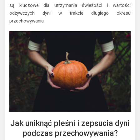
są kluczowe dla utrzymania świeżości i wartości
odżywczych dyni w trakcie długiego okresu
przechowywania.
Jak uniknąć pleśni i zepsucia dyni
podczas przechowywania?