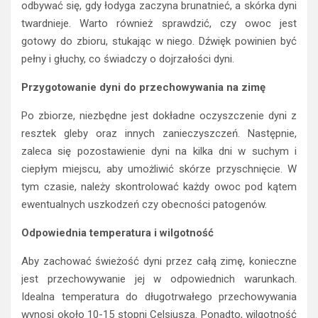
odbywać się, gdy łodyga zaczyna brunatnieć, a skórka dyni
twardnieje. Warto również sprawdzić, czy owoc jest
gotowy do zbioru, stukając w niego. Dźwięk powinien być
pełny i głuchy, co świadczy o dojrzałości dyni.
Przygotowanie dyni do przechowywania na zimę
Po zbiorze, niezbędne jest dokładne oczyszczenie dyni z
resztek gleby oraz innych zanieczyszczeń. Następnie,
zaleca się pozostawienie dyni na kilka dni w suchym i
ciepłym miejscu, aby umożliwić skórze przyschnięcie. W
tym czasie, należy skontrolować każdy owoc pod kątem
ewentualnych uszkodzeń czy obecności patogenów.
Odpowiednia temperatura i wilgotność
Aby zachować świeżość dyni przez całą zimę, konieczne
jest przechowywanie jej w odpowiednich warunkach.
Idealna temperatura do długotrwałego przechowywania
wynosi około 10-15 stopni Celsjusza. Ponadto, wilgotność