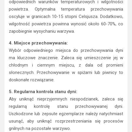
odpowiednich warunków temperaturowych i wilgotności
powietrza. Optymalna temperatura przechowywania
oscyluje w granicach 10-15 stopni Celsjusza. Dodatkowo,
wilgotność powietrza powinna wynosić około 60-70%, co
zapobiegnie wysychaniu warzywa.
4. Miejsce przechowywania:
Wybór odpowiedniego miejsca do przechowywania dyni
ma kluczowe znaczenie. Zaleca się umieszczenie jej w
chłodnym i ciemnym miejscu, z dala od promieni
słonecznych. Przechowywanie w spiżarni lub piwnicy to
doskonałe rozwiązanie.
5. Regularna kontrola stanu dyni:
Aby uniknąć nieprzyjemnych niespodzianek, zaleca się
regularną kontrolę stanu przechowywanej dyni.
Uszkodzone lub zepsute egzemplarze należy natychmiast
usunąć, aby uniknąć rozprzestrzeniania się procesów
gnilnych na pozostałe warzywo.