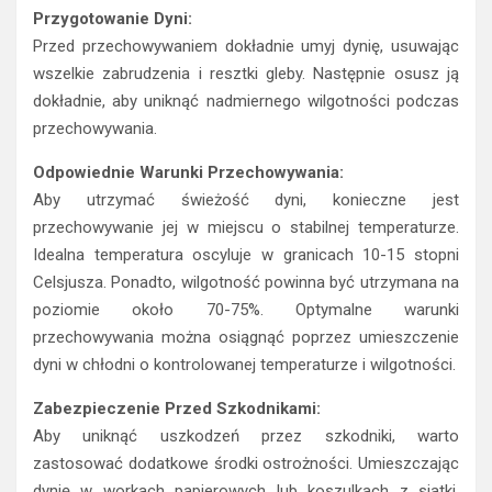
Przygotowanie Dyni:
Przed przechowywaniem dokładnie umyj dynię, usuwając
wszelkie zabrudzenia i resztki gleby. Następnie osusz ją
dokładnie, aby uniknąć nadmiernego wilgotności podczas
przechowywania.
Odpowiednie Warunki Przechowywania:
Aby utrzymać świeżość dyni, konieczne jest
przechowywanie jej w miejscu o stabilnej temperaturze.
Idealna temperatura oscyluje w granicach 10-15 stopni
Celsjusza. Ponadto, wilgotność powinna być utrzymana na
poziomie około 70-75%. Optymalne warunki
przechowywania można osiągnąć poprzez umieszczenie
dyni w chłodni o kontrolowanej temperaturze i wilgotności.
Zabezpieczenie Przed Szkodnikami:
Aby uniknąć uszkodzeń przez szkodniki, warto
zastosować dodatkowe środki ostrożności. Umieszczając
dynię w workach papierowych lub koszulkach z siatki,