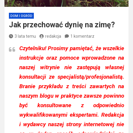
DOM I OGRÓD
Jak przechować dynię na zimę?
3 lata temu
redakcja
1 komentarz
Czytelniku!
Prosimy pamiętać, że wszelkie
instrukcje oraz pomoce wprowadzone na
naszej witrynie nie zastępują własnej
konsultacji ze specjalistą/profesjonalistą.
Branie przykładu z treści zawartych na
naszym blogu w praktyce zawsze powinno
być konsultowane z odpowiednio
wykwalifikowanymi ekspertami. Redakcja
i wydawcy naszej strony internetowej nie