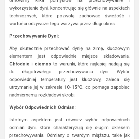
omówimy kilka pomysłów na przechowywanie i
wykorzystanie dyni, koncentrując się głównie na aspektach
technicznych, które pozwolą zachować świeżość i
wartości odżywcze tego warzywa przez długi okres.
Przechowywanie Dyni:
Aby skutecznie przechować dynię na zimę, kluczowym
elementem jest odpowiednie miejsce składowania.
Chłodnie i ciemno
to warunki, które najlepiej nadają się
do długotrwałego przechowywania dyni. Wybór
odpowiedniej temperatury jest kluczowy, zaleca się
utrzymanie jej w zakresie
10-15°C
, co pomaga zapobiec
nadmiernemu rozkładowi skrobi.
Wybór Odpowiednich Odmian:
Istotnym aspektem jest również wybór odpowiednich
odmian dyni, które charakteryzują się długim okresem
przechowywania. Odmiany o twardym miąższu, takie jak