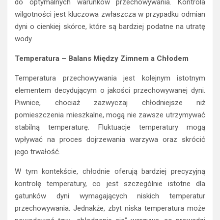
do optymalnych warunków przechowywania. Kontrola
wilgotności jest kluczowa zwłaszcza w przypadku odmian
dyni o cienkiej skórce, które są bardziej podatne na utratę
wody.
Temperatura – Balans Między Zimnem a Chłodem
Temperatura przechowywania jest kolejnym istotnym
elementem decydującym o jakości przechowywanej dyni.
Piwnice, chociaż zazwyczaj chłodniejsze niż
pomieszczenia mieszkalne, mogą nie zawsze utrzymywać
stabilną temperaturę. Fluktuacje temperatury mogą
wpływać na proces dojrzewania warzywa oraz skrócić
jego trwałość.
W tym kontekście, chłodnie oferują bardziej precyzyjną
kontrolę temperatury, co jest szczególnie istotne dla
gatunków dyni wymagających niskich temperatur
przechowywania. Jednakże, zbyt niska temperatura może