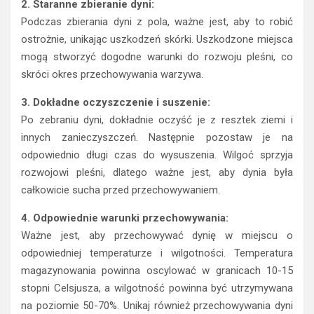
2. Staranne zbieranie dyni:
Podczas zbierania dyni z pola, ważne jest, aby to robić
ostrożnie, unikając uszkodzeń skórki. Uszkodzone miejsca
mogą stworzyć dogodne warunki do rozwoju pleśni, co
skróci okres przechowywania warzywa.
3. Dokładne oczyszczenie i suszenie:
Po zebraniu dyni, dokładnie oczyść je z resztek ziemi i
innych zanieczyszczeń. Następnie pozostaw je na
odpowiednio długi czas do wysuszenia. Wilgoć sprzyja
rozwojowi pleśni, dlatego ważne jest, aby dynia była
całkowicie sucha przed przechowywaniem.
4. Odpowiednie warunki przechowywania:
Ważne jest, aby przechowywać dynię w miejscu o
odpowiedniej temperaturze i wilgotności. Temperatura
magazynowania powinna oscylować w granicach 10-15
stopni Celsjusza, a wilgotność powinna być utrzymywana
na poziomie 50-70%. Unikaj również przechowywania dyni