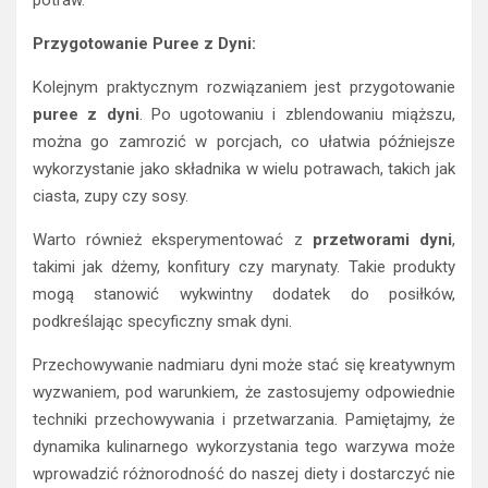
potraw.
Przygotowanie Puree z Dyni:
Kolejnym praktycznym rozwiązaniem jest przygotowanie
puree z dyni
. Po ugotowaniu i zblendowaniu miąższu,
można go zamrozić w porcjach, co ułatwia późniejsze
wykorzystanie jako składnika w wielu potrawach, takich jak
ciasta, zupy czy sosy.
Warto również eksperymentować z
przetworami dyni
,
takimi jak dżemy, konfitury czy marynaty. Takie produkty
mogą stanowić wykwintny dodatek do posiłków,
podkreślając specyficzny smak dyni.
Przechowywanie nadmiaru dyni może stać się kreatywnym
wyzwaniem, pod warunkiem, że zastosujemy odpowiednie
techniki przechowywania i przetwarzania. Pamiętajmy, że
dynamika kulinarnego wykorzystania tego warzywa może
wprowadzić różnorodność do naszej diety i dostarczyć nie