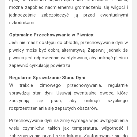
można zapobiec nadmiernemu gromadzeniu się wilgoci i
jednocześnie zabezpieczyć ją przed ewentualnymi
szkodnikami.
Optymalne Przechowywanie w Piwnicy:
Jeśli nie masz dostępu do chłodni, przechowywanie dyni w
piwnicy może być dobrą alternatywą. Zapewnij jednak, że
piwnica jest odpowiednio wentylowana, aby uniknąć pleśni i
zapewnić cyrkulację powietrza.
Regularne Sprawdzanie Stanu Dyni:
W trakcie zimowego przechowywania, regularnie
sprawdzaj stan dyni. Usuwaj ewentualne owoce, które
zaczynają się psuć, aby uniknąć szybkiego
rozprzestrzeniania się zepsutych obszarów.
Przechowywanie dyni na zimę wymaga więc uwzględnienia
wielu czynników, takich jak temperatura, wilgotność i
zabezpieczenie przed szkodnikami. Zastosowanie się do