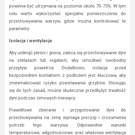
powinna być utrzymana na poziomie około 70-75%. W tym
celu warto wykorzystać specjalne pomieszczenia do
przechowywania warzyw, gdzie można kontrolować te
parametry.
Izolacja i wentylacja
Aby uniknąć pleśni i gnicia, zaleca się przechowywanie dyni
na stelażach lub regałach, aby umożliwić swobodny
przepływ powietrza. Dodatkowo, izolacja przed
bezpośrednim kontaktem z podłożem jest kluczowa, aby
zminimalizować ryzyko powstawania grzybów. Stosując
się do tych zasad, można skutecznie przedłużyć trwałość
dyni podczas zimowych miesięcy.
Prawidłowe zbieranie i przygotowanie dyni do
przechowywania na zimę wymaga precyzji i zrozumienia
potrzeb tego warzywa. Odpowiednie warunki
temperaturowe, wilgotnościowe oraz właściwa wentylacja