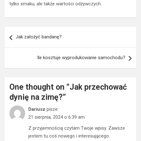
tylko smaku, ale także wartości odżywczych.
Nawigacja
Jak założyć bandanę?
wpisu
Ile kosztuje wyprodukowanie samochodu?
One thought on “
Jak przechować
dynię na zimę?
”
Dariusz
pisze:
21 sierpnia, 2024 o 6:39 am
Z przyjemnością czytam Twoje wpisy. Zawsze
jestem tu coś nowego i interesującego.