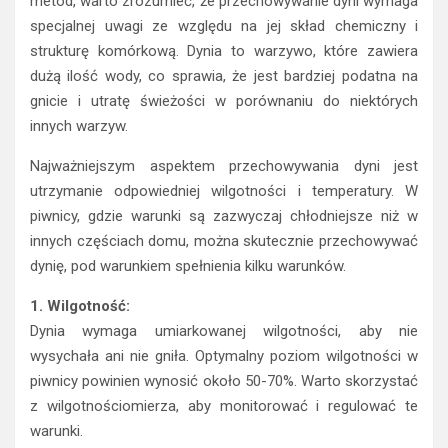
metod, warto zrozumieć, że przechowywanie dyni wymaga
specjalnej uwagi ze względu na jej skład chemiczny i
strukturę komórkową. Dynia to warzywo, które zawiera
dużą ilość wody, co sprawia, że jest bardziej podatna na
gnicie i utratę świeżości w porównaniu do niektórych
innych warzyw.
Najważniejszym aspektem przechowywania dyni jest
utrzymanie odpowiedniej wilgotności i temperatury. W
piwnicy, gdzie warunki są zazwyczaj chłodniejsze niż w
innych częściach domu, można skutecznie przechowywać
dynię, pod warunkiem spełnienia kilku warunków.
1. Wilgotność:
Dynia wymaga umiarkowanej wilgotności, aby nie
wysychała ani nie gniła. Optymalny poziom wilgotności w
piwnicy powinien wynosić około 50-70%. Warto skorzystać
z wilgotnościomierza, aby monitorować i regulować te
warunki.