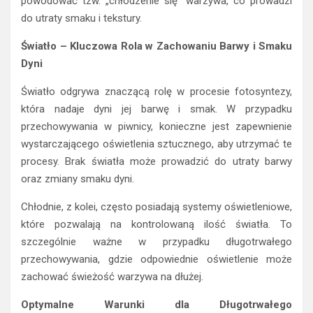
powodować tzw. „chłodzenie się” warzywa, co prowadzi
do utraty smaku i tekstury.
Światło – Kluczowa Rola w Zachowaniu Barwy i Smaku
Dyni
Światło odgrywa znaczącą rolę w procesie fotosyntezy,
która nadaje dyni jej barwę i smak. W przypadku
przechowywania w piwnicy, konieczne jest zapewnienie
wystarczającego oświetlenia sztucznego, aby utrzymać te
procesy. Brak światła może prowadzić do utraty barwy
oraz zmiany smaku dyni.
Chłodnie, z kolei, często posiadają systemy oświetleniowe,
które pozwalają na kontrolowaną ilość światła. To
szczególnie ważne w przypadku długotrwałego
przechowywania, gdzie odpowiednie oświetlenie może
zachować świeżość warzywa na dłużej.
Optymalne Warunki dla Długotrwałego