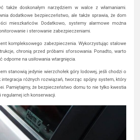
ć także doskonałym narzędziem w walce z włamaniami.
pewnia dodatkowe bezpieczeństwo, ale także sprawia, że dom
ości mieszkańców. Dodatkowo, systemy alarmowe można
onitorowanie i sterowanie zabezpieczeniami.
ment kompleksowego zabezpieczenia. Wykorzystując stalowe
rukcje, chronią przed próbami sforsowania. Ponadto, warto
ć odporne na usiłowania wtargnięcia.
stanowią jedynie wierzchołek góry lodowej, jeśli chodzi o
 integracja różnych rozwiązań, tworząc spójny system, który
ziei. Pamiętajmy, że bezpieczeństwo domu to nie tylko kwestia
regularnej ich konserwacji.