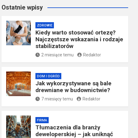
Ostatnie wpisy
ZDROWIE
Kiedy warto stosować ortezę?
Najczęstsze wskazania i rodzaje
stabilizatorów
2 miesiące temu
Redaktor
DOM I OGRÓD
Jak wykorzystywane są bale
drewniane w budownictwie?
7 miesięcy temu
Redaktor
FIRMA
Tłumaczenia dla branży
deweloperskiej – jak uniknąć