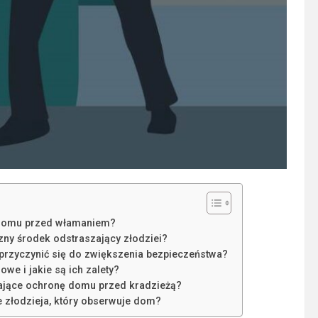
 domu przed włamaniem?
ny środek odstraszający złodziei?
 przyczynić się do zwiększenia bezpieczeństwa?
e i jakie są ich zalety?
jące ochronę domu przed kradzieżą?
e złodzieja, który obserwuje dom?