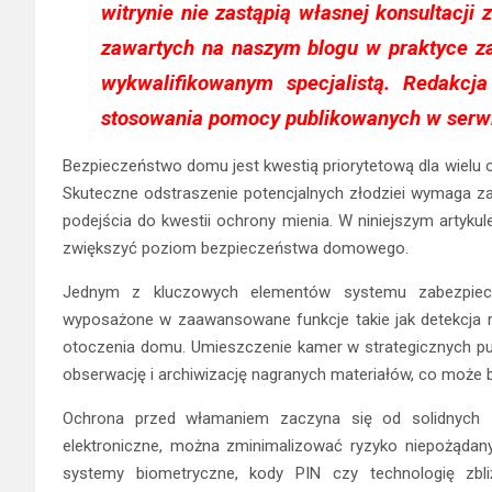
witrynie nie zastąpią własnej konsultacji
zawartych na naszym blogu w praktyce z
wykwalifikowanym specjalistą. Redakc
stosowania pomocy publikowanych w serwi
Bezpieczeństwo domu jest kwestią priorytetową dla wielu o
Skuteczne odstraszenie potencjalnych złodziei wymaga 
podejścia do kwestii ochrony mienia. W niniejszym artyku
zwiększyć poziom bezpieczeństwa domowego.
Jednym z kluczowych elementów systemu zabezpiec
wyposażone w zaawansowane funkcje takie jak detekcja r
otoczenia domu. Umieszczenie kamer w strategicznych punk
obserwację i archiwizację nagranych materiałów, co może 
Ochrona przed włamaniem zaczyna się od solidnych 
elektroniczne, można zminimalizować ryzyko niepożądan
systemy biometryczne, kody PIN czy technologię zbliż