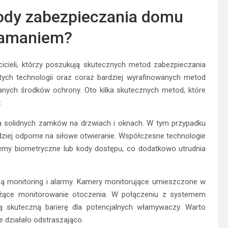
ody zabezpieczania domu
łamaniem?
icieli, którzy poszukują skutecznych metod zabezpieczania
ych technologii oraz coraz bardziej wyrafinowanych metod
nych środków ochrony. Oto kilka skutecznych metod, które
.
a solidnych zamków na drzwiach i oknach. W tym przypadku
ziej odporne na siłowe otwieranie. Współczesne technologie
temy biometryczne lub kody dostępu, co dodatkowo utrudnia
 monitoring i alarmy. Kamery monitorujące umieszczone w
eżące monitorowanie otoczenia. W połączeniu z systemem
ą skuteczną barierę dla potencjalnych włamywaczy. Warto
 działało odstraszająco.