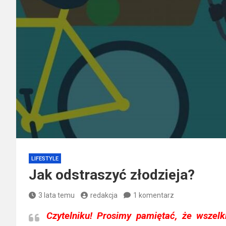
LIFESTYLE
Jak odstraszyć złodzieja?
3 lata temu
redakcja
1 komentarz
Czytelniku!
Prosimy pamiętać, że wszelk