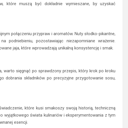
ów, które muszą być dokładnie wymieszane, by uzyskać
jnym połączeniu przypraw i aromatów. Nuty słodko-pikantne,
 na podniebieniu, pozostawiając niezapomniane wrażenie.
wane jaja, które wprowadzają unikalną konsystencję i smak.
ia, warto sięgnąć po sprawdzony przepis, który krok po kroku
go dobrania składników po precyzyjne przygotowanie sosu,
świadczenie, które kusi smakoszy swoją historią, techniczną
o wyjątkowego świata kulinariów i eksperymentowania z tym
wnanej esencji.