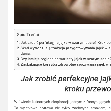
Spis Treści
Jak zrobić perfekcyjne jajka w szarym sosie? Krok po
Skąd wywodzi się tradycja przygotowywania jajek w s
dania.
Czy istnieją regionalne warianty jajek w szarym sosi
Zaskakujące korzyści zdrowotne spożywania jajek w 
Jak zrobić perfekcyjne ja
kroku przewod
W świecie kulinarnych eksploracji, jednym z fascynujących
Ta wyjątkowa potrawa nie tylko zachwyca smakiem, ale