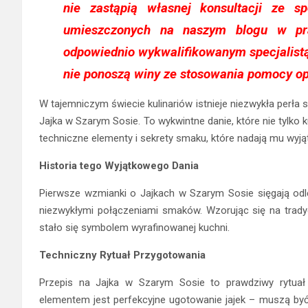
nie zastąpią własnej konsultacji ze sp
umieszczonych na naszym blogu w pr
odpowiednio wykwalifikowanym specjalistą
nie ponoszą winy ze stosowania pomocy op
W tajemniczym świecie kulinariów istnieje niezwykła perł
Jajka w Szarym Sosie. To wykwintne danie, które nie tylko k
techniczne elementy i sekrety smaku, które nadają mu wyją
Historia tego Wyjątkowego Dania
Pierwsze wzmianki o Jajkach w Szarym Sosie sięgają odl
niezwykłymi połączeniami smaków. Wzorując się na tradyc
stało się symbolem wyrafinowanej kuchni.
Techniczny Rytuał Przygotowania
Przepis na Jajka w Szarym Sosie to prawdziwy rytuał k
elementem jest perfekcyjne ugotowanie jajek – muszą być 