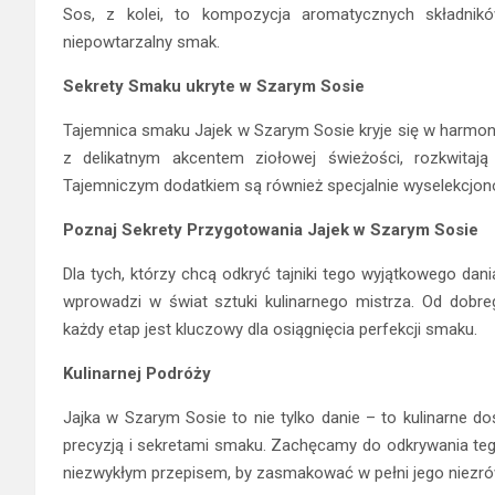
Sos, z kolei, to kompozycja aromatycznych składnik
niepowtarzalny smak.
Sekrety Smaku ukryte w Szarym Sosie
Tajemnica smaku Jajek w Szarym Sosie kryje się w harmoni
z delikatnym akcentem ziołowej świeżości, rozkwitają
Tajemniczym dodatkiem są również specjalnie wyselekcjono
Poznaj Sekrety Przygotowania Jajek w Szarym Sosie
Dla tych, którzy chcą odkryć tajniki tego wyjątkowego dan
wprowadzi w świat sztuki kulinarnego mistrza. Od dobre
każdy etap jest kluczowy dla osiągnięcia perfekcji smaku.
Kulinarnej Podróży
Jajka w Szarym Sosie to nie tylko danie – to kulinarne do
precyzją i sekretami smaku. Zachęcamy do odkrywania teg
niezwykłym przepisem, by zasmakować w pełni jego niezró