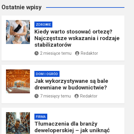
Ostatnie wpisy
ZDROWIE
Kiedy warto stosować ortezę?
Najczęstsze wskazania i rodzaje
stabilizatorów
2 miesiące temu
Redaktor
DOM I OGRÓD
Jak wykorzystywane są bale
drewniane w budownictwie?
7 miesięcy temu
Redaktor
FIRMA
Tłumaczenia dla branży
deweloperskiej – jak uniknąć