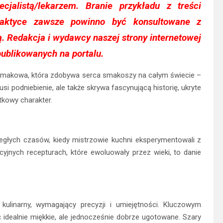
ecjalistą/lekarzem. Branie przykładu z treści
aktyce zawsze powinno być konsultowane z
. Redakcja i wydawcy naszej strony internetowej
ublikowanych na portalu.
a smakowa, która zdobywa serca smakoszy na całym świecie –
usi podniebienie, ale także skrywa fascynującą historię, ukryte
tkowy charakter.
egłych czasów, kiedy mistrzowie kuchni eksperymentowali z
yjnych recepturach, które ewoluowały przez wieki, to danie
ulinarny, wymagający precyzji i umiejętności. Kluczowym
idealnie miękkie, ale jednocześnie dobrze ugotowane. Szary