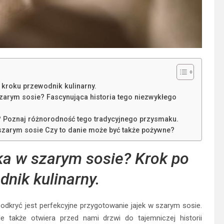
 kroku przewodnik kulinarny.
zarym sosie? Fascynująca historia tego niezwykłego
e? Poznaj różnorodność tego tradycyjnego przysmaku.
szarym sosie Czy to danie może być także pożywne?
jka w szarym sosie? Krok po
nik kulinarny.
 odkryć jest perfekcyjne przygotowanie jajek w szarym sosie.
 także otwiera przed nami drzwi do tajemniczej historii