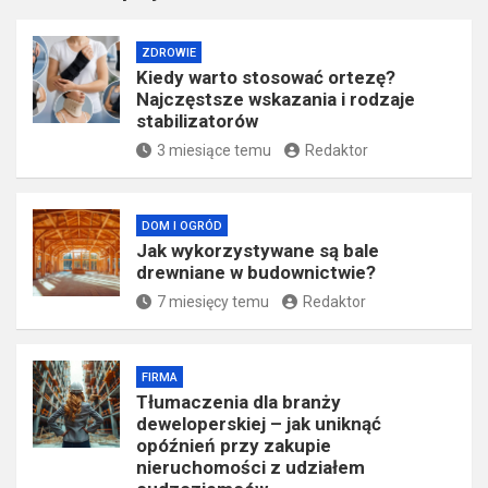
ZDROWIE
Kiedy warto stosować ortezę?
Najczęstsze wskazania i rodzaje
stabilizatorów
3 miesiące temu
Redaktor
DOM I OGRÓD
Jak wykorzystywane są bale
drewniane w budownictwie?
7 miesięcy temu
Redaktor
FIRMA
Tłumaczenia dla branży
deweloperskiej – jak uniknąć
opóźnień przy zakupie
nieruchomości z udziałem