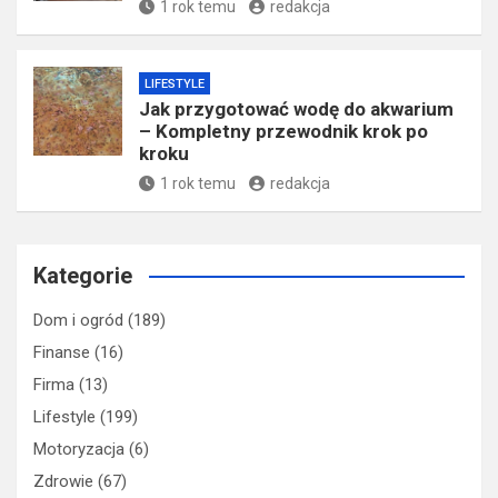
1 rok temu
redakcja
LIFESTYLE
Jak przygotować wodę do akwarium
– Kompletny przewodnik krok po
kroku
1 rok temu
redakcja
Kategorie
Dom i ogród
(189)
Finanse
(16)
Firma
(13)
Lifestyle
(199)
Motoryzacja
(6)
Zdrowie
(67)