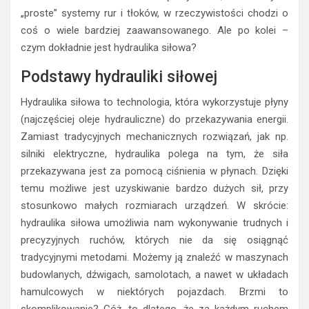
„proste” systemy rur i tłoków, w rzeczywistości chodzi o
coś o wiele bardziej zaawansowanego. Ale po kolei –
czym dokładnie jest hydraulika siłowa?
Podstawy hydrauliki siłowej
Hydraulika siłowa to technologia, która wykorzystuje płyny
(najczęściej oleje hydrauliczne) do przekazywania energii.
Zamiast tradycyjnych mechanicznych rozwiązań, jak np.
silniki elektryczne, hydraulika polega na tym, że siła
przekazywana jest za pomocą ciśnienia w płynach. Dzięki
temu możliwe jest uzyskiwanie bardzo dużych sił, przy
stosunkowo małych rozmiarach urządzeń. W skrócie:
hydraulika siłowa umożliwia nam wykonywanie trudnych i
precyzyjnych ruchów, których nie da się osiągnąć
tradycyjnymi metodami. Możemy ją znaleźć w maszynach
budowlanych, dźwigach, samolotach, a nawet w układach
hamulcowych w niektórych pojazdach. Brzmi to