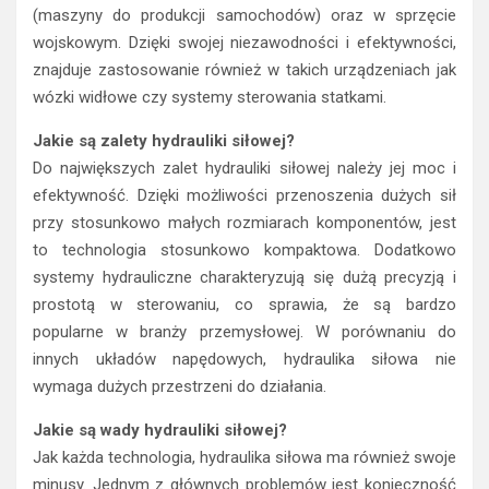
(maszyny do produkcji samochodów) oraz w sprzęcie
wojskowym. Dzięki swojej niezawodności i efektywności,
znajduje zastosowanie również w takich urządzeniach jak
wózki widłowe czy systemy sterowania statkami.
Jakie są zalety hydrauliki siłowej?
Do największych zalet hydrauliki siłowej należy jej moc i
efektywność. Dzięki możliwości przenoszenia dużych sił
przy stosunkowo małych rozmiarach komponentów, jest
to technologia stosunkowo kompaktowa. Dodatkowo
systemy hydrauliczne charakteryzują się dużą precyzją i
prostotą w sterowaniu, co sprawia, że są bardzo
popularne w branży przemysłowej. W porównaniu do
innych układów napędowych, hydraulika siłowa nie
wymaga dużych przestrzeni do działania.
Jakie są wady hydrauliki siłowej?
Jak każda technologia, hydraulika siłowa ma również swoje
minusy. Jednym z głównych problemów jest konieczność