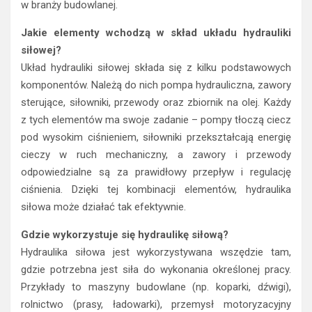
w branży budowlanej.
Jakie elementy wchodzą w skład układu hydrauliki
siłowej?
Układ hydrauliki siłowej składa się z kilku podstawowych
komponentów. Należą do nich pompa hydrauliczna, zawory
sterujące, siłowniki, przewody oraz zbiornik na olej. Każdy
z tych elementów ma swoje zadanie – pompy tłoczą ciecz
pod wysokim ciśnieniem, siłowniki przekształcają energię
cieczy w ruch mechaniczny, a zawory i przewody
odpowiedzialne są za prawidłowy przepływ i regulację
ciśnienia. Dzięki tej kombinacji elementów, hydraulika
siłowa może działać tak efektywnie.
Gdzie wykorzystuje się hydraulikę siłową?
Hydraulika siłowa jest wykorzystywana wszędzie tam,
gdzie potrzebna jest siła do wykonania określonej pracy.
Przykłady to maszyny budowlane (np. koparki, dźwigi),
rolnictwo (prasy, ładowarki), przemysł motoryzacyjny