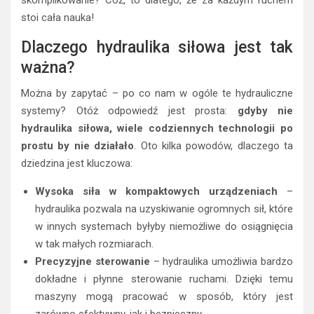
skomplikowanie? Cóż, to dlatego, że za każdym ruchem
stoi cała nauka!
Dlaczego hydraulika siłowa jest tak
ważna?
Można by zapytać – po co nam w ogóle te hydrauliczne
systemy? Otóż odpowiedź jest prosta:
gdyby nie
hydraulika siłowa, wiele codziennych technologii po
prostu by nie działało
. Oto kilka powodów, dlaczego ta
dziedzina jest kluczowa:
Wysoka siła w kompaktowych urządzeniach
–
hydraulika pozwala na uzyskiwanie ogromnych sił, które
w innych systemach byłyby niemożliwe do osiągnięcia
w tak małych rozmiarach.
Precyzyjne sterowanie
– hydraulika umożliwia bardzo
dokładne i płynne sterowanie ruchami. Dzięki temu
maszyny mogą pracować w sposób, który jest