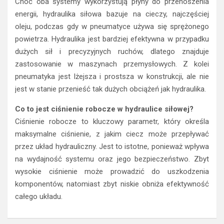
Choć oba systemy wykorzystują płyny do przenoszenia
energii, hydraulika siłowa bazuje na cieczy, najczęściej
oleju, podczas gdy w pneumatyce używa się sprężonego
powietrza. Hydraulika jest bardziej efektywna w przypadku
dużych sił i precyzyjnych ruchów, dlatego znajduje
zastosowanie w maszynach przemysłowych. Z kolei
pneumatyka jest lżejsza i prostsza w konstrukcji, ale nie
jest w stanie przenieść tak dużych obciążeń jak hydraulika.
Co to jest ciśnienie robocze w hydraulice siłowej?
Ciśnienie robocze to kluczowy parametr, który określa
maksymalne ciśnienie, z jakim ciecz może przepływać
przez układ hydrauliczny. Jest to istotne, ponieważ wpływa
na wydajność systemu oraz jego bezpieczeństwo. Zbyt
wysokie ciśnienie może prowadzić do uszkodzenia
komponentów, natomiast zbyt niskie obniża efektywność
całego układu.