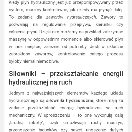
Kiedy płyn hydrauliczny jest już przepompowywany przez
system, musimy kontrolować, jak i kiedy ma płynąć dalej.
To zadanie dla
zaworów hydraulicznych
. Zawory te
pozwalają na regulowanie przepływu, kierunku czy
ciśnienia płynu. Dzięki nim możemy na przykład zatrzymać
maszynę w odpowiednim momencie albo skierować płyn
w inne miejsce, zależnie od potrzeby. Jeśli w układzie
zabrakłoby zaworów, kontrolowanie całego procesu
byłoby niemal niemożliwe.
Siłowniki – przekształcanie energii
hydraulicznej na ruch
Jednym z najważniejszych elementów każdego układu
hydraulicznego są
siłowniki hydrauliczne
, które mają za
zadanie przekształcać energię hydrauliczną na ruch
mechaniczny. W uproszczeniu – to one wykonują całą
„brudną robotę”, czyli umożliwiają ruchy maszyn,
przenoszenie ładunków czy nawet unoszenie dużych