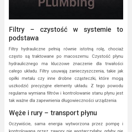
Filtry – czystość w systemie to
podstawa
Filtry hydrauliczne pełnią równie istotną rolę, chociaż
często są traktowane po macoszemu. Czystość płynu
hydraulicznego ma kluczowe znaczenie dla trwałości
całego układu. Filtry usuwają zanieczyszczenia, takie jak
opiłki metalu czy inne drobne cząsteczki, które mogą
uszkodzić precyzyjne elementy układu. Z tego powodu
regularna wymiana filtrów i kontrolowanie stanu płynu jest
tak ważne dla zapewnienia długowieczności urządzenia.
Węże i rury – transport płynu
Oczywiście, sama energia wytworzona przez pompę i
kontrolowana przez zawory nie wystarczyłaby, gdyby nie