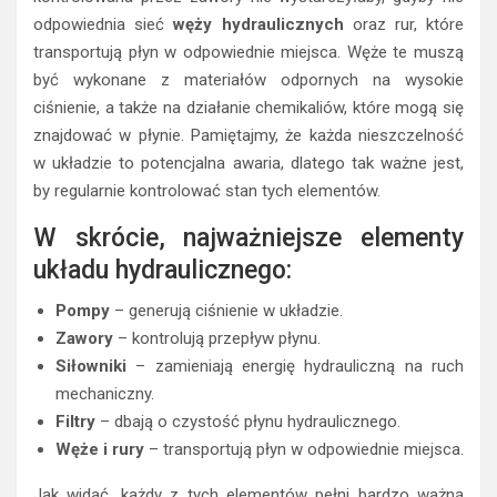
odpowiednia sieć
węży hydraulicznych
oraz rur, które
transportują płyn w odpowiednie miejsca. Węże te muszą
być wykonane z materiałów odpornych na wysokie
ciśnienie, a także na działanie chemikaliów, które mogą się
znajdować w płynie. Pamiętajmy, że każda nieszczelność
w układzie to potencjalna awaria, dlatego tak ważne jest,
by regularnie kontrolować stan tych elementów.
W skrócie, najważniejsze elementy
układu hydraulicznego:
Pompy
– generują ciśnienie w układzie.
Zawory
– kontrolują przepływ płynu.
Siłowniki
– zamieniają energię hydrauliczną na ruch
mechaniczny.
Filtry
– dbają o czystość płynu hydraulicznego.
Węże i rury
– transportują płyn w odpowiednie miejsca.
Jak widać, każdy z tych elementów pełni bardzo ważną