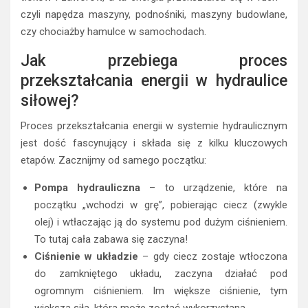
czyli napędza maszyny, podnośniki, maszyny budowlane,
czy chociażby hamulce w samochodach.
Jak przebiega proces
przekształcania energii w hydraulice
siłowej?
Proces przekształcania energii w systemie hydraulicznym
jest dość fascynujący i składa się z kilku kluczowych
etapów. Zacznijmy od samego początku:
Pompa hydrauliczna
– to urządzenie, które na
początku „wchodzi w grę”, pobierając ciecz (zwykle
olej) i wtłaczając ją do systemu pod dużym ciśnieniem.
To tutaj cała zabawa się zaczyna!
Ciśnienie w układzie
– gdy ciecz zostaje wtłoczona
do zamkniętego układu, zaczyna działać pod
ogromnym ciśnieniem. Im większe ciśnienie, tym