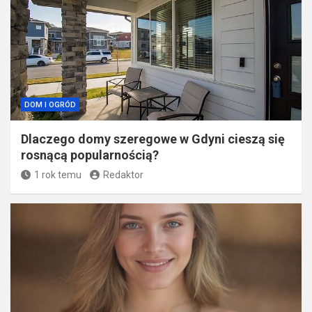
DOM I OGRÓD
Dlaczego domy szeregowe w Gdyni cieszą się
rosnącą popularnością?
1 rok temu
Redaktor