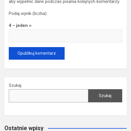
aby wypełnić dane podczas pisania kolejnych komentarzy.
Podaj wynik (liczba):
4 − jeden =
Szukaj
Szukaj
Ostatnie wpisy