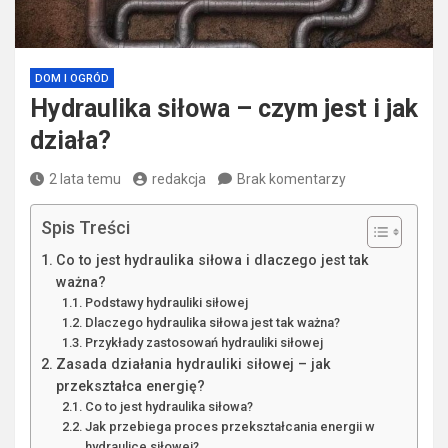
DOM I OGRÓD
Hydraulika siłowa – czym jest i jak
działa?
2 lata temu
redakcja
Brak komentarzy
Spis Treści
Co to jest hydraulika siłowa i dlaczego jest tak
ważna?
Podstawy hydrauliki siłowej
Dlaczego hydraulika siłowa jest tak ważna?
Przykłady zastosowań hydrauliki siłowej
Zasada działania hydrauliki siłowej – jak
przekształca energię?
Co to jest hydraulika siłowa?
Jak przebiega proces przekształcania energii w
hydraulice siłowej?