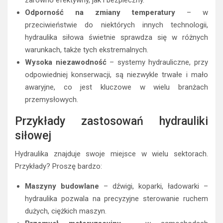
zarówno efektywny, jak i bezpieczny.
Odporność na zmiany temperatury
– w
przeciwieństwie do niektórych innych technologii,
hydraulika siłowa świetnie sprawdza się w różnych
warunkach, także tych ekstremalnych.
Wysoka niezawodność
– systemy hydrauliczne, przy
odpowiedniej konserwacji, są niezwykle trwałe i mało
awaryjne, co jest kluczowe w wielu branżach
przemysłowych.
Przykłady zastosowań hydrauliki
siłowej
Hydraulika znajduje swoje miejsce w wielu sektorach.
Przykłady? Proszę bardzo:
Maszyny budowlane
– dźwigi, koparki, ładowarki –
hydraulika pozwala na precyzyjne sterowanie ruchem
dużych, ciężkich maszyn.