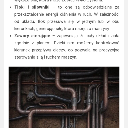
większa siła, która może zostać wykorzystana.
Tłoki i siłowniki
– to one są odpowiedzialne za
przekształcenie energii ciśnienia w ruch. W zależności
od układu, tłok przesuwa się w jednym lub w obu
kierunkach, generując siłę, która napędza maszyny.
Zawory sterujące
– zapewniają, że cały układ działa
zgodnie z planem. Dzięki nim możemy kontrolować
kierunek przepływu cieczy, co pozwala na precyzyjne
sterowanie siłą i ruchem maszyn.