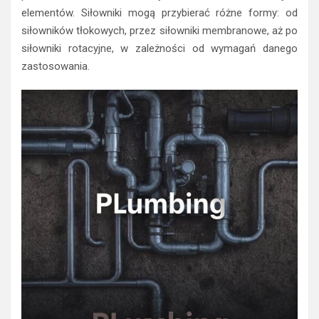
elementów. Siłowniki mogą przybierać różne formy: od
siłowników tłokowych, przez siłowniki membranowe, aż po
siłowniki rotacyjne, w zależności od wymagań danego
zastosowania.