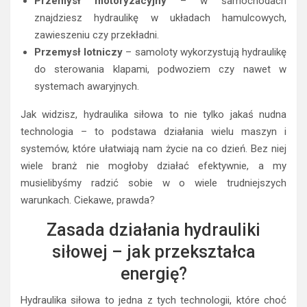
Przemysł motoryzacyjny
– w samochodach
znajdziesz hydraulikę w układach hamulcowych,
zawieszeniu czy przekładni.
Przemysł lotniczy
– samoloty wykorzystują hydraulikę
do sterowania klapami, podwoziem czy nawet w
systemach awaryjnych.
Jak widzisz, hydraulika siłowa to nie tylko jakaś nudna
technologia – to podstawa działania wielu maszyn i
systemów, które ułatwiają nam życie na co dzień. Bez niej
wiele branż nie mogłoby działać efektywnie, a my
musielibyśmy radzić sobie w o wiele trudniejszych
warunkach. Ciekawe, prawda?
Zasada działania hydrauliki
siłowej – jak przekształca
energię?
Hydraulika siłowa to jedna z tych technologii, które choć