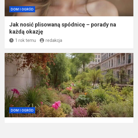
DOM I OGRÓD
Jak nosić plisowaną spódnicę – porady na
każdą okazję
1 rok temu
redakcja
DOM I OGRÓD
Ogrodnictwo w miejskich warunkach – jak
stworzyć zielony zakątek w sercu miasta?