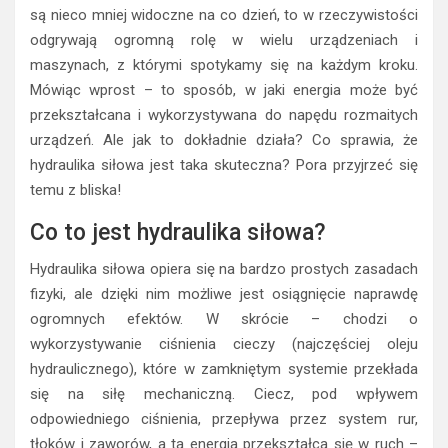
są nieco mniej widoczne na co dzień, to w rzeczywistości
odgrywają ogromną rolę w wielu urządzeniach i
maszynach, z którymi spotykamy się na każdym kroku.
Mówiąc wprost – to sposób, w jaki energia może być
przekształcana i wykorzystywana do napędu rozmaitych
urządzeń. Ale jak to dokładnie działa? Co sprawia, że
hydraulika siłowa jest taka skuteczna? Pora przyjrzeć się
temu z bliska!
Co to jest hydraulika siłowa?
Hydraulika siłowa opiera się na bardzo prostych zasadach
fizyki, ale dzięki nim możliwe jest osiągnięcie naprawdę
ogromnych efektów. W skrócie – chodzi o
wykorzystywanie ciśnienia cieczy (najczęściej oleju
hydraulicznego), które w zamkniętym systemie przekłada
się na siłę mechaniczną. Ciecz, pod wpływem
odpowiedniego ciśnienia, przepływa przez system rur,
tłoków i zaworów, a ta energia przekształca się w ruch –