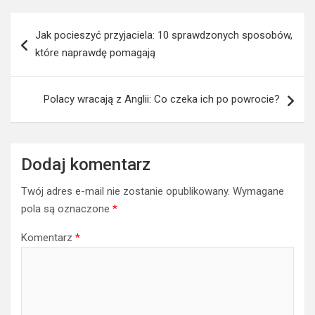
Nawigacja
Jak pocieszyć przyjaciela: 10 sprawdzonych sposobów,
wpisu
które naprawdę pomagają
Polacy wracają z Anglii: Co czeka ich po powrocie?
Dodaj komentarz
Twój adres e-mail nie zostanie opublikowany.
Wymagane
pola są oznaczone
*
Komentarz
*