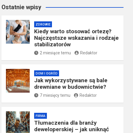
Ostatnie wpisy
ZDROWIE
Kiedy warto stosować ortezę?
Najczęstsze wskazania i rodzaje
stabilizatorów
2 miesiące temu
Redaktor
DOM I OGRÓD
Jak wykorzystywane są bale
drewniane w budownictwie?
7 miesięcy temu
Redaktor
FIRMA
Tłumaczenia dla branży
deweloperskiej – jak uniknąć