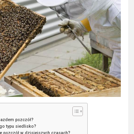
niazdem pszczół?
go typu siedlisko?
le pszczół w dzisiejszych czasach?