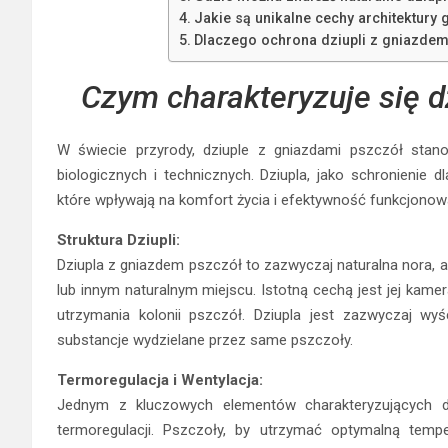
Jakie są unikalne cechy architektury 
Dlaczego ochrona dziupli z gniazdem
Czym charakteryzuje się d
W świecie przyrody, dziuple z gniazdami pszczół stan
biologicznych i technicznych. Dziupla, jako schronienie 
które wpływają na komfort życia i efektywność funkcjonow
Struktura Dziupli:
Dziupla z gniazdem pszczół to zazwyczaj naturalna nora, 
lub innym naturalnym miejscu. Istotną cechą jest jej kamer
utrzymania kolonii pszczół. Dziupla jest zazwyczaj wyś
substancje wydzielane przez same pszczoły.
Termoregulacja i Wentylacja:
Jednym z kluczowych elementów charakteryzujących d
termoregulacji. Pszczoły, by utrzymać optymalną tempe