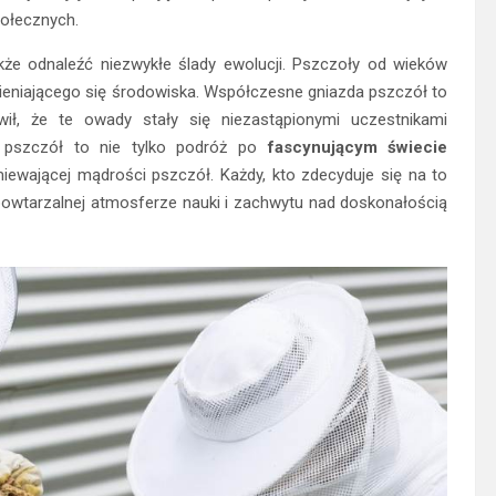
połecznych.
że odnaleźć niezwykłe ślady ewolucji. Pszczoły od wieków
ieniającego się środowiska. Współczesne gniazda pszczół to
wił, że te owady stały się niezastąpionymi uczestnikami
 pszczół to nie tylko podróż po
fascynującym świecie
iewającej mądrości pszczół. Każdy, kto zdecyduje się na to
owtarzalnej atmosferze nauki i zachwytu nad doskonałością