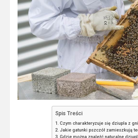
Spis Treści
Czym charakteryzuje się dziupla z g
Jakie gatunki pszczół zamieszkują te
Gdzie można znaleźć naturalne dziup