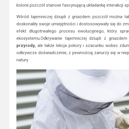
kolonii pszczół stanowi fascynującą układankę interakcji s
Wśród tajemniczej dziupli z gniazdem pszczół można tak
doskonaliły swoje umiejętności i dostosowywały się do zm
efekt długotrwałego procesu ewolucyjnego, który spra
ekosystemu.Odkrywanie tajemniczej dziupli z gniazdem
przyrody,
ale także lekcja pokory i szacunku wobec zdum
odkrywcze doświadczenie, z pewnością zanurzy się w niep
natury.