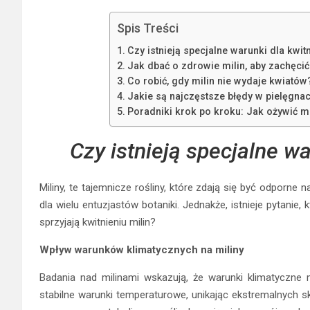
Spis Treści
Czy istnieją specjalne warunki dla kwitn
Jak dbać o zdrowie milin, aby zachęcić
Co robić, gdy milin nie wydaje kwiató
Jakie są najczęstsze błędy w pielęgnac
Poradniki krok po kroku: Jak ożywić mi
Czy istnieją specjalne wa
Miliny, te tajemnicze rośliny, które zdają się być odporn
dla wielu entuzjastów botaniki. Jednakże, istnieje pytanie, k
sprzyjają kwitnieniu milin?
Wpływ warunków klimatycznych na miliny
Badania nad milinami wskazują, że warunki klimatyczne ma
stabilne warunki temperaturowe, unikając ekstremalnych 