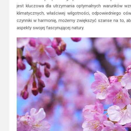
jest kluczowa dla utrzymania optymalnych warunków wzr
klimatycznych, właściwej wilgotności, odpowiedniego ośw
czynniki w harmonię, możemy zwiększyć szanse na to, aby t
aspekty swojej fascynującej natury.