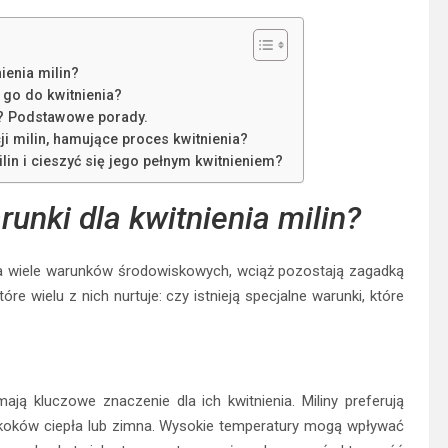
ienia milin?
 go do kwitnienia?
w? Podstawowe porady.
ji milin, hamujące proces kwitnienia?
lin i cieszyć się jego pełnym kwitnieniem?
runki dla kwitnienia milin?
e na wiele warunków środowiskowych, wciąż pozostają zagadką
tóre wielu z nich nurtuje: czy istnieją specjalne warunki, które
ją kluczowe znaczenie dla ich kwitnienia. Miliny preferują
skoków ciepła lub zimna. Wysokie temperatury mogą wpływać