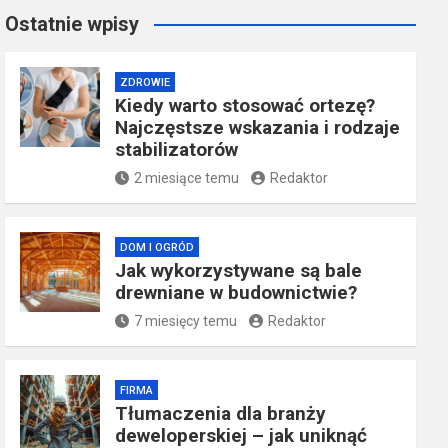
Ostatnie wpisy
ZDROWIE
Kiedy warto stosować ortezę?
Najczęstsze wskazania i rodzaje
stabilizatorów
2 miesiące temu
Redaktor
DOM I OGRÓD
Jak wykorzystywane są bale
drewniane w budownictwie?
7 miesięcy temu
Redaktor
FIRMA
Tłumaczenia dla branży
deweloperskiej – jak uniknąć