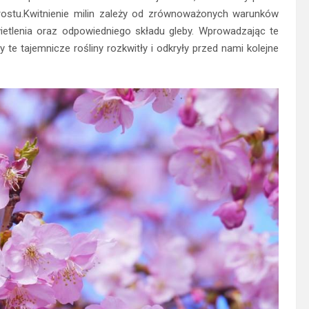
ostu.Kwitnienie milin zależy od zrównoważonych warunków
ietlenia oraz odpowiedniego składu gleby. Wprowadzając te
e tajemnicze rośliny rozkwitły i odkryły przed nami kolejne