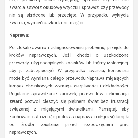
zwarcia. Otwórz obudowę wtyczki i sprawdź, czy przewody
nie są skrócone lub przecięte. W przypadku wykrycia
zwarcia, wymień uszkodzone części.
Naprawa:
Po zlokalizowaniu i zdiagnozowaniu problemu, przejdź do
kroków naprawczych. Jeśli chodzi o uszkodzone
przewody, użyj specjalnych zacisków lub taśmy izolacyjnej,
aby je zabezpieczyć. W przypadku zwarcia, konieczna
może być wymiana całego przewodu.Naprawa migających
lampek choinkowych wymaga cierpliwości i dokładności.
Regularne sprawdzanie żarówek, przewodów i eliminacja
zwarć
pozwoli cieszyć się pięknem świąt bez frustracji
związanej z migającymi światełkami. Pamiętaj, aby
zachować ostrożność podczas naprawy i odłączyć lampki
od źródła zasilania przed rozpoczęciem prac
naprawczych.