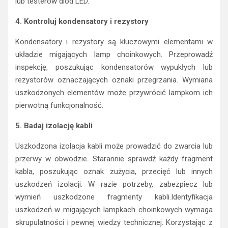
lub testerów diod LED.
4. Kontroluj kondensatory i rezystory
Kondensatory i rezystory są kluczowymi elementami w
układzie migających lamp choinkowych. Przeprowadź
inspekcję, poszukując kondensatorów wypukłych lub
rezystorów oznaczających oznaki przegrzania. Wymiana
uszkodzonych elementów może przywrócić lampkom ich
pierwotną funkcjonalność.
5. Badaj izolację kabli
Uszkodzona izolacja kabli może prowadzić do zwarcia lub
przerwy w obwodzie. Starannie sprawdź każdy fragment
kabla, poszukując oznak zużycia, przecięć lub innych
uszkodzeń izolacji. W razie potrzeby, zabezpiecz lub
wymień uszkodzone fragmenty kabli.Identyfikacja
uszkodzeń w migających lampkach choinkowych wymaga
skrupulatności i pewnej wiedzy technicznej. Korzystając z