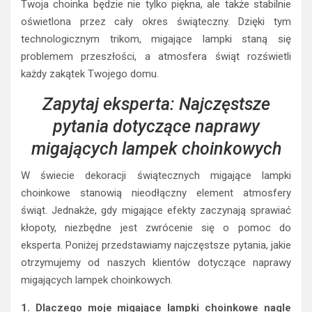
Twoja choinka będzie nie tylko piękna, ale także stabilnie
oświetlona przez cały okres świąteczny. Dzięki tym
technologicznym trikom, migające lampki staną się
problemem przeszłości, a atmosfera świąt rozświetli
każdy zakątek Twojego domu.
Zapytaj eksperta: Najczęstsze
pytania dotyczące naprawy
migających lampek choinkowych
W świecie dekoracji świątecznych migające lampki
choinkowe stanowią nieodłączny element atmosfery
świąt. Jednakże, gdy migające efekty zaczynają sprawiać
kłopoty, niezbędne jest zwrócenie się o pomoc do
eksperta. Poniżej przedstawiamy najczęstsze pytania, jakie
otrzymujemy od naszych klientów dotyczące naprawy
migających lampek choinkowych.
1. Dlaczego moje migające lampki choinkowe nagle