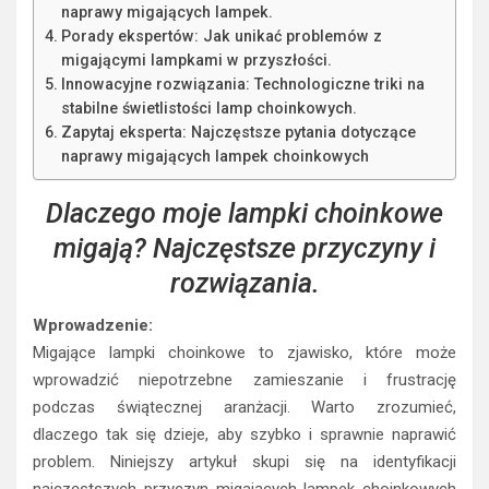
naprawy migających lampek.
Porady ekspertów: Jak unikać problemów z
migającymi lampkami w przyszłości.
Innowacyjne rozwiązania: Technologiczne triki na
stabilne świetlistości lamp choinkowych.
Zapytaj eksperta: Najczęstsze pytania dotyczące
naprawy migających lampek choinkowych
Dlaczego moje lampki choinkowe
migają? Najczęstsze przyczyny i
rozwiązania.
Wprowadzenie:
Migające lampki choinkowe to zjawisko, które może
wprowadzić niepotrzebne zamieszanie i frustrację
podczas świątecznej aranżacji. Warto zrozumieć,
dlaczego tak się dzieje, aby szybko i sprawnie naprawić
problem. Niniejszy artykuł skupi się na identyfikacji
najczęstszych przyczyn migających lampek choinkowych