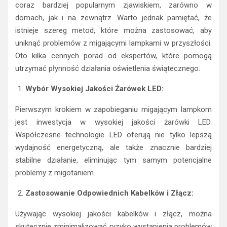
coraz bardziej popularnym zjawiskiem, zarówno w
domach, jak i na zewnątrz. Warto jednak pamiętać, że
istnieje szereg metod, które można zastosować, aby
uniknąć problemów z migającymi lampkami w przyszłości.
Oto kilka cennych porad od ekspertów, które pomogą
utrzymać płynność działania oświetlenia świątecznego.
Wybór Wysokiej Jakości Żarówek LED:
Pierwszym krokiem w zapobieganiu migającym lampkom
jest inwestycja w wysokiej jakości żarówki LED.
Współczesne technologie LED oferują nie tylko lepszą
wydajność energetyczną, ale także znacznie bardziej
stabilne działanie, eliminując tym samym potencjalne
problemy z migotaniem.
Zastosowanie Odpowiednich Kabelków i Złącz:
Używając wysokiej jakości kabelków i złącz, można
skutecznie zminimalizować ryzyko wystąpienia problemów