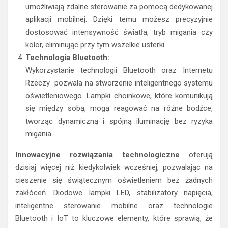
umożliwiają zdalne sterowanie za pomocą dedykowanej
aplikacji mobilnej. Dzięki temu możesz precyzyjnie
dostosować intensywność światła, tryb migania czy
kolor, eliminując przy tym wszelkie usterki.
Technologia Bluetooth:
Wykorzystanie technologii Bluetooth oraz Internetu
Rzeczy pozwala na stworzenie inteligentnego systemu
oświetleniowego. Lampki choinkowe, które komunikują
się między sobą, mogą reagować na różne bodźce,
tworząc dynamiczną i spójną iluminację bez ryzyka
migania.
Innowacyjne rozwiązania technologiczne
oferują
dzisiaj więcej niż kiedykolwiek wcześniej, pozwalając na
cieszenie się świątecznym oświetleniem bez żadnych
zakłóceń. Diodowe lampki LED, stabilizatory napięcia,
inteligentne sterowanie mobilne oraz technologie
Bluetooth i IoT to kluczowe elementy, które sprawią, że