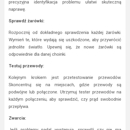
precyzyjna identyfikacja problemu ułatwi skuteczną
naprawę.
Sprawdź żarówki:
Rozpocznij od dokładnego sprawdzenia każdej żarówki.
Wymień te, które wydają się uszkodzone, aby przywrócić
jednolite światło. Upewnij się, że nowe żarówki są
odpowiednie dla danej choinki.
Testuj przewody:
Kolejnym krokiem jest przetestowanie przewodów.
Skoncentruj się na miejscach, gdzie przewody są
podwójne lub połączone. Utrzymuj tester przewodów na
każdym połączeniu, aby sprawdzić, czy prąd swobodnie
przepływa.
Zwarcia:
Jeśli problemy nadal występują, sprawdź czy nie ma