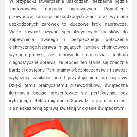
W przypadku stwierdzenia uszkodzeń, niezbędne będzie
zastosowanie narzędzi naprawczych. Pogrubienie
przewodów, zamiana uszkodzonych złącz oraz wymiana
uszkodzonych żarówek to kluczowe kroki naprawcze.
Warto również używać specjalistycznych zacisków do
zapewnienia trwałego i bezpiecznego połączenia
elektrycznego.Naprawa migających lampek choinkowych
wymaga precyzji, ale odpowiednie narzędzia i techniki
diagnostyczne sprawią, że proces ten stanie się znacznie
bardziej dostępny. Pamiętajmy o bezpieczeństwie i zawsze
wyłączmy zasilanie przed przystąpieniem do naprawy.
Dzięki temu praktycznemu przewodnikowi, świąteczna
iluminacja będzie prezentować się perfekcyjnie, bez
irytującego efektu migotania. Sprawdź to już dziś i ciesz
się nieskazitelną oprawą świetlną w okresie świątecznym!