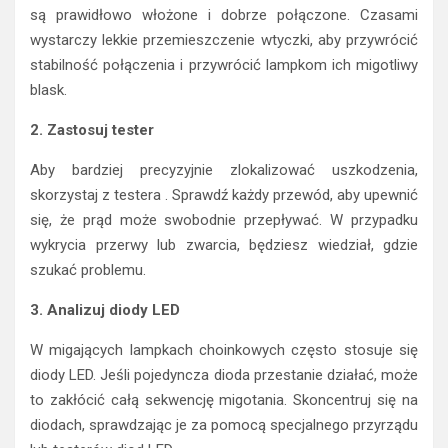
są prawidłowo włożone i dobrze połączone. Czasami
wystarczy lekkie przemieszczenie wtyczki, aby przywrócić
stabilność połączenia i przywrócić lampkom ich migotliwy
blask.
2. Zastosuj tester
Aby bardziej precyzyjnie zlokalizować uszkodzenia,
skorzystaj z testera . Sprawdź każdy przewód, aby upewnić
się, że prąd może swobodnie przepływać. W przypadku
wykrycia przerwy lub zwarcia, będziesz wiedział, gdzie
szukać problemu.
3. Analizuj diody LED
W migających lampkach choinkowych często stosuje się
diody LED. Jeśli pojedyncza dioda przestanie działać, może
to zakłócić całą sekwencję migotania. Skoncentruj się na
diodach, sprawdzając je za pomocą specjalnego przyrządu