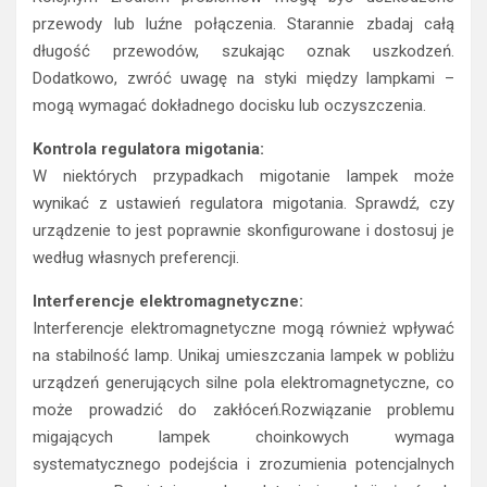
przewody lub luźne połączenia. Starannie zbadaj całą
długość przewodów, szukając oznak uszkodzeń.
Dodatkowo, zwróć uwagę na styki między lampkami –
mogą wymagać dokładnego docisku lub oczyszczenia.
Kontrola regulatora migotania:
W niektórych przypadkach migotanie lampek może
wynikać z ustawień regulatora migotania. Sprawdź, czy
urządzenie to jest poprawnie skonfigurowane i dostosuj je
według własnych preferencji.
Interferencje elektromagnetyczne:
Interferencje elektromagnetyczne mogą również wpływać
na stabilność lamp. Unikaj umieszczania lampek w pobliżu
urządzeń generujących silne pola elektromagnetyczne, co
może prowadzić do zakłóceń.Rozwiązanie problemu
migających lampek choinkowych wymaga
systematycznego podejścia i zrozumienia potencjalnych