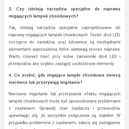
3. Czy istnieją narzędzia specjalne do naprawy
migających lampek choinkowych?
Tak, istnieją narzędzia specjalnie zaprojektowane do
naprawy migających lampek choinkowych. Tester diod LED,
szczypce do zacisków, oraz lutownica są niezbędnymi
elementami wyposażenia, które ułatwiają proces naprawy.
Warto również mieć przy sobie zamienniki diod LED i
przewodów, aby szybko zastąpić uszkodzone elementy.
4. Co zrobić, gdy migające lampki choinkowe świecą
nierówno lub przerywają migotanie?
Nierówne migotanie lub przerywanie efektu migających
lampek choinkowych może być spowodowane problemami
z zasilaniem. Sprawdź stan zasilacza i przewodów,
upewniając się, że wszystkie połączenia są stabilne. W
przypadku problemów z zasilaniem, zaleca się zastąpienie