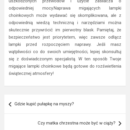
uszkodzonych przewodów i użycie zasilacza o
odpowiedniej mocy.Naprawa migających lampki
choinkowych może wydawać się skomplikowana, ale z
odpowiednią wiedzą techniczną i narzędziami można
skutecznie przywrócić im pierwotny blask. Pamiętaj, że
bezpieczeństwo jest priorytetem, więc zawsze odłącz
lampki przed rozpoczęciem naprawy. Jeśli masz
wątpliwości co do swoich umiejętności, lepiej skonsultuj
się z doświadczonym specjalistą. W ten sposób Twoje
migające lampki choinkowe będą gotowe do rozświetlenia
świątecznej atmosfery!
Nawigacja
Gdzie kupić pułapkę na myszy?
wpisu
Czy matka chrzestna może być w ciąży?