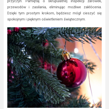
przyczyn. Pamiętaj o skrupulatnej inspekcji żarówek,
przewodów i zasilania, eliminując możliwe zakłócenia.
Dzięki tym prostym krokom, będziesz mógł cieszyć się
spokojnym i pięknym oświetleniem świątecznym.