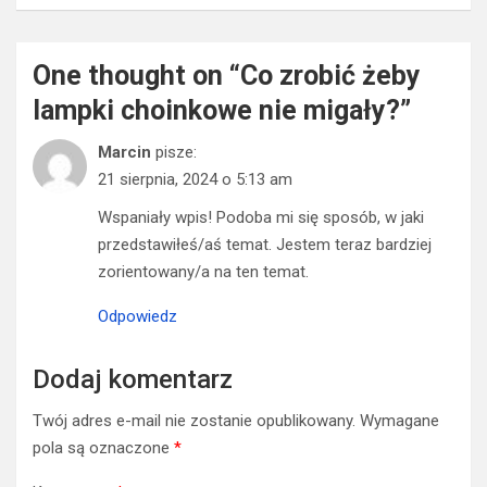
One thought on “
Co zrobić żeby
lampki choinkowe nie migały?
”
Marcin
pisze:
21 sierpnia, 2024 o 5:13 am
Wspaniały wpis! Podoba mi się sposób, w jaki
przedstawiłeś/aś temat. Jestem teraz bardziej
zorientowany/a na ten temat.
Odpowiedz
Dodaj komentarz
Twój adres e-mail nie zostanie opublikowany.
Wymagane
pola są oznaczone
*