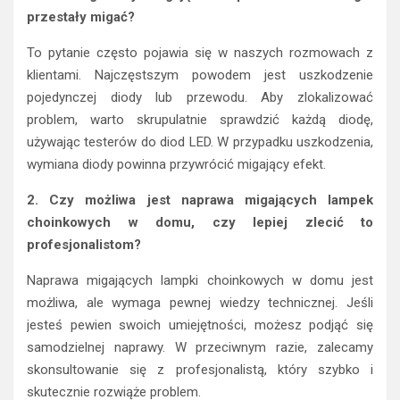
przestały migać?
To pytanie często pojawia się w naszych rozmowach z
klientami. Najczęstszym powodem jest uszkodzenie
pojedynczej diody lub przewodu. Aby zlokalizować
problem, warto skrupulatnie sprawdzić każdą diodę,
używając testerów do diod LED. W przypadku uszkodzenia,
wymiana diody powinna przywrócić migający efekt.
2. Czy możliwa jest naprawa migających lampek
choinkowych w domu, czy lepiej zlecić to
profesjonalistom?
Naprawa migających lampki choinkowych w domu jest
możliwa, ale wymaga pewnej wiedzy technicznej. Jeśli
jesteś pewien swoich umiejętności, możesz podjąć się
samodzielnej naprawy. W przeciwnym razie, zalecamy
skonsultowanie się z profesjonalistą, który szybko i
skutecznie rozwiąże problem.