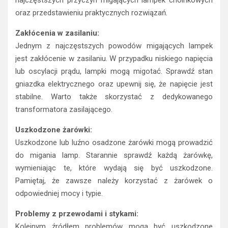
oraz przedstawieniu praktycznych rozwiązań.
Zakłócenia w zasilaniu:
Jednym z najczęstszych powodów migających lampek
jest zakłócenie w zasilaniu. W przypadku niskiego napięcia
lub oscylacji prądu, lampki mogą migotać. Sprawdź stan
gniazdka elektrycznego oraz upewnij się, że napięcie jest
stabilne. Warto także skorzystać z dedykowanego
transformatora zasilającego.
Uszkodzone żarówki:
Uszkodzone lub luźno osadzone żarówki mogą prowadzić
do migania lamp. Starannie sprawdź każdą żarówkę,
wymieniając te, które wydają się być uszkodzone.
Pamiętaj, że zawsze należy korzystać z żarówek o
odpowiedniej mocy i typie.
Problemy z przewodami i stykami:
Kolejnym źródłem problemów mogą być uszkodzone