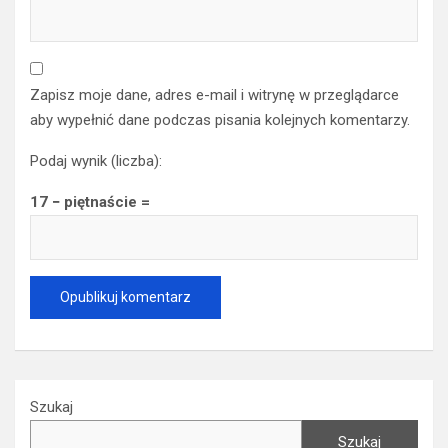
Zapisz moje dane, adres e-mail i witrynę w przeglądarce
aby wypełnić dane podczas pisania kolejnych komentarzy.
Podaj wynik (liczba):
17 − piętnaście =
Szukaj
Szukaj