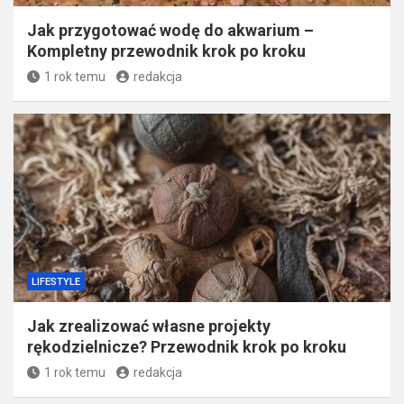
Jak przygotować wodę do akwarium –
Kompletny przewodnik krok po kroku
1 rok temu
redakcja
LIFESTYLE
Jak zrealizować własne projekty
rękodzielnicze? Przewodnik krok po kroku
1 rok temu
redakcja