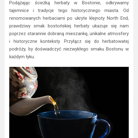
Podążając ścieżką herbaty w Bostonie, odkrywamy
tajemnice i tradycje tego historycznego miasta. Od
renomowanych herbaciarni po ukryte klejnoty North End,
prawdziwy smak bostońskiej herbaty ukazuje się nam
poprzez starannie dobraną mieszankę, unikalne atmosfery
i historyczne konteksty. Przyłącz się do herbatowatej
podróży, by doświadczyć niezwykłego smaku Bostonu w
każdym łyku.