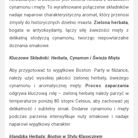
cynamonu i mięty. To wyrafinowane połączenie składników
nadaje naparowi charakterystyczny aromat, który przenosi
zmysły do historycznych dzielnic miasta.
Zielona herbata
,
bogata w antyoksydanty, łączy siłę świeżości mięty z
delikatną słodyczą cynamonu, tworząc niepowtarzalne
doznania smakowe.
Kluczowe Składniki: Herbata, Cynamon i Świeża Mięta
Aby przygotować to wyjątkowe Boston Party w filiżance,
należy użyć wysokiej jakości zielonej herbaty, świeżego
cynamonu i aromatycznej mięty.
Proces zaparzania
odgrywa kluczową rolę – zieloną herbatę należy parzyć w
temperaturze poniżej 80 stopni Celsius, aby zachować jej
delikatność i subtelny smak. Dodanie cynamonu i mięty
podczas parzenia intensyfikuje nuty smakowe i nadaje
naparowi wyjątkowy charakter.
Irlandzka Herbata: Boston w Stylu Klasycznym