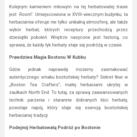
Kolejnym kamieniem milowym na tej herbatowatej trasie
jest Room”. Umiejscowiona w XVIII-wiecznym budynku, ta
herbaciarnia oferuje nie tylko unikalną atmosferę, ale także
wybór herbat, których receptury przechodzą przez
dziesiątki pokoleń. Wnętrze nasycone jest historią, co
sprawia, że każdy łyk herbaty staje się podróżą w czasie.
Prawdziwa Magia Bostonu W Kubku
Gdzie jednak naprawdę możemy zasmakować
autentycznego smaku bostońskiej herbaty? Sekret tkwi w
„Boston Tea Crafters”, małej herbaciarni ukrytej w
zaułkach North End. To tutaj, za sprawą zaawansowanych
technik parzenia i starannie dobranych liści herbaty,
powstaje napój, który staje się esencją bostońskiej
herbacianej tradycji.
Podejmij Herbatowatą Podróż po Bostonie