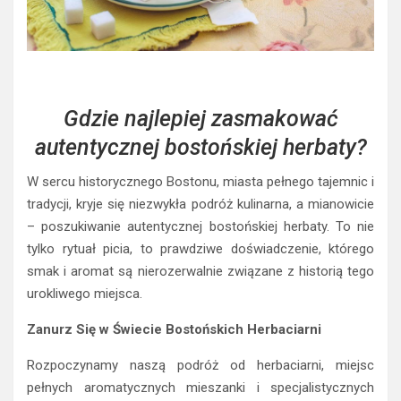
Gdzie najlepiej zasmakować
autentycznej bostońskiej herbaty?
W sercu historycznego Bostonu, miasta pełnego tajemnic i
tradycji, kryje się niezwykła podróż kulinarna, a mianowicie
– poszukiwanie autentycznej bostońskiej herbaty. To nie
tylko rytuał picia, to prawdziwe doświadczenie, którego
smak i aromat są nierozerwalnie związane z historią tego
urokliwego miejsca.
Zanurz Się w Świecie Bostońskich Herbaciarni
Rozpoczynamy naszą podróż od herbaciarni, miejsc
pełnych aromatycznych mieszanki i specjalistycznych