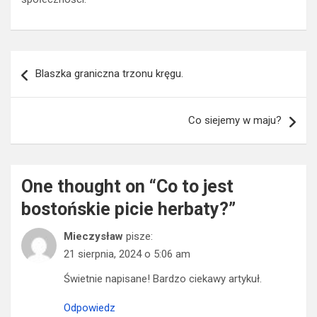
Nawigacja
Blaszka graniczna trzonu kręgu.
wpisu
Co siejemy w maju?
One thought on “
Co to jest
bostońskie picie herbaty?
”
Mieczysław
pisze:
21 sierpnia, 2024 o 5:06 am
Świetnie napisane! Bardzo ciekawy artykuł.
Odpowiedz