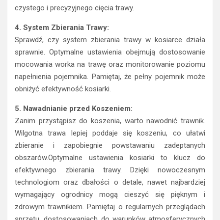
czystego i precyzyjnego cięcia trawy.
4. System Zbierania Trawy:
Sprawdź, czy system zbierania trawy w kosiarce działa
sprawnie. Optymalne ustawienia obejmują dostosowanie
mocowania worka na trawę oraz monitorowanie poziomu
napełnienia pojemnika. Pamiętaj, że pełny pojemnik może
obniżyć efektywność kosiarki.
5. Nawadnianie przed Koszeniem:
Zanim przystąpisz do koszenia, warto nawodnić trawnik.
Wilgotna trawa lepiej poddaje się koszeniu, co ułatwi
zbieranie i zapobiegnie powstawaniu zadeptanych
obszarów.Optymalne ustawienia kosiarki to klucz do
efektywnego zbierania trawy. Dzięki nowoczesnym
technologiom oraz dbałości o detale, nawet najbardziej
wymagający ogrodnicy mogą cieszyć się pięknym i
zdrowym trawnikiem. Pamiętaj o regularnych przeglądach
sprzętu, dostosowaniach do warunków atmosferycznych