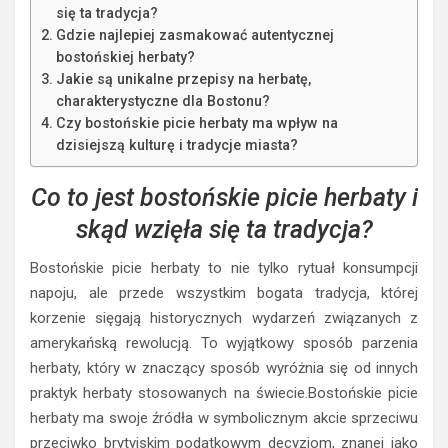
się ta tradycja?
Gdzie najlepiej zasmakować autentycznej
bostońskiej herbaty?
Jakie są unikalne przepisy na herbatę,
charakterystyczne dla Bostonu?
Czy bostońskie picie herbaty ma wpływ na
dzisiejszą kulturę i tradycje miasta?
Co to jest bostońskie picie herbaty i
skąd wzięła się ta tradycja?
Bostońskie picie herbaty to nie tylko rytuał konsumpcji
napoju, ale przede wszystkim bogata tradycja, której
korzenie sięgają historycznych wydarzeń związanych z
amerykańską rewolucją. To wyjątkowy sposób parzenia
herbaty, który w znaczący sposób wyróżnia się od innych
praktyk herbaty stosowanych na świecie.Bostońskie picie
herbaty ma swoje źródła w symbolicznym akcie sprzeciwu
przeciwko brytyjskim podatkowym decyzjom, znanej jako