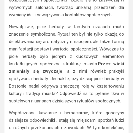
gospodarczych i społecznych. Działo się to zazwyczaj w
wytwornych salonach, tworząc unikalną przestrzeń dla
wymiany idei i nawiązywania kontaktów społecznych.
Niewątpliwie, picie herbaty w tamtych czasach miało
znaczenie symboliczne. Rytuał ten był nie tylko okazją do
delektowania się aromatycznym napojem, ale także formą
manifestacji postaw i wartości społeczności. Wówczas to
picie herbaty było jednym z kluczowych elementów
kształtujących społeczną strukturę miasta.
Przez wieki
zmieniały się zwyczaje,
a z nimi również praktyki
spożywania herbaty. Jednakże, czy dzisiaj picie herbaty w
Bostonie nadal odgrywa znaczącą rolę w kształtowaniu
kultury i tradycji miasta? Odpowiedź na to pytanie tkwi w
subtelnych niuansach dzisiejszych rytuałów społecznych.
Współczesne kawiarnie i herbaciarnie, które gościłyby
dzisiejsze odpowiedniki , stają się miejscami spotkań ludzi
o różnych przekonaniach i zawodach. W tym kontekście,