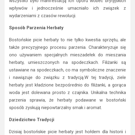
wszystko było manifestacją ich oporu wobec brytyjskich
wpływów i jednocześnie umacniało ich związek z
wydarzeniami z czasów rewolucji.
Sposób Parzenia Herbaty
Bostońskie picie herbaty to nie tylko kwestia sprzętu, ale
także precyzyjnego procesu parzenia. Charakteryzuje się
ono używaniem specjalnych mieszadełek do mieszania
herbaty, umieszczonych na spodeczkach. Filiżanki są
ustawiane na spodeczkach, co ma symboliczne znaczenie
i nawiązuje do związku z tradycją.W tej tradycji, ziele
herbaty jest kładzione bezpośrednio do filiżanki, a gorąca
woda jest dolewana prosto z czajnika. Unikalna technika
parzenia sprawia, że herbaty podawane w bostoński
sposób zyskują niepowtarzalny smak i aromat.
Dziedzictwo Tradycji
Dzisiaj bostońskie picie herbaty jest hołdem dla historii i