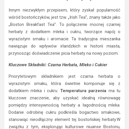
Innym niezwykłym przepisem, który zyskał popularność
wśród bostończyków, jest tzw. „Irish Tea”, znany także jako
„Boston Breakfast Tea”. To połączenie mocnej czarnej
herbaty z dodatkiem mleka i cukru, tworzące napój o
wyrazistym smaku i aromacie. Ta tradycyjna mieszanka
nawiązuje do wpływów irlandzkich w historii miasta,
przynosząc doświadczenie picia herbaty na nowy poziom.
Kluczowe Składniki: Czarna Herbata, Mleko i Cukier
Priorytetowym składnikiem jest czarna herbata o
wyrazistym smaku, która świetnie komponuje się z
dodatkiem mleka i cukru.
Temperatura parzenia
ma tu
kluczowe znaczenie, aby uzyskać idealną równowagę
pomiędzy intensywnością herbaty a łagodnością mleka.
Dodanie odrobinę cukru podkreśla bogactwo smakowe,
stanowiąc nieodłączny element tej bostońskiej herbaty.W
związku z tym, eksplorując kulturowe niuanse Bostonu,