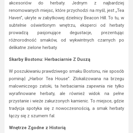
akcesoriów do herbaty. Jednym z najbardziej
renomowanych miejsc, które przychodzi na myśl, jest „Tea
Haven”, ukryte w zabytkowej dzielnicy Beacon Hill. To tu, w
subtelnie oświetlonym wnętrzu, eksperci od herbaty
prowadzą pasjonujące degustacje, prezentując
różnorodność smaków, od wykwintnych czarnych po
delikatne zielone herbaty.
Skarby Bostonu: Herbaciarnie Z Duszą
W poszukiwaniu prawdziwego smaku Bostonu, nie sposób
pominąć „Harbor Tea House”. Zlokalizowana na brzegu
malowniczego zatoki, ta herbaciarnia zapewnia nie tylko
wyrafinowane herbaty, ale również widok na pełne
przystanie i wieże zakurzonych kamienic. To miejsce, gdzie
tradycja spotyka się z nowoczesnością, a smak herbaty
łączy się z szumem fal.
Wnętrze Zgodne z Historią