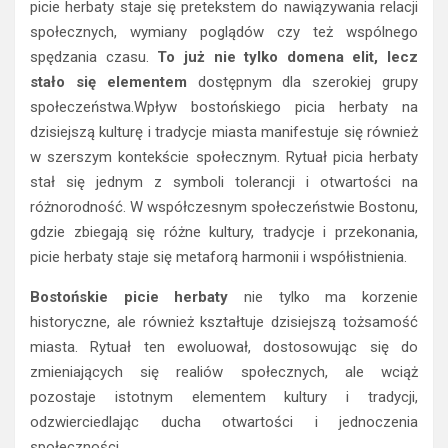
picie herbaty staje się pretekstem do nawiązywania relacji
społecznych, wymiany poglądów czy też wspólnego
spędzania czasu.
To już nie tylko domena elit, lecz
stało się elementem
dostępnym dla szerokiej grupy
społeczeństwa.Wpływ bostońskiego picia herbaty na
dzisiejszą kulturę i tradycje miasta manifestuje się również
w szerszym kontekście społecznym. Rytuał picia herbaty
stał się jednym z symboli tolerancji i otwartości na
różnorodność. W współczesnym społeczeństwie Bostonu,
gdzie zbiegają się różne kultury, tradycje i przekonania,
picie herbaty staje się metaforą harmonii i współistnienia.
Bostońskie picie herbaty
nie tylko ma korzenie
historyczne, ale również kształtuje dzisiejszą tożsamość
miasta. Rytuał ten ewoluował, dostosowując się do
zmieniających się realiów społecznych, ale wciąż
pozostaje istotnym elementem kultury i tradycji,
odzwierciedlając ducha otwartości i jednoczenia
społeczności.