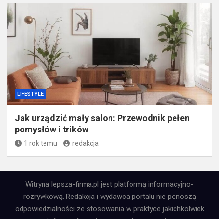
LIFESTYLE
Jak urządzić mały salon: Przewodnik pełen
pomysłów i trików
1 rok temu
redakcja
Witryna lepsza-firma.pl jest platformą informacyjno-
rozrywkową. Redakcja i wydawca portalu nie ponoszą
odpowiedzialności ze stosowania w praktyce jakichkolwiek