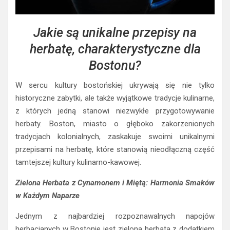
Jakie są unikalne przepisy na
herbatę, charakterystyczne dla
Bostonu?
W sercu kultury bostońskiej ukrywają się nie tylko
historyczne zabytki, ale także wyjątkowe tradycje kulinarne,
z których jedną stanowi niezwykłe przygotowywanie
herbaty. Boston, miasto o głęboko zakorzenionych
tradycjach kolonialnych, zaskakuje swoimi unikalnymi
przepisami na herbatę, które stanowią nieodłączną część
tamtejszej kultury kulinarno-kawowej.
Zielona Herbata z Cynamonem i Miętą: Harmonia Smaków
w Każdym Naparze
Jednym z najbardziej rozpoznawalnych napojów
herbacianych w Bostonie jest zielona herbata z dodatkiem