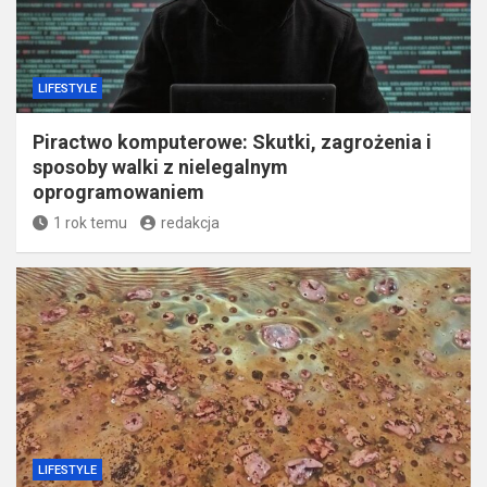
LIFESTYLE
Piractwo komputerowe: Skutki, zagrożenia i
sposoby walki z nielegalnym
oprogramowaniem
1 rok temu
redakcja
LIFESTYLE