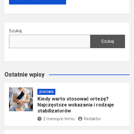
Szukaj
Szukaj
Ostatnie wpisy
ZDROWIE
Kiedy warto stosować ortezę?
Najczęstsze wskazania i rodzaje
stabilizatorów
2 miesiące temu
Redaktor