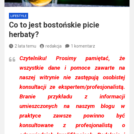
LIFESTYLE
Co to jest bostońskie picie
herbaty?
2 lata temu
redakcja
1 komentarz
Czytelniku!
Prosimy pamiętać, że
wszystkie dane i pomoce zawarte na
naszej witrynie nie zastępują osobistej
konsultacji ze ekspertem/profesjonalistą.
Branie przykładu z informacji
umieszczonych na naszym blogu w
praktyce zawsze powinno być
konsultowane z profesjonalistą o