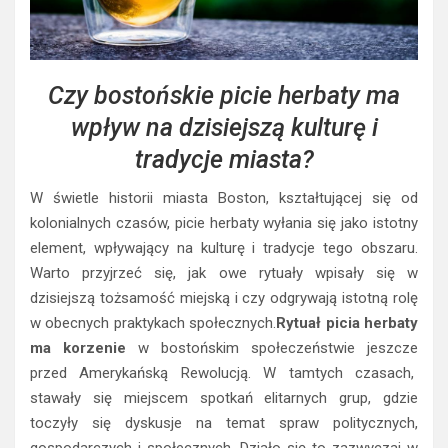
Czy bostońskie picie herbaty ma
wpływ na dzisiejszą kulturę i
tradycje miasta?
W świetle historii miasta Boston, kształtującej się od
kolonialnych czasów, picie herbaty wyłania się jako istotny
element, wpływający na kulturę i tradycje tego obszaru.
Warto przyjrzeć się, jak owe rytuały wpisały się w
dzisiejszą tożsamość miejską i czy odgrywają istotną rolę
w obecnych praktykach społecznych.
Rytuał picia herbaty
ma korzenie
w bostońskim społeczeństwie jeszcze
przed Amerykańską Rewolucją. W tamtych czasach,
stawały się miejscem spotkań elitarnych grup, gdzie
toczyły się dyskusje na temat spraw politycznych,