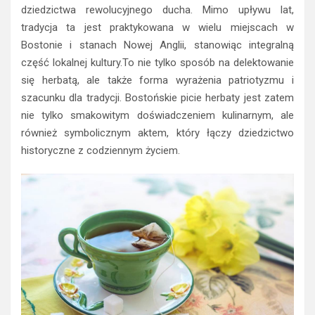
dziedzictwa rewolucyjnego ducha. Mimo upływu lat,
tradycja ta jest praktykowana w wielu miejscach w
Bostonie i stanach Nowej Anglii, stanowiąc integralną
część lokalnej kultury.To nie tylko sposób na delektowanie
się herbatą, ale także forma wyrażenia patriotyzmu i
szacunku dla tradycji. Bostońskie picie herbaty jest zatem
nie tylko smakowitym doświadczeniem kulinarnym, ale
również symbolicznym aktem, który łączy dziedzictwo
historyczne z codziennym życiem.