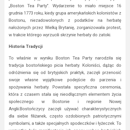
„Boston Tea Party”. Wydarzenie to miało miejsce 16
grudnia 1773 roku, kiedy grupa amerykańskich kolonistów z
Bostonu, niezadowolonych z podatków na herbatę
nałożonych przez Wielką Brytanię, zorganizowała protest,
w trakcie którego wyrzucili skrzynie herbaty do zatoki.
Historia Tradycji
To właśnie w wyniku Boston Tea Party narodziła się
tradycja bostońskiego picia herbaty. Koloniści, dążąc do
odróżnienia się od brytyjskich praktyk, zaczęli przenosić
swoje własne wyjątkowe podejście do parzenia i
spożywania herbaty. Powstała specyficzna ceremonia,
która z czasem stała się nieodłącznym elementem życia
społecznego w Bostonie i regionie Nowej
Anglii.Bostończycy zaczęli używać charakterystycznych
dla siebie filiżanek, często ozdobionych patriotycznymi
symbolami, a także specjalnych spodeczków i łyżeczek. To