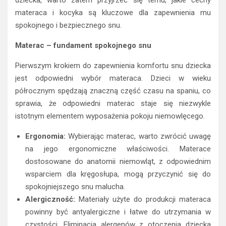
materaca i kocyka są kluczowe dla zapewnienia mu
spokojnego i bezpiecznego snu.
Materac – fundament spokojnego snu
Pierwszym krokiem do zapewnienia komfortu snu dziecka
jest odpowiedni wybór materaca. Dzieci w wieku
półrocznym spędzają znaczną część czasu na spaniu, co
sprawia, że odpowiedni materac staje się niezwykle
istotnym elementem wyposażenia pokoju niemowlęcego.
Ergonomia:
Wybierając materac, warto zwrócić uwagę
na jego ergonomiczne właściwości. Materace
dostosowane do anatomii niemowląt, z odpowiednim
wsparciem dla kręgosłupa, mogą przyczynić się do
spokojniejszego snu malucha.
Alergiczność:
Materiały użyte do produkcji materaca
powinny być antyalergiczne i łatwe do utrzymania w
czystości. Eliminacja alergenów z otoczenia dziecka