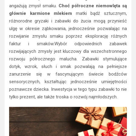
angażują zmysł smaku.
Choć półroczne niemowlęta są
głównie karmione mlekiem
matki bądź sztucznym,
różnorodne gryzaki i zabawki do żucia mogą przynieść
ulgę w okresie ząbkowania, jednocześnie pozwalając na
rozwijanie zmysłu smaku poprzez eksplorację różnych
faktur i smaków.Wybór odpowiednich zabawek
rozwijających zmysły jest kluczowy dla wszechstronnego
rozwoju półrocznego malucha. Zabawki stymulujące
dotyk, wzrok, słuch i smak pozwalają na pełniejsze
zanurzenie się w fascynującym świecie bodźców
sensorycznych, kształtując jednocześnie umiejętności
poznawcze dziecka. Inwestycja w tego typu zabawki to nie
tylko prezent, ale także troska o rozwój najmłodszych.