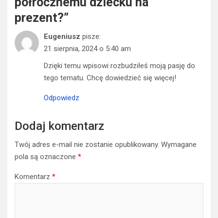
półrocznemu dziecku na
prezent?
”
Eugeniusz
pisze:
21 sierpnia, 2024 o 5:40 am
Dzięki temu wpisowi rozbudziłeś moją pasję do
tego tematu. Chcę dowiedzieć się więcej!
Odpowiedz
Dodaj komentarz
Twój adres e-mail nie zostanie opublikowany.
Wymagane
pola są oznaczone
*
Komentarz
*