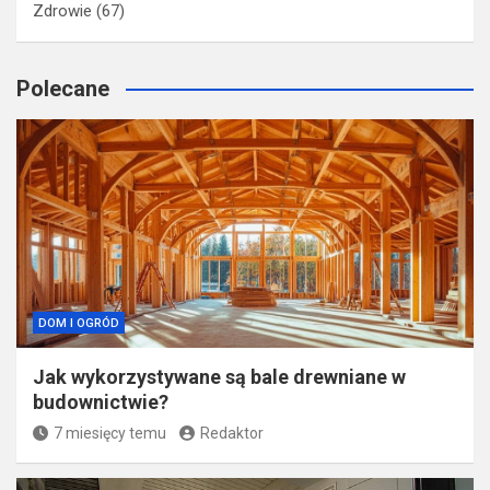
Zdrowie
(67)
Polecane
DOM I OGRÓD
Jak wykorzystywane są bale drewniane w
budownictwie?
7 miesięcy temu
Redaktor