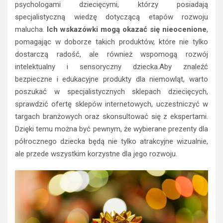
psychologami dziecięcymi, którzy posiadają
specjalistyczną wiedzę dotyczącą etapów rozwoju
malucha.
Ich wskazówki mogą okazać się nieocenione
,
pomagając w doborze takich produktów, które nie tylko
dostarczą radość, ale również wspomogą rozwój
intelektualny i sensoryczny dziecka.Aby znaleźć
bezpieczne i edukacyjne produkty dla niemowląt, warto
poszukać w specjalistycznych sklepach dziecięcych,
sprawdzić ofertę sklepów internetowych, uczestniczyć w
targach branżowych oraz skonsultować się z ekspertami.
Dzięki temu można być pewnym, że wybierane prezenty dla
półrocznego dziecka będą nie tylko atrakcyjne wizualnie,
ale przede wszystkim korzystne dla jego rozwoju.