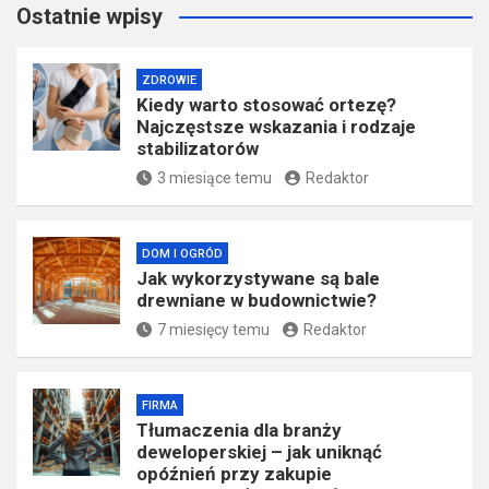
Ostatnie wpisy
ZDROWIE
Kiedy warto stosować ortezę?
Najczęstsze wskazania i rodzaje
stabilizatorów
3 miesiące temu
Redaktor
DOM I OGRÓD
Jak wykorzystywane są bale
drewniane w budownictwie?
7 miesięcy temu
Redaktor
FIRMA
Tłumaczenia dla branży
deweloperskiej – jak uniknąć
opóźnień przy zakupie