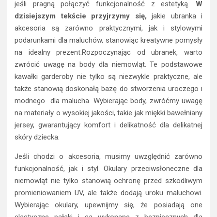
jeśli pragną połączyć funkcjonalność z estetyką.
W
dzisiejszym tekście przyjrzymy się,
jakie ubranka i
akcesoria są zarówno praktycznymi, jak i stylowymi
podarunkami dla maluchów, stanowiąc kreatywne pomysły
na idealny prezent.Rozpoczynając od ubranek, warto
zwrócić uwagę na body dla niemowląt. Te podstawowe
kawałki garderoby nie tylko są niezwykle praktyczne, ale
także stanowią doskonałą bazę do stworzenia uroczego i
modnego dla malucha. Wybierając body, zwróćmy uwagę
na materiały o wysokiej jakości, takie jak miękki bawełniany
jersey, gwarantujący komfort i delikatność dla delikatnej
skóry dziecka.
Jeśli chodzi o akcesoria, musimy uwzględnić zarówno
funkcjonalność, jak i styl. Okulary przeciwsłoneczne dla
niemowląt nie tylko stanowią ochronę przed szkodliwym
promieniowaniem UV, ale także dodają uroku maluchowi.
Wybierając okulary, upewnijmy się, że posiadają one