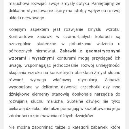
maluchowi rozwijać swoje zmysły dotyku. Pamiętajmy, że
delikatne stymulowanie skóry ma istotny wpływ na rozwój
układu nerwowego.
Kolejnym aspektem jest rozwijanie zmysłu wzroku.
Kontrastowe zabawki w czarno-białych kolorach są
szczególnie skuteczne w pobudzaniu widzenia u
półrocznych niemowląt.
Zabawki z geometrycznymi
wzorami i wyraźnymi
konturami mogą przyciągać ich
uwagę, wspomagając jednocześnie rozwój umiejętności
skupiania wzroku na konkretnych obiektach.Zmysł słuchu
również wymaga właściwej stymulacji. Zabawki
wyposażone w delikatne dzwonki, grzechotki czy inne
dźwiękowe elementy stanowią doskonałe narzędzia do
rozwijania słuchu malucha. Subtelne dźwięki nie tylko
ciekawią dziecko, ale także pomagają w kształtowaniu jego
zdolności rozpoznawania różnych dźwięków.
Nie można zapominać także o kategorii zabawek, które