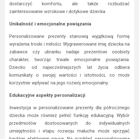
dostarczyć komfortu, ale także rozbudzać
zainteresowanie wzrokowe i dotykowe dziecka.
Unikalność i emocjonalne powiązania
Personalizowane prezenty stanowią wyjątkową formę
wyrażenia troski i miłości. Wygrawerowane imię dziecka na
zabawce czy ubranku nadaje prezentowi osobisty
charakter, tworząc trwałe emocjonalne powiązania.
Dziecko od najwcześniejszych lat życia odbiera
komunikaty o swojej wartości i istotności, co może
korzystnie wpływać na jego rozwój emocjonalny.
Edukacyjne aspekty personalizacji
Inwestycja w personalizowane prezenty dla półrocznego
dziecka może również pełnić funkcję edukacyjną. Wybór
przedmiotów dostosowanych do indywidualnych
umiejętności i etapu rozwoju malucha może sprzyjać
bardziej efektywnej nauce. Na przykład, personalizowana