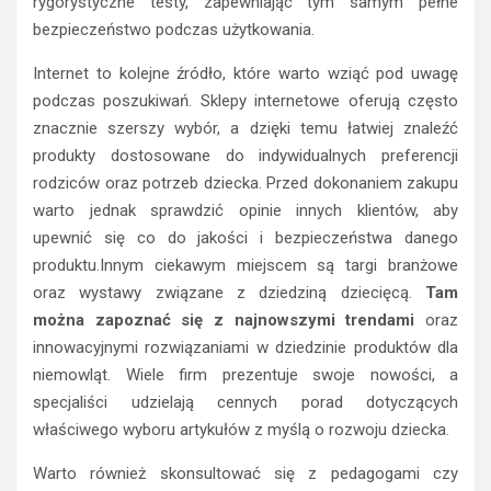
rygorystyczne testy, zapewniając tym samym pełne
bezpieczeństwo podczas użytkowania.
Internet to kolejne źródło, które warto wziąć pod uwagę
podczas poszukiwań. Sklepy internetowe oferują często
znacznie szerszy wybór, a dzięki temu łatwiej znaleźć
produkty dostosowane do indywidualnych preferencji
rodziców oraz potrzeb dziecka. Przed dokonaniem zakupu
warto jednak sprawdzić opinie innych klientów, aby
upewnić się co do jakości i bezpieczeństwa danego
produktu.Innym ciekawym miejscem są targi branżowe
oraz wystawy związane z dziedziną dziecięcą.
Tam
można zapoznać się z najnowszymi trendami
oraz
innowacyjnymi rozwiązaniami w dziedzinie produktów dla
niemowląt. Wiele firm prezentuje swoje nowości, a
specjaliści udzielają cennych porad dotyczących
właściwego wyboru artykułów z myślą o rozwoju dziecka.
Warto również skonsultować się z pedagogami czy