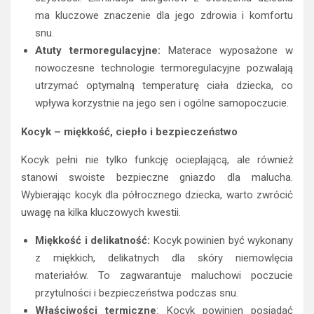
ma kluczowe znaczenie dla jego zdrowia i komfortu
snu.
Atuty termoregulacyjne:
Materace wyposażone w
nowoczesne technologie termoregulacyjne pozwalają
utrzymać optymalną temperaturę ciała dziecka, co
wpływa korzystnie na jego sen i ogólne samopoczucie.
Kocyk – miękkość, ciepło i bezpieczeństwo
Kocyk pełni nie tylko funkcję ocieplającą, ale również
stanowi swoiste bezpieczne gniazdo dla malucha.
Wybierając kocyk dla półrocznego dziecka, warto zwrócić
uwagę na kilka kluczowych kwestii.
Miękkość i delikatność:
Kocyk powinien być wykonany
z miękkich, delikatnych dla skóry niemowlęcia
materiałów. To zagwarantuje maluchowi poczucie
przytulności i bezpieczeństwa podczas snu.
Właściwości termiczne
: Kocyk powinien posiadać