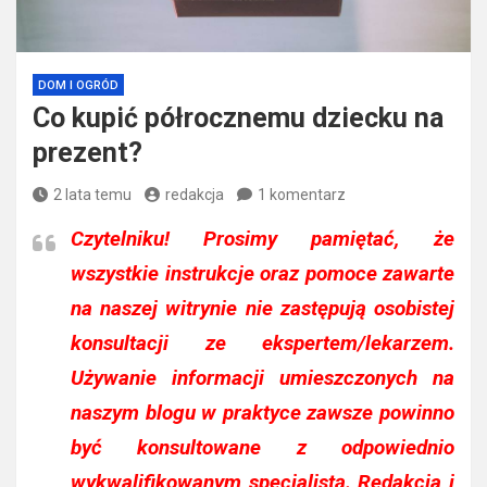
DOM I OGRÓD
Co kupić półrocznemu dziecku na
prezent?
2 lata temu
redakcja
1 komentarz
Czytelniku!
Prosimy pamiętać, że
wszystkie instrukcje oraz pomoce zawarte
na naszej witrynie nie zastępują osobistej
konsultacji ze ekspertem/lekarzem.
Używanie informacji umieszczonych na
naszym blogu w praktyce zawsze powinno
być konsultowane z odpowiednio
wykwalifikowanym specjalistą. Redakcja i