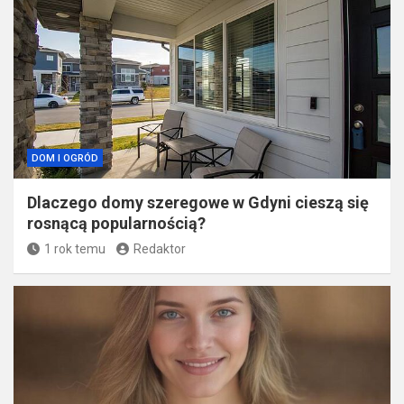
DOM I OGRÓD
Dlaczego domy szeregowe w Gdyni cieszą się
rosnącą popularnością?
1 rok temu
Redaktor