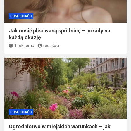
DOM I OGRÓD
Jak nosić plisowaną spódnicę – porady na
każdą okazję
1 rok temu
redakcja
DOM I OGRÓD
Ogrodnictwo w miejskich warunkach – jak