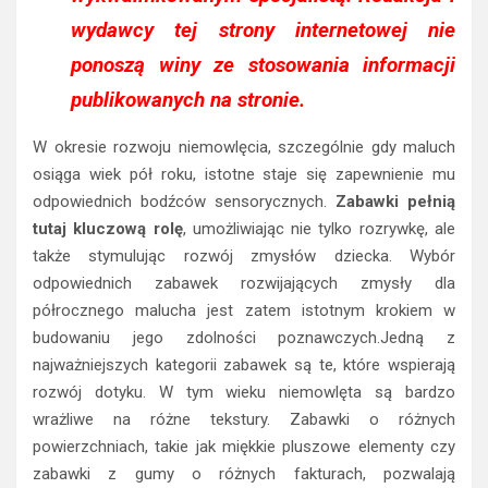
wydawcy tej strony internetowej nie
ponoszą winy ze stosowania informacji
publikowanych na stronie.
W okresie rozwoju niemowlęcia, szczególnie gdy maluch
osiąga wiek pół roku, istotne staje się zapewnienie mu
odpowiednich bodźców sensorycznych.
Zabawki pełnią
tutaj kluczową rolę
, umożliwiając nie tylko rozrywkę, ale
także stymulując rozwój zmysłów dziecka. Wybór
odpowiednich zabawek rozwijających zmysły dla
półrocznego malucha jest zatem istotnym krokiem w
budowaniu jego zdolności poznawczych.Jedną z
najważniejszych kategorii zabawek są te, które wspierają
rozwój dotyku. W tym wieku niemowlęta są bardzo
wrażliwe na różne tekstury. Zabawki o różnych
powierzchniach, takie jak miękkie pluszowe elementy czy
zabawki z gumy o różnych fakturach, pozwalają