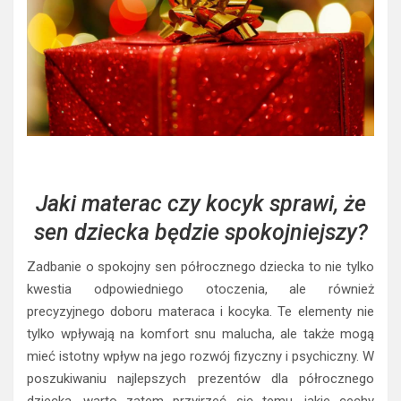
Jaki materac czy kocyk sprawi, że
sen dziecka będzie spokojniejszy?
Zadbanie o spokojny sen półrocznego dziecka to nie tylko
kwestia odpowiedniego otoczenia, ale również
precyzyjnego doboru materaca i kocyka. Te elementy nie
tylko wpływają na komfort snu malucha, ale także mogą
mieć istotny wpływ na jego rozwój fizyczny i psychiczny. W
poszukiwaniu najlepszych prezentów dla półrocznego
dziecka, warto zatem przyjrzeć się temu, jakie cechy