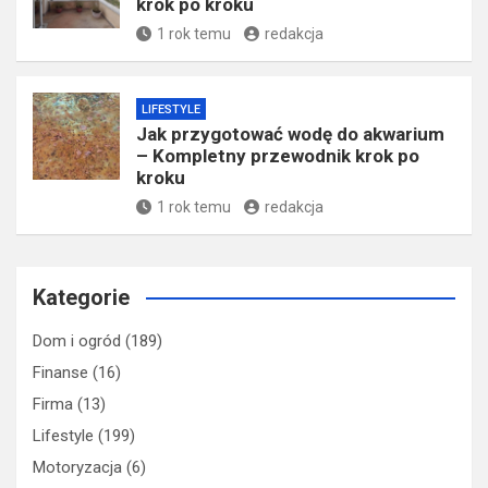
krok po kroku
1 rok temu
redakcja
LIFESTYLE
Jak przygotować wodę do akwarium
– Kompletny przewodnik krok po
kroku
1 rok temu
redakcja
Kategorie
Dom i ogród
(189)
Finanse
(16)
Firma
(13)
Lifestyle
(199)
Motoryzacja
(6)