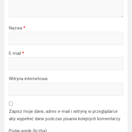
Nazwa
*
E-mail
*
Witryna internetowa
Zapisz moje dane, adres e-mail i witrynę w przeglądarce
aby wypełnić dane podczas pisania kolejnych komentarzy.
Podaj wynik (liczba):