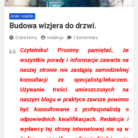
DOM I OGRÓD
Budowa wizjera do drzwi.
2 lata temu
redakcja
1 komentarz
Czytelniku!
Prosimy pamiętać, że
wszystkie porady i informacje zawarte na
naszej stronie nie zastąpią samodzielnej
konsultacji ze specjalistą/lekarzem.
Używanie treści umieszczonych na
naszym blogu w praktyce zawsze powinno
być konsultowane z profesjonalistą o
odpowiednich kwalifikacjach. Redakcja i
wydawcy tej strony internetowej nie są w