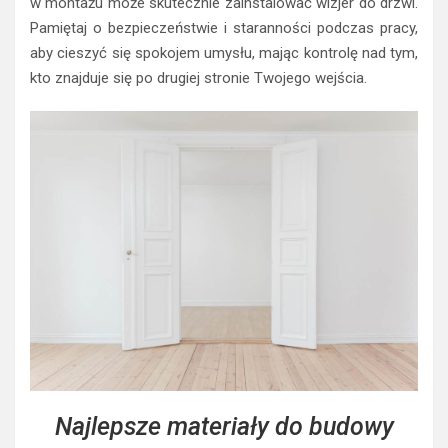
w montażu może skutecznie zainstalować wizjer do drzwi.
Pamiętaj o bezpieczeństwie i staranności podczas pracy,
aby cieszyć się spokojem umysłu, mając kontrolę nad tym,
kto znajduje się po drugiej stronie Twojego wejścia.
Najlepsze materiały do budowy