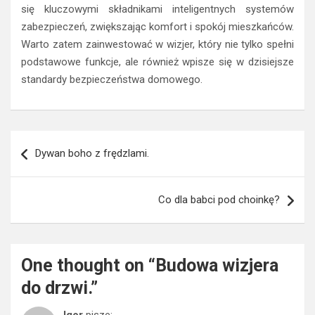
się kluczowymi składnikami inteligentnych systemów
zabezpieczeń, zwiększając komfort i spokój mieszkańców.
Warto zatem zainwestować w wizjer, który nie tylko spełni
podstawowe funkcje, ale również wpisze się w dzisiejsze
standardy bezpieczeństwa domowego.
Nawigacja
Dywan boho z frędzlami.
wpisu
Co dla babci pod choinkę?
One thought on “
Budowa wizjera
do drzwi.
”
Igor
pisze: