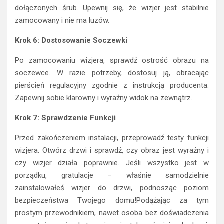
dołączonych śrub. Upewnij się, że wizjer jest stabilnie
zamocowany i nie ma luzów.
Krok 6: Dostosowanie Soczewki
Po zamocowaniu wizjera, sprawdź ostrość obrazu na
soczewce. W razie potrzeby, dostosuj ją, obracając
pierścień regulacyjny zgodnie z instrukcją producenta.
Zapewnij sobie klarowny i wyraźny widok na zewnątrz.
Krok 7: Sprawdzenie Funkcji
Przed zakończeniem instalacji, przeprowadź testy funkcji
wizjera. Otwórz drzwi i sprawdź, czy obraz jest wyraźny i
czy wizjer działa poprawnie. Jeśli wszystko jest w
porządku, gratulacje – właśnie samodzielnie
zainstalowałeś wizjer do drzwi, podnosząc poziom
bezpieczeństwa Twojego domu!Podążając za tym
prostym przewodnikiem, nawet osoba bez doświadczenia