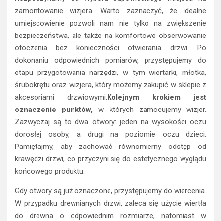
zamontowanie wizjera. Warto zaznaczyć, że idealne
umiejscowienie pozwoli nam nie tylko na zwiększenie
bezpieczeństwa, ale także na komfortowe obserwowanie
otoczenia bez konieczności otwierania drzwi. Po
dokonaniu odpowiednich pomiarów, przystępujemy do
etapu przygotowania narzędzi, w tym wiertarki, młotka,
śrubokrętu oraz wizjera, który możemy zakupić w sklepie z
akcesoriami drzwiowymi.
Kolejnym krokiem jest
oznaczenie punktów,
w których zamocujemy wizjer.
Zazwyczaj są to dwa otwory: jeden na wysokości oczu
dorosłej osoby, a drugi na poziomie oczu dzieci.
Pamiętajmy, aby zachować równomierny odstęp od
krawędzi drzwi, co przyczyni się do estetycznego wyglądu
końcowego produktu.
Gdy otwory są już oznaczone, przystępujemy do wiercenia.
W przypadku drewnianych drzwi, zaleca się użycie wiertła
do drewna o odpowiednim rozmiarze, natomiast w