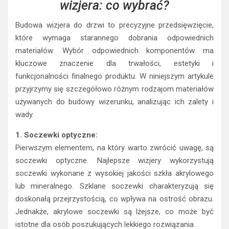
wizjera: co wybrać?
Budowa wizjera do drzwi to precyzyjne przedsięwzięcie,
które wymaga starannego dobrania odpowiednich
materiałów. Wybór odpowiednich komponentów ma
kluczowe znaczenie dla trwałości, estetyki i
funkcjonalności finalnego produktu. W niniejszym artykule
przyjrzymy się szczegółowo różnym rodzajom materiałów
używanych do budowy wizerunku, analizując ich zalety i
wady.
1. Soczewki optyczne:
Pierwszym elementem, na który warto zwrócić uwagę, są
soczewki optyczne. Najlepsze wizjery wykorzystują
soczewki wykonane z wysokiej jakości szkła akrylowego
lub mineralnego. Szklane soczewki charakteryzują się
doskonałą przejrzystością, co wpływa na ostrość obrazu.
Jednakże, akrylowe soczewki są lżejsze, co może być
istotne dla osób poszukujących lekkiego rozwiązania.