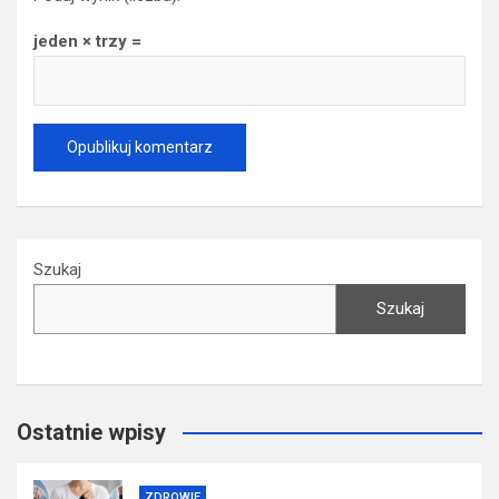
jeden × trzy =
Szukaj
Szukaj
Ostatnie wpisy
ZDROWIE