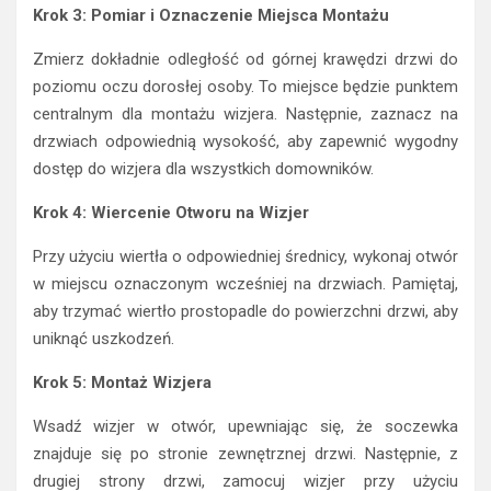
Krok 3: Pomiar i Oznaczenie Miejsca Montażu
Zmierz dokładnie odległość od górnej krawędzi drzwi do
poziomu oczu dorosłej osoby. To miejsce będzie punktem
centralnym dla montażu wizjera. Następnie, zaznacz na
drzwiach odpowiednią wysokość, aby zapewnić wygodny
dostęp do wizjera dla wszystkich domowników.
Krok 4: Wiercenie Otworu na Wizjer
Przy użyciu wiertła o odpowiedniej średnicy, wykonaj otwór
w miejscu oznaczonym wcześniej na drzwiach. Pamiętaj,
aby trzymać wiertło prostopadle do powierzchni drzwi, aby
uniknąć uszkodzeń.
Krok 5: Montaż Wizjera
Wsadź wizjer w otwór, upewniając się, że soczewka
znajduje się po stronie zewnętrznej drzwi. Następnie, z
drugiej strony drzwi, zamocuj wizjer przy użyciu