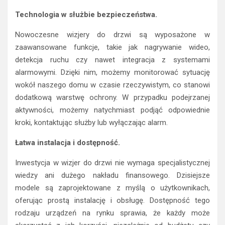
Technologia w służbie bezpieczeństwa.
Nowoczesne wizjery do drzwi są wyposażone w
zaawansowane funkcje, takie jak nagrywanie wideo,
detekcja ruchu czy nawet integracja z systemami
alarmowymi. Dzięki nim, możemy monitorować sytuację
wokół naszego domu w czasie rzeczywistym, co stanowi
dodatkową warstwę ochrony. W przypadku podejrzanej
aktywności, możemy natychmiast podjąć odpowiednie
kroki, kontaktując służby lub wyłączając alarm.
Łatwa instalacja i dostępność.
Inwestycja w wizjer do drzwi nie wymaga specjalistycznej
wiedzy ani dużego nakładu finansowego. Dzisiejsze
modele są zaprojektowane z myślą o użytkownikach,
oferując prostą instalację i obsługę. Dostępność tego
rodzaju urządzeń na rynku sprawia, że każdy może