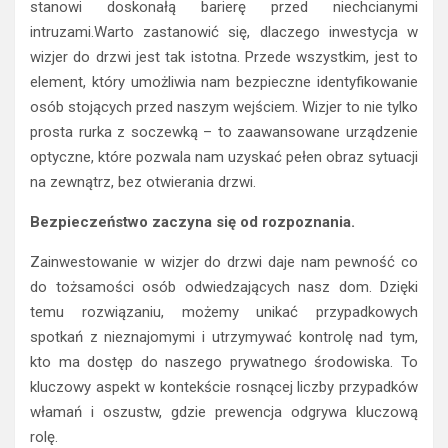
stanowi doskonałą barierę przed niechcianymi
intruzami.Warto zastanowić się, dlaczego inwestycja w
wizjer do drzwi jest tak istotna. Przede wszystkim, jest to
element, który umożliwia nam bezpieczne identyfikowanie
osób stojących przed naszym wejściem. Wizjer to nie tylko
prosta rurka z soczewką – to zaawansowane urządzenie
optyczne, które pozwala nam uzyskać pełen obraz sytuacji
na zewnątrz, bez otwierania drzwi.
Bezpieczeństwo zaczyna się od rozpoznania.
Zainwestowanie w wizjer do drzwi daje nam pewność co
do tożsamości osób odwiedzających nasz dom. Dzięki
temu rozwiązaniu, możemy unikać przypadkowych
spotkań z nieznajomymi i utrzymywać kontrolę nad tym,
kto ma dostęp do naszego prywatnego środowiska. To
kluczowy aspekt w kontekście rosnącej liczby przypadków
włamań i oszustw, gdzie prewencja odgrywa kluczową
rolę.