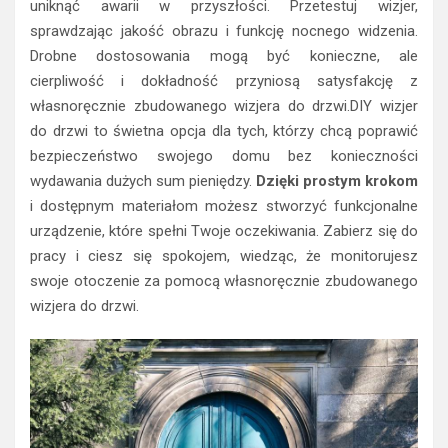
uniknąć awarii w przyszłości. Przetestuj wizjer,
sprawdzając jakość obrazu i funkcję nocnego widzenia.
Drobne dostosowania mogą być konieczne, ale
cierpliwość i dokładność przyniosą satysfakcję z
własnoręcznie zbudowanego wizjera do drzwi.DIY wizjer
do drzwi to świetna opcja dla tych, którzy chcą poprawić
bezpieczeństwo swojego domu bez konieczności
wydawania dużych sum pieniędzy.
Dzięki prostym krokom
i dostępnym materiałom możesz stworzyć funkcjonalne
urządzenie, które spełni Twoje oczekiwania. Zabierz się do
pracy i ciesz się spokojem, wiedząc, że monitorujesz
swoje otoczenie za pomocą własnoręcznie zbudowanego
wizjera do drzwi.