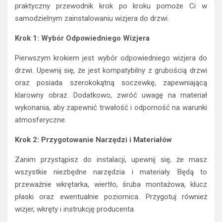
praktyczny przewodnik krok po kroku pomoże Ci w
samodzielnym zainstalowaniu wizjera do drzwi.
Krok 1: Wybór Odpowiedniego Wizjera
Pierwszym krokiem jest wybór odpowiedniego wizjera do
drzwi. Upewnij się, że jest kompatybilny z grubością drzwi
oraz posiada szerokokątną soczewkę, zapewniającą
klarowny obraz. Dodatkowo, zwróć uwagę na materiał
wykonania, aby zapewnić trwałość i odporność na warunki
atmosferyczne.
Krok 2: Przygotowanie Narzędzi i Materiałów
Zanim przystąpisz do instalacji, upewnij się, że masz
wszystkie niezbędne narzędzia i materiały. Będą to
przeważnie wkrętarka, wiertło, śruba montażowa, klucz
płaski oraz ewentualnie poziomica. Przygotuj również
wizjer, wkręty i instrukcję producenta.