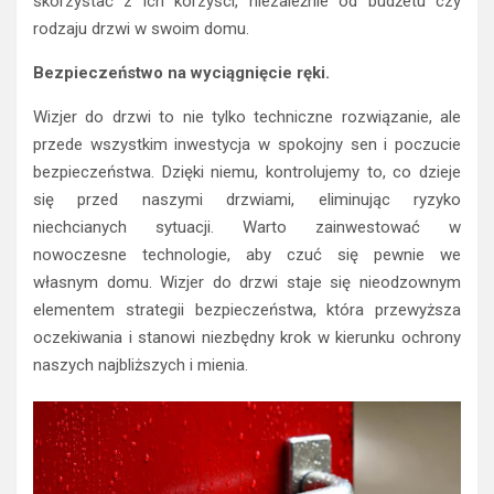
skorzystać z ich korzyści, niezależnie od budżetu czy
rodzaju drzwi w swoim domu.
Bezpieczeństwo na wyciągnięcie ręki.
Wizjer do drzwi to nie tylko techniczne rozwiązanie, ale
przede wszystkim inwestycja w spokojny sen i poczucie
bezpieczeństwa. Dzięki niemu, kontrolujemy to, co dzieje
się przed naszymi drzwiami, eliminując ryzyko
niechcianych sytuacji. Warto zainwestować w
nowoczesne technologie, aby czuć się pewnie we
własnym domu. Wizjer do drzwi staje się nieodzownym
elementem strategii bezpieczeństwa, która przewyższa
oczekiwania i stanowi niezbędny krok w kierunku ochrony
naszych najbliższych i mienia.