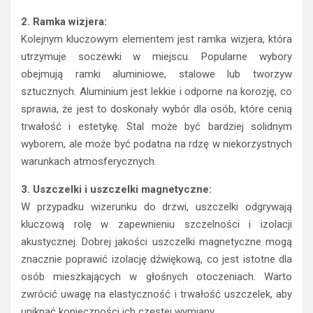
2. Ramka wizjera:
Kolejnym kluczowym elementem jest ramka wizjera, która
utrzymuje soczewki w miejscu. Popularne wybory
obejmują ramki aluminiowe, stalowe lub tworzyw
sztucznych. Aluminium jest lekkie i odporne na korozję, co
sprawia, że ​​jest to doskonały wybór dla osób, które cenią
trwałość i estetykę. Stal może być bardziej solidnym
wyborem, ale może być podatna na rdzę w niekorzystnych
warunkach atmosferycznych.
3. Uszczelki i uszczelki magnetyczne:
W przypadku wizerunku do drzwi, uszczelki odgrywają
kluczową rolę w zapewnieniu szczelności i izolacji
akustycznej. Dobrej jakości uszczelki magnetyczne mogą
znacznie poprawić izolację dźwiękową, co jest istotne dla
osób mieszkających w głośnych otoczeniach. Warto
zwrócić uwagę na elastyczność i trwałość uszczelek, aby
uniknąć konieczności ich częstej wymiany.