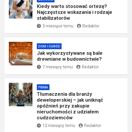
Kiedy warto stosować ortezę?
Najczęstsze wskazania i rodzaje
stabilizatorów
3 miesiące temu
Redaktor
DOM I OGRÓD
Jak wykorzystywane są bale
drewniane w budownictwie?
7 miesięcy temu
Redaktor
FIRMA
Tłumaczenia dla branży
deweloperskiej – jak uniknąć
opóźnień przy zakupie
nieruchomości z udziałem
cudzoziemców
12 miesięcy temu
Redaktor