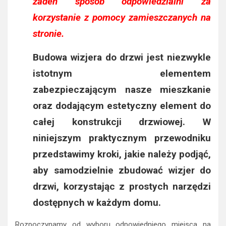
żaden sposób odpowiedzialni za
korzystanie z pomocy zamieszczanych na
stronie.
Budowa wizjera do drzwi jest niezwykle
istotnym elementem
zabezpieczającym nasze mieszkanie
oraz dodającym estetyczny element do
całej konstrukcji drzwiowej.
W
niniejszym praktycznym przewodniku
przedstawimy kroki, jakie należy podjąć,
aby samodzielnie zbudować wizjer do
drzwi, korzystając z prostych narzędzi
dostępnych w każdym domu.
Rozpoczynamy od wyboru odpowiedniego miejsca na