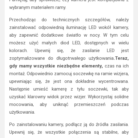
wybranym materiałem ramy.
Przechodząc do technicznych szczegółów, należy
zainstalować odpowiednią iluminację LED wokół kamery,
aby zapewnić dodatkowe światło w nocy. W tym celu
możesz użyć małych diod LED, dostępnych w wielu
kolorach. Upewnij się, że zasilanie LED jest
zoptymalizowane do długotrwałego użytkowania
.Teraz,
gdy mamy wszystkie niezbędne elementy,
czas na ich
montaż. Odpowiednio zamocuj soczewkę na ramie wizjera,
upewniając się, że jest ona dokładnie wycentrowana.
Następnie umieść kamerę z tyłu soczewki, tak aby
uzyskać klarowny widok przez wizjer. Wykorzystaj solidne
mocowania, aby uniknąć przemieszczeń podczas
użytkowania.
Po zainstalowaniu kamery, podłącz ją do źródła zasilania.
Upewnij się, że wszystkie połączenia są stabilne, aby