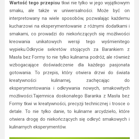
Wartość tego przepisu
tkwi nie tylko w jego wyjątkowym
smaku, ale także w uniwersalności. Może być on
interpretowany na wiele sposobów, pozwalając każdemu
kucharzowi na eksperymentowanie z różnymi dodatkami i
smakami, co prowadzi do niekończących się możliwości
kreowania unikatowych wersji tego wyśmienitego
wypieku.Odkrycie sekretów stojących za Barankiem z
Masła bez Formy to nie tylko kulinarna podróż, ale również
wzbogacające doświadczenie dla każdego pasjonata
gotowania. To przepis, który otwiera drzwi do świata
kreatywności kulinarnej, zachęcając do
eksperymentowania i odkrywania nowych, smakowitych
możliwości.Tajemnica doskonałego Baranka z Masła bez
Formy tkwi w kreatywności, precyzji technicznej i trosce o
detale. To nie tylko danie, to kulinarne arcydzieło, które
otwiera drogę do niekończących się odkryć smakowych i
kulinarnych eksperymentów.