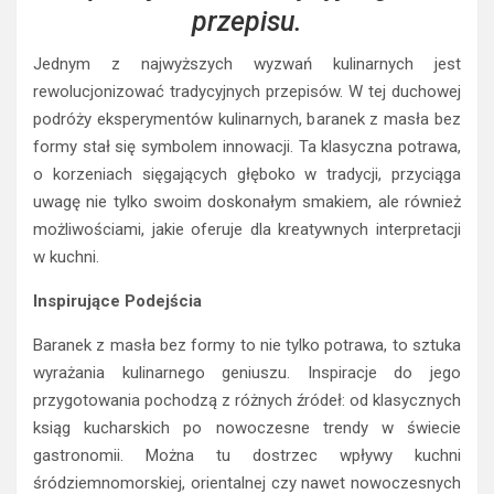
przepisu.
Jednym z najwyższych wyzwań kulinarnych jest
rewolucjonizować tradycyjnych przepisów. W tej duchowej
podróży eksperymentów kulinarnych, baranek z masła bez
formy stał się symbolem innowacji. Ta klasyczna potrawa,
o korzeniach sięgających głęboko w tradycji, przyciąga
uwagę nie tylko swoim doskonałym smakiem, ale również
możliwościami, jakie oferuje dla kreatywnych interpretacji
w kuchni.
Inspirujące Podejścia
Baranek z masła bez formy to nie tylko potrawa, to sztuka
wyrażania kulinarnego geniuszu. Inspiracje do jego
przygotowania pochodzą z różnych źródeł: od klasycznych
ksiąg kucharskich po nowoczesne trendy w świecie
gastronomii. Można tu dostrzec wpływy kuchni
śródziemnomorskiej, orientalnej czy nawet nowoczesnych