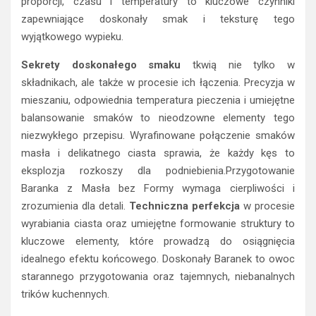
proporcji, czasu i temperatury to kluczowe czynniki
zapewniające doskonały smak i teksturę tego
wyjątkowego wypieku.
Sekrety doskonałego smaku
tkwią nie tylko w
składnikach, ale także w procesie ich łączenia. Precyzja w
mieszaniu, odpowiednia temperatura pieczenia i umiejętne
balansowanie smaków to nieodzowne elementy tego
niezwykłego przepisu. Wyrafinowane połączenie smaków
masła i delikatnego ciasta sprawia, że każdy kęs to
eksplozja rozkoszy dla podniebienia.Przygotowanie
Baranka z Masła bez Formy wymaga cierpliwości i
zrozumienia dla detali.
Techniczna perfekcja
w procesie
wyrabiania ciasta oraz umiejętne formowanie struktury to
kluczowe elementy, które prowadzą do osiągnięcia
idealnego efektu końcowego. Doskonały Baranek to owoc
starannego przygotowania oraz tajemnych, niebanalnych
trików kuchennych.