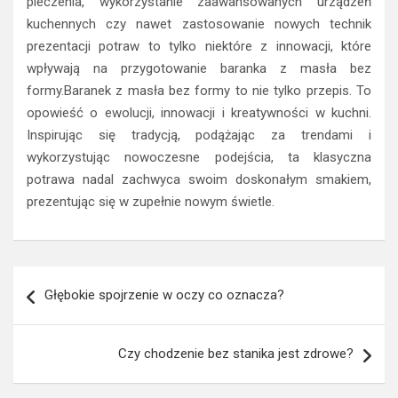
pieczenia, wykorzystanie zaawansowanych urządzeń
kuchennych czy nawet zastosowanie nowych technik
prezentacji potraw to tylko niektóre z innowacji, które
wpływają na przygotowanie baranka z masła bez
formy.Baranek z masła bez formy to nie tylko przepis. To
opowieść o ewolucji, innowacji i kreatywności w kuchni.
Inspirując się tradycją, podążając za trendami i
wykorzystując nowoczesne podejścia, ta klasyczna
potrawa nadal zachwyca swoim doskonałym smakiem,
prezentując się w zupełnie nowym świetle.
Nawigacja
Głębokie spojrzenie w oczy co oznacza?
wpisu
Czy chodzenie bez stanika jest zdrowe?