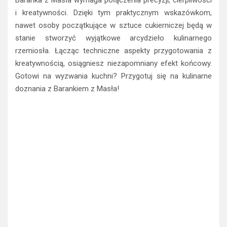
Baranka z Masła wymaga połączenia precyzji, cierpliwości
i kreatywności. Dzięki tym praktycznym wskazówkom,
nawet osoby początkujące w sztuce cukierniczej będą w
stanie stworzyć wyjątkowe arcydzieło kulinarnego
rzemiosła. Łącząc techniczne aspekty przygotowania z
kreatywnością, osiągniesz niezapomniany efekt końcowy.
Gotowi na wyzwania kuchni? Przygotuj się na kulinarne
doznania z Barankiem z Masła!