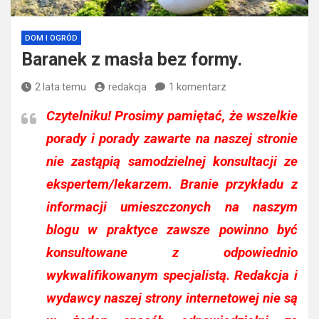
DOM I OGRÓD
Baranek z masła bez formy.
2 lata temu
redakcja
1 komentarz
Czytelniku!
Prosimy pamiętać, że wszelkie
porady i porady zawarte na naszej stronie
nie zastąpią samodzielnej konsultacji ze
ekspertem/lekarzem. Branie przykładu z
informacji umieszczonych na naszym
blogu w praktyce zawsze powinno być
konsultowane z odpowiednio
wykwalifikowanym specjalistą. Redakcja i
wydawcy naszej strony internetowej nie są