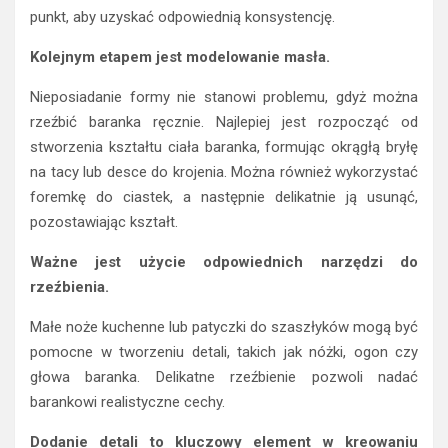
punkt, aby uzyskać odpowiednią konsystencję.
Kolejnym etapem jest modelowanie masła.
Nieposiadanie formy nie stanowi problemu, gdyż można
rzeźbić baranka ręcznie. Najlepiej jest rozpocząć od
stworzenia kształtu ciała baranka, formując okrągłą bryłę
na tacy lub desce do krojenia. Można również wykorzystać
foremkę do ciastek, a następnie delikatnie ją usunąć,
pozostawiając kształt.
Ważne jest użycie odpowiednich narzędzi do
rzeźbienia.
Małe noże kuchenne lub patyczki do szaszłyków mogą być
pomocne w tworzeniu detali, takich jak nóżki, ogon czy
głowa baranka. Delikatne rzeźbienie pozwoli nadać
barankowi realistyczne cechy.
Dodanie detali to kluczowy element w kreowaniu