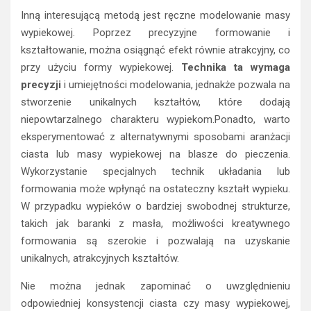
Inną interesującą metodą jest ręczne modelowanie masy
wypiekowej. Poprzez precyzyjne formowanie i
kształtowanie, można osiągnąć efekt równie atrakcyjny, co
przy użyciu formy wypiekowej.
Technika ta wymaga
precyzji
i umiejętności modelowania, jednakże pozwala na
stworzenie unikalnych kształtów, które dodają
niepowtarzalnego charakteru wypiekom.Ponadto, warto
eksperymentować z alternatywnymi sposobami aranżacji
ciasta lub masy wypiekowej na blasze do pieczenia.
Wykorzystanie specjalnych technik układania lub
formowania może wpłynąć na ostateczny kształt wypieku.
W przypadku wypieków o bardziej swobodnej strukturze,
takich jak baranki z masła, możliwości kreatywnego
formowania są szerokie i pozwalają na uzyskanie
unikalnych, atrakcyjnych kształtów.
Nie można jednak zapominać o uwzględnieniu
odpowiedniej konsystencji ciasta czy masy wypiekowej,