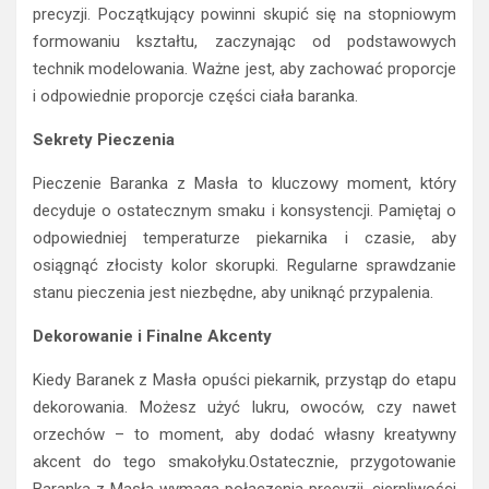
precyzji. Początkujący powinni skupić się na stopniowym
formowaniu kształtu, zaczynając od podstawowych
technik modelowania. Ważne jest, aby zachować proporcje
i odpowiednie proporcje części ciała baranka.
Sekrety Pieczenia
Pieczenie Baranka z Masła to kluczowy moment, który
decyduje o ostatecznym smaku i konsystencji. Pamiętaj o
odpowiedniej temperaturze piekarnika i czasie, aby
osiągnąć złocisty kolor skorupki. Regularne sprawdzanie
stanu pieczenia jest niezbędne, aby uniknąć przypalenia.
Dekorowanie i Finalne Akcenty
Kiedy Baranek z Masła opuści piekarnik, przystąp do etapu
dekorowania. Możesz użyć lukru, owoców, czy nawet
orzechów – to moment, aby dodać własny kreatywny
akcent do tego smakołyku.Ostatecznie, przygotowanie