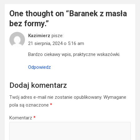
One thought on “
Baranek z masła
bez formy.
”
Kazimierz
pisze:
21 sierpnia, 2024 o 5:16 am
Bardzo ciekawy wpis, praktyczne wskazówki.
Odpowiedz
Dodaj komentarz
Twój adres e-mail nie zostanie opublikowany.
Wymagane
pola są oznaczone
*
Komentarz
*