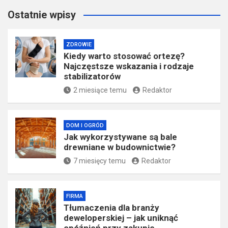
Ostatnie wpisy
ZDROWIE
Kiedy warto stosować ortezę?
Najczęstsze wskazania i rodzaje
stabilizatorów
2 miesiące temu
Redaktor
DOM I OGRÓD
Jak wykorzystywane są bale
drewniane w budownictwie?
7 miesięcy temu
Redaktor
FIRMA
Tłumaczenia dla branży
deweloperskiej – jak uniknąć