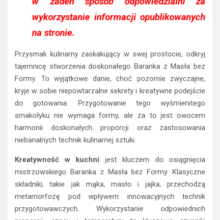
w żaden sposób odpowiedzialni za
wykorzystanie informacji opublikowanych
na stronie.
Przysmak kulinarny zaskakujący w swej prostocie, odkryj
tajemnicę stworzenia doskonałego Baranka z Masła bez
Formy. To wyjątkowe danie, choć pozornie zwyczajne,
kryje w sobie niepowtarzalne sekrety i kreatywne podejście
do gotowania. Przygotowanie tego wyśmienitego
smakołyku nie wymaga formy, ale za to jest owocem
harmonii doskonałych proporcji oraz zastosowania
niebanalnych technik kulinarnej sztuki.
Kreatywność w kuchni
jest kluczem do osiągnięcia
mistrzowskiego Baranka z Masła bez Formy. Klasyczne
składniki, takie jak mąka, masło i jajka, przechodzą
metamorfozę pod wpływem innowacyjnych technik
przygotowawczych. Wykorzystanie odpowiednich