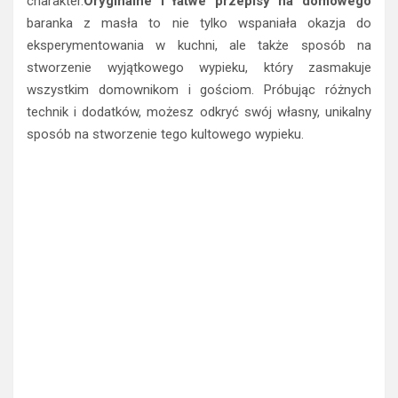
charakter.
Oryginalne i łatwe przepisy na domowego
baranka z masła to nie tylko wspaniała okazja do
eksperymentowania w kuchni, ale także sposób na
stworzenie wyjątkowego wypieku, który zasmakuje
wszystkim domownikom i gościom. Próbując różnych
technik i dodatków, możesz odkryć swój własny, unikalny
sposób na stworzenie tego kultowego wypieku.