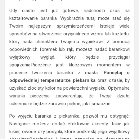
Gdy ciasto jest już gotowe, nadchodzi czas na
kształtowanie baranka. Wyobraźnia tutaj może stać się
Twoim najlepszym sprzymierzeńcem! Istnieje wiele
sposobów na stworzenie oryginalnego wzoru lub kształtu,
który nada charakteru Twojemu wypiekowi. Z pomocą
odpowiednich foremek lub rąk, możesz nadać barankowi
wyjątkowy wygląd, który będzie przyciągał
spojrzenia.Pieczenie jest kluczowym momentem w
procesie tworzenia baranka z masła.
Pamiętaj o
odpowiedniej temperaturze piekarnika
oraz czasie, by
uzyskać złocisty kolor na powierzchni wypieku. Optymalne
warunki pieczenia zagwarantują, że Twoje dzieło
cukiernicze będzie zarówno piękne, jak i smaczne.
Po wyjęciu baranka z piekarnika, pozwól mu ostygnąć.
Następnie możesz dodać efektowne akcenty, takie jak
lukier, owoce czy posypki, które podkreślą jego wyjątkowy