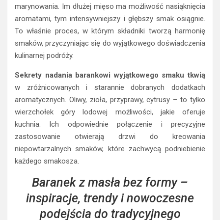
marynowania. Im dłużej mięso ma możliwość nasiąknięcia
aromatami, tym intensywniejszy i głębszy smak osiągnie.
To właśnie proces, w którym składniki tworzą harmonię
smaków, przyczyniając się do wyjątkowego doświadczenia
kulinarnej podróży.
Sekrety nadania barankowi wyjątkowego smaku tkwią
w zróżnicowanych i starannie dobranych dodatkach
aromatycznych. Oliwy, zioła, przyprawy, cytrusy – to tylko
wierzchołek góry lodowej możliwości, jakie oferuje
kuchnia. Ich odpowiednie połączenie i precyzyjne
zastosowanie otwierają drzwi do kreowania
niepowtarzalnych smaków, które zachwycą podniebienie
każdego smakosza.
Baranek z masła bez formy –
inspiracje, trendy i nowoczesne
podejścia do tradycyjnego