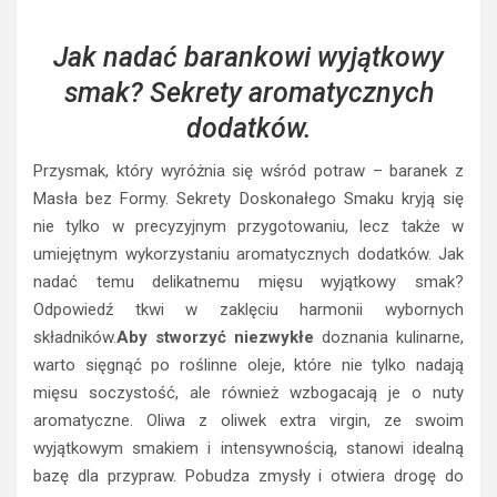
Jak nadać barankowi wyjątkowy
smak? Sekrety aromatycznych
dodatków.
Przysmak, który wyróżnia się wśród potraw – baranek z
Masła bez Formy. Sekrety Doskonałego Smaku kryją się
nie tylko w precyzyjnym przygotowaniu, lecz także w
umiejętnym wykorzystaniu aromatycznych dodatków. Jak
nadać temu delikatnemu mięsu wyjątkowy smak?
Odpowiedź tkwi w zaklęciu harmonii wybornych
składników.
Aby stworzyć niezwykłe
doznania kulinarne,
warto sięgnąć po roślinne oleje, które nie tylko nadają
mięsu soczystość, ale również wzbogacają je o nuty
aromatyczne. Oliwa z oliwek extra virgin, ze swoim
wyjątkowym smakiem i intensywnością, stanowi idealną
bazę dla przypraw. Pobudza zmysły i otwiera drogę do