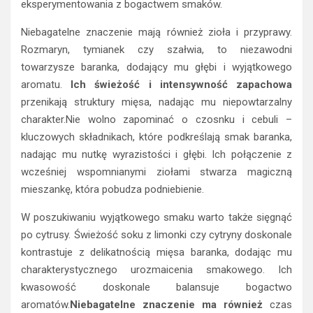
eksperymentowania z bogactwem smaków.
Niebagatelne znaczenie mają również zioła i przyprawy.
Rozmaryn, tymianek czy szałwia, to niezawodni
towarzysze baranka, dodający mu głębi i wyjątkowego
aromatu.
Ich świeżość i intensywność zapachowa
przenikają struktury mięsa, nadając mu niepowtarzalny
charakter.Nie wolno zapominać o czosnku i cebuli –
kluczowych składnikach, które podkreślają smak baranka,
nadając mu nutkę wyrazistości i głębi. Ich połączenie z
wcześniej wspomnianymi ziołami stwarza magiczną
mieszankę, która pobudza podniebienie.
W poszukiwaniu wyjątkowego smaku warto także sięgnąć
po cytrusy. Świeżość soku z limonki czy cytryny doskonale
kontrastuje z delikatnością mięsa baranka, dodając mu
charakterystycznego urozmaicenia smakowego. Ich
kwasowość doskonale balansuje bogactwo
aromatów.
Niebagatelne znaczenie ma również
czas