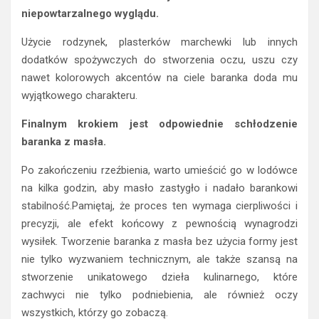
niepowtarzalnego wyglądu.
Użycie rodzynek, plasterków marchewki lub innych
dodatków spożywczych do stworzenia oczu, uszu czy
nawet kolorowych akcentów na ciele baranka doda mu
wyjątkowego charakteru.
Finalnym krokiem jest odpowiednie schłodzenie
baranka z masła.
Po zakończeniu rzeźbienia, warto umieścić go w lodówce
na kilka godzin, aby masło zastygło i nadało barankowi
stabilność.Pamiętaj, że proces ten wymaga cierpliwości i
precyzji, ale efekt końcowy z pewnością wynagrodzi
wysiłek. Tworzenie baranka z masła bez użycia formy jest
nie tylko wyzwaniem technicznym, ale także szansą na
stworzenie unikatowego dzieła kulinarnego, które
zachwyci nie tylko podniebienia, ale również oczy
wszystkich, którzy go zobaczą.