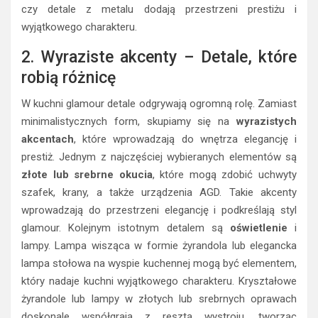
czy detale z metalu dodają przestrzeni prestiżu i
wyjątkowego charakteru.
2. Wyraziste akcenty – Detale, które
robią różnicę
W kuchni glamour detale odgrywają ogromną rolę. Zamiast
minimalistycznych form, skupiamy się na
wyrazistych
akcentach
, które wprowadzają do wnętrza elegancję i
prestiż. Jednym z najczęściej wybieranych elementów są
złote lub srebrne okucia
, które mogą zdobić uchwyty
szafek, krany, a także urządzenia AGD. Takie akcenty
wprowadzają do przestrzeni elegancję i podkreślają styl
glamour. Kolejnym istotnym detalem są
oświetlenie
i
lampy. Lampa wisząca w formie żyrandola lub elegancka
lampa stołowa na wyspie kuchennej mogą być elementem,
który nadaje kuchni wyjątkowego charakteru. Kryształowe
żyrandole lub lampy w złotych lub srebrnych oprawach
doskonale współgrają z resztą wystroju, tworząc