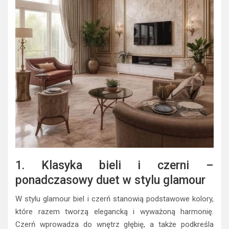
1. Klasyka bieli i czerni –
ponadczasowy duet w stylu glamour
W stylu glamour biel i czerń stanowią podstawowe kolory,
które razem tworzą elegancką i wyważoną harmonię.
Czerń wprowadza do wnętrz głębię, a także podkreśla