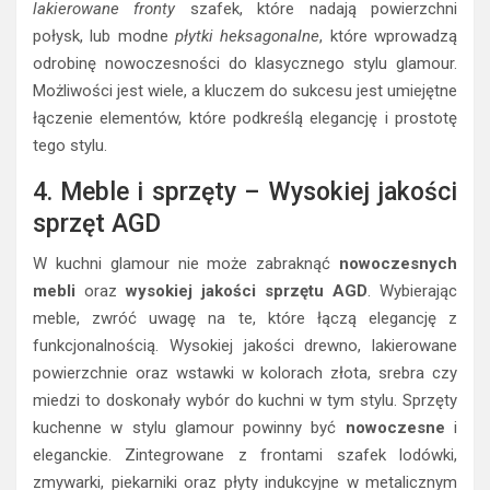
lakierowane fronty
szafek, które nadają powierzchni
połysk, lub modne
płytki heksagonalne
, które wprowadzą
odrobinę nowoczesności do klasycznego stylu glamour.
Możliwości jest wiele, a kluczem do sukcesu jest umiejętne
łączenie elementów, które podkreślą elegancję i prostotę
tego stylu.
4. Meble i sprzęty – Wysokiej jakości
sprzęt AGD
W kuchni glamour nie może zabraknąć
nowoczesnych
mebli
oraz
wysokiej jakości sprzętu AGD
. Wybierając
meble, zwróć uwagę na te, które łączą elegancję z
funkcjonalnością. Wysokiej jakości drewno, lakierowane
powierzchnie oraz wstawki w kolorach złota, srebra czy
miedzi to doskonały wybór do kuchni w tym stylu. Sprzęty
kuchenne w stylu glamour powinny być
nowoczesne
i
eleganckie. Zintegrowane z frontami szafek lodówki,
zmywarki, piekarniki oraz płyty indukcyjne w metalicznym