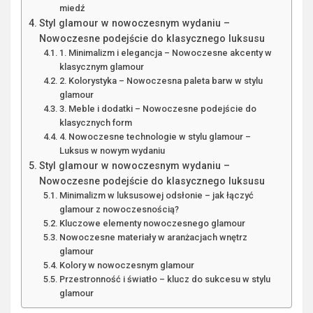
miedź
Styl glamour w nowoczesnym wydaniu –
Nowoczesne podejście do klasycznego luksusu
1. Minimalizm i elegancja – Nowoczesne akcenty w
klasycznym glamour
2. Kolorystyka – Nowoczesna paleta barw w stylu
glamour
3. Meble i dodatki – Nowoczesne podejście do
klasycznych form
4. Nowoczesne technologie w stylu glamour –
Luksus w nowym wydaniu
Styl glamour w nowoczesnym wydaniu –
Nowoczesne podejście do klasycznego luksusu
Minimalizm w luksusowej odsłonie – jak łączyć
glamour z nowoczesnością?
Kluczowe elementy nowoczesnego glamour
Nowoczesne materiały w aranżacjach wnętrz
glamour
Kolory w nowoczesnym glamour
Przestronność i światło – klucz do sukcesu w stylu
glamour