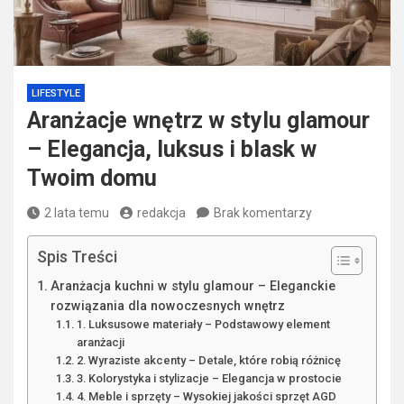
LIFESTYLE
Aranżacje wnętrz w stylu glamour
– Elegancja, luksus i blask w
Twoim domu
2 lata temu
redakcja
Brak komentarzy
Spis Treści
Aranżacja kuchni w stylu glamour – Eleganckie
rozwiązania dla nowoczesnych wnętrz
1. Luksusowe materiały – Podstawowy element
aranżacji
2. Wyraziste akcenty – Detale, które robią różnicę
3. Kolorystyka i stylizacje – Elegancja w prostocie
4. Meble i sprzęty – Wysokiej jakości sprzęt AGD