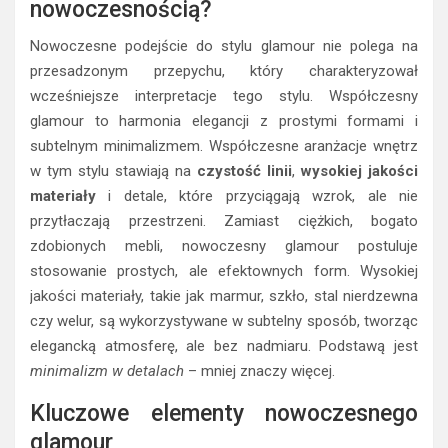
nowoczesnością?
Nowoczesne podejście do stylu glamour nie polega na
przesadzonym przepychu, który charakteryzował
wcześniejsze interpretacje tego stylu. Współczesny
glamour to harmonia elegancji z prostymi formami i
subtelnym minimalizmem. Współczesne aranżacje wnętrz
w tym stylu stawiają na
czystość linii
,
wysokiej jakości
materiały
i detale, które przyciągają wzrok, ale nie
przytłaczają przestrzeni. Zamiast ciężkich, bogato
zdobionych mebli, nowoczesny glamour postuluje
stosowanie prostych, ale efektownych form. Wysokiej
jakości materiały, takie jak marmur, szkło, stal nierdzewna
czy welur, są wykorzystywane w subtelny sposób, tworząc
elegancką atmosferę, ale bez nadmiaru. Podstawą jest
minimalizm w detalach
– mniej znaczy więcej.
Kluczowe elementy nowoczesnego
glamour