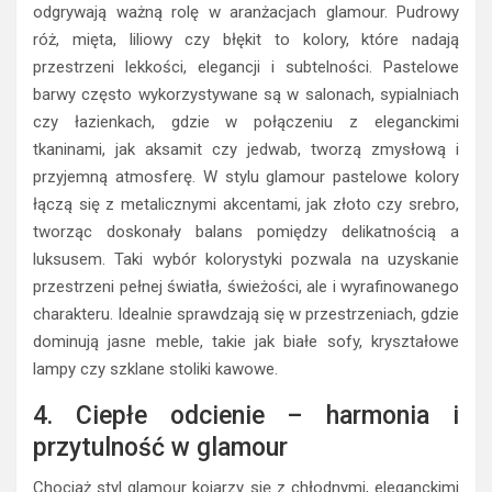
odgrywają ważną rolę w aranżacjach glamour. Pudrowy
róż, mięta, liliowy czy błękit to kolory, które nadają
przestrzeni lekkości, elegancji i subtelności. Pastelowe
barwy często wykorzystywane są w salonach, sypialniach
czy łazienkach, gdzie w połączeniu z eleganckimi
tkaninami, jak aksamit czy jedwab, tworzą zmysłową i
przyjemną atmosferę. W stylu glamour pastelowe kolory
łączą się z metalicznymi akcentami, jak złoto czy srebro,
tworząc doskonały balans pomiędzy delikatnością a
luksusem. Taki wybór kolorystyki pozwala na uzyskanie
przestrzeni pełnej światła, świeżości, ale i wyrafinowanego
charakteru. Idealnie sprawdzają się w przestrzeniach, gdzie
dominują jasne meble, takie jak białe sofy, kryształowe
lampy czy szklane stoliki kawowe.
4. Ciepłe odcienie – harmonia i
przytulność w glamour
Chociaż styl glamour kojarzy się z chłodnymi, eleganckimi