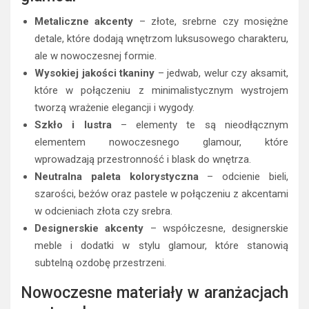
Metaliczne akcenty
– złote, srebrne czy mosiężne
detale, które dodają wnętrzom luksusowego charakteru,
ale w nowoczesnej formie.
Wysokiej jakości tkaniny
– jedwab, welur czy aksamit,
które w połączeniu z minimalistycznym wystrojem
tworzą wrażenie elegancji i wygody.
Szkło i lustra
– elementy te są nieodłącznym
elementem nowoczesnego glamour, które
wprowadzają przestronność i blask do wnętrza.
Neutralna paleta kolorystyczna
– odcienie bieli,
szarości, beżów oraz pastele w połączeniu z akcentami
w odcieniach złota czy srebra.
Designerskie akcenty
– współczesne, designerskie
meble i dodatki w stylu glamour, które stanowią
subtelną ozdobę przestrzeni.
Nowoczesne materiały w aranżacjach