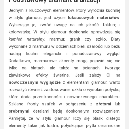
Jednym z kluczowych elementów, który wyróżnia kuchnię
w stylu glamour, jest użycie
luksusowych materiałów
.
Wybierając je, zwróć uwagę na ich jakość, fakturę i
kolorystykę. W stylu glamour doskonale sprawdzają się
kamień naturalny
, marmur, granit czy szkło. Blaty
wykonane z marmuru w odcieniach bieli, szarości lub beżu
nadają kuchni elegancki i ponadczasowy wygląd.
Dodatkowo, marmurowe akcenty mogą pojawić się nie
tylko na blatach, ale także na ścianach, tworząc
zjawiskowe efekty świetlne. Jeśli zależy Ci na
nowoczesnym wyglądzie
z elementami glamour, warto
rozważyć również zastosowanie szkła o wysokim połysku,
które doda przestronności i nowoczesnego charakteru.
Szklane fronty szafek w połączeniu z
złotymi
lub
srebrnymi
detalami będą doskonałym rozwiązaniem.
Pamiętaj, że w stylu glamour liczy się blask, dlatego
elementy takie jak lustra, połyskujące płytki ceramiczne