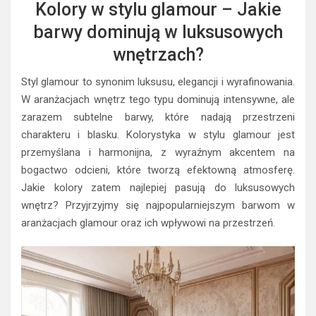
Kolory w stylu glamour – Jakie
barwy dominują w luksusowych
wnętrzach?
Styl glamour to synonim luksusu, elegancji i wyrafinowania.
W aranżacjach wnętrz tego typu dominują intensywne, ale
zarazem subtelne barwy, które nadają przestrzeni
charakteru i blasku. Kolorystyka w stylu glamour jest
przemyślana i harmonijna, z wyraźnym akcentem na
bogactwo odcieni, które tworzą efektowną atmosferę.
Jakie kolory zatem najlepiej pasują do luksusowych
wnętrz? Przyjrzyjmy się najpopularniejszym barwom w
aranżacjach glamour oraz ich wpływowi na przestrzeń.