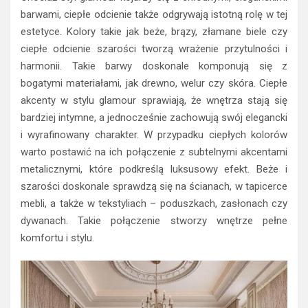
barwami, ciepłe odcienie także odgrywają istotną rolę w tej
estetyce. Kolory takie jak beże, brązy, złamane biele czy
ciepłe odcienie szarości tworzą wrażenie przytulności i
harmonii. Takie barwy doskonale komponują się z
bogatymi materiałami, jak drewno, welur czy skóra. Ciepłe
akcenty w stylu glamour sprawiają, że wnętrza stają się
bardziej intymne, a jednocześnie zachowują swój elegancki
i wyrafinowany charakter. W przypadku ciepłych kolorów
warto postawić na ich połączenie z subtelnymi akcentami
metalicznymi, które podkreślą luksusowy efekt. Beże i
szarości doskonale sprawdzą się na ścianach, w tapicerce
mebli, a także w tekstyliach – poduszkach, zasłonach czy
dywanach. Takie połączenie stworzy wnętrze pełne
komfortu i stylu.