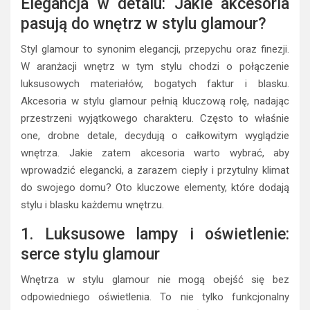
Elegancja w detalu: Jakie akcesoria
pasują do wnętrz w stylu glamour?
Styl glamour to synonim elegancji, przepychu oraz finezji.
W aranżacji wnętrz w tym stylu chodzi o połączenie
luksusowych materiałów, bogatych faktur i blasku.
Akcesoria w stylu glamour pełnią kluczową rolę, nadając
przestrzeni wyjątkowego charakteru. Często to właśnie
one, drobne detale, decydują o całkowitym wyglądzie
wnętrza. Jakie zatem akcesoria warto wybrać, aby
wprowadzić elegancki, a zarazem ciepły i przytulny klimat
do swojego domu? Oto kluczowe elementy, które dodają
stylu i blasku każdemu wnętrzu.
1. Luksusowe lampy i oświetlenie:
serce stylu glamour
Wnętrza w stylu glamour nie mogą obejść się bez
odpowiedniego oświetlenia. To nie tylko funkcjonalny