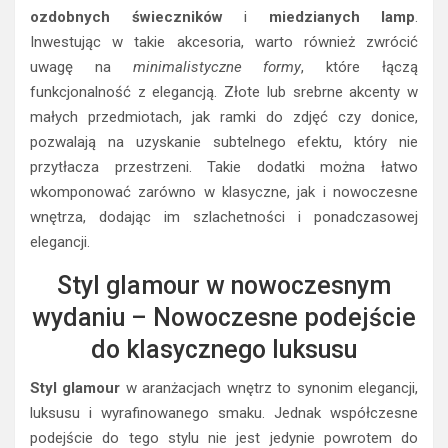
ozdobnych świeczników
i
miedzianych lamp
.
Inwestując w takie akcesoria, warto również zwrócić
uwagę na
minimalistyczne formy
, które łączą
funkcjonalność z elegancją. Złote lub srebrne akcenty w
małych przedmiotach, jak ramki do zdjęć czy donice,
pozwalają na uzyskanie subtelnego efektu, który nie
przytłacza przestrzeni. Takie dodatki można łatwo
wkomponować zarówno w klasyczne, jak i nowoczesne
wnętrza, dodając im szlachetności i ponadczasowej
elegancji.
Styl glamour w nowoczesnym
wydaniu – Nowoczesne podejście
do klasycznego luksusu
Styl glamour
w aranżacjach wnętrz to synonim elegancji,
luksusu i wyrafinowanego smaku. Jednak współczesne
podejście do tego stylu nie jest jedynie powrotem do