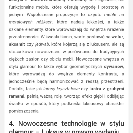
funkcjonalne meble, które oferują wygodę i prostotę w
jednym. Współczesne propozycje to często
meble na
metalowych nóżkach
, które nadają lekkości, a także
szklane elementy, które wprowadzają do wnętrza wrażenie
przestronności. W kwestii tkanin, warto postawić na
welur
,
aksamit
czy
jedwab
, które kojarzą się z luksusem, ale są
stosunkowo nowoczesne w porównaniu do tradycyjnych
ciężkich zasłon czy obiciu mebli. Nowoczesne wnętrza w
stylu glamour to także wybór geometrycznych
dywanów
,
które wprowadzą do wnętrza elementy kontrastu, a
jednocześnie będą harmonizować z resztą przestrzeni.
Dodatki, takie jak
lampy kryształowe
czy
lustra z grubymi
ramami
, pełnią ważną rolę, tworząc efekt głębi i odbijając
światło w sposób, który podkreśla luksusowy charakter
pomieszczenia.
4. Nowoczesne technologie w stylu
glamour – Luksus w nowym wydaniu