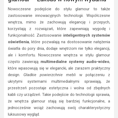
Nowoczesne podejście do stylu glamour to także
zastosowanie innowacyjnych technologii. Współczesne
wnętrza, mimo że zachowują elegancję i przepych,
korzystają z rozwiązań, które zapewniają wygodę i
funkcjonalność. Zastosowanie
inteligentnych systemów
oświetlenia
, które pozwalają na dostosowanie natężenia
światła do pory dnia, dodaje wnętrzom nie tylko elegancji,
ale i komfortu. Nowoczesne wnętrza w stylu glamour
często zawierają
multimedialne systemy audio-wideo
,
które wpasowują się w elegancki, ale zarazem praktyczny
design.
Gładkie powierzchnie mebli
w połączeniu z
ukrytymi systemami multimedialnymi sprawiają, że
przestrzeń pozostaje estetyczna i wolna od zbędnych
kabli czy urządzeń. Takie podejście do technologii sprawia,
że wnętrza glamour stają się bardziej funkcjonalne, a
jednocześnie wciąż zachowują swój charakterystyczny
luksusowy wygląd.