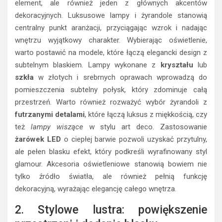
element, ale również jeden z głównych akcentów
dekoracyjnych. Luksusowe lampy i żyrandole stanowią
centralny punkt aranżacji, przyciągając wzrok i nadając
wnętrzu wyjątkowy charakter. Wybierając oświetlenie,
warto postawić na modele, które łączą elegancki design z
subtelnym blaskiem. Lampy wykonane z
kryształu
lub
szkła
w złotych i srebrnych oprawach wprowadzą do
pomieszczenia subtelny połysk, który zdominuje całą
przestrzeń. Warto również rozważyć wybór żyrandoli z
futrzanymi detalami
, które łączą luksus z miękkością, czy
też
lampy wiszące
w stylu art deco. Zastosowanie
żarówek LED
o ciepłej barwie pozwoli uzyskać przytulny,
ale pełen blasku efekt, który podkreśli wyrafinowany styl
glamour. Akcesoria oświetleniowe stanowią bowiem nie
tylko źródło światła, ale również pełnią funkcję
dekoracyjną, wyrażając elegancję całego wnętrza.
2. Stylowe lustra: powiększenie