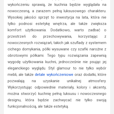
wykończeniu sprawią, że kuchnia będzie wyglądała na
nowoczesną, a zarazem pełną luksusowego charakteru.
Wysokiej jakości sprzęt to inwestycja na lata, która nie
tylko podnosi estetykę wnętrza, ale także zwiększa
komfort użytkowania. Dodatkowo, warto zadbać o
przestrzeń do przechowywania, korzystając z
nowoczesnych rozwiązań, takich jak szuflady z systemem
cichego domykania, półki wysuwane czy szafki narożne z
obrotowymi półkami. Tego typu rozwiązania zapewnią
wygodę użytkowania kuchni, jednocześnie nie psując jej
eleganckiego wyglądu. Styl glamour to nie tylko wybór
mebli, ale także
detale wykończeniowe
oraz dodatki, które
pozwalają na uzyskanie unikalnej atmosfery.
Wykorzystując odpowiednie materiały, kolory i akcenty,
można stworzyć kuchnię pełną luksusu i nowoczesnego
designu, która będzie zachwycać nie tylko swoją
funkcjonalnością, ale także estetyką.