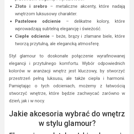
Złoto i srebro
– metaliczne akcenty, które nadają
wnętrzom luksusowy charakter.
Pastelowe odcienie
– delikatne kolory, które
wprowadzają subtelną elegancję i świeżość.
Ciepłe odcienie
– beże, brązy i złamane biele, które
tworzą przytulną, ale elegancką atmosferę.
Styl glamour to doskonałe połączenie wyrafinowanej
elegancji i przytulnego komfortu. Wybór odpowiednich
kolorów w aranżacji wnętrz jest kluczowy, by stworzyć
przestrzeń pełną luksusu, ale także ciepła i harmonii.
Pamiętając o tych odcieniach, możemy z łatwością
stworzyć wnętrze, które będzie zachwycać zarówno w
dzień, jak i w nocy.
Jakie akcesoria wybrać do wnętrz
w stylu glamour?