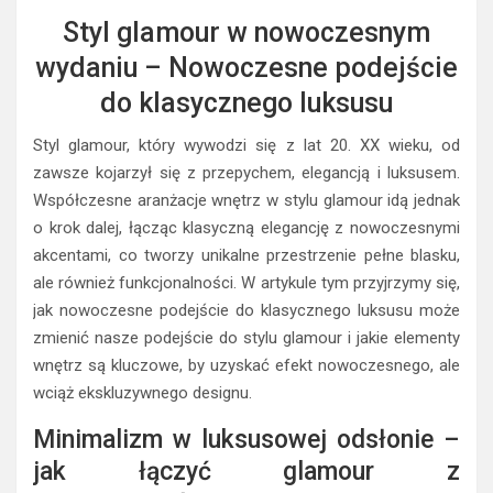
Styl glamour w nowoczesnym
wydaniu – Nowoczesne podejście
do klasycznego luksusu
Styl glamour, który wywodzi się z lat 20. XX wieku, od
zawsze kojarzył się z przepychem, elegancją i luksusem.
Współczesne aranżacje wnętrz w stylu glamour idą jednak
o krok dalej, łącząc klasyczną elegancję z nowoczesnymi
akcentami, co tworzy unikalne przestrzenie pełne blasku,
ale również funkcjonalności. W artykule tym przyjrzymy się,
jak nowoczesne podejście do klasycznego luksusu może
zmienić nasze podejście do stylu glamour i jakie elementy
wnętrz są kluczowe, by uzyskać efekt nowoczesnego, ale
wciąż ekskluzywnego designu.
Minimalizm w luksusowej odsłonie –
jak łączyć glamour z