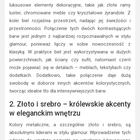
luksusowe elementy dekoracyjne, takie jak złote ramy
luster, chromowane meble czy kryształowe żyrandole. Z
kolei biel rozjaśnia przestrzeń, nadając jej świeżości i
przestronności. Połączenie tych dwóch kontrastujących
barw jest jednym z najbardziej rozpoznawalnych w stylu
glamour, ponieważ łączy w sobie nowoczesność z
klasyką. W praktyce biel jest wykorzystywana w dużych
powierzchniach, jak ściany czy sufit, natomiast czerń
może pojawiać się w detalach – meblach, tekstyliach czy
dodatkach. Dodatkowo, takie połączenie daje dużą
swobodę w doborze innych akcentów kolorystycznych,
tworząc idealne tło dla intensywniejszych barw.
2. Złoto i srebro – królewskie akcenty
w eleganckim wnętrzu
Kolory metaliczne, a szczególnie złoto i srebro, są
absolutnymi liderami w stylu glamour. Wprowadzenie tych