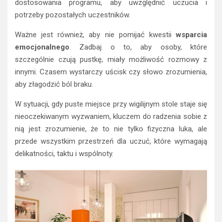
dostosowania programu, aby uwzględnić uczucia i
potrzeby pozostałych uczestników.
Ważne jest również, aby nie pomijać kwestii
wsparcia
emocjonalnego
. Zadbaj o to, aby osoby, które
szczególnie czują pustkę, miały możliwość rozmowy z
innymi. Czasem wystarczy uścisk czy słowo zrozumienia,
aby złagodzić ból braku.
W sytuacji, gdy puste miejsce przy wigilijnym stole staje się
nieoczekiwanym wyzwaniem, kluczem do radzenia sobie z
nią jest zrozumienie, że to nie tylko fizyczna luka, ale
przede wszystkim przestrzeń dla uczuć, które wymagają
delikatności, taktu i wspólnoty.