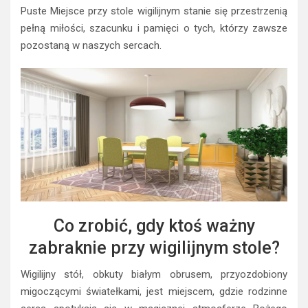
Puste Miejsce przy stole wigilijnym stanie się przestrzenią
pełną miłości, szacunku i pamięci o tych, którzy zawsze
pozostaną w naszych sercach.
Co zrobić, gdy ktoś ważny
zabraknie przy wigilijnym stole?
Wigilijny stół, obkuty białym obrusem, przyozdobiony
migoczącymi światełkami, jest miejscem, gdzie rodzinne