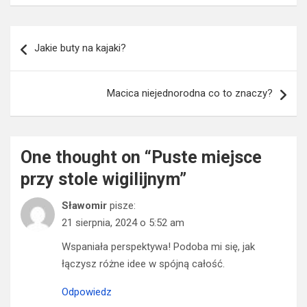
Nawigacja
Jakie buty na kajaki?
wpisu
Macica niejednorodna co to znaczy?
One thought on “
Puste miejsce
przy stole wigilijnym
”
Sławomir
pisze:
21 sierpnia, 2024 o 5:52 am
Wspaniała perspektywa! Podoba mi się, jak
łączysz różne idee w spójną całość.
Odpowiedz