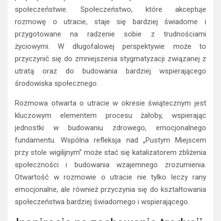
społeczeństwie. Społeczeństwo, które akceptuje
rozmowę o utracie, staje się bardziej świadome i
przygotowane na radzenie sobie z trudnościami
życiowymi. W długofalowej perspektywie może to
przyczynić się do zmniejszenia stygmatyzacji związanej z
utratą oraz do budowania bardziej wspierającego
środowiska społecznego.
Rozmowa otwarta o utracie w okresie świątecznym jest
kluczowym elementem procesu żałoby, wspierając
jednostki w budowaniu zdrowego, emocjonalnego
fundamentu. Wspólna refleksja nad „Pustym Miejscem
przy stole wigilijnym” może stać się katalizatorem zbliżenia
społeczności i budowania wzajemnego zrozumienia.
Otwartość w rozmowie o utracie nie tylko leczy rany
emocjonalne, ale również przyczynia się do kształtowania
społeczeństwa bardziej świadomego i wspierającego.