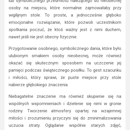
lub symbolicznego przedmiotu należącego do nieobecnej
osoby na miejscu, które normalnie zajmowałaby przy
wigilijnym stole. To proste, a jednocześnie głęboko
emocjonalne rozwiązanie, które pozwoli uczestnikom
spotkania poczuć, że ktoś ważny jest z nimi duchem,
nawet jeśli nie jest obecny fizycznie.
Przygotowanie osobnego, symbolicznego dania, które było
ulubionym smakiem osoby nieobecnej, może również
okazać się skutecznym sposobem na uczczenie jej
pamięci podczas świątecznego posiłku. To gest szacunku
i miłości, który sprawi, że puste miejsce przy stole
nabierze głębokiego znaczenia.
Niebagatelne znaczenie ma również skupienie się na
wspólnych wspomnieniach i dzielenie się nimi w gronie
rodziny. Tworzenie atmosfery opartej na wzajemnej
miłości i zrozumieniu przyczyni się do zminimalizowania
uczucia straty. Oglądanie wspólnie starych zdjęć,