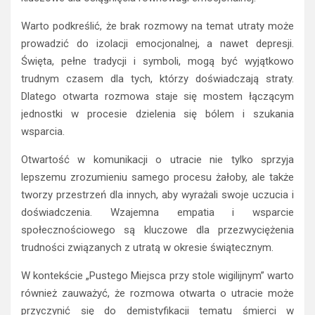
Warto podkreślić, że brak rozmowy na temat utraty może
prowadzić do izolacji emocjonalnej, a nawet depresji.
Święta, pełne tradycji i symboli, mogą być wyjątkowo
trudnym czasem dla tych, którzy doświadczają straty.
Dlatego otwarta rozmowa staje się mostem łączącym
jednostki w procesie dzielenia się bólem i szukania
wsparcia.
Otwartość w komunikacji o utracie nie tylko sprzyja
lepszemu zrozumieniu samego procesu żałoby, ale także
tworzy przestrzeń dla innych, aby wyrażali swoje uczucia i
doświadczenia. Wzajemna empatia i wsparcie
społecznościowego są kluczowe dla przezwyciężenia
trudności związanych z utratą w okresie świątecznym.
W kontekście „Pustego Miejsca przy stole wigilijnym” warto
również zauważyć, że rozmowa otwarta o utracie może
przyczynić się do demistyfikacji tematu śmierci w