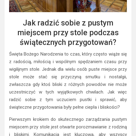
Jak radzić sobie z pustym
miejscem przy stole podczas
świątecznych przygotowań?
Święta Bożego Narodzenia to czas, który często wiąże się
z radością, miłością i wspólnym spędzaniem czasu przy
wigilijnym stole. Jednak dla wielu osób puste miejsce przy
stole może stać się przyczyną smutku i nostalgii,
zwłaszcza gdy ktoś bliski z różnych powodów nie może
uczestniczyć w tych wyjątkowych chwilach. Jak więc
radzić sobie z tym uczuciem pustki i sprawić, aby
świąteczne przygotowania były pełne ciepła i bliskości?
Pierwszym krokiem do skutecznego zarządzania pustym
miejscem przy stole jest otwarte porozmawianie z rodziną
i bliskimi. Komunikacja jest kluczowa, aby wszyscy