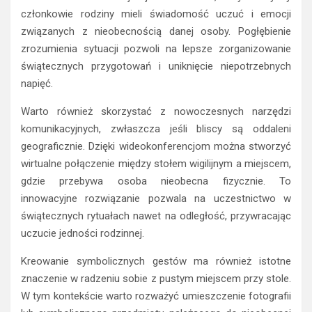
członkowie rodziny mieli świadomość uczuć i emocji
związanych z nieobecnością danej osoby. Pogłębienie
zrozumienia sytuacji pozwoli na lepsze zorganizowanie
świątecznych przygotowań i uniknięcie niepotrzebnych
napięć.
Warto również skorzystać z nowoczesnych narzędzi
komunikacyjnych, zwłaszcza jeśli bliscy są oddaleni
geograficznie. Dzięki wideokonferencjom można stworzyć
wirtualne połączenie między stołem wigilijnym a miejscem,
gdzie przebywa osoba nieobecna fizycznie. To
innowacyjne rozwiązanie pozwala na uczestnictwo w
świątecznych rytuałach nawet na odległość, przywracając
uczucie jedności rodzinnej.
Kreowanie symbolicznych gestów ma również istotne
znaczenie w radzeniu sobie z pustym miejscem przy stole.
W tym kontekście warto rozważyć umieszczenie fotografii