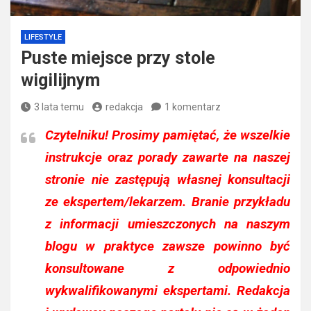
LIFESTYLE
Puste miejsce przy stole
wigilijnym
3 lata temu
redakcja
1 komentarz
Czytelniku!
Prosimy pamiętać, że wszelkie
instrukcje oraz porady zawarte na naszej
stronie nie zastępują własnej konsultacji
ze ekspertem/lekarzem. Branie przykładu
z informacji umieszczonych na naszym
blogu w praktyce zawsze powinno być
konsultowane z odpowiednio
wykwalifikowanymi ekspertami. Redakcja