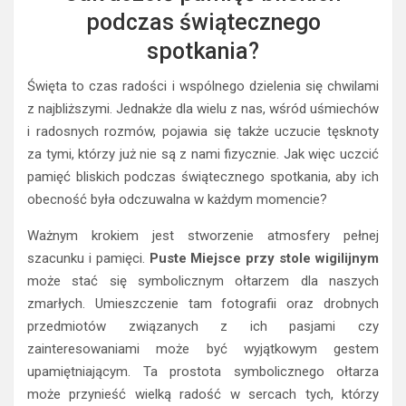
podczas świątecznego
spotkania?
Święta to czas radości i wspólnego dzielenia się chwilami
z najbliższymi. Jednakże dla wielu z nas, wśród uśmiechów
i radosnych rozmów, pojawia się także uczucie tęsknoty
za tymi, którzy już nie są z nami fizycznie. Jak więc uczcić
pamięć bliskich podczas świątecznego spotkania, aby ich
obecność była odczuwalna w każdym momencie?
Ważnym krokiem jest stworzenie atmosfery pełnej
szacunku i pamięci.
Puste Miejsce przy stole wigilijnym
może stać się symbolicznym ołtarzem dla naszych
zmarłych. Umieszczenie tam fotografii oraz drobnych
przedmiotów związanych z ich pasjami czy
zainteresowaniami może być wyjątkowym gestem
upamiętniającym. Ta prostota symbolicznego ołtarza
może przynieść wielką radość w sercach tych, którzy