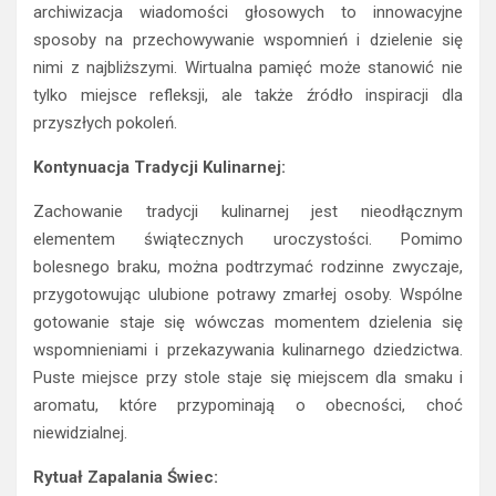
archiwizacja wiadomości głosowych to innowacyjne
sposoby na przechowywanie wspomnień i dzielenie się
nimi z najbliższymi. Wirtualna pamięć może stanowić nie
tylko miejsce refleksji, ale także źródło inspiracji dla
przyszłych pokoleń.
Kontynuacja Tradycji Kulinarnej:
Zachowanie tradycji kulinarnej jest nieodłącznym
elementem świątecznych uroczystości. Pomimo
bolesnego braku, można podtrzymać rodzinne zwyczaje,
przygotowując ulubione potrawy zmarłej osoby. Wspólne
gotowanie staje się wówczas momentem dzielenia się
wspomnieniami i przekazywania kulinarnego dziedzictwa.
Puste miejsce przy stole staje się miejscem dla smaku i
aromatu, które przypominają o obecności, choć
niewidzialnej.
Rytuał Zapalania Świec: