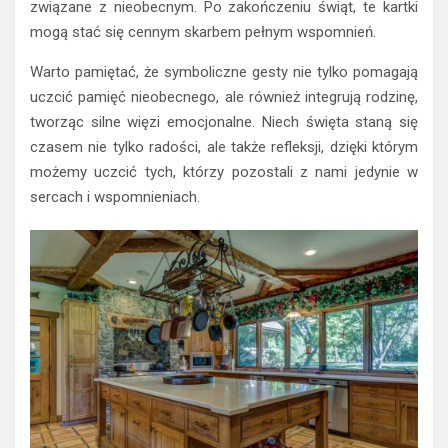
związane z nieobecnym. Po zakończeniu świąt, te kartki
mogą stać się cennym skarbem pełnym wspomnień.
Warto pamiętać, że symboliczne gesty nie tylko pomagają
uczcić pamięć nieobecnego, ale również integrują rodzinę,
tworząc silne więzi emocjonalne. Niech święta staną się
czasem nie tylko radości, ale także refleksji, dzięki którym
możemy uczcić tych, którzy pozostali z nami jedynie w
sercach i wspomnieniach.