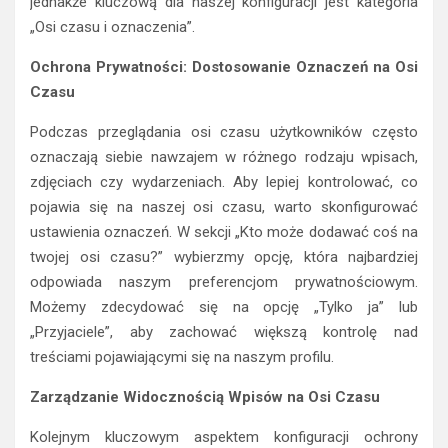
jednakże kluczową dla naszej konfiguracji jest kategoria
„Osi czasu i oznaczenia”.
Ochrona Prywatności: Dostosowanie Oznaczeń na Osi
Czasu
Podczas przeglądania osi czasu użytkowników często
oznaczają siebie nawzajem w różnego rodzaju wpisach,
zdjęciach czy wydarzeniach. Aby lepiej kontrolować, co
pojawia się na naszej osi czasu, warto skonfigurować
ustawienia oznaczeń. W sekcji „Kto może dodawać coś na
twojej osi czasu?” wybierzmy opcję, która najbardziej
odpowiada naszym preferencjom prywatnościowym.
Możemy zdecydować się na opcję „Tylko ja” lub
„Przyjaciele”, aby zachować większą kontrolę nad
treściami pojawiającymi się na naszym profilu.
Zarządzanie Widocznością Wpisów na Osi Czasu
Kolejnym kluczowym aspektem konfiguracji ochrony