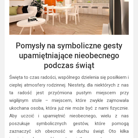
Pomysły na symboliczne gesty
upamiętniające nieobecnego
podczas świąt
Święta to czas radości, wspólnego dzielenia się posiłkiem i
ciepłej atmosfery rodzinnej. Niestety, dla niektórych z nas
ta radość jest przyćmiona pustym miejscem przy
wigilijnym stole – miejscem, które zwykle zajmowała
ukochana osoba, która już nie może być z nami fizycznie.
Aby uczcić i upamiętnić nieobecnego, wielu z nas
poszukuje symbolicznych gestów, które pomogą
zaznaczyć ich obecność w duchu świąt. Oto kilka