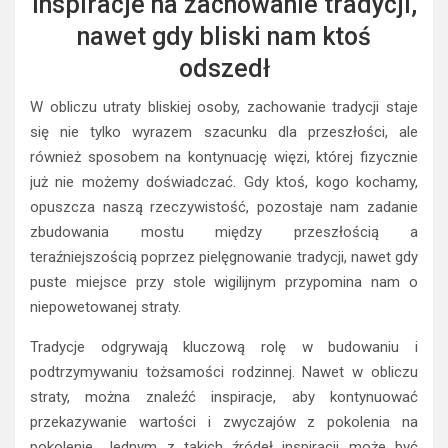
Inspiracje na zachowanie tradycji,
nawet gdy bliski nam ktoś
odszedł
W obliczu utraty bliskiej osoby, zachowanie tradycji staje
się nie tylko wyrazem szacunku dla przeszłości, ale
również sposobem na kontynuację więzi, której fizycznie
już nie możemy doświadczać. Gdy ktoś, kogo kochamy,
opuszcza naszą rzeczywistość, pozostaje nam zadanie
zbudowania mostu między przeszłością a
teraźniejszością poprzez pielęgnowanie tradycji, nawet gdy
puste miejsce przy stole wigilijnym przypomina nam o
niepowetowanej straty.
Tradycje odgrywają kluczową rolę w budowaniu i
podtrzymywaniu tożsamości rodzinnej. Nawet w obliczu
straty, można znaleźć inspiracje, aby kontynuować
przekazywanie wartości i zwyczajów z pokolenia na
pokolenie. Jednym z takich źródeł inspiracji może być