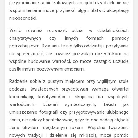
przypominanie sobie zabawnych anegdot czy dzielenie się
wspomnieniami może przynieść ulgę i ułatwić akceptację
nieobecności.
Warto również rozważyć udział w działalnościach
charytatywnych czy innych formach pomocy
potrzebującym. Działania te nie tylko oddziałują pozytywnie
na społeczność, ale również pozwalają uczestnikom na
wspólne budowanie wartości, co może zastąpić uczucie
pustki innymi pozytywnymi emocjami.
Radzenie sobie z pustym miejscem przy wigilijnym stole
podczas świątecznych przygotowań wymaga otwartej
komunikacji, kreatywności i skupienia na wspólnych
wartościach. Działań symbolicznych, takich jak
umieszczanie fotografii czy przygotowywanie ulubionego
dania, nie należy bagatelizować, gdyż to one nadają głęboki
sens chwilom spędzonym razem. Wspólne tworzenie
nowych tradycji i dzielenie się miłością może pomóc