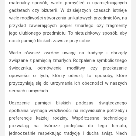
materialny sposób, warto pomyśleć o upamiętniających
gadżetach czy biżuterii. W dzisiejszych czasach istnieje
wiele możliwości stworzenia unikatowych przedmiotów, na
przykład zawierających popiel zmarłego czy fragmenty
jego ulubionego przedmiotu. To nietuzinkowy sposób, aby
nosić pamięć bliskich zawsze przy sobie.
Warto również zwrócić uwagę na tradycje i obrzędy
związane z pamięcią zmarłych. Rozpalenie symbolicznego
świecznika, odmówienie modlitwy czy przekazanie
opowieści o tych, którzy odeszli, to sposoby, które
przyczyniają się do utrzymania ich obecności w naszych
sercach i umysłach.
Uczczenie pamięci bliskich podczas świątecznego
spotkania wymaga wrażliwości na indywidualne potrzeby i
preferencje każdej rodziny. Współczesne technologie
pozwalają na twórcze podejścia do tego tematu,
jednocześnie respektując tradycję i ducha świąt. Niech