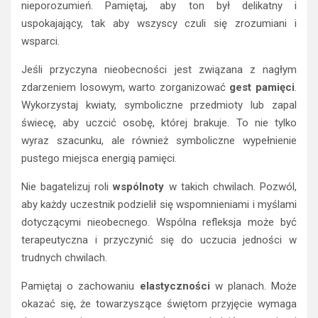
nieporozumień. Pamiętaj, aby ton był delikatny i
uspokajający, tak aby wszyscy czuli się zrozumiani i
wsparci.
Jeśli przyczyna nieobecności jest związana z nagłym
zdarzeniem losowym, warto zorganizować
gest pamięci
.
Wykorzystaj kwiaty, symboliczne przedmioty lub zapal
świecę, aby uczcić osobę, której brakuje. To nie tylko
wyraz szacunku, ale również symboliczne wypełnienie
pustego miejsca energią pamięci.
Nie bagatelizuj roli
wspólnoty
w takich chwilach. Pozwól,
aby każdy uczestnik podzielił się wspomnieniami i myślami
dotyczącymi nieobecnego. Wspólna refleksja może być
terapeutyczna i przyczynić się do uczucia jedności w
trudnych chwilach.
Pamiętaj o zachowaniu
elastyczności
w planach. Może
okazać się, że towarzyszące świętom przyjęcie wymaga