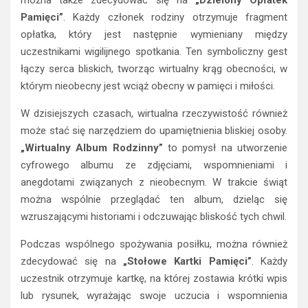
Pamięci”
. Każdy członek rodziny otrzymuje fragment
opłatka, który jest następnie wymieniany między
uczestnikami wigilijnego spotkania. Ten symboliczny gest
łączy serca bliskich, tworząc wirtualny krąg obecności, w
którym nieobecny jest wciąż obecny w pamięci i miłości.
W dzisiejszych czasach, wirtualna rzeczywistość również
może stać się narzędziem do upamiętnienia bliskiej osoby.
„Wirtualny Album Rodzinny”
to pomysł na utworzenie
cyfrowego albumu ze zdjęciami, wspomnieniami i
anegdotami związanych z nieobecnym. W trakcie świąt
można wspólnie przeglądać ten album, dzieląc się
wzruszającymi historiami i odczuwając bliskość tych chwil.
Podczas wspólnego spożywania posiłku, można również
zdecydować się na
„Stołowe Kartki Pamięci”
. Każdy
uczestnik otrzymuje kartkę, na której zostawia krótki wpis
lub rysunek, wyrażając swoje uczucia i wspomnienia