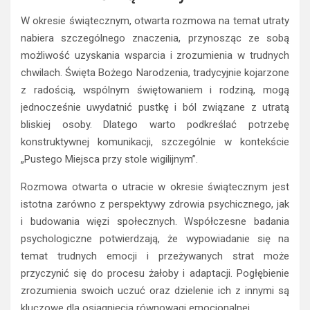
W okresie świątecznym, otwarta rozmowa na temat utraty
nabiera szczególnego znaczenia, przynosząc ze sobą
możliwość uzyskania wsparcia i zrozumienia w trudnych
chwilach. Święta Bożego Narodzenia, tradycyjnie kojarzone
z radością, wspólnym świętowaniem i rodziną, mogą
jednocześnie uwydatnić pustkę i ból związane z utratą
bliskiej osoby. Dlatego warto podkreślać potrzebę
konstruktywnej komunikacji, szczególnie w kontekście
„Pustego Miejsca przy stole wigilijnym”.
Rozmowa otwarta o utracie w okresie świątecznym jest
istotna zarówno z perspektywy zdrowia psychicznego, jak
i budowania więzi społecznych. Współczesne badania
psychologiczne potwierdzają, że wypowiadanie się na
temat trudnych emocji i przeżywanych strat może
przyczynić się do procesu żałoby i adaptacji. Pogłębienie
zrozumienia swoich uczuć oraz dzielenie ich z innymi są
kluczowe dla osiągnięcia równowagi emocjonalnej.