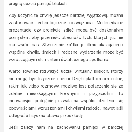
pragną uczcić pamięć bliskich.
Aby uczynić tę chwilę jeszcze bardziej wyjątkową, można
zastosować technologiczne rozwiązania. Multimedialne
prezentacje czy projekcje zdjęć mogą być doskonałym
pomysłem, aby przenieść obecność tych, których już nie
ma wśród nas. Stworzenie krótkiego filmu ukazującego
wspólne chwile, śmiech i radosne wydarzenia może być
wzruszającym elementem świątecznego spotkania.
Warto również rozważyć udział wirtualny bliskich, którzy
nie mogą być fizycznie obecni. Dzięki platformom online,
takim jak video rozmowy, możliwe jest połączenie się ze
zdalnie mieszkającymi krewnymi i przyjaciółmi. To
innowacyjne podejście pozwala na wspólne dzielenie się
opowieściami, wzruszeniami i chwilami radości, nawet jeśli
odległość fizyczna stawia przeszkody.
Jeśli zależy nam na zachowaniu pamięci w bardziej