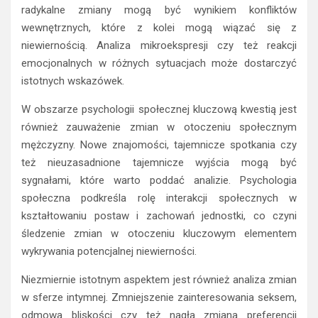
radykalne zmiany mogą być wynikiem konfliktów
wewnętrznych, które z kolei mogą wiązać się z
niewiernością. Analiza mikroekspresji czy też reakcji
emocjonalnych w różnych sytuacjach może dostarczyć
istotnych wskazówek.
W obszarze psychologii społecznej kluczową kwestią jest
również zauważenie zmian w otoczeniu społecznym
mężczyzny. Nowe znajomości, tajemnicze spotkania czy
też nieuzasadnione tajemnicze wyjścia mogą być
sygnałami, które warto poddać analizie. Psychologia
społeczna podkreśla rolę interakcji społecznych w
kształtowaniu postaw i zachowań jednostki, co czyni
śledzenie zmian w otoczeniu kluczowym elementem
wykrywania potencjalnej niewierności.
Niezmiernie istotnym aspektem jest również analiza zmian
w sferze intymnej. Zmniejszenie zainteresowania seksem,
odmowa bliskości czy też nagła zmiana preferencji