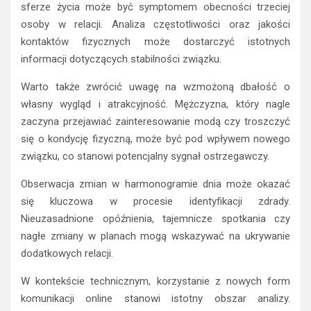
sferze życia może być symptomem obecności trzeciej
osoby w relacji. Analiza częstotliwości oraz jakości
kontaktów fizycznych może dostarczyć istotnych
informacji dotyczących stabilności związku.
Warto także zwrócić uwagę na wzmożoną dbałość o
własny wygląd i atrakcyjność. Mężczyzna, który nagle
zaczyna przejawiać zainteresowanie modą czy troszczyć
się o kondycję fizyczną, może być pod wpływem nowego
związku, co stanowi potencjalny sygnał ostrzegawczy.
Obserwacja zmian w harmonogramie dnia może okazać
się kluczowa w procesie identyfikacji zdrady.
Nieuzasadnione opóźnienia, tajemnicze spotkania czy
nagłe zmiany w planach mogą wskazywać na ukrywanie
dodatkowych relacji.
W kontekście technicznym, korzystanie z nowych form
komunikacji online stanowi istotny obszar analizy.