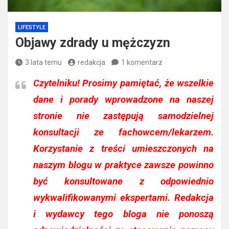
LIFESTYLE
Objawy zdrady u mężczyzn
3 lata temu
redakcja
1 komentarz
Czytelniku!
Prosimy pamiętać, że wszelkie
dane i porady wprowadzone na naszej
stronie nie zastępują samodzielnej
konsultacji ze fachowcem/lekarzem.
Korzystanie z treści umieszczonych na
naszym blogu w praktyce zawsze powinno
być konsultowane z odpowiednio
wykwalifikowanymi ekspertami. Redakcja
i wydawcy tego bloga nie ponoszą