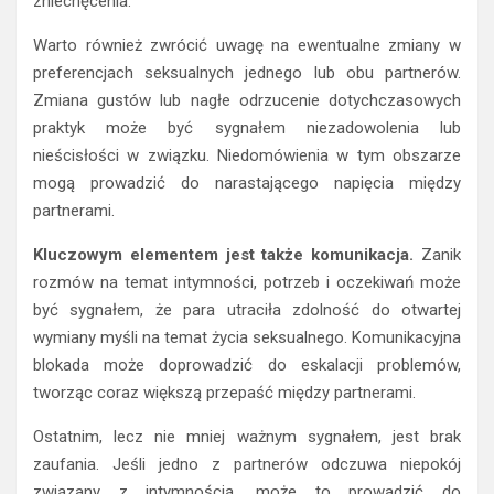
zniechęcenia.
Warto również zwrócić uwagę na ewentualne zmiany w
preferencjach seksualnych jednego lub obu partnerów.
Zmiana gustów lub nagłe odrzucenie dotychczasowych
praktyk może być sygnałem niezadowolenia lub
nieścisłości w związku. Niedomówienia w tym obszarze
mogą prowadzić do narastającego napięcia między
partnerami.
Kluczowym elementem jest także komunikacja.
Zanik
rozmów na temat intymności, potrzeb i oczekiwań może
być sygnałem, że para utraciła zdolność do otwartej
wymiany myśli na temat życia seksualnego. Komunikacyjna
blokada może doprowadzić do eskalacji problemów,
tworząc coraz większą przepaść między partnerami.
Ostatnim, lecz nie mniej ważnym sygnałem, jest brak
zaufania. Jeśli jedno z partnerów odczuwa niepokój
związany z intymnością, może to prowadzić do