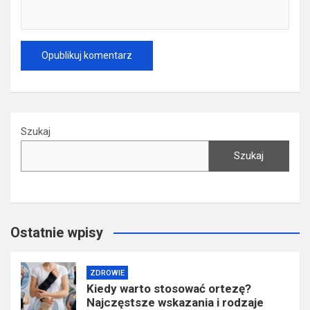
Szukaj
Szukaj
Ostatnie wpisy
ZDROWIE
Kiedy warto stosować ortezę?
Najczęstsze wskazania i rodzaje