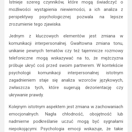
Istnieje szereg czynników, które mogą świadczyć o
możliwości wystąpienia niewierności, a ich analiza z
perspektywy psychologicznej pozwala na lepsze
zrozumienie tego zjawiska.
Jednym z kluczowych elementów jest zmiana w
komunikacji interpersonalnej. Gwałtowna zmiana tonu,
unikanie pewnych tematów czy też tajemnicze rozmowy
telefoniczne mogą wskazywać na to, że mężczyzna
próbuje ukryć coś przed swoim partnerem. W kontekście
psychologii komunikacji interpersonalnej istotnym
zagadnieniem staje się analiza wzorców językowych,
zwłaszcza tych, które sugerują dezorientację czy
ukrywanie prawdy.
Kolejnym istotnym aspektem jest zmiana w zachowaniach
emocjonalnych. Nagła chłodność, obojętność lub
nadmierne podkreślanie uczuć mogą być sygnałami
niepokojącymi. Psychologia emocji wskazuje, że takie