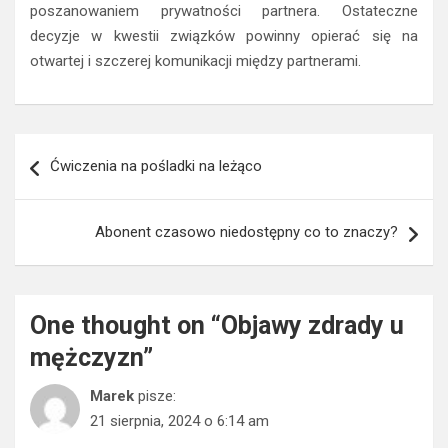
poszanowaniem prywatności partnera. Ostateczne
decyzje w kwestii związków powinny opierać się na
otwartej i szczerej komunikacji między partnerami.
Nawigacja
Ćwiczenia na pośladki na leżąco
wpisu
Abonent czasowo niedostępny co to znaczy?
One thought on “
Objawy zdrady u
mężczyzn
”
Marek
pisze:
21 sierpnia, 2024 o 6:14 am