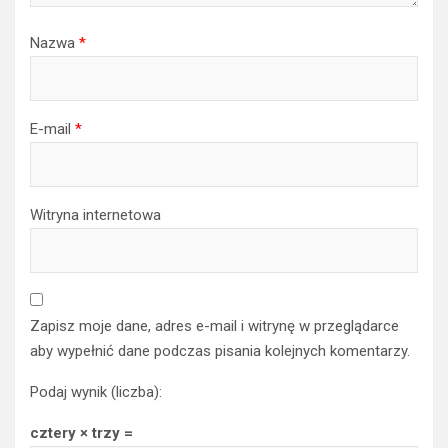
Nazwa
*
E-mail
*
Witryna internetowa
Zapisz moje dane, adres e-mail i witrynę w przeglądarce
aby wypełnić dane podczas pisania kolejnych komentarzy.
Podaj wynik (liczba):
cztery × trzy =