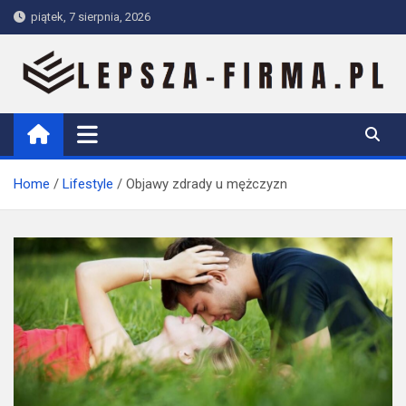
Skip
piątek, 7 sierpnia, 2026
to
content
Lepsza-firma.pl
Home
Lifestyle
Objawy zdrady u mężczyzn