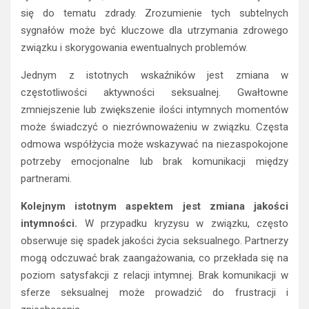
się do tematu zdrady. Zrozumienie tych subtelnych
sygnałów może być kluczowe dla utrzymania zdrowego
związku i skorygowania ewentualnych problemów.
Jednym z istotnych wskaźników jest zmiana w
częstotliwości aktywności seksualnej. Gwałtowne
zmniejszenie lub zwiększenie ilości intymnych momentów
może świadczyć o niezrównoważeniu w związku. Częsta
odmowa współżycia może wskazywać na niezaspokojone
potrzeby emocjonalne lub brak komunikacji między
partnerami.
Kolejnym istotnym aspektem jest zmiana jakości
intymności.
W przypadku kryzysu w związku, często
obserwuje się spadek jakości życia seksualnego. Partnerzy
mogą odczuwać brak zaangażowania, co przekłada się na
poziom satysfakcji z relacji intymnej. Brak komunikacji w
sferze seksualnej może prowadzić do frustracji i