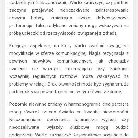
codziennym funkcjonowaniu. Warto zauważyć, czy partner
zaczyna przejawiać nieoczekiwane zainteresowanie
nowymi hobby, zmieniając swoje dotychczasowe
preferencje. Takie radykalne zmiany mogą wskazywać na
próbę ucieczki od rzeczywistości związanej z zdradą.
Kolejnym aspektem, na który warto zwrócić uwagę, są
modyfikacje w sferze komunikacyjnej. Nagła rezygnacja z
pewnych nawyków komunikacyjnych, jak chociażby
dzielenie się ważnymi informacjami czy zanikanie
wcześniej regularnych rozmów, może wskazywać na
problemy w relacji. Brak otwartości może być sygnałem, że
partner skrywa pewne tajemnice, w tym również zdradę.
Pozornie niewinne zmiany w harmonogramie dnia partnera
mogą również rzucać światło na kwestię niewierności.
Nieuzasadnione opóźnienia, tajemnicze wyjścia czy
nieoczekiwane wyjazdy służbowe mogą budzić
podejrzenia. Warto zaznaczyć, że jednakowe podejście do