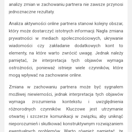
analizy zmian w zachowaniu partnera nie zawsze przynosi
jednoznaczne rezultaty.
Analiza aktywności online partnera stanowi kolejny obszar,
który może dostarczyć istotnych informacji. Nagła zmiana
prywatności w mediach społecznościowych, ukrywanie
wiadomości czy zakładanie dodatkowych kont to
elementy, na które warto zwrócić uwagę. Jednak należy
pamiętać, że interpretacja tych objawów wymaga
ostrożności, ponieważ istnieje wiele czynników, które
mogą wpływać na zachowanie online.
Zmiana w zachowaniu partnera może być sygnałem
możliwej niewierności, jednak interpretacja tych objawów
wymaga zrozumienia kontekstu i uwzględnienia
różnorodnych czynników. Kluczowe jest utrzymanie
otwartej i szczerze komunikacji w związku, aby uniknąć
nieporozumień i skutkować konstruktywnym rozwiązaniem
ewentualnych problemów. Warto również pamiętać, że