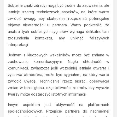
Subtelne znaki zdrady mogą być trudne do zauważenia, ale
istnieje szereg technicznych aspektów, na które warto
zwrócić uwagę, aby skutecznie rozpoznać potencjalne
objawy niewierności u partnera. Warto podkreślić, że
analiza tych subtelnych sygnałów wymaga delikatności i
zrozumienia kontekstu, aby uniknąć fałszywych
interpretacji.
Jednym z kluczowych wskaźników może być zmiana w
zachowaniu komunikacyjnym. Nagła chłodność w
komunikacji, zwłaszcza jeśli wcześniej istniała otwarta i
życzliwa atmosfera, może być sygnałem, na który warto
zwrócić uwagę. Technicznie rzecz biorąc, obserwacja
zmian w tonie głosu, częstotliwości rozmów czy wyrazie
twarzy może dostarczyć istotnych informacji.
Innym aspektem jest aktywność na platformach
społecznościowych. Przejście partnera do nadmiernej