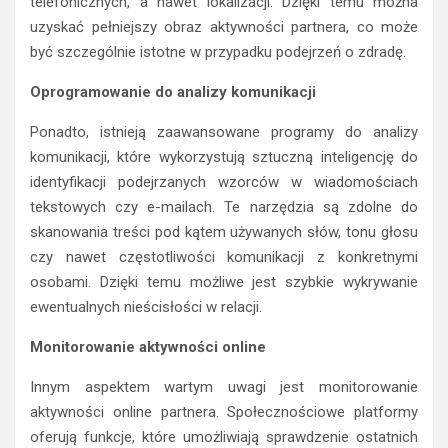
telefonicznych, a nawet lokalizacji. Dzięki temu można
uzyskać pełniejszy obraz aktywności partnera, co może
być szczególnie istotne w przypadku podejrzeń o zdradę.
Oprogramowanie do analizy komunikacji
Ponadto, istnieją zaawansowane programy do analizy
komunikacji, które wykorzystują sztuczną inteligencję do
identyfikacji podejrzanych wzorców w wiadomościach
tekstowych czy e-mailach. Te narzędzia są zdolne do
skanowania treści pod kątem używanych słów, tonu głosu
czy nawet częstotliwości komunikacji z konkretnymi
osobami. Dzięki temu możliwe jest szybkie wykrywanie
ewentualnych nieścisłości w relacji.
Monitorowanie aktywności online
Innym aspektem wartym uwagi jest monitorowanie
aktywności online partnera. Społecznościowe platformy
oferują funkcje, które umożliwiają sprawdzenie ostatnich