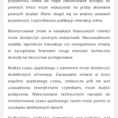
prywatności online lub nagłe zablokowanie dostępu do
pewnych treści może wskazywać na próbę ukrywania
pewnych działań. Warto skupić się na analizie ustawień
prywatności, częstotliwości publikacji i interakcji online.
Monitorowanie zmian w nawykach finansowych również
może dostarczyć istotnych wskazówek. Nieuzasadnione
wydatki, tajemnicze transakcje czy niewyjaśnione zmiany
w zarządzaniu finansami mogą stanowić techniczne
dowody na nieuczciwe postępowanie.
Analiza czasu spędzanego z partnerem może dostarczyć
dodatkowych informacji. Zauważalna zmiana w ilości
wspólnie spędzanego czasu, zwłaszcza jeśli nie jest
uzasadniona zewnętrznymi czynnikami, może budzić
podejrzenia. Wykorzystanie technicznych narzędzi do
monitorowania czasu spędzanego razem może pomóc w
uzyskaniu obiektywnych danych.
Podkreślenie ważności komunikacji non-werbalnej jest