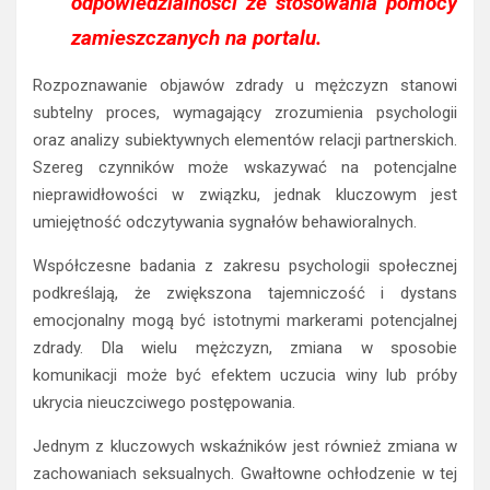
odpowiedzialności ze stosowania pomocy
zamieszczanych na portalu.
Rozpoznawanie objawów zdrady u mężczyzn stanowi
subtelny proces, wymagający zrozumienia psychologii
oraz analizy subiektywnych elementów relacji partnerskich.
Szereg czynników może wskazywać na potencjalne
nieprawidłowości w związku, jednak kluczowym jest
umiejętność odczytywania sygnałów behawioralnych.
Współczesne badania z zakresu psychologii społecznej
podkreślają, że zwiększona tajemniczość i dystans
emocjonalny mogą być istotnymi markerami potencjalnej
zdrady. Dla wielu mężczyzn, zmiana w sposobie
komunikacji może być efektem uczucia winy lub próby
ukrycia nieuczciwego postępowania.
Jednym z kluczowych wskaźników jest również zmiana w
zachowaniach seksualnych. Gwałtowne ochłodzenie w tej