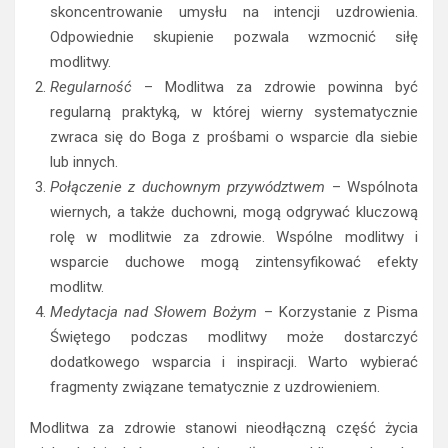
skoncentrowanie umysłu na intencji uzdrowienia.
Odpowiednie skupienie pozwala wzmocnić siłę
modlitwy.
Regularność
– Modlitwa za zdrowie powinna być
regularną praktyką, w której wierny systematycznie
zwraca się do Boga z prośbami o wsparcie dla siebie
lub innych.
Połączenie z duchownym przywództwem
– Wspólnota
wiernych, a także duchowni, mogą odgrywać kluczową
rolę w modlitwie za zdrowie. Wspólne modlitwy i
wsparcie duchowe mogą zintensyfikować efekty
modlitw.
Medytacja nad Słowem Bożym
– Korzystanie z Pisma
Świętego podczas modlitwy może dostarczyć
dodatkowego wsparcia i inspiracji. Warto wybierać
fragmenty związane tematycznie z uzdrowieniem.
Modlitwa za zdrowie stanowi nieodłączną część życia