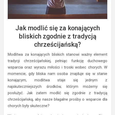
Jak modlić się za konających
bliskich zgodnie z tradycją
chrześcijańską?
Modlitwa za konających bliskich stanowi ważny element
tradycji chrześcijańskiej, pełniąc funkcję duchowego
wsparcia oraz wyrazu miłości i troski wobec chorych. W
momencie, gdy bliska nam osoba znajduje się w stanie
konającym, modlitwa staje się jednym z
najskuteczniejszych środków, którym możemy się
posłużyć. Jak zatem modlić się zgodnie z tradycją
chrześcijańską, aby nasze błagalne prośby o wsparcie dla
chorych były skuteczne?