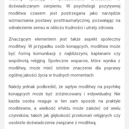
doświadczanym cierpieniu. W psychologii pozytywnej
modlitwa czasem jest postrzegana jako narzędzie
wzmacniania postawy posttraumatycznej, pozwalając na
odnalezienie sensu w obliczu trudności i utraty zdrowia.
Znaczącym elementem jest także aspekt społeczny
modlitwy. W przypadku osób konających, modlitwa może
być formą komunikacji z najbliższymi, kapłanami czy
wspólnotą religijną. Społeczne wsparcie, które wynika z
modlitwy, może mieć istotne znaczenie dla poprawy
ogólnej jakości życia w trudnych momentach.
Należy jednak podkreślić, że wpływ modlitwy na psychikę
konających może być zróżnicowany i indywidualny. Nie
każda osoba reaguje w ten sam sposób na praktyki
modlitewne, a wielkość efektu może zależeć od wielu
czynników, takich jak głębokość przekonań religijnych czy
osobiste doświadczenia związane z modlitwą.