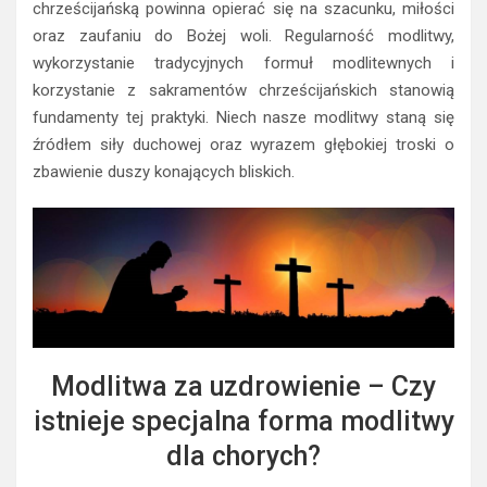
chrześcijańską powinna opierać się na szacunku, miłości
oraz zaufaniu do Bożej woli. Regularność modlitwy,
wykorzystanie tradycyjnych formuł modlitewnych i
korzystanie z sakramentów chrześcijańskich stanowią
fundamenty tej praktyki. Niech nasze modlitwy staną się
źródłem siły duchowej oraz wyrazem głębokiej troski o
zbawienie duszy konających bliskich.
Modlitwa za uzdrowienie – Czy
istnieje specjalna forma modlitwy
dla chorych?