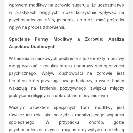
wpływem modlitwy na zdrowie sugerują, że uczestnictwo
w praktykach religijnych może korzystnie wpływać na
psychospołeczną sferę jednostki, co może mieć pośredni
wpływ na proces zdrowienia.
Specjalne Formy Modlitwy a Zdrowie: Analiza
Aspektów Duchowych
W badaniach naukowych podkreśla się, że efekty modlitwy
mogą wynikać z redukcji stresu i poprawy samopoczucia
psychicznego. Wpływ duchowości na zdrowie jest
tematem, który przyciąga uwagę badaczy, a wyniki badań
wskazują na istnienie pozytywnego związku między
praktykami religijnymi a dobrostanem psychicznym.
Ważnym aspektem specjalnych form modlitwy jest
również ich rola jako narzędzia mobilizującego wsparcia
społecznego. W przypadku chorób, gdzie
psychospołeczne czynniki mają istotny wpływ na przebieg