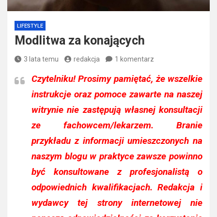
LIFESTYLE
Modlitwa za konających
3 lata temu
redakcja
1 komentarz
Czytelniku!
Prosimy pamiętać, że wszelkie
instrukcje oraz pomoce zawarte na naszej
witrynie nie zastępują własnej konsultacji
ze fachowcem/lekarzem. Branie
przykładu z informacji umieszczonych na
naszym blogu w praktyce zawsze powinno
być konsultowane z profesjonalistą o
odpowiednich kwalifikacjach. Redakcja i
wydawcy tej strony internetowej nie