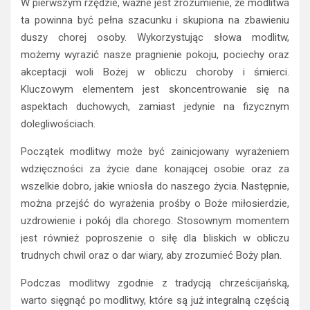
W pierwszym rzędzie, ważne jest zrozumienie, że modlitwa
ta powinna być pełna szacunku i skupiona na zbawieniu
duszy chorej osoby. Wykorzystując słowa modlitw,
możemy wyrazić nasze pragnienie pokoju, pociechy oraz
akceptacji woli Bożej w obliczu choroby i śmierci.
Kluczowym elementem jest skoncentrowanie się na
aspektach duchowych, zamiast jedynie na fizycznym
dolegliwościach.
Początek modlitwy może być zainicjowany wyrażeniem
wdzięczności za życie dane konającej osobie oraz za
wszelkie dobro, jakie wniosła do naszego życia. Następnie,
można przejść do wyrażenia prośby o Boże miłosierdzie,
uzdrowienie i pokój dla chorego. Stosownym momentem
jest również poproszenie o siłę dla bliskich w obliczu
trudnych chwil oraz o dar wiary, aby zrozumieć Boży plan.
Podczas modlitwy zgodnie z tradycją chrześcijańską,
warto sięgnąć po modlitwy, które są już integralną częścią