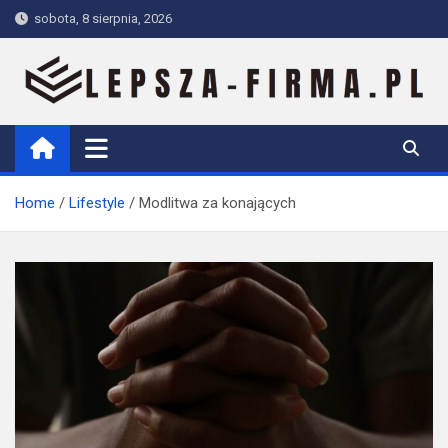
Skip
sobota, 8 sierpnia, 2026
to
content
Lepsza-firma.pl
Home
Lifestyle
Modlitwa za konających