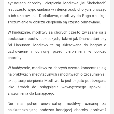
sytuacjach choroby i cierpienia. Modlitwa „Mi Shebeirach”
jest często wypowiadana w intencji osób chorych, prosząc
o ich uzdrowienie. Dodatkowo, modlitwy do Boga o łaskę i
zrozumienie w obliczu cierpienia są często odmawiane.
W hinduizmie, modlitwy za chorych często związane są z
postaciami bóstw leczniczych, takimi jak Dhanvantari czy
Śri Hanuman. Modlitwy te są skierowane do bogów o
uzdrowienie i ochronę przed cierpieniem w obliczu
choroby.
W buddyzmie, modlitwy za chorych często koncentrują się
na praktykach medytacyjnych i modlitwach o zrozumienie i
akceptację cierpienia. Modlitwa ta jest często postrzegana
jako środek do osiągnięcia wewnętrznego spokoju i
zrozumienia dla konającego.
Nie ma jednej uniwersalnej modlitwy uznanej za
najskuteczniejszą podczas konającej choroby, ponieważ