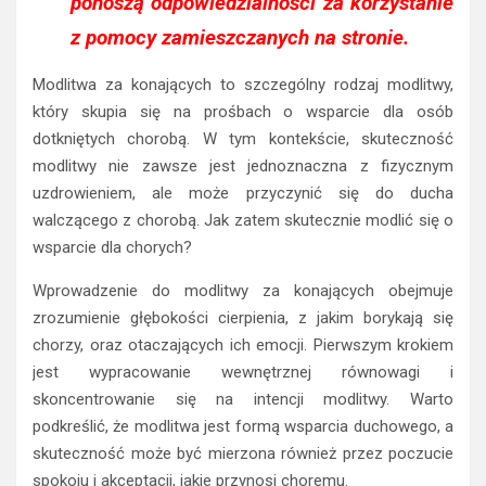
ponoszą odpowiedzialności za korzystanie
z pomocy zamieszczanych na stronie.
Modlitwa za konających to szczególny rodzaj modlitwy,
który skupia się na prośbach o wsparcie dla osób
dotkniętych chorobą. W tym kontekście, skuteczność
modlitwy nie zawsze jest jednoznaczna z fizycznym
uzdrowieniem, ale może przyczynić się do ducha
walczącego z chorobą. Jak zatem skutecznie modlić się o
wsparcie dla chorych?
Wprowadzenie do modlitwy za konających obejmuje
zrozumienie głębokości cierpienia, z jakim borykają się
chorzy, oraz otaczających ich emocji. Pierwszym krokiem
jest wypracowanie wewnętrznej równowagi i
skoncentrowanie się na intencji modlitwy. Warto
podkreślić, że modlitwa jest formą wsparcia duchowego, a
skuteczność może być mierzona również przez poczucie
spokoju i akceptacji, jakie przynosi choremu.