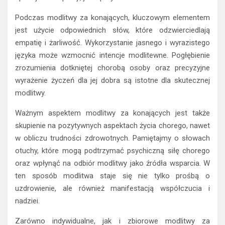
Podczas modlitwy za konających, kluczowym elementem
jest użycie odpowiednich słów, które odzwierciedlają
empatię i żarliwość. Wykorzystanie jasnego i wyrazistego
języka może wzmocnić intencje modlitewne. Pogłębienie
zrozumienia dotkniętej chorobą osoby oraz precyzyjne
wyrażenie życzeń dla jej dobra są istotne dla skutecznej
modlitwy.
Ważnym aspektem modlitwy za konających jest także
skupienie na pozytywnych aspektach życia chorego, nawet
w obliczu trudności zdrowotnych. Pamiętajmy o słowach
otuchy, które mogą podtrzymać psychiczną siłę chorego
oraz wpłynąć na odbiór modlitwy jako źródła wsparcia. W
ten sposób modlitwa staje się nie tylko prośbą o
uzdrowienie, ale również manifestacją współczucia i
nadziei.
Zarówno indywidualne, jak i zbiorowe modlitwy za