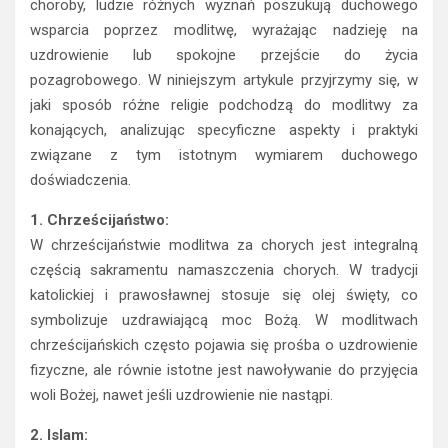
choroby, ludzie różnych wyznań poszukują duchowego
wsparcia poprzez modlitwę, wyrażając nadzieję na
uzdrowienie lub spokojne przejście do życia
pozagrobowego. W niniejszym artykule przyjrzymy się, w
jaki sposób różne religie podchodzą do modlitwy za
konających, analizując specyficzne aspekty i praktyki
związane z tym istotnym wymiarem duchowego
doświadczenia.
1. Chrześcijaństwo:
W chrześcijaństwie modlitwa za chorych jest integralną
częścią sakramentu namaszczenia chorych. W tradycji
katolickiej i prawosławnej stosuje się olej święty, co
symbolizuje uzdrawiającą moc Bożą. W modlitwach
chrześcijańskich często pojawia się prośba o uzdrowienie
fizyczne, ale równie istotne jest nawoływanie do przyjęcia
woli Bożej, nawet jeśli uzdrowienie nie nastąpi.
2. Islam: