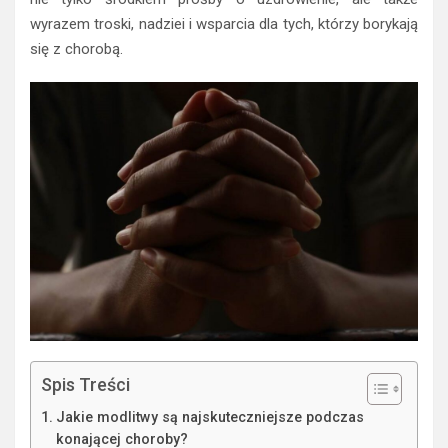
wyrazem troski, nadziei i wsparcia dla tych, którzy borykają
się z chorobą.
Spis Treści
Jakie modlitwy są najskuteczniejsze podczas
konającej choroby?