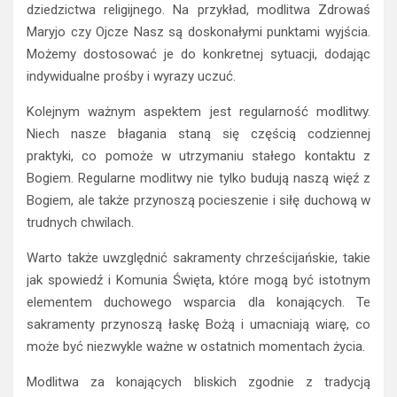
dziedzictwa religijnego. Na przykład, modlitwa Zdrowaś
Maryjo czy Ojcze Nasz są doskonałymi punktami wyjścia.
Możemy dostosować je do konkretnej sytuacji, dodając
indywidualne prośby i wyrazy uczuć.
Kolejnym ważnym aspektem jest regularność modlitwy.
Niech nasze błagania staną się częścią codziennej
praktyki, co pomoże w utrzymaniu stałego kontaktu z
Bogiem. Regularne modlitwy nie tylko budują naszą więź z
Bogiem, ale także przynoszą pocieszenie i siłę duchową w
trudnych chwilach.
Warto także uwzględnić sakramenty chrześcijańskie, takie
jak spowiedź i Komunia Święta, które mogą być istotnym
elementem duchowego wsparcia dla konających. Te
sakramenty przynoszą łaskę Bożą i umacniają wiarę, co
może być niezwykle ważne w ostatnich momentach życia.
Modlitwa za konających bliskich zgodnie z tradycją