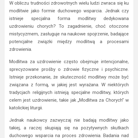
W obliczu trudności zdrowotnych wielu ludzi zwraca się ku
modlitwie jako formie duchowego wsparcia. Jednak czy
istnieje specjalna forma modlitwy dedykowana
uzdrowieniu chorych? To zagadnienie, choć otoczone
mistycyzmem, zasługuje na naukowe spojrzenie, badające
potencjalne związki między modlitwą a procesami
zdrowienia.
Modlitwa za uzdrowienie często obejmuje intencjonalne,
sprecyzowane prośby o zdrowie fizyczne i psychiczne.
Istnieje przekonanie, że skuteczność modlitwy może być
związana z formą, w jakiej jest wyrażana. W niektórych
tradycjach religijnych istnieją specjalne modlitwy, których
celem jest uzdrowienie, takie jak „Modlitwa za Chorych” w
katolickiej liturgii.
Jednak naukowcy zazwyczaj nie badają modlitwy jako
takiej, a raczej skupiają się na pozytywnych skutkach
duchowego wsparcia na proces zdrowienia. Badania nad