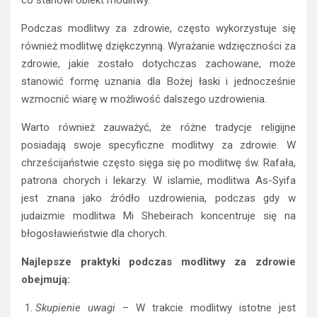
Podczas modlitwy za zdrowie, często wykorzystuje się
również modlitwę dziękczynną. Wyrażanie wdzięczności za
zdrowie, jakie zostało dotychczas zachowane, może
stanowić formę uznania dla Bożej łaski i jednocześnie
wzmocnić wiarę w możliwość dalszego uzdrowienia.
Warto również zauważyć, że różne tradycje religijne
posiadają swoje specyficzne modlitwy za zdrowie. W
chrześcijaństwie często sięga się po modlitwę św. Rafała,
patrona chorych i lekarzy. W islamie, modlitwa As-Syifa
jest znana jako źródło uzdrowienia, podczas gdy w
judaizmie modlitwa Mi Shebeirach koncentruje się na
błogosławieństwie dla chorych.
Najlepsze praktyki podczas modlitwy za zdrowie
obejmują:
Skupienie uwagi
– W trakcie modlitwy istotne jest