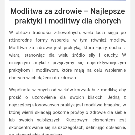
Modlitwa za zdrowie – Najlepsze
praktyki i modlitwy dla chorych
W obliczu trudności zdrowotnych, wielu ludzi sięga po
różnorodne formy wsparcia, w tym również modlitw.
Modlitwa za zdrowie jest praktyką, która łączy ducha z
wiarą, stanowiąc dla wielu źródło siły i otuchy. W
niniejszym artykule przyjrzymy się najefektywniejszym
praktykom i modlitwom, które mają na celu wspieranie
chorych w ich dążeniu do zdrowia.
Wspólnota wiernych od wieków korzystała z modlitw, aby
prosić o uzdrowienie dla swoich bliskich. Jedną z
najczęściej stosowanych praktyk jest modlitwa błagalna, w
której wierni składają pokorne prośby o zdrowie dla siebie
lub swoich najbliższych. Kluczowym elementem jest
skoncentrowanie się na szczegółach, definiując dokładnie,
co stanowi obiekt modlitwy.