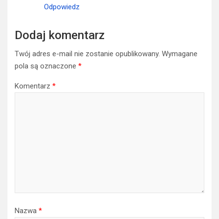
Odpowiedz
Dodaj komentarz
Twój adres e-mail nie zostanie opublikowany.
Wymagane
pola są oznaczone
*
Komentarz
*
Nazwa
*