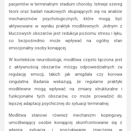
pacjentów w terminalnym stadium choroby. Istnieje szereg
teorii oraz badań naukowych skupiających się na analizie
mechanizmów psychologicznych, które mogą być
aktywowane w wyniku praktyk modlitewnych. Jednym z
kluczowych obszarów jest redukcja poziomu stresu i lęku,
co bezpośrednio może wpływać na ogólny stan
emocjonalny osoby konającej.
W kontekście neurobiologii, modlitwa często łączona jest
z aktywnością obszarów mózgu odpowiedzialnych za
regulację emocji, takich jak amigdala czy korowa
cingulatna. Badania wskazują, że regularne praktyki
modlitewne mogą wpływać na zmiany strukturalne i
funkcjonalne tych obszarów, co może prowadzić do
lepszej adaptacji psychicznej do sytuacji terminalnej.
Modlitwa stanowi również mechanizm kopingowy,
umożliwiający osobie konającej skonfrontowanie się z
własną sytuacją i poszukiwanie znaczenia w