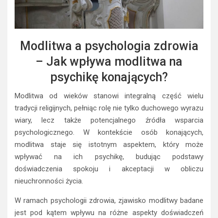
Modlitwa a psychologia zdrowia
– Jak wpływa modlitwa na
psychikę konających?
Modlitwa od wieków stanowi integralną część wielu
tradycji religijnych, pełniąc rolę nie tylko duchowego wyrazu
wiary, lecz także potencjalnego źródła wsparcia
psychologicznego. W kontekście osób konających,
modlitwa staje się istotnym aspektem, który może
wpływać na ich psychikę, budując podstawy
doświadczenia spokoju i akceptacji w obliczu
nieuchronności życia.
W ramach psychologii zdrowia, zjawisko modlitwy badane
jest pod kątem wpływu na różne aspekty doświadczeń