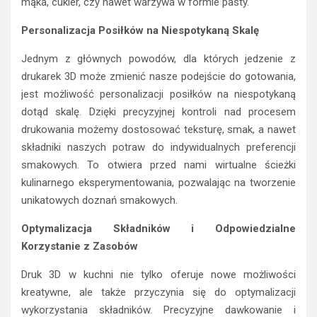
mąka, cukier, czy nawet warzywa w formie pasty.
Personalizacja Posiłków na Niespotykaną Skalę
Jednym z głównych powodów, dla których jedzenie z
drukarek 3D może zmienić nasze podejście do gotowania,
jest możliwość personalizacji posiłków na niespotykaną
dotąd skalę. Dzięki precyzyjnej kontroli nad procesem
drukowania możemy dostosować teksturę, smak, a nawet
składniki naszych potraw do indywidualnych preferencji
smakowych. To otwiera przed nami wirtualne ścieżki
kulinarnego eksperymentowania, pozwalając na tworzenie
unikatowych doznań smakowych.
Optymalizacja Składników i Odpowiedzialne
Korzystanie z Zasobów
Druk 3D w kuchni nie tylko oferuje nowe możliwości
kreatywne, ale także przyczynia się do optymalizacji
wykorzystania składników. Precyzyjne dawkowanie i