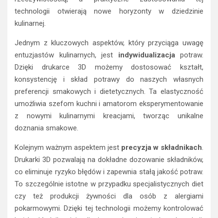
technologii otwierają nowe horyzonty w dziedzinie
kulinarnej.
Jednym z kluczowych aspektów, który przyciąga uwagę
entuzjastów kulinarnych, jest
indywidualizacja
potraw.
Dzięki drukarce 3D możemy dostosować kształt,
konsystencję i skład potrawy do naszych własnych
preferencji smakowych i dietetycznych. Ta elastyczność
umożliwia szefom kuchni i amatorom eksperymentowanie
z nowymi kulinarnymi kreacjami, tworząc unikalne
doznania smakowe.
Kolejnym ważnym aspektem jest
precyzja w składnikach
.
Drukarki 3D pozwalają na dokładne dozowanie składników,
co eliminuje ryzyko błędów i zapewnia stałą jakość potraw.
To szczególnie istotne w przypadku specjalistycznych diet
czy też produkcji żywności dla osób z alergiami
pokarmowymi. Dzięki tej technologii możemy kontrolować