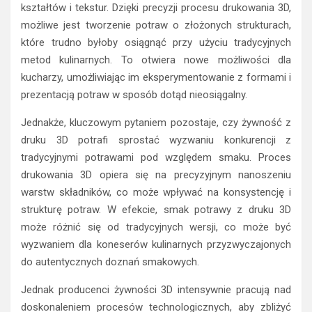
kształtów i tekstur. Dzięki precyzji procesu drukowania 3D,
możliwe jest tworzenie potraw o złożonych strukturach,
które trudno byłoby osiągnąć przy użyciu tradycyjnych
metod kulinarnych. To otwiera nowe możliwości dla
kucharzy, umożliwiając im eksperymentowanie z formami i
prezentacją potraw w sposób dotąd nieosiągalny.
Jednakże, kluczowym pytaniem pozostaje, czy żywność z
druku 3D potrafi sprostać wyzwaniu konkurencji z
tradycyjnymi potrawami pod względem smaku. Proces
drukowania 3D opiera się na precyzyjnym nanoszeniu
warstw składników, co może wpływać na konsystencję i
strukturę potraw. W efekcie, smak potrawy z druku 3D
może różnić się od tradycyjnych wersji, co może być
wyzwaniem dla koneserów kulinarnych przyzwyczajonych
do autentycznych doznań smakowych.
Jednak producenci żywności 3D intensywnie pracują nad
doskonaleniem procesów technologicznych, aby zbliżyć