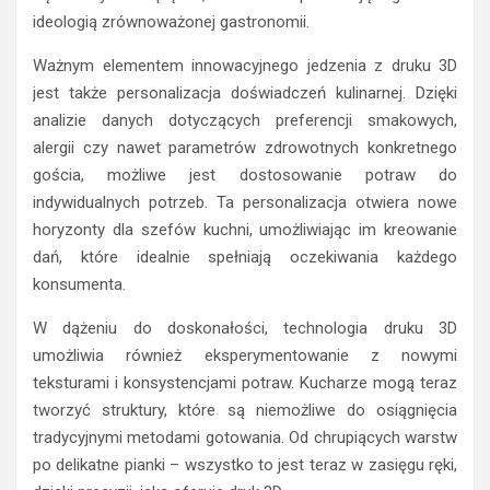
ideologią zrównoważonej gastronomii.
Ważnym elementem innowacyjnego jedzenia z druku 3D
jest także personalizacja doświadczeń kulinarnej. Dzięki
analizie danych dotyczących preferencji smakowych,
alergii czy nawet parametrów zdrowotnych konkretnego
gościa, możliwe jest dostosowanie potraw do
indywidualnych potrzeb. Ta personalizacja otwiera nowe
horyzonty dla szefów kuchni, umożliwiając im kreowanie
dań, które idealnie spełniają oczekiwania każdego
konsumenta.
W dążeniu do doskonałości, technologia druku 3D
umożliwia również eksperymentowanie z nowymi
teksturami i konsystencjami potraw. Kucharze mogą teraz
tworzyć struktury, które są niemożliwe do osiągnięcia
tradycyjnymi metodami gotowania. Od chrupiących warstw
po delikatne pianki – wszystko to jest teraz w zasięgu ręki,