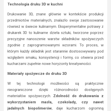
Technologia druku 3D w kuchni
Drukowanie 3D, znane głównie w kontekście produkcji
przedmiotów materialnych, znalazło swoje zastosowanie
również w świecie kulinarnym. Eksperymentalne potrawy z
drukarek 3D to kulinarne dzieła sztuki, tworzone poprzez
precyzyjne nanoszenie warstw składników spożywczych
zgodnie z zaprogramowanymi wzorami. To proces, w
którym każdy składnik jest starannie dostosowywany pod
względem smaku, konsystencji i formy, co otwiera przed
kucharzami zupełnie nowe horyzonty kreatywności.
Materiały spożywcze do druku 3D
W tej technologii możliwości są praktycznie
nieograniczone dzięki różnorodności dostępnych
materiałów spożywczych.
Zdolność do drukowania z
wykorzystaniem masła, czekolady, czy nawet
jadalnych biopolimerów
, daje kucharzom ogromną