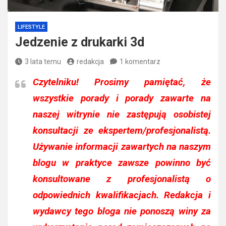
LIFESTYLE
Jedzenie z drukarki 3d
3 lata temu
redakcja
1 komentarz
Czytelniku!
Prosimy pamiętać, że
wszystkie porady i porady zawarte na
naszej witrynie nie zastępują osobistej
konsultacji ze ekspertem/profesjonalistą.
Używanie informacji zawartych na naszym
blogu w praktyce zawsze powinno być
konsultowane z profesjonalistą o
odpowiednich kwalifikacjach. Redakcja i
wydawcy tego bloga nie ponoszą winy za