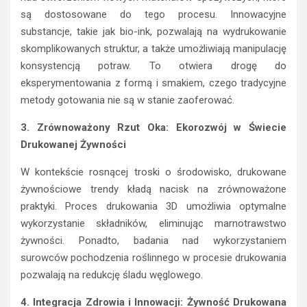
są dostosowane do tego procesu. Innowacyjne
substancje, takie jak bio-ink, pozwalają na wydrukowanie
skomplikowanych struktur, a także umożliwiają manipulację
konsystencją potraw. To otwiera drogę do
eksperymentowania z formą i smakiem, czego tradycyjne
metody gotowania nie są w stanie zaoferować.
3. Zrównoważony Rzut Oka: Ekorozwój w Świecie
Drukowanej Żywności
W kontekście rosnącej troski o środowisko, drukowane
żywnościowe trendy kładą nacisk na zrównoważone
praktyki. Proces drukowania 3D umożliwia optymalne
wykorzystanie składników, eliminując marnotrawstwo
żywności. Ponadto, badania nad wykorzystaniem
surowców pochodzenia roślinnego w procesie drukowania
pozwalają na redukcję śladu węglowego.
4. Integracja Zdrowia i Innowacji: Żywność Drukowana