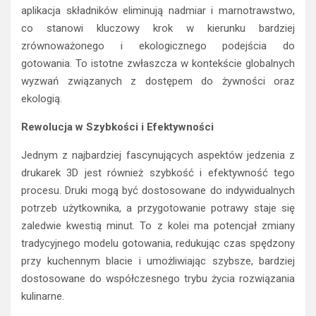
aplikacja składników eliminują nadmiar i marnotrawstwo,
co stanowi kluczowy krok w kierunku bardziej
zrównoważonego i ekologicznego podejścia do
gotowania. To istotne zwłaszcza w kontekście globalnych
wyzwań związanych z dostępem do żywności oraz
ekologią.
Rewolucja w Szybkości i Efektywności
Jednym z najbardziej fascynujących aspektów jedzenia z
drukarek 3D jest również szybkość i efektywność tego
procesu. Druki mogą być dostosowane do indywidualnych
potrzeb użytkownika, a przygotowanie potrawy staje się
zaledwie kwestią minut. To z kolei ma potencjał zmiany
tradycyjnego modelu gotowania, redukując czas spędzony
przy kuchennym blacie i umożliwiając szybsze, bardziej
dostosowane do współczesnego trybu życia rozwiązania
kulinarne.