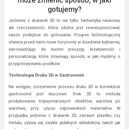
może zmienić sposób, w jaki
gotujemy?
Jedzenie z drukarek 3D to nie tylko fantastyka naukowa,
ale rzeczywistość, która zdolna jest rewolucjonizować
nasze podejście do gotowania. Progres technologiczny
otwiera przed nami nowe horyzonty w dziedzinie kulinarnej,
wprowadzając do kuchni precyzję, kreatywność i
personalizację, które zmieniają sposób, w jaki myślimy o
przygotowywaniu posiłków.
Technologia Druku 3D w Gastronomii
Na wstępie, zrozumienie procesu druku 3D w kontekście
gastronomii jest kluczowe. Druk 3D to metoda
produkowania trójwymiarowych obiektów, warstwa po
warstwie, przy użyciu odpowiednich materiałów. W
przypadku jedzenia z drukarek 3D, zamiast plastiku czy
metalu, używa się zwykle jadalnych składników, takich jak