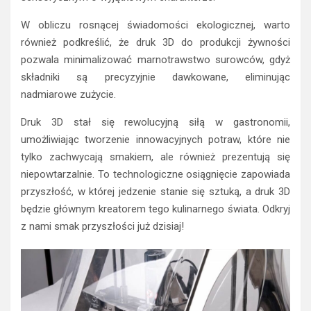
W obliczu rosnącej świadomości ekologicznej, warto
również podkreślić, że druk 3D do produkcji żywności
pozwala minimalizować marnotrawstwo surowców, gdyż
składniki są precyzyjnie dawkowane, eliminując
nadmiarowe zużycie.
Druk 3D stał się rewolucyjną siłą w gastronomii,
umożliwiając tworzenie innowacyjnych potraw, które nie
tylko zachwycają smakiem, ale również prezentują się
niepowtarzalnie. To technologiczne osiągnięcie zapowiada
przyszłość, w której jedzenie stanie się sztuką, a druk 3D
będzie głównym kreatorem tego kulinarnego świata. Odkryj
z nami smak przyszłości już dzisiaj!