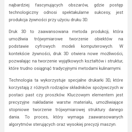
najbardziej fascynujących obszarów, gdzie postęp
technologiczny odnosi spektakularne sukcesy, jest
produkcja żywności przy użyciu druku 3D.
Druk 3D to zaawansowana metoda produkcji, która
umożliwia trójwymiarowe tworzenie obiektów na
podstawie cyfrowych modeli komputerowych. W
kontekście żywności, druk 3D otwiera nowe możliwości,
pozwalając na tworzenie wyjątkowych kształtów i struktur,
które trudno osiągnąć tradycyjnymi metodami kulinarnymi.
Technologia ta wykorzystuje specjalne drukarki 3D, które
korzystają z różnych rodzajów składników spożywczych w
postaci past czy proszków. Kluczowym elementem jest
precyzyjne nakładanie warstw materiału, umożliwiające
stopniowe tworzenie trójwymiarowej struktury danego
dania. To proces, który wymaga zaawansowanych
algorytmów sterujących oraz wysokiej precyzji maszyn.