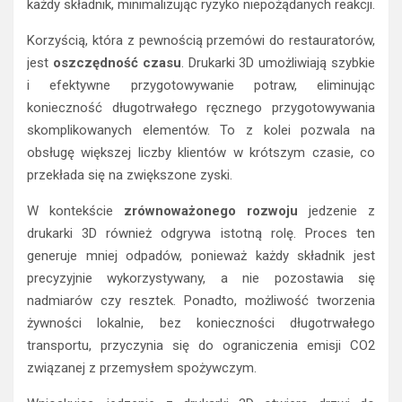
każdy składnik, minimalizując ryzyko niepożądanych reakcji.
Korzyścią, która z pewnością przemówi do restauratorów,
jest
oszczędność czasu
. Drukarki 3D umożliwiają szybkie
i efektywne przygotowywanie potraw, eliminując
konieczność długotrwałego ręcznego przygotowywania
skomplikowanych elementów. To z kolei pozwala na
obsługę większej liczby klientów w krótszym czasie, co
przekłada się na zwiększone zyski.
W kontekście
zrównoważonego rozwoju
jedzenie z
drukarki 3D również odgrywa istotną rolę. Proces ten
generuje mniej odpadów, ponieważ każdy składnik jest
precyzyjnie wykorzystywany, a nie pozostawia się
nadmiarów czy resztek. Ponadto, możliwość tworzenia
żywności lokalnie, bez konieczności długotrwałego
transportu, przyczynia się do ograniczenia emisji CO2
związanej z przemysłem spożywczym.