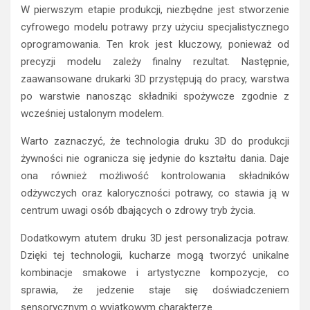
W pierwszym etapie produkcji, niezbędne jest stworzenie
cyfrowego modelu potrawy przy użyciu specjalistycznego
oprogramowania. Ten krok jest kluczowy, ponieważ od
precyzji modelu zależy finalny rezultat. Następnie,
zaawansowane drukarki 3D przystępują do pracy, warstwa
po warstwie nanosząc składniki spożywcze zgodnie z
wcześniej ustalonym modelem.
Warto zaznaczyć, że technologia druku 3D do produkcji
żywności nie ogranicza się jedynie do kształtu dania. Daje
ona również możliwość kontrolowania składników
odżywczych oraz kaloryczności potrawy, co stawia ją w
centrum uwagi osób dbających o zdrowy tryb życia.
Dodatkowym atutem druku 3D jest personalizacja potraw.
Dzięki tej technologii, kucharze mogą tworzyć unikalne
kombinacje smakowe i artystyczne kompozycje, co
sprawia, że jedzenie staje się doświadczeniem
sensorycznym o wyjątkowym charakterze.