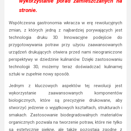
wykorzystanie porad zamieszczanych na
stronie.
Współczesna gastronomia wkracza w erę rewolucyjnych
zmian, z których jedną z najbardziej porywających jest
technologia druku 3D. Innowacyjne podejście do
przygotowywania potraw przy użyciu zaawansowanych
urządzeń drukujących otwiera przed nami nieograniczone
perspektywy w dziedzinie kulinariów. Dzięki zastosowaniu
technologii 3D, możemy teraz doświadczać kulinarnej
sztuki w zupełnie nowy sposób.
Jednym z kluczowych aspektów tej rewolucji jest
wykorzystanie zaawansowanych komponentów
biologicznych, które są precyzyjnie drukowane, aby
stworzyć jedzenie o wyjątkowych kształtach, strukturach i
smakach. Zastosowanie biodegradowalnych materiałów
organicznych pozwala na tworzenie potraw, które nie tylko
są estetycznie piękne, ale także pozostają zgodne z