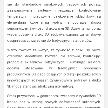
się do standardów smakowych tradycyjnych potraw.
Zaawansowane systemy mieszające, kontrolowane
temperatury i precyzyjne dawkowanie składników są
elementami, które mają wpływ na poprawę jakości
sensorycznej żywności drukowanej 3D. Dzięki temu, coraz
więcej potraw z druku 3D zdobywa uznanie za smakowe
osiągnięcia, zbliżając się do tradycyjnych standardów.
Warto również zauważyć, że żywność z druku 3D może
oferować dodatkowe korzyści dla zdrowia, kontrolując
proporcje składników odżywczych i eliminując niektóre
dodatki stosowane w tradycyjnych procesach
produkcyjnych. Dla osób dbających o dietę i poszukujących
innowacyjnych rozwiązań żywieniowych, potrawy z druku
3D mogą stanowić atrakcyjną alternatywę.
Smak przyszłości w gastronomii związany z żywnością 3D
kieruje nas w stronę nowych doświadczeń kulinarnych.
Choć konkurencja z tradycyjnymi potrawami pozostaje