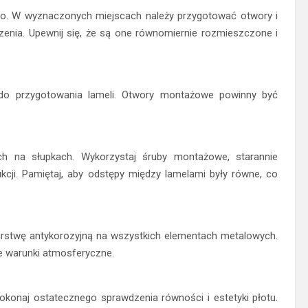
ego. W wyznaczonych miejscach należy przygotować otwory i
enia. Upewnij się, że są one równomiernie rozmieszczone i
 do przygotowania lameli. Otwory montażowe powinny być
h na słupkach. Wykorzystaj śruby montażowe, starannie
ukcji. Pamiętaj, aby odstępy między lamelami były równe, co
rstwę antykorozyjną na wszystkich elementach metalowych.
ne warunki atmosferyczne.
okonaj ostatecznego sprawdzenia równości i estetyki płotu.