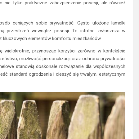
 nie tylko praktyczne zabezpieczenie posesji, ale również
osób ceniących sobie prywatność. Gęsto ułożone lamelki
mną przestrzeń wewnątrz posesji. To istotne zwłaszcza w
ym z kluczowych elementów komfortu mieszkańców.
ę wielokrotnie, przynosząc korzyści zarówno w kontekście
eczeństwo, możliwość personalizacji oraz ochrona prywatności
 lamelowe stanowią doskonałe rozwiązanie dla współczesnych
eść standard ogrodzenia i cieszyć się trwałym, estetycznym