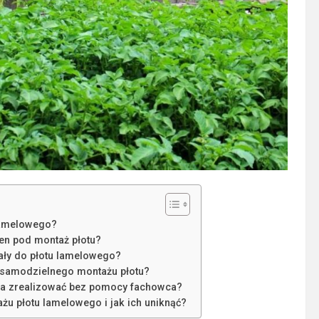
 lamelowego?
en pod montaż płotu?
iały do płotu lamelowego?
 samodzielnego montażu płotu?
a zrealizować bez pomocy fachowca?
żu płotu lamelowego i jak ich uniknąć?