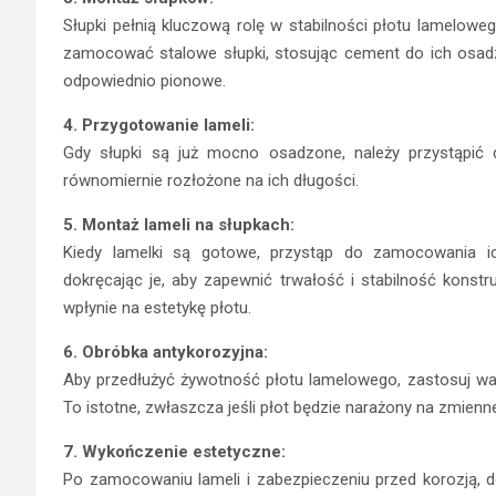
Słupki pełnią kluczową rolę w stabilności płotu lamelow
zamocować stalowe słupki, stosując cement do ich osadz
odpowiednio pionowe.
4. Przygotowanie lameli:
Gdy słupki są już mocno osadzone, należy przystąpić
równomiernie rozłożone na ich długości.
5. Montaż lameli na słupkach:
Kiedy lamelki są gotowe, przystąp do zamocowania ic
dokręcając je, aby zapewnić trwałość i stabilność konstr
wpłynie na estetykę płotu.
6. Obróbka antykorozyjna:
Aby przedłużyć żywotność płotu lamelowego, zastosuj wa
To istotne, zwłaszcza jeśli płot będzie narażony na zmien
7. Wykończenie estetyczne:
Po zamocowaniu lameli i zabezpieczeniu przed korozją, d