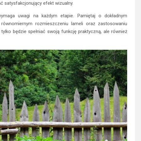
 satysfakcjonujący efekt wizualny.
wymaga uwagi na każdym etapie. Pamiętaj o dokładnym
 równomiernym rozmieszczeniu lameli oraz zastosowaniu
tylko będzie spełniać swoją funkcję praktyczną, ale również