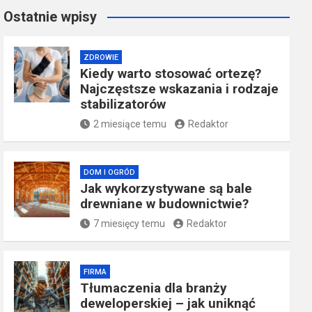
Ostatnie wpisy
ZDROWIE
Kiedy warto stosować ortezę?
Najczęstsze wskazania i rodzaje
stabilizatorów
2 miesiące temu
Redaktor
DOM I OGRÓD
Jak wykorzystywane są bale
drewniane w budownictwie?
7 miesięcy temu
Redaktor
FIRMA
Tłumaczenia dla branży
deweloperskiej – jak uniknąć