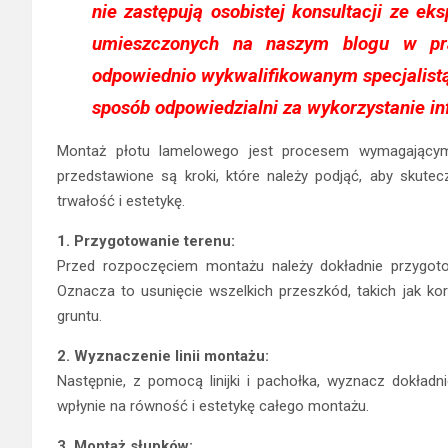
nie zastępują osobistej konsultacji ze eks
umieszczonych na naszym blogu w pr
odpowiednio wykwalifikowanym specjalistą
sposób odpowiedzialni za wykorzystanie in
Montaż płotu lamelowego jest procesem wymagającym p
przedstawione są kroki, które należy podjąć, aby skute
trwałość i estetykę.
1. Przygotowanie terenu:
Przed rozpoczęciem montażu należy dokładnie przygoto
Oznacza to usunięcie wszelkich przeszkód, takich jak ko
gruntu.
2. Wyznaczenie linii montażu:
Następnie, z pomocą linijki i pachołka, wyznacz dokładnie
wpłynie na równość i estetykę całego montażu.
3. Montaż słupków: