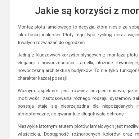
Jakie są korzyści z mo
Montaż płotu lamelowego to decyzja, która niesie za sobą
jak i funkcjonalności. Płoty tego typu zyskują coraz w
trwałych rozwiązań do ogrodzeń.
Jedną z kluczowych korzyści płynących z montażu płotu l
elegancji i nowoczesności. Lamelki, ułożone równolegle
nowoczesną architekturą budynków. To nie tylko funkcjona
charakter każdej posesji.
Ważnym aspektem jest również bezpieczeństwo, jakie z
możliwości zastosowania różnego rodzaju systemów zabe
posesja staje się nieprzejezdna dla niepożądanych 
atmosferyczne, co gwarantuje długotrwałą ochronę.
Niezwykle istotnym atutem płotów lamelowych jest możliwo
właściciela. Dostępność różnorodnych kolorów oraz m