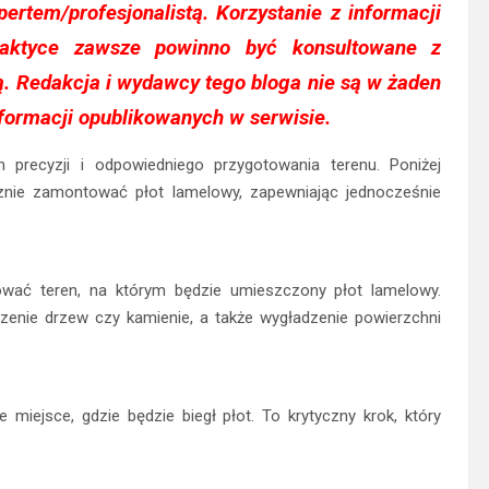
pertem/profesjonalistą. Korzystanie z informacji
aktyce zawsze powinno być konsultowane z
. Redakcja i wydawcy tego bloga nie są w żaden
formacji opublikowanych w serwisie.
recyzji i odpowiedniego przygotowania terenu. Poniżej
cznie zamontować płot lamelowy, zapewniając jednocześnie
wać teren, na którym będzie umieszczony płot lamelowy.
rzenie drzew czy kamienie, a także wygładzenie powierzchni
 miejsce, gdzie będzie biegł płot. To krytyczny krok, który