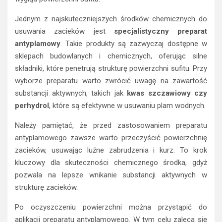
Jednym z najskuteczniejszych środków chemicznych do
usuwania zacieków jest
specjalistyczny preparat
antyplamowy
. Takie produkty są zazwyczaj dostępne w
sklepach budowlanych i chemicznych, oferując silne
składniki, które penetrują strukturę powierzchni sufitu. Przy
wyborze preparatu warto zwrócić uwagę na zawartość
substancji aktywnych, takich jak
kwas szczawiowy czy
perhydrol
, które są efektywne w usuwaniu plam wodnych.
Należy pamiętać, że przed zastosowaniem preparatu
antyplamowego zawsze warto przeczyścić powierzchnię
zacieków, usuwając luźne zabrudzenia i kurz. To krok
kluczowy dla skuteczności chemicznego środka, gdyż
pozwala na lepsze wnikanie substancji aktywnych w
strukturę zacieków.
Po oczyszczeniu powierzchni można przystąpić do
aplikacji preparatu antyplamowego. W tym celu zaleca się