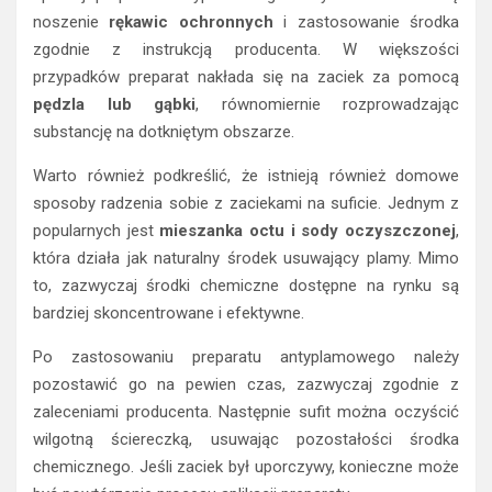
noszenie
rękawic ochronnych
i zastosowanie środka
zgodnie z instrukcją producenta. W większości
przypadków preparat nakłada się na zaciek za pomocą
pędzla lub gąbki
, równomiernie rozprowadzając
substancję na dotkniętym obszarze.
Warto również podkreślić, że istnieją również domowe
sposoby radzenia sobie z zaciekami na suficie. Jednym z
popularnych jest
mieszanka octu i sody oczyszczonej
,
która działa jak naturalny środek usuwający plamy. Mimo
to, zazwyczaj środki chemiczne dostępne na rynku są
bardziej skoncentrowane i efektywne.
Po zastosowaniu preparatu antyplamowego należy
pozostawić go na pewien czas, zazwyczaj zgodnie z
zaleceniami producenta. Następnie sufit można oczyścić
wilgotną ściereczką, usuwając pozostałości środka
chemicznego. Jeśli zaciek był uporczywy, konieczne może