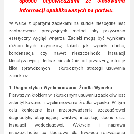
sposób odpowiedzialni ze stosowania
informacji opublikowanych na portalu.
W walce z upartymi zaciekami na suficie niezbędne jest
zastosowanie precyzyjnych metod, aby przywrócić
estetyczny wygląd wnętrza. Zacieki mogą być wynikiem
różnorodnych czynników, takich jak wycieki dachu,
kondensacja czy nawet nieszczelności instalacji
klimatyzacyjnej. Jednak niezależnie od przyczyny, istnieje
kilka sprawdzonych i skutecznych strategii usuwania
zacieków.
1. Diagnostyka i Wyeliminowanie Źródła Wycieku:
Pierwszym krokiem w skutecznym usuwaniu zacieków jest
zidentyfikowanie i wyeliminowanie źródła wycieku. W tym
celu konieczne jest przeprowadzenie szczegółowej
diagnostyki, obejmującej wnikliwą inspekcję dachu oraz
instalacji wodociągowej. Wykrycie i naprawa
nieszczelności są kluczowe dla trwałego rozwiązania