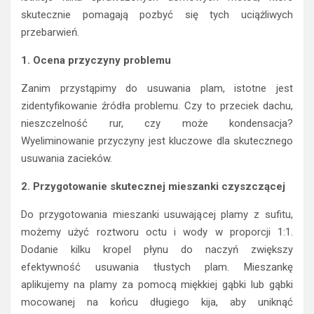
skutecznie pomagają pozbyć się tych uciążliwych
przebarwień.
1. Ocena przyczyny problemu
Zanim przystąpimy do usuwania plam, istotne jest
zidentyfikowanie źródła problemu. Czy to przeciek dachu,
nieszczelność rur, czy może kondensacja?
Wyeliminowanie przyczyny jest kluczowe dla skutecznego
usuwania zacieków.
2. Przygotowanie skutecznej mieszanki czyszczącej
Do przygotowania mieszanki usuwającej plamy z sufitu,
możemy użyć roztworu octu i wody w proporcji 1:1.
Dodanie kilku kropel płynu do naczyń zwiększy
efektywność usuwania tłustych plam. Mieszankę
aplikujemy na plamy za pomocą miękkiej gąbki lub gąbki
mocowanej na końcu długiego kija, aby uniknąć