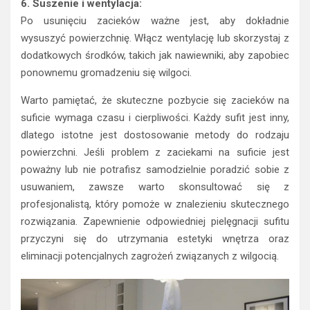
6. Suszenie i wentylacja:
Po usunięciu zacieków ważne jest, aby dokładnie
wysuszyć powierzchnię. Włącz wentylację lub skorzystaj z
dodatkowych środków, takich jak nawiewniki, aby zapobiec
ponownemu gromadzeniu się wilgoci.
Warto pamiętać, że skuteczne pozbycie się zacieków na
suficie wymaga czasu i cierpliwości. Każdy sufit jest inny,
dlatego istotne jest dostosowanie metody do rodzaju
powierzchni. Jeśli problem z zaciekami na suficie jest
poważny lub nie potrafisz samodzielnie poradzić sobie z
usuwaniem, zawsze warto skonsultować się z
profesjonalistą, który pomoże w znalezieniu skutecznego
rozwiązania. Zapewnienie odpowiedniej pielęgnacji sufitu
przyczyni się do utrzymania estetyki wnętrza oraz
eliminacji potencjalnych zagrożeń związanych z wilgocią.