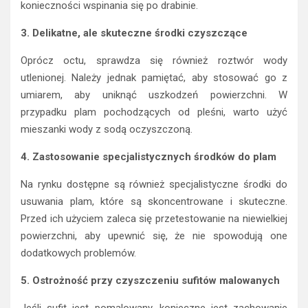
konieczności wspinania się po drabinie.
3. Delikatne, ale skuteczne środki czyszczące
Oprócz octu, sprawdza się również roztwór wody
utlenionej. Należy jednak pamiętać, aby stosować go z
umiarem, aby uniknąć uszkodzeń powierzchni. W
przypadku plam pochodzących od pleśni, warto użyć
mieszanki wody z sodą oczyszczoną.
4. Zastosowanie specjalistycznych środków do plam
Na rynku dostępne są również specjalistyczne środki do
usuwania plam, które są skoncentrowane i skuteczne.
Przed ich użyciem zaleca się przetestowanie na niewielkiej
powierzchni, aby upewnić się, że nie spowodują one
dodatkowych problemów.
5. Ostrożność przy czyszczeniu sufitów malowanych
Jeśli sufit jest pomalowany, konieczne jest zachowanie