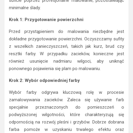
suficie poprzez profesjonalne malowanie, pozostawiając
minimalne ślady.
Krok 1: Przygotowanie powierzchni
Przed przystąpieniem do malowania niezbędne jest
dokładne przygotowanie powierzchni. Oczyszczamy sufity
z wszelkich zanieczyszczeń, takich jak kurz, brud czy
resztki farby. W przypadku zacieków, konieczne jest
również usunięcie nadmiaru wilgoci, aby uniknąć
ponownego pojawienia się plam po malowaniu.
Krok 2: Wybór odpowiedniej farby
Wybór farby odgrywa kluczową rolę w procesie
zamalowywania zacieków. Zaleca się używanie farb
specjalnie przeznaczonych do pomieszczeń o
podwyższonej wilgotności, które charakteryzują się
odpornością na rozwój pleśni i grzybów. Dobrze dobrana
farba pomoże w uzyskaniu trwałego efektu oraz