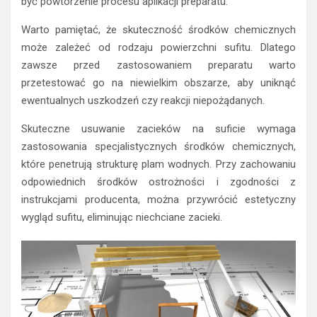
być powtórzenie procesu aplikacji preparatu.
Warto pamiętać, że skuteczność środków chemicznych
może zależeć od rodzaju powierzchni sufitu. Dlatego
zawsze przed zastosowaniem preparatu warto
przetestować go na niewielkim obszarze, aby uniknąć
ewentualnych uszkodzeń czy reakcji niepożądanych.
Skuteczne usuwanie zacieków na suficie wymaga
zastosowania specjalistycznych środków chemicznych,
które penetrują strukturę plam wodnych. Przy zachowaniu
odpowiednich środków ostrożności i zgodności z
instrukcjami producenta, można przywrócić estetyczny
wygląd sufitu, eliminując niechciane zacieki.