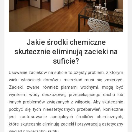
Jakie środki chemiczne
skutecznie eliminują zacieki na
suficie?
Usuwanie zacieków na suficie to częsty problem, z którym
wielu właścicieli domów i mieszkań musi się zmierzyć.
Zacieki, zwane również plamami wodnymi, mogą być
wynikiem wody deszczowej, przeciekającego dachu lub
innych problemów związanych z wilgocią. Aby skutecznie
pozbyć się tych nieestetycznych przebarwień, konieczne
jest zastosowanie specjalnych środków chemicznych,
które skutecznie eliminują zacieki i przywracają estetyczny
wygląd powierzchni sufitu.