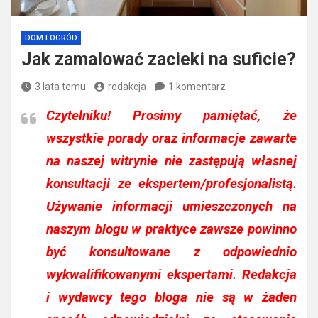
DOM I OGRÓD
Jak zamalować zacieki na suficie?
3 lata temu
redakcja
1 komentarz
Czytelniku!
Prosimy pamiętać, że
wszystkie porady oraz informacje zawarte
na naszej witrynie nie zastępują własnej
konsultacji ze ekspertem/profesjonalistą.
Używanie informacji umieszczonych na
naszym blogu w praktyce zawsze powinno
być konsultowane z odpowiednio
wykwalifikowanymi ekspertami. Redakcja
i wydawcy tego bloga nie są w żaden