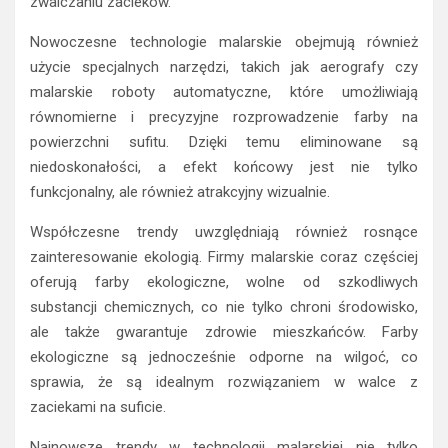
zwalczaniu zacieków.
Nowoczesne technologie malarskie obejmują również
użycie specjalnych narzędzi, takich jak aerografy czy
malarskie roboty automatyczne, które umożliwiają
równomierne i precyzyjne rozprowadzenie farby na
powierzchni sufitu. Dzięki temu eliminowane są
niedoskonałości, a efekt końcowy jest nie tylko
funkcjonalny, ale również atrakcyjny wizualnie.
Współczesne trendy uwzględniają również rosnące
zainteresowanie ekologią. Firmy malarskie coraz częściej
oferują farby ekologiczne, wolne od szkodliwych
substancji chemicznych, co nie tylko chroni środowisko,
ale także gwarantuje zdrowie mieszkańców. Farby
ekologiczne są jednocześnie odporne na wilgoć, co
sprawia, że są idealnym rozwiązaniem w walce z
zaciekami na suficie.
Najnowsze trendy w technologii malarskiej nie tylko