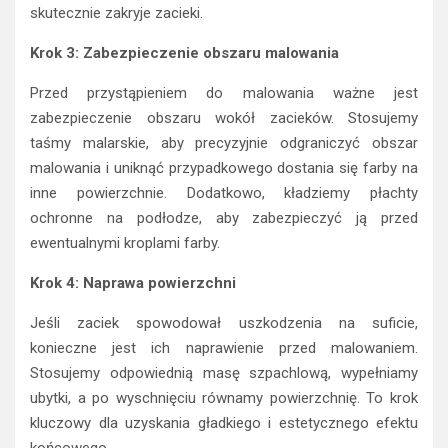
skutecznie zakryje zacieki.
Krok 3: Zabezpieczenie obszaru malowania
Przed przystąpieniem do malowania ważne jest
zabezpieczenie obszaru wokół zacieków. Stosujemy
taśmy malarskie, aby precyzyjnie odgraniczyć obszar
malowania i uniknąć przypadkowego dostania się farby na
inne powierzchnie. Dodatkowo, kładziemy płachty
ochronne na podłodze, aby zabezpieczyć ją przed
ewentualnymi kroplami farby.
Krok 4: Naprawa powierzchni
Jeśli zaciek spowodował uszkodzenia na suficie,
konieczne jest ich naprawienie przed malowaniem.
Stosujemy odpowiednią masę szpachlową, wypełniamy
ubytki, a po wyschnięciu równamy powierzchnię. To krok
kluczowy dla uzyskania gładkiego i estetycznego efektu
końcowego.