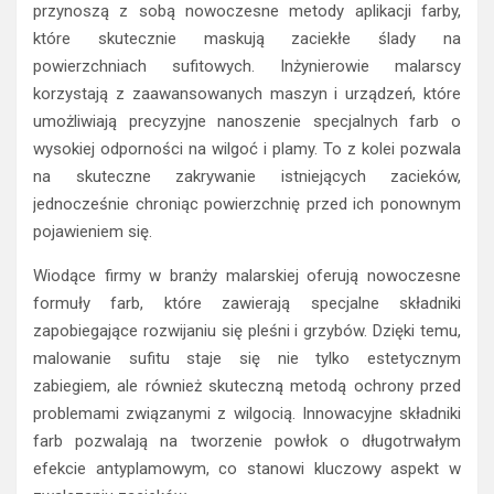
przynoszą z sobą nowoczesne metody aplikacji farby,
które skutecznie maskują zaciekłe ślady na
powierzchniach sufitowych. Inżynierowie malarscy
korzystają z zaawansowanych maszyn i urządzeń, które
umożliwiają precyzyjne nanoszenie specjalnych farb o
wysokiej odporności na wilgoć i plamy. To z kolei pozwala
na skuteczne zakrywanie istniejących zacieków,
jednocześnie chroniąc powierzchnię przed ich ponownym
pojawieniem się.
Wiodące firmy w branży malarskiej oferują nowoczesne
formuły farb, które zawierają specjalne składniki
zapobiegające rozwijaniu się pleśni i grzybów. Dzięki temu,
malowanie sufitu staje się nie tylko estetycznym
zabiegiem, ale również skuteczną metodą ochrony przed
problemami związanymi z wilgocią. Innowacyjne składniki
farb pozwalają na tworzenie powłok o długotrwałym
efekcie antyplamowym, co stanowi kluczowy aspekt w