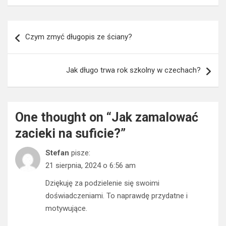
Nawigacja
Czym zmyć długopis ze ściany?
wpisu
Jak długo trwa rok szkolny w czechach?
One thought on “
Jak zamalować
zacieki na suficie?
”
Stefan
pisze:
21 sierpnia, 2024 o 6:56 am
Dziękuję za podzielenie się swoimi
doświadczeniami. To naprawdę przydatne i
motywujące.