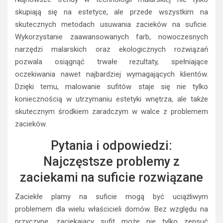
skupiają się na estetyce, ale przede wszystkim na
skutecznych metodach usuwania zacieków na suficie.
Wykorzystanie zaawansowanych farb, nowoczesnych
narzędzi malarskich oraz ekologicznych rozwiązań
pozwala osiągnąć trwałe rezultaty, spełniające
oczekiwania nawet najbardziej wymagających klientów.
Dzięki temu, malowanie sufitów staje się nie tylko
koniecznością w utrzymaniu estetyki wnętrza, ale także
skutecznym środkiem zaradczym w walce z problemem
zacieków.
Pytania i odpowiedzi:
Najczęstsze problemy z
zaciekami na suficie rozwiązane
Zaciekłe plamy na suficie mogą być uciążliwym
problemem dla wielu właścicieli domów. Bez względu na
przyczynę, zaciekający sufit może nie tylko zepsuć