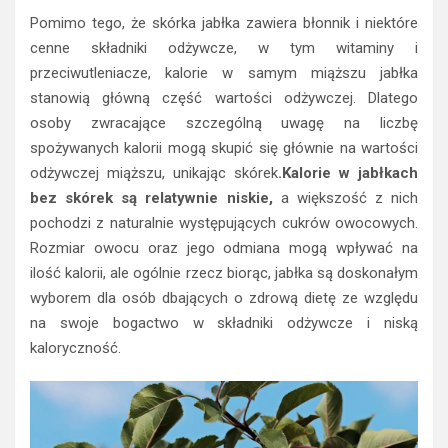
Pomimo tego, że skórka jabłka zawiera błonnik i niektóre
cenne składniki odżywcze, w tym witaminy i
przeciwutleniacze, kalorie w samym miąższu jabłka
stanowią główną część wartości odżywczej. Dlatego
osoby zwracające szczególną uwagę na liczbę
spożywanych kalorii mogą skupić się głównie na wartości
odżywczej miąższu, unikając skórek
.Kalorie w jabłkach
bez skórek są relatywnie niskie,
a większość z nich
pochodzi z naturalnie występujących cukrów owocowych.
Rozmiar owocu oraz jego odmiana mogą wpływać na
ilość kalorii, ale ogólnie rzecz biorąc, jabłka są doskonałym
wyborem dla osób dbających o zdrową dietę ze względu
na swoje bogactwo w składniki odżywcze i niską
kaloryczność.