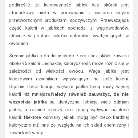
podkreślić, że kaloryczność jabłek bez skórek jest
stosunkowo niska w porównaniu z wieloma innymi
przetworzonymi produktami spożywczymi. Przeważająca
część kalorii w jabłkach pochodzi z węglowodanów,
głównie w postaci cukrów naturalnie występujących w
owocach.
Średnie jabłko o średnicy około 7 cm i bez skórki zawiera
około 95 kalorii. Jednakże, kaloryczność może różnić się w
zależności od wielkości owocu. Waga jabłka jest
kluczowym czynnikiem wpływającym na ilość kalorii.
Ogólnie rzecz biorąc, większe jabłka będą miały więcej
kalorii niż mniejsze.
Należy również zauważyć, że nie
wszystkie jabłka
są identyczne. Istnieje wiele odmian
jabłek, a różnice między nimi mogą wpływać na ilość
kalorii. Niektóre odmiany jabłek mogą być nieco bardziej
kaloryczne niż inne ze względu na ich skład chemiczny i
zawartość wody.