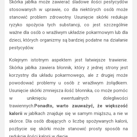
Skórka jabłka może zawierać śladowe ilości pestycydów
stosowanych w uprawie, co dla niektórych osób może
stanowić problem zdrowotny. Usunięcie skórki redukuje
ryzyko spożycia tych substancji, co jest szczególnie
ważne dla osób o wrażliwym układzie pokarmowym lub dla
dzieci, których organizmy są bardziej podatne na działanie
pestycydów.
Kolejnym istotnym aspektem jest łatwiejsze trawienie.
Skórka jabłka zawiera błonnik, który z jednej strony jest
korzystny dla układu pokarmowego, ale z drugiej może
powodować problemy u osób z wrażliwym żołądkiem.
Usunięcie skórki zmniejsza ilość błonnika, co może pomóc
w uniknięciu ewentualnych dolegliwości
trawiennych.
Ponadto, warto zauważyć, że większość
kalorii
w jabłkach znajduje się w samym miąższu, a nie w
skórce. Dla osób dbających o liczbę spożywanych kalorii,
pozbycie się skórki może stanowić prosty sposób na
redukcję ilości kalorii w diecie.