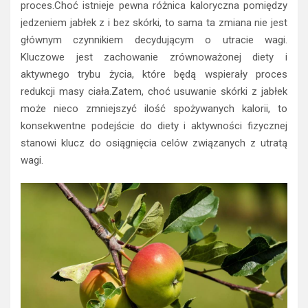
proces.Choć istnieje pewna różnica kaloryczna pomiędzy
jedzeniem jabłek z i bez skórki, to sama ta zmiana nie jest
głównym czynnikiem decydującym o utracie wagi.
Kluczowe jest zachowanie zrównoważonej diety i
aktywnego trybu życia, które będą wspierały proces
redukcji masy ciała.Zatem, choć usuwanie skórki z jabłek
może nieco zmniejszyć ilość spożywanych kalorii, to
konsekwentne podejście do diety i aktywności fizycznej
stanowi klucz do osiągnięcia celów związanych z utratą
wagi.