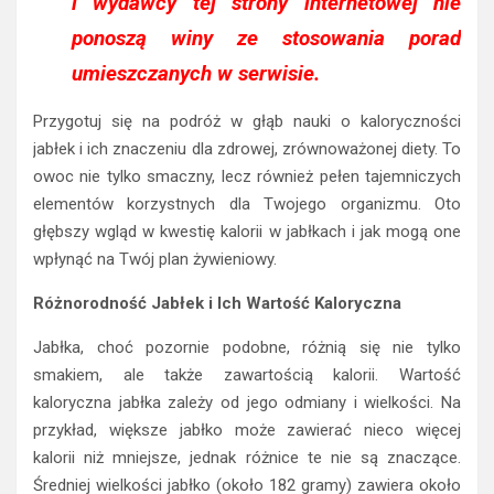
i wydawcy tej strony internetowej nie
ponoszą winy ze stosowania porad
umieszczanych w serwisie.
Przygotuj się na podróż w głąb nauki o kaloryczności
jabłek i ich znaczeniu dla zdrowej, zrównoważonej diety. To
owoc nie tylko smaczny, lecz również pełen tajemniczych
elementów korzystnych dla Twojego organizmu. Oto
głębszy wgląd w kwestię kalorii w jabłkach i jak mogą one
wpłynąć na Twój plan żywieniowy.
Różnorodność Jabłek i Ich Wartość Kaloryczna
Jabłka, choć pozornie podobne, różnią się nie tylko
smakiem, ale także zawartością kalorii. Wartość
kaloryczna jabłka zależy od jego odmiany i wielkości. Na
przykład, większe jabłko może zawierać nieco więcej
kalorii niż mniejsze, jednak różnice te nie są znaczące.
Średniej wielkości jabłko (około 182 gramy) zawiera około