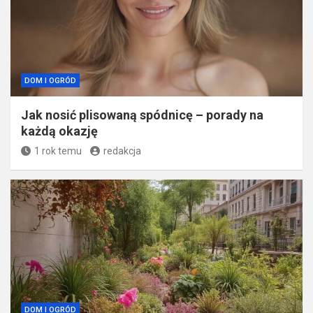
DOM I OGRÓD
Jak nosić plisowaną spódnicę – porady na
każdą okazję
1 rok temu
redakcja
DOM I OGRÓD