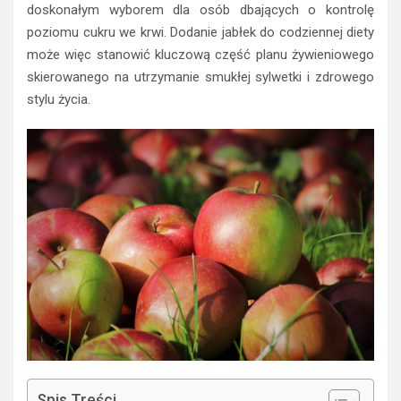
doskonałym wyborem dla osób dbających o kontrolę
poziomu cukru we krwi. Dodanie jabłek do codziennej diety
może więc stanowić kluczową część planu żywieniowego
skierowanego na utrzymanie smukłej sylwetki i zdrowego
stylu życia.
Spis Treści