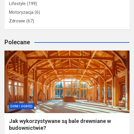
Lifestyle
(199)
Motoryzacja
(6)
Zdrowie
(67)
Polecane
DOM I OGRÓD
Jak wykorzystywane są bale drewniane w
budownictwie?