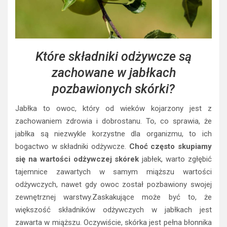
Które składniki odżywcze są
zachowane w jabłkach
pozbawionych skórki?
Jabłka to owoc, który od wieków kojarzony jest z
zachowaniem zdrowia i dobrostanu. To, co sprawia, że
jabłka są niezwykle korzystne dla organizmu, to ich
bogactwo w składniki odżywcze.
Choć często skupiamy
się na wartości odżywczej skórek
jabłek, warto zgłębić
tajemnice zawartych w samym miąższu wartości
odżywczych, nawet gdy owoc został pozbawiony swojej
zewnętrznej warstwy.Zaskakujące może być to, że
większość składników odżywczych w jabłkach jest
zawarta w miąższu. Oczywiście, skórka jest pełna błonnika