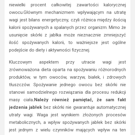
niewielki procent całkowitej zawartości kalorycznej
owocu.Głównym mechanizmem wpływającym na utratę
wagi jest bilans energetyczny, czyli różnica między ilością
kalorii spożywanych a spalanych przez organizm. Mimo że
usunięcie skórki z jabłka może nieznacznie zmniejszyć
ilość spożywanych kalorii, to ważniejsze jest ogólne
podejście do diety i aktywności fizycznej.
Kluczowym aspektem przy utracie wagi jest
zrównoważona dieta oparta na spożywaniu różnorodnych
produktów, w tym owoców, warzyw, białek, i zdrowych
tłuszczów. Spożywanie jednego owocu bez skórki nie
stanowi samodzielnego rozwiązania dla procesu redukcji
masy ciała
.Należy również pamiętać, że sam fakt
jedzenia jabłek
bez skórki nie gwarantuje automatycznej
utraty wagi. Waga jest wynikiem złożonych procesów
metabolicznych, a wpływ spożywanych jabłek bez skórki
jest jednym z wielu czynników mających wpływ na ten