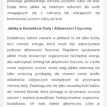
powoduje gwałtownego wzrostu poziomu cukru we krwi.
Dzięki temu jabłka są świetnym wyborem dla osób
zmagających się z cukrzycą lub starających się
kontrolować poziom cukru we krwi.
Jabłka w Kontekście Diety i Aktywności Fizycznej
Dodatkowo, kalorie zawarte w jabłkach to nie tylko liczby,
lecz również energia, która może być wykorzystana
podczas aktywności fizycznej. Regularne spożywanie
jabłek może dostarczyć organizmowi niezbędnej energii,
aby wykonywać treningi lub aktywności fizyczne, co z kolei
może wspomóc proces utraty wagi.Jabłka stanowią nie
tylko smaczną przekąskę, ale również cenne źródło
składników odżywczych niezbędnych do utrzymania
zdrowej diety. Zawierają one nie tylko niewielką ilość kalorii,
ale również błonnik, który pomaga w utrzymaniu uczucia
sytości i wspiera prawidłowe funkcjonowanie organizmu.
Dodatkowo, ich niski indeks glikemiczny czyni je