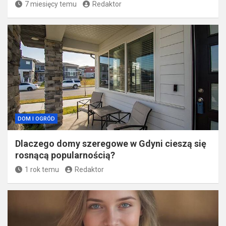
7 miesięcy temu
Redaktor
DOM I OGRÓD
Dlaczego domy szeregowe w Gdyni cieszą się
rosnącą popularnością?
1 rok temu
Redaktor