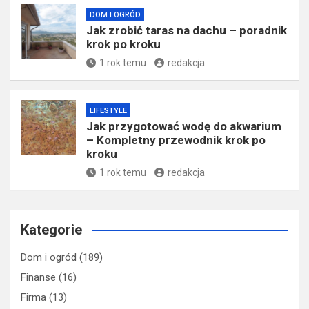
DOM I OGRÓD
Jak zrobić taras na dachu – poradnik
krok po kroku
1 rok temu
redakcja
LIFESTYLE
Jak przygotować wodę do akwarium
– Kompletny przewodnik krok po
kroku
1 rok temu
redakcja
Kategorie
Dom i ogród
(189)
Finanse
(16)
Firma
(13)