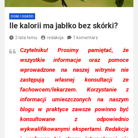
DOM I OGRÓD
Ile kalorii ma jabłko bez skórki?
2 lata temu
redakcja
1 komentarz
Czytelniku!
Prosimy pamiętać, że
wszystkie informacje oraz pomoce
wprowadzone na naszej witrynie nie
zastępują własnej konsultacji ze
fachowcem/lekarzem. Korzystanie z
informacji umieszczonych na naszym
blogu w praktyce zawsze powinno być
konsultowane z odpowiednio
wykwalifikowanymi ekspertami. Redakcja