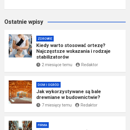
Ostatnie wpisy
ZDROWIE
Kiedy warto stosować ortezę?
Najczęstsze wskazania i rodzaje
stabilizatorów
2 miesiące temu
Redaktor
DOM I OGRÓD
Jak wykorzystywane są bale
drewniane w budownictwie?
7 miesięcy temu
Redaktor
FIRMA