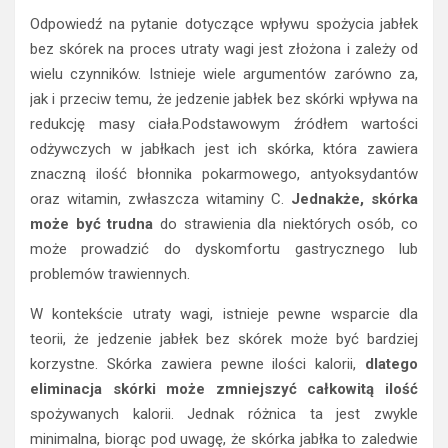
Odpowiedź na pytanie dotyczące wpływu spożycia jabłek
bez skórek na proces utraty wagi jest złożona i zależy od
wielu czynników. Istnieje wiele argumentów zarówno za,
jak i przeciw temu, że jedzenie jabłek bez skórki wpływa na
redukcję masy ciała.Podstawowym źródłem wartości
odżywczych w jabłkach jest ich skórka, która zawiera
znaczną ilość błonnika pokarmowego, antyoksydantów
oraz witamin, zwłaszcza witaminy C.
Jednakże, skórka
może być trudna
do strawienia dla niektórych osób, co
może prowadzić do dyskomfortu gastrycznego lub
problemów trawiennych.
W kontekście utraty wagi, istnieje pewne wsparcie dla
teorii, że jedzenie jabłek bez skórek może być bardziej
korzystne. Skórka zawiera pewne ilości kalorii,
dlatego
eliminacja skórki może zmniejszyć całkowitą ilość
spożywanych kalorii. Jednak różnica ta jest zwykle
minimalna, biorąc pod uwagę, że skórka jabłka to zaledwie