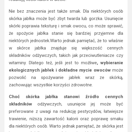
Nie bez znaczenia jest także smak. Dla niektórych osób
skórka jabłka może być zbyt twarda lub gorzka. Usunięcie
skórki poprawia teksturę i smak owocu, co może sprawić,
że spożycie jabłka stanie się bardziej przyjemne dla
niektórych jednostek.Warto jednak pamiętać, że to właśnie
w skórce jabłka znajduje się większość cennych
składników odżywczych, takich jak przeciwutleniacze czy
witaminy. Dlatego też, jeśli jest to możliwe
, wybieranie
ekologicznych jabłek i dokładne mycie owoców
może
pozwolić na spożywanie jabłek wraz ze skórką,
zachowując wszystkie korzyści zdrowotne.
Choć skórka jabłka stanowi źródło cennych
składników
odżywczych, usunięcie jej może być
preferowane z uwagi na redukcję pestycydów, łatwiejsze
trawienie, niższą zawartość kalorii oraz poprawę smaku
dla niektórych osób. Warto jednak pamiętać, że skórka jest