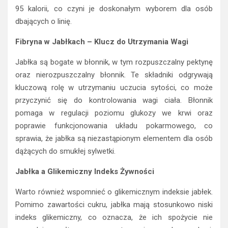
95 kalorii, co czyni je doskonałym wyborem dla osób
dbających o linię.
Fibryna w Jabłkach – Klucz do Utrzymania Wagi
Jabłka są bogate w błonnik, w tym rozpuszczalny pektynę
oraz nierozpuszczalny błonnik. Te składniki odgrywają
kluczową rolę w utrzymaniu uczucia sytości, co może
przyczynić się do kontrolowania wagi ciała. Błonnik
pomaga w regulacji poziomu glukozy we krwi oraz
poprawie funkcjonowania układu pokarmowego, co
sprawia, że jabłka są niezastąpionym elementem dla osób
dążących do smukłej sylwetki.
Jabłka a Glikemiczny Indeks Żywności
Warto również wspomnieć o glikemicznym indeksie jabłek.
Pomimo zawartości cukru, jabłka mają stosunkowo niski
indeks glikemiczny, co oznacza, że ich spożycie nie