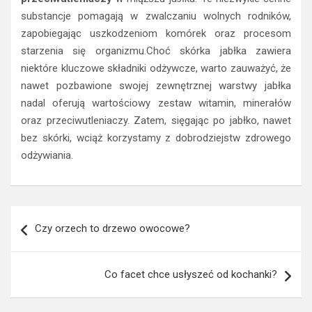
substancje pomagają w zwalczaniu wolnych rodników,
zapobiegając uszkodzeniom komórek oraz procesom
starzenia się organizmu.Choć skórka jabłka zawiera
niektóre kluczowe składniki odżywcze, warto zauważyć, że
nawet pozbawione swojej zewnętrznej warstwy jabłka
nadal oferują wartościowy zestaw witamin, minerałów
oraz przeciwutleniaczy. Zatem, sięgając po jabłko, nawet
bez skórki, wciąż korzystamy z dobrodziejstw zdrowego
odżywiania.
Nawigacja
Czy orzech to drzewo owocowe?
wpisu
Co facet chce usłyszeć od kochanki?