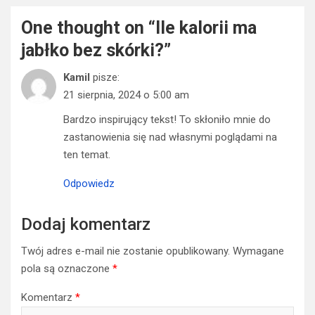
One thought on “
Ile kalorii ma
jabłko bez skórki?
”
Kamil
pisze:
21 sierpnia, 2024 o 5:00 am
Bardzo inspirujący tekst! To skłoniło mnie do
zastanowienia się nad własnymi poglądami na
ten temat.
Odpowiedz
Dodaj komentarz
Twój adres e-mail nie zostanie opublikowany.
Wymagane
pola są oznaczone
*
Komentarz
*