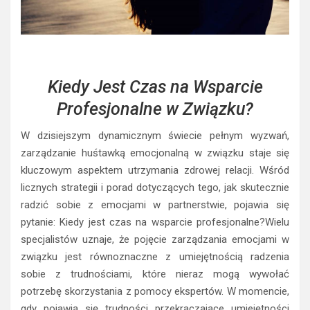
Kiedy Jest Czas na Wsparcie
Profesjonalne w Związku?
W dzisiejszym dynamicznym świecie pełnym wyzwań,
zarządzanie huśtawką emocjonalną w związku staje się
kluczowym aspektem utrzymania zdrowej relacji. Wśród
licznych strategii i porad dotyczących tego, jak skutecznie
radzić sobie z emocjami w partnerstwie, pojawia się
pytanie: Kiedy jest czas na wsparcie profesjonalne?Wielu
specjalistów uznaje, że pojęcie zarządzania emocjami w
związku jest równoznaczne z umiejętnością radzenia
sobie z trudnościami, które nieraz mogą wywołać
potrzebę skorzystania z pomocy ekspertów. W momencie,
gdy pojawią się trudności przekraczające umiejętności