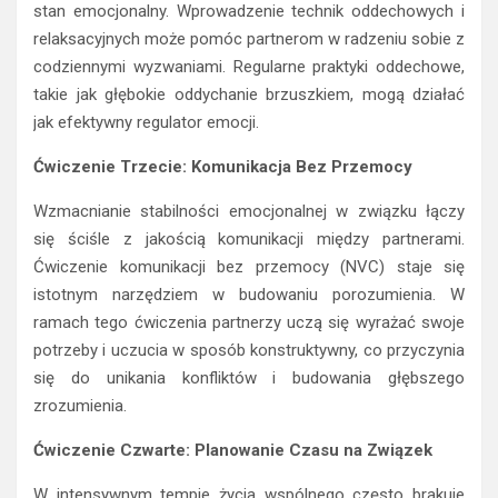
stan emocjonalny. Wprowadzenie technik oddechowych i
relaksacyjnych może pomóc partnerom w radzeniu sobie z
codziennymi wyzwaniami. Regularne praktyki oddechowe,
takie jak głębokie oddychanie brzuszkiem, mogą działać
jak efektywny regulator emocji.
Ćwiczenie Trzecie: Komunikacja Bez Przemocy
Wzmacnianie stabilności emocjonalnej w związku łączy
się ściśle z jakością komunikacji między partnerami.
Ćwiczenie komunikacji bez przemocy (NVC) staje się
istotnym narzędziem w budowaniu porozumienia. W
ramach tego ćwiczenia partnerzy uczą się wyrażać swoje
potrzeby i uczucia w sposób konstruktywny, co przyczynia
się do unikania konfliktów i budowania głębszego
zrozumienia.
Ćwiczenie Czwarte: Planowanie Czasu na Związek
W intensywnym tempie życia wspólnego często brakuje