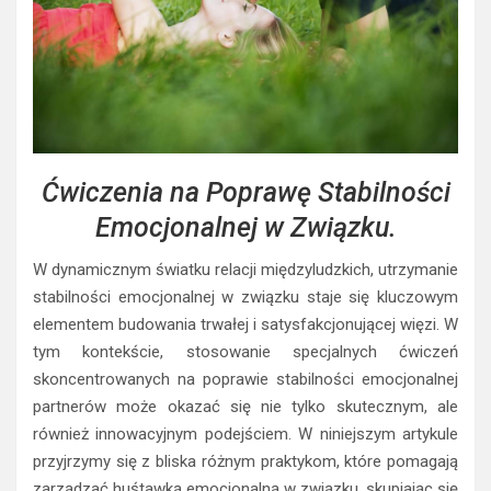
Ćwiczenia na Poprawę Stabilności
Emocjonalnej w Związku.
W dynamicznym światku relacji międzyludzkich, utrzymanie
stabilności emocjonalnej w związku staje się kluczowym
elementem budowania trwałej i satysfakcjonującej więzi. W
tym kontekście, stosowanie specjalnych ćwiczeń
skoncentrowanych na poprawie stabilności emocjonalnej
partnerów może okazać się nie tylko skutecznym, ale
również innowacyjnym podejściem. W niniejszym artykule
przyjrzymy się z bliska różnym praktykom, które pomagają
zarządzać huśtawką emocjonalną w związku, skupiając się