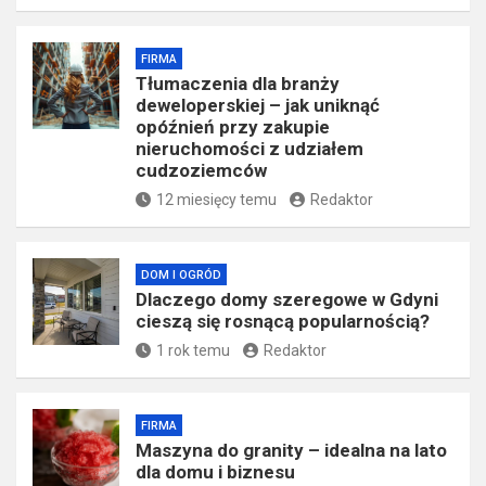
FIRMA
Tłumaczenia dla branży
deweloperskiej – jak uniknąć
opóźnień przy zakupie
nieruchomości z udziałem
cudzoziemców
12 miesięcy temu
Redaktor
DOM I OGRÓD
Dlaczego domy szeregowe w Gdyni
cieszą się rosnącą popularnością?
1 rok temu
Redaktor
FIRMA
​Maszyna do granity – idealna na lato
dla domu i biznesu