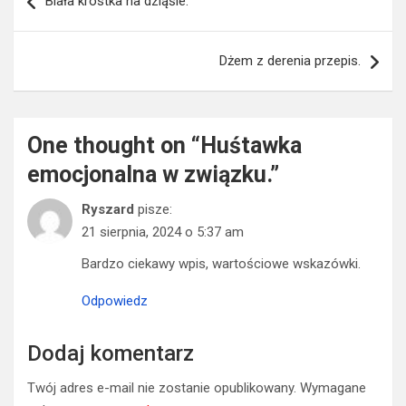
Biała krostka na dziąśle.
wpisu
Dżem z derenia przepis.
One thought on “
Huśtawka
emocjonalna w związku.
”
Ryszard
pisze:
21 sierpnia, 2024 o 5:37 am
Bardzo ciekawy wpis, wartościowe wskazówki.
Odpowiedz
Dodaj komentarz
Twój adres e-mail nie zostanie opublikowany.
Wymagane