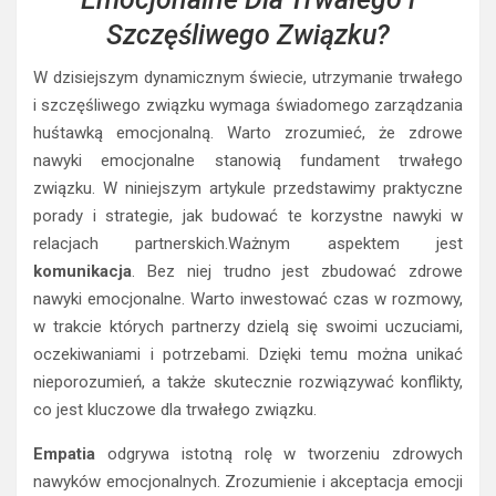
Szczęśliwego Związku?
W dzisiejszym dynamicznym świecie, utrzymanie trwałego
i szczęśliwego związku wymaga świadomego zarządzania
huśtawką emocjonalną. Warto zrozumieć, że zdrowe
nawyki emocjonalne stanowią fundament trwałego
związku. W niniejszym artykule przedstawimy praktyczne
porady i strategie, jak budować te korzystne nawyki w
relacjach partnerskich.Ważnym aspektem jest
komunikacja
. Bez niej trudno jest zbudować zdrowe
nawyki emocjonalne. Warto inwestować czas w rozmowy,
w trakcie których partnerzy dzielą się swoimi uczuciami,
oczekiwaniami i potrzebami. Dzięki temu można unikać
nieporozumień, a także skutecznie rozwiązywać konflikty,
co jest kluczowe dla trwałego związku.
Empatia
odgrywa istotną rolę w tworzeniu zdrowych
nawyków emocjonalnych. Zrozumienie i akceptacja emocji