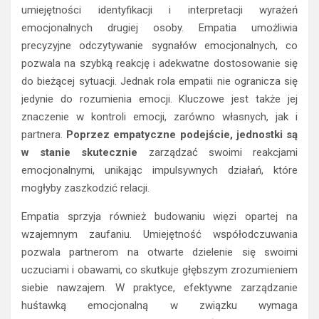
umiejętności identyfikacji i interpretacji wyrażeń
emocjonalnych drugiej osoby. Empatia umożliwia
precyzyjne odczytywanie sygnałów emocjonalnych, co
pozwala na szybką reakcję i adekwatne dostosowanie się
do bieżącej sytuacji. Jednak rola empatii nie ogranicza się
jedynie do rozumienia emocji. Kluczowe jest także jej
znaczenie w kontroli emocji, zarówno własnych, jak i
partnera.
Poprzez empatyczne podejście, jednostki są
w stanie skutecznie
zarządzać swoimi reakcjami
emocjonalnymi, unikając impulsywnych działań, które
mogłyby zaszkodzić relacji.
Empatia sprzyja również budowaniu więzi opartej na
wzajemnym zaufaniu. Umiejętność współodczuwania
pozwala partnerom na otwarte dzielenie się swoimi
uczuciami i obawami, co skutkuje głębszym zrozumieniem
siebie nawzajem. W praktyce, efektywne zarządzanie
huśtawką emocjonalną w związku wymaga