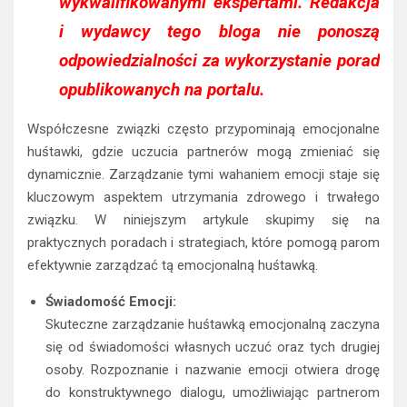
wykwalifikowanymi ekspertami. Redakcja
i wydawcy tego bloga nie ponoszą
odpowiedzialności za wykorzystanie porad
opublikowanych na portalu.
Współczesne związki często przypominają emocjonalne
huśtawki, gdzie uczucia partnerów mogą zmieniać się
dynamicznie. Zarządzanie tymi wahaniem emocji staje się
kluczowym aspektem utrzymania zdrowego i trwałego
związku. W niniejszym artykule skupimy się na
praktycznych poradach i strategiach, które pomogą parom
efektywnie zarządzać tą emocjonalną huśtawką.
Świadomość Emocji:
Skuteczne zarządzanie huśtawką emocjonalną zaczyna
się od świadomości własnych uczuć oraz tych drugiej
osoby. Rozpoznanie i nazwanie emocji otwiera drogę
do konstruktywnego dialogu, umożliwiając partnerom