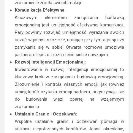
zrozumienie źródła swoich reakcji.
Komunikacja Efektywna:
Kluczowym elementem zarządzania huśtawką
emocjonalną jest umiejętność efektywnej komunikacji.
Pary powinny rozwijać umiejętność wyrażania swoich
uczuć w jasny i szczerze, unikając przy tym agresji czy
zamykania się w sobie. Otwarta rozmowa umożliwia
partnerom lepsze zrozumienie siebie nawzajem.
Rozwój Inteligencji Emocjonalnej:
Inwestowanie w rozwój inteligencji emocjonalnej to
kluczowy krok w zarządzaniu huśtawką emocjonalną.
Zrozumienie i kontrola własnych emocji, jak również
umiejętność czytania emocji partnera, przyczyniają się
do budowania więzi opartej na wzajemnym
zrozumieniu.
Ustalanie Granic i Oczekiwań:
Wspólne ustalanie granic i oczekiwań pomaga w
unikaniu niepotrzebnych konfliktów. Jasne określenie,