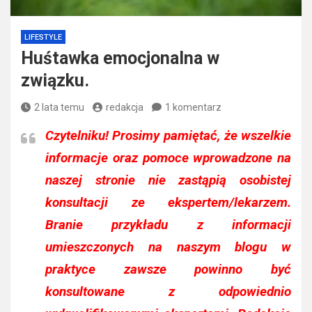
LIFESTYLE
Huśtawka emocjonalna w
związku.
2 lata temu
redakcja
1 komentarz
Czytelniku!
Prosimy pamiętać, że wszelkie
informacje oraz pomoce wprowadzone na
naszej stronie nie zastąpią osobistej
konsultacji ze ekspertem/lekarzem.
Branie przykładu z informacji
umieszczonych na naszym blogu w
praktyce zawsze powinno być
konsultowane z odpowiednio