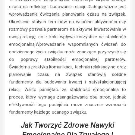
czasu na refleksję i budowanie relacji. Dlatego ważne jest
wprowadzenie ćwiczenia planowania czasu na związek.
Określenie stałych terminów na wspólne aktywności czy
rozmowy pozwala partnerom na aktywne inwestowanie w
swoją relację, co z kolei wpływa korzystnie na stabilność
emocjonalną.Wprowadzanie wspomnianych ćwiczeń do
codziennego życia związku może znacząco przyczynić się
do poprawy stabilności emocjonalnej partnerów.
Świadoma praktyka komunikacji, techniki relaksacyjne oraz
planowanie czasu na związek stanowią solidne
fundamenty dla budowania trwałej i satysfakcjonującej
relacji. Warto pamiętać, że stabilność emocjonalna to
proces, który wymaga zaangażowania obu stron, jednak
efektywność tego podejścia może znacznie wzmocnić
fundamenty każdego udanego związku.
Jak Tworzyć Zdrowe Nawyki
Emocjonalne Dla Trwałego i