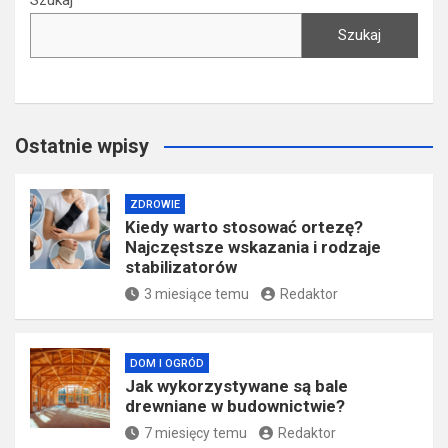
Szukaj
Ostatnie wpisy
ZDROWIE
Kiedy warto stosować ortezę?
Najczęstsze wskazania i rodzaje
stabilizatorów
3 miesiące temu
Redaktor
DOM I OGRÓD
Jak wykorzystywane są bale
drewniane w budownictwie?
7 miesięcy temu
Redaktor