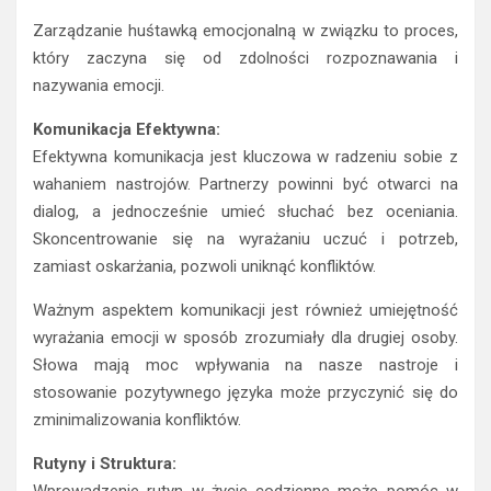
Zarządzanie huśtawką emocjonalną w związku to proces,
który zaczyna się od zdolności rozpoznawania i
nazywania emocji.
Komunikacja Efektywna:
Efektywna komunikacja jest kluczowa w radzeniu sobie z
wahaniem nastrojów. Partnerzy powinni być otwarci na
dialog, a jednocześnie umieć słuchać bez oceniania.
Skoncentrowanie się na wyrażaniu uczuć i potrzeb,
zamiast oskarżania, pozwoli uniknąć konfliktów.
Ważnym aspektem komunikacji jest również umiejętność
wyrażania emocji w sposób zrozumiały dla drugiej osoby.
Słowa mają moc wpływania na nasze nastroje i
stosowanie pozytywnego języka może przyczynić się do
zminimalizowania konfliktów.
Rutyny i Struktura:
Wprowadzenie rutyn w życie codzienne może pomóc w