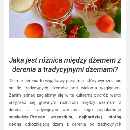
Jaka jest różnica między dżemem z
derenia a tradycyjnymi dżemami?
Dżem z derenia to wyjątkowy przysmak, który wyróżnia się
na tle tradycyjnych dżemów pod wieloma względami.
Zanim jednak zagłębimy się w tę kulinarną podróż, warto
przyjrzeć się głównym różnicom między dżemem z
derenia a tradycyjnymi wersjami tego popularnego
smakołyku.
Przede wszystkim, najbardziej istotną
cechą
odróżniającą dżem z derenia od tradycyjnych