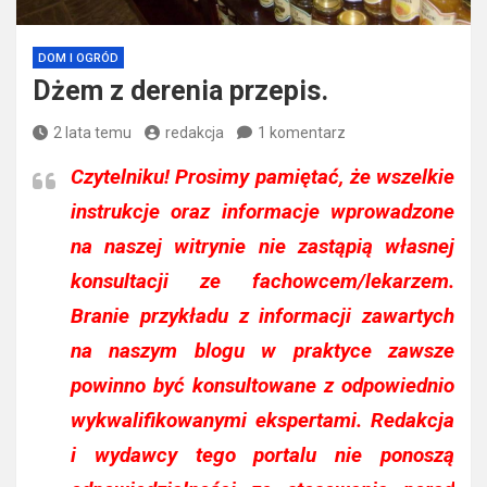
DOM I OGRÓD
Dżem z derenia przepis.
2 lata temu
redakcja
1 komentarz
Czytelniku!
Prosimy pamiętać, że wszelkie
instrukcje oraz informacje wprowadzone
na naszej witrynie nie zastąpią własnej
konsultacji ze fachowcem/lekarzem.
Branie przykładu z informacji zawartych
na naszym blogu w praktyce zawsze
powinno być konsultowane z odpowiednio
wykwalifikowanymi ekspertami. Redakcja
i wydawcy tego portalu nie ponoszą