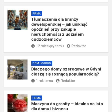
FIRMA
Tłumaczenia dla branży
deweloperskiej – jak uniknąć
opóźnień przy zakupie
nieruchomości z udziałem
cudzoziemców
12 miesięcy temu
Redaktor
DOM I OGRÓD
Dlaczego domy szeregowe w Gdyni
cieszą się rosnącą popularnością?
1 rok temu
Redaktor
FIRMA
​Maszyna do granity – idealna na lato
dla domu i biznesu