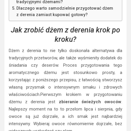
tradycyjnymi dżemami?
Dlaczego warto samodzielnie przygotować dżem
z derenia zamiast kupować gotowy?
Jak zrobić dżem z derenia krok po
kroku?
Dżem z derenia to nie tylko doskonała alternatywa dla
tradycyjnych przetworów, ale także wyśmienity dodatek do
śniadania czy deserów. Proces przygotowania tego
aromatycznego dżemu jest stosunkowo prosty, a
korzystając z poniższego przepisu, z łatwością stworzysz
własną przysmak o intensywnym smaku i zdrowych
właściwościach.Pierwszym krokiem w przygotowaniu
dżemu z derenia jest
zbieranie świeżych owoców
.
Najlepszy moment na to to przełom lipca i sierpnia, gdy
owoce są już dojrzałe, a ich smak jest najbardziej
intensywny. Wybieraj owoce równomiernie dojrzałe, bez
widocznych uszkodzeń czy plam.