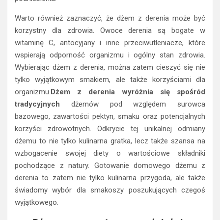
Warto również zaznaczyć, że dżem z derenia może być
korzystny dla zdrowia. Owoce derenia są bogate w
witaminę C, antocyjany i inne przeciwutleniacze, które
wspierają odporność organizmu i ogólny stan zdrowia.
Wybierając dżem z derenia, można zatem cieszyć się nie
tylko wyjątkowym smakiem, ale także korzyściami dla
organizmu.
Dżem z derenia wyróżnia się spośród
tradycyjnych
dżemów pod względem surowca
bazowego, zawartości pektyn, smaku oraz potencjalnych
korzyści zdrowotnych. Odkrycie tej unikalnej odmiany
dżemu to nie tylko kulinarna gratka, lecz także szansa na
wzbogacenie swojej diety o wartościowe składniki
pochodzące z natury. Gotowanie domowego dżemu z
derenia to zatem nie tylko kulinarna przygoda, ale także
świadomy wybór dla smakoszy poszukujących czegoś
wyjątkowego.