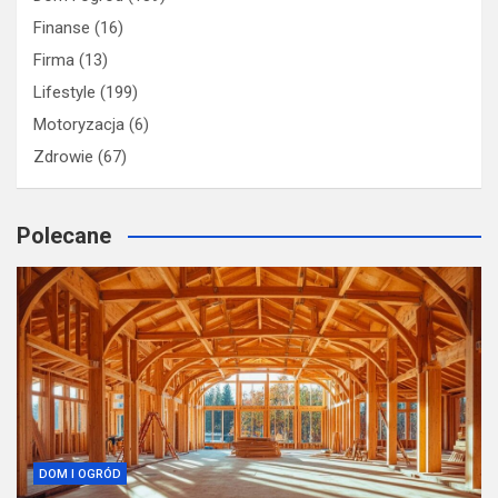
Finanse
(16)
Firma
(13)
Lifestyle
(199)
Motoryzacja
(6)
Zdrowie
(67)
Polecane
DOM I OGRÓD