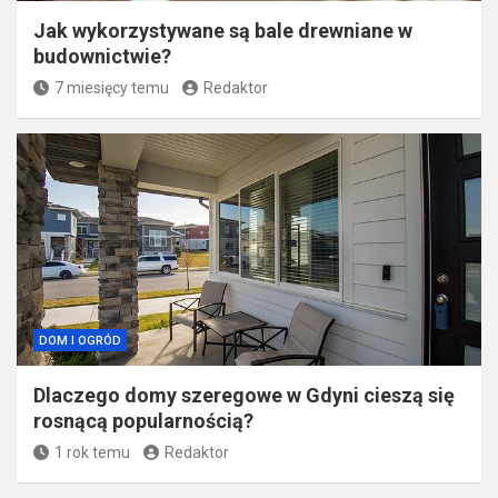
Jak wykorzystywane są bale drewniane w
budownictwie?
7 miesięcy temu
Redaktor
DOM I OGRÓD
Dlaczego domy szeregowe w Gdyni cieszą się
rosnącą popularnością?
1 rok temu
Redaktor