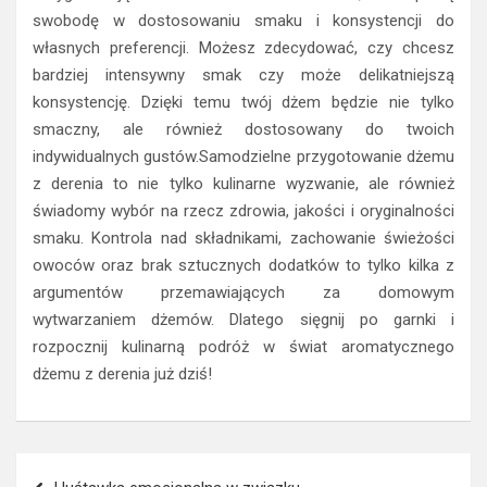
swobodę w dostosowaniu smaku i konsystencji do
własnych preferencji. Możesz zdecydować, czy chcesz
bardziej intensywny smak czy może delikatniejszą
konsystencję. Dzięki temu twój dżem będzie nie tylko
smaczny, ale również dostosowany do twoich
indywidualnych gustów.Samodzielne przygotowanie dżemu
z derenia to nie tylko kulinarne wyzwanie, ale również
świadomy wybór na rzecz zdrowia, jakości i oryginalności
smaku. Kontrola nad składnikami, zachowanie świeżości
owoców oraz brak sztucznych dodatków to tylko kilka z
argumentów przemawiających za domowym
wytwarzaniem dżemów. Dlatego sięgnij po garnki i
rozpocznij kulinarną podróż w świat aromatycznego
dżemu z derenia już dziś!
Nawigacja