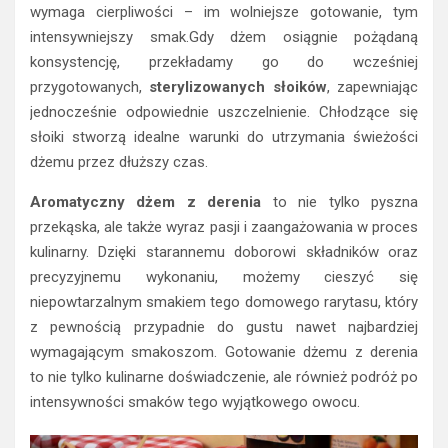
wymaga cierpliwości – im wolniejsze gotowanie, tym
intensywniejszy smak.Gdy dżem osiągnie pożądaną
konsystencję, przekładamy go do wcześniej
przygotowanych,
sterylizowanych słoików
, zapewniając
jednocześnie odpowiednie uszczelnienie. Chłodzące się
słoiki stworzą idealne warunki do utrzymania świeżości
dżemu przez dłuższy czas.
Aromatyczny dżem z derenia
to nie tylko pyszna
przekąska, ale także wyraz pasji i zaangażowania w proces
kulinarny. Dzięki starannemu doborowi składników oraz
precyzyjnemu wykonaniu, możemy cieszyć się
niepowtarzalnym smakiem tego domowego rarytasu, który
z pewnością przypadnie do gustu nawet najbardziej
wymagającym smakoszom. Gotowanie dżemu z derenia
to nie tylko kulinarne doświadczenie, ale również podróż po
intensywności smaków tego wyjątkowego owocu.