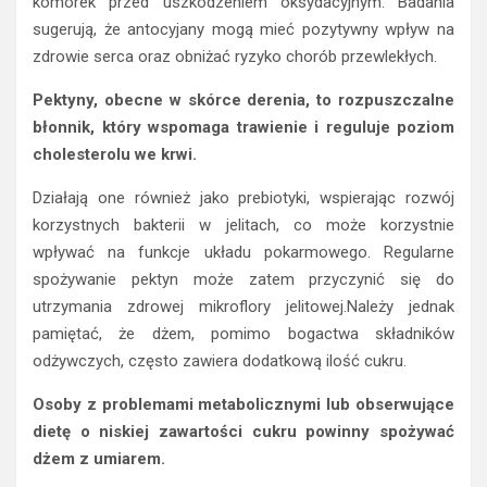
komórek przed uszkodzeniem oksydacyjnym. Badania
sugerują, że antocyjany mogą mieć pozytywny wpływ na
zdrowie serca oraz obniżać ryzyko chorób przewlekłych.
Pektyny, obecne w skórce derenia, to rozpuszczalne
błonnik, który wspomaga trawienie i reguluje poziom
cholesterolu we krwi.
Działają one również jako prebiotyki, wspierając rozwój
korzystnych bakterii w jelitach, co może korzystnie
wpływać na funkcje układu pokarmowego. Regularne
spożywanie pektyn może zatem przyczynić się do
utrzymania zdrowej mikroflory jelitowej.Należy jednak
pamiętać, że dżem, pomimo bogactwa składników
odżywczych, często zawiera dodatkową ilość cukru.
Osoby z problemami metabolicznymi lub obserwujące
dietę o niskiej zawartości cukru powinny spożywać
dżem z umiarem.