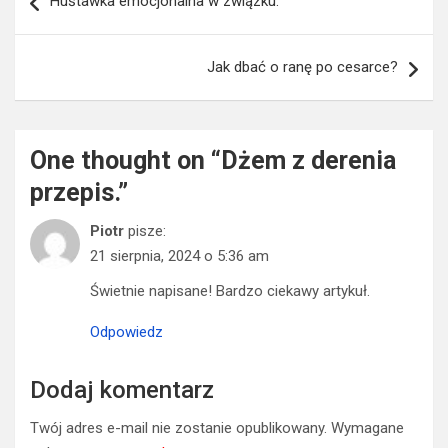
Huśtawka emocjonalna w związku.
wpisu
Jak dbać o ranę po cesarce?
One thought on “
Dżem z derenia
przepis.
”
Piotr
pisze:
21 sierpnia, 2024 o 5:36 am
Świetnie napisane! Bardzo ciekawy artykuł.
Odpowiedz
Dodaj komentarz
Twój adres e-mail nie zostanie opublikowany.
Wymagane