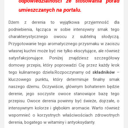
odpowiedzialności ze stosowania porad
umieszczanych na portalu.
Dżem z derenia to wyjątkowa przyjemność dla
podniebienia, łącząca w sobie intensywny smak tego
charakterystycznego owocu z subtelną słodyczą.
Przygotowanie tego aromatycznego przysmaku w zaciszu
własnej kuchni może być nie tylko ekscytujące, ale również
satysfakcjonujące. Poniżej znajdziesz szczegółowy
domowy przepis, który poprowadzi Cię przez każdy krok
tego kulinarnego dzieła.Rozpoczynamy od
składników
–
kluczowego punktu, który determinuje finalny smak
naszego dżemu. Oczywiście, głównym bohaterem będzie
derenie, jego soczyste owoce stanowiące bazę tego
przepisu. Owoce derenia powinny być świeże, dojrzałe, o
intensywnym kolorze i głębokim aromacie. Warto również
wspomnieć o korzystnych właściwościach zdrowotnych
derenia, bogatego w witaminy i antyoksydanty.