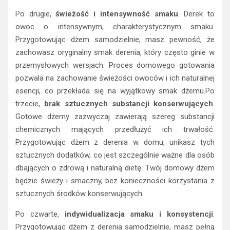
Po drugie,
świeżość i intensywność smaku
. Derek to
owoc o intensywnym, charakterystycznym smaku.
Przygotowując dżem samodzielnie, masz pewność, że
zachowasz oryginalny smak derenia, który często ginie w
przemysłowych wersjach. Proces domowego gotowania
pozwala na zachowanie świeżości owoców i ich naturalnej
esencji, co przekłada się na wyjątkowy smak dżemu.Po
trzecie,
brak sztucznych substancji konserwujących
.
Gotowe dżemy zazwyczaj zawierają szereg substancji
chemicznych mających przedłużyć ich trwałość.
Przygotowując dżem z derenia w domu, unikasz tych
sztucznych dodatków, co jest szczególnie ważne dla osób
dbających o zdrową i naturalną dietę. Twój domowy dżem
będzie świeży i smaczny, bez konieczności korzystania z
sztucznych środków konserwujących.
Po czwarte,
indywidualizacja smaku i konsystencji
.
Przygotowując dżem z derenia samodzielnie, masz pełną