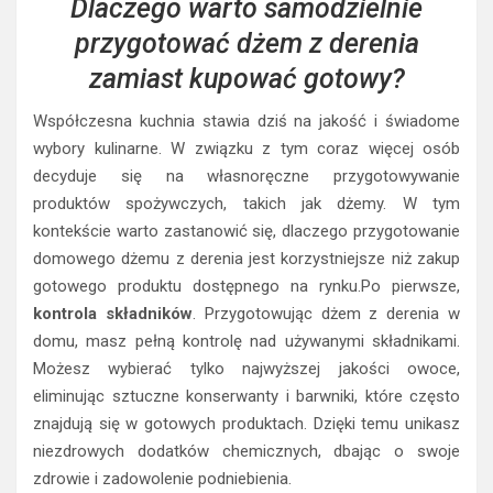
Dlaczego warto samodzielnie
przygotować dżem z derenia
zamiast kupować gotowy?
Współczesna kuchnia stawia dziś na jakość i świadome
wybory kulinarne. W związku z tym coraz więcej osób
decyduje się na własnoręczne przygotowywanie
produktów spożywczych, takich jak dżemy. W tym
kontekście warto zastanowić się, dlaczego przygotowanie
domowego dżemu z derenia jest korzystniejsze niż zakup
gotowego produktu dostępnego na rynku.Po pierwsze,
kontrola składników
. Przygotowując dżem z derenia w
domu, masz pełną kontrolę nad używanymi składnikami.
Możesz wybierać tylko najwyższej jakości owoce,
eliminując sztuczne konserwanty i barwniki, które często
znajdują się w gotowych produktach. Dzięki temu unikasz
niezdrowych dodatków chemicznych, dbając o swoje
zdrowie i zadowolenie podniebienia.