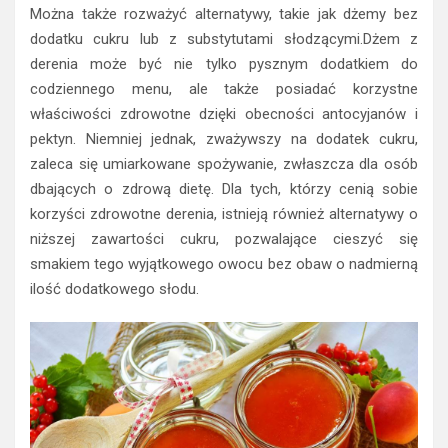
Można także rozważyć alternatywy, takie jak dżemy bez
dodatku cukru lub z substytutami słodzącymi.Dżem z
derenia może być nie tylko pysznym dodatkiem do
codziennego menu, ale także posiadać korzystne
właściwości zdrowotne dzięki obecności antocyjanów i
pektyn. Niemniej jednak, zważywszy na dodatek cukru,
zaleca się umiarkowane spożywanie, zwłaszcza dla osób
dbających o zdrową dietę. Dla tych, którzy cenią sobie
korzyści zdrowotne derenia, istnieją również alternatywy o
niższej zawartości cukru, pozwalające cieszyć się
smakiem tego wyjątkowego owocu bez obaw o nadmierną
ilość dodatkowego słodu.