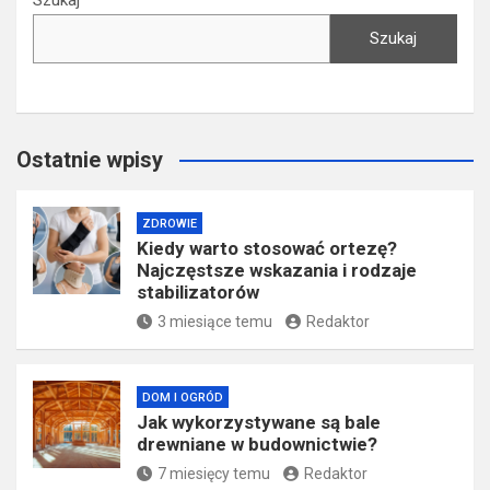
Szukaj
Szukaj
Ostatnie wpisy
ZDROWIE
Kiedy warto stosować ortezę?
Najczęstsze wskazania i rodzaje
stabilizatorów
3 miesiące temu
Redaktor
DOM I OGRÓD
Jak wykorzystywane są bale
drewniane w budownictwie?
7 miesięcy temu
Redaktor