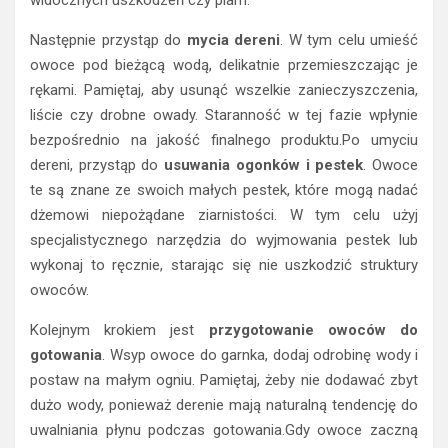
Następnie przystąp do
mycia dereni
. W tym celu umieść
owoce pod bieżącą wodą, delikatnie przemieszczając je
rękami. Pamiętaj, aby usunąć wszelkie zanieczyszczenia,
liście czy drobne owady. Staranność w tej fazie wpłynie
bezpośrednio na jakość finalnego produktu.Po umyciu
dereni, przystąp do
usuwania ogonków i pestek
. Owoce
te są znane ze swoich małych pestek, które mogą nadać
dżemowi niepożądane ziarnistości. W tym celu użyj
specjalistycznego narzędzia do wyjmowania pestek lub
wykonaj to ręcznie, starając się nie uszkodzić struktury
owoców.
Kolejnym krokiem jest
przygotowanie owoców do
gotowania
. Wsyp owoce do garnka, dodaj odrobinę wody i
postaw na małym ogniu. Pamiętaj, żeby nie dodawać zbyt
dużo wody, ponieważ derenie mają naturalną tendencję do
uwalniania płynu podczas gotowania.Gdy owoce zaczną