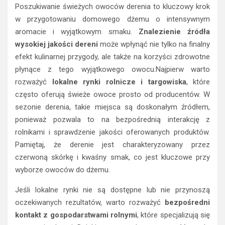
Poszukiwanie świeżych owoców derenia to kluczowy krok
w przygotowaniu domowego dżemu o intensywnym
aromacie i wyjątkowym smaku.
Znalezienie źródła
wysokiej jakości dereni
może wpłynąć nie tylko na finalny
efekt kulinarnej przygody, ale także na korzyści zdrowotne
płynące z tego wyjątkowego owocu.Najpierw warto
rozważyć
lokalne rynki rolnicze i targowiska
, które
często oferują świeże owoce prosto od producentów. W
sezonie derenia, takie miejsca są doskonałym źródłem,
ponieważ pozwala to na bezpośrednią interakcję z
rolnikami i sprawdzenie jakości oferowanych produktów.
Pamiętaj, że derenie jest charakteryzowany przez
czerwoną skórkę i kwaśny smak, co jest kluczowe przy
wyborze owoców do dżemu.
Jeśli lokalne rynki nie są dostępne lub nie przynoszą
oczekiwanych rezultatów, warto rozważyć
bezpośredni
kontakt z gospodarstwami rolnymi
, które specjalizują się