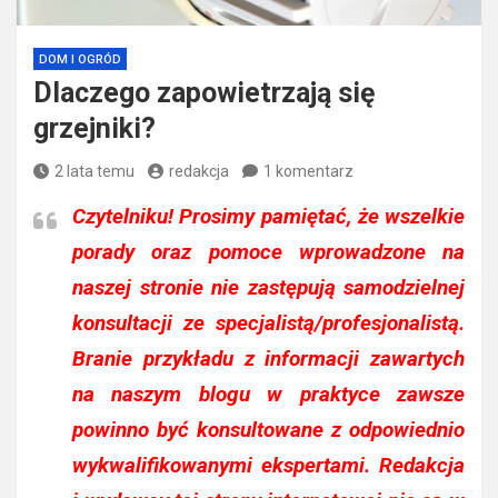
DOM I OGRÓD
Dlaczego zapowietrzają się
grzejniki?
2 lata temu
redakcja
1 komentarz
Czytelniku!
Prosimy pamiętać, że wszelkie
porady oraz pomoce wprowadzone na
naszej stronie nie zastępują samodzielnej
konsultacji ze specjalistą/profesjonalistą.
Branie przykładu z informacji zawartych
na naszym blogu w praktyce zawsze
powinno być konsultowane z odpowiednio
wykwalifikowanymi ekspertami. Redakcja