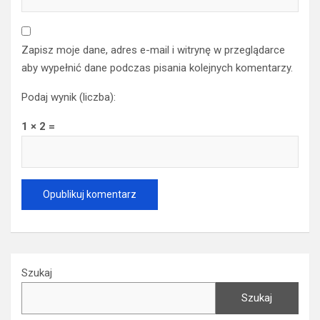
Zapisz moje dane, adres e-mail i witrynę w przeglądarce
aby wypełnić dane podczas pisania kolejnych komentarzy.
Podaj wynik (liczba):
1 × 2 =
Szukaj
Szukaj