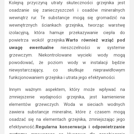
Kolejną przyczyną utraty skuteczności grzejnika jest
osadzanie się zanieczyszczeń i osadów mineralnych
wewnątrz rur. Te substancje mogą się gromadzić na
wewnętrznych ściankach grzejnika, tworząc warstwę
izolacyjną, która hamuje przekazywanie ciepła do
powietrza wokół grzejnika.
Warto również wziąć pod
uwagę ewentualne
nieszczelności w systemie
grzewczym. Niekontrolowane wycieki wody mogą
powodować, że poziom wody w instalacji będzie
niewystarczający, co skutkuje nieprawidłowym
funkcjonowaniem grzejnika i utrata jego efektywności.
Innym ważnym aspektem, który może wpływać na
zmniejszenie wydajności grzejnika, jest kamienienie
elementów grzewczych. Woda w sieciach wodnych
zawiera substancje mineralne, które z czasem mogą
osadzać się na elementach grzejnika, zmniejszając jego
efektywność
.Regularna konserwacja i odpowietrzanie