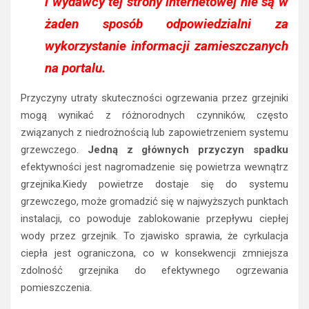
i wydawcy tej strony internetowej nie są w
żaden sposób odpowiedzialni za
wykorzystanie informacji zamieszczanych
na portalu.
Przyczyny utraty skuteczności ogrzewania przez grzejniki
mogą wynikać z różnorodnych czynników, często
związanych z niedrożnością lub zapowietrzeniem systemu
grzewczego.
Jedną z głównych przyczyn spadku
efektywności jest nagromadzenie się powietrza wewnątrz
grzejnika.Kiedy powietrze dostaje się do systemu
grzewczego, może gromadzić się w najwyższych punktach
instalacji, co powoduje zablokowanie przepływu ciepłej
wody przez grzejnik. To zjawisko sprawia, że cyrkulacja
ciepła jest ograniczona, co w konsekwencji zmniejsza
zdolność grzejnika do efektywnego ogrzewania
pomieszczenia.