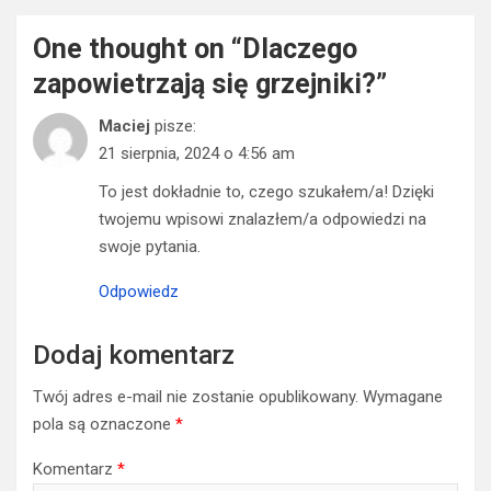
One thought on “
Dlaczego
zapowietrzają się grzejniki?
”
Maciej
pisze:
21 sierpnia, 2024 o 4:56 am
To jest dokładnie to, czego szukałem/a! Dzięki
twojemu wpisowi znalazłem/a odpowiedzi na
swoje pytania.
Odpowiedz
Dodaj komentarz
Twój adres e-mail nie zostanie opublikowany.
Wymagane
pola są oznaczone
*
Komentarz
*