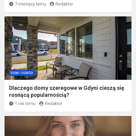
7 miesięcy temu
Redaktor
DOM I OGRÓD
Dlaczego domy szeregowe w Gdyni cieszą się
rosnącą popularnością?
1 rok temu
Redaktor