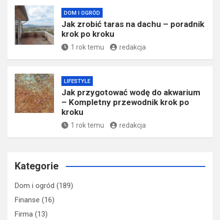
DOM I OGRÓD
Jak zrobić taras na dachu – poradnik
krok po kroku
1 rok temu
redakcja
LIFESTYLE
Jak przygotować wodę do akwarium
– Kompletny przewodnik krok po
kroku
1 rok temu
redakcja
Kategorie
Dom i ogród
(189)
Finanse
(16)
Firma
(13)