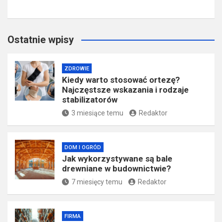
Ostatnie wpisy
ZDROWIE
Kiedy warto stosować ortezę?
Najczęstsze wskazania i rodzaje
stabilizatorów
3 miesiące temu
Redaktor
DOM I OGRÓD
Jak wykorzystywane są bale
drewniane w budownictwie?
7 miesięcy temu
Redaktor
FIRMA