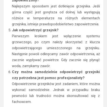
zapowietrzony?
Najlepszym sposobem jest dotknięcie grzejnika. Jeśli
górna część jest gorętsza od dolnej lub występują
różnice w temperaturze na różnych elementach
grzejnika, istnieje prawdopodobieństwo zapowietrzenia.
Jak odpowietrzyć grzejnik?
Pierwszym krokiem jest wyłączenie systemu
grzewczego, po czym należy skorzystać z klucza
odpowietrzającego umieszczonego na grzejniku.
Następnie powoli odkręcamy zawór odpowietrzenia, aż
zacznie wypływać powietrze. Gdy zacznie się płynąć
woda, zamykamy zawór.
Czy można samodzielnie odpowietrzyć grzejniki
czy potrzebna jest pomoc profesjonalisty?
Odpowietrzenie grzejników jest zadaniem, które można
wykonać samodzielnie. Jednak w przypadku braku
pewności lub trudności można skonsultować się z
fachowcem.