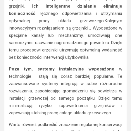
grzejniki.
Ich inteligentne działanie eliminuje
konieczność
ręcznego odpowietrzania i utrzymania
optymalnej pracy układu grzewczego.Kolejnym
innowacyjnym rozwiązaniem są grzejniki .. Wyposażone w
specjalne kanały lub mechanizmy, umożliwiają one
samoczynne usuwanie nagromadzonego powietrza. Dzięki
temu procesowi grzejniki utrzymują optymalną wydajność
bez konieczności interwencji użytkownika.
Poza tym, systemy instalacyjne wyposażone
w
technologie stają się coraz bardziej popularne. Te
zaawansowane systemy integrują w sobie różnorodne
rozwiązania, zapobiegając gromadzeniu się powietrza w
instalacji grzewczej od samego początku. Dzięki temu
minimalizują ryzyko zapowietrzenia grzejników i
zapewniają stabilną pracę całego układu grzewczego.
Warto również podkreślić znaczenie regularnej konserwacji