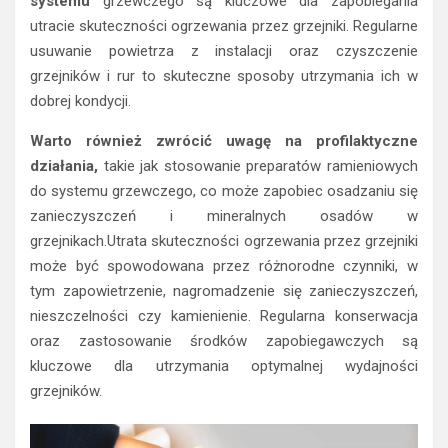
systemu
grzewczego są kluczowe dla zapobiegania
utracie skuteczności ogrzewania przez grzejniki. Regularne
usuwanie powietrza z instalacji oraz czyszczenie
grzejników i rur to skuteczne sposoby utrzymania ich w
dobrej kondycji.
Warto również zwrócić uwagę na profilaktyczne
działania,
takie jak stosowanie preparatów ramieniowych
do systemu grzewczego, co może zapobiec osadzaniu się
zanieczyszczeń i mineralnych osadów w
grzejnikach.Utrata skuteczności ogrzewania przez grzejniki
może być spowodowana przez różnorodne czynniki, w
tym zapowietrzenie, nagromadzenie się zanieczyszczeń,
nieszczelności czy kamienienie. Regularna konserwacja
oraz zastosowanie środków zapobiegawczych są
kluczowe dla utrzymania optymalnej wydajności
grzejników.