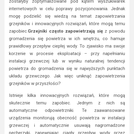
zostałyby zoptymalizowane pod kątem wyszukiwarek
internetowych w celu poprawy pozycjonowania. Jednak
mogę podzielić się wiedzą na temat zapowietrzania
grzejników i innowacyjnych rozwiązań, które mogą temu
zapobiec.
Grzejniki często zapowietrzają się
z powodu
gromadzenia się powietrza w ich wnętrzu, co hamuje
prawidłowy przepływ ciepłej wody. To zjawisko ma swoje
korzenie w procesie eksploatacji – przy napełnianiu
instalacji grzewczej lub w wyniku naturalnej tendencji
powietrza do gromadzenia się w najwyższych punktach
układu grzewczego. Jak więc uniknąć zapowietrzenia
grzejników w przyszłości?
Istnieje kilka innowacyjnych rozwiązań, które mogą
skutecznie temu zapobiec. Jednym z nich są
automatyczne odpowietrzniki. Te zaawansowane
urządzenia monitorują obecność powietrza w instalacji
grzewczej i automatycznie usuwają nagromadzone
pęcherzyki, zapewniając ciągły przepływ wody przez