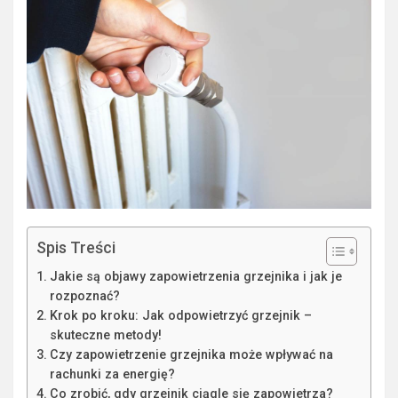
Spis Treści
Jakie są objawy zapowietrzenia grzejnika i jak je
rozpoznać?
Krok po kroku: Jak odpowietrzyć grzejnik –
skuteczne metody!
Czy zapowietrzenie grzejnika może wpływać na
rachunki za energię?
Co zrobić, gdy grzejnik ciągle się zapowietrza?