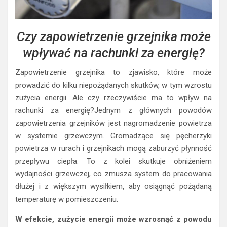
Czy zapowietrzenie grzejnika może
wpływać na rachunki za energię?
Zapowietrzenie grzejnika to zjawisko, które może
prowadzić do kilku niepożądanych skutków, w tym wzrostu
zużycia energii. Ale czy rzeczywiście ma to wpływ na
rachunki za energię?Jednym z głównych powodów
zapowietrzenia grzejników jest nagromadzenie powietrza
w systemie grzewczym. Gromadzące się pęcherzyki
powietrza w rurach i grzejnikach mogą zaburzyć płynność
przepływu ciepła. To z kolei skutkuje obniżeniem
wydajności grzewczej, co zmusza system do pracowania
dłużej i z większym wysiłkiem, aby osiągnąć pożądaną
temperaturę w pomieszczeniu.
W efekcie, zużycie energii może wzrosnąć z powodu