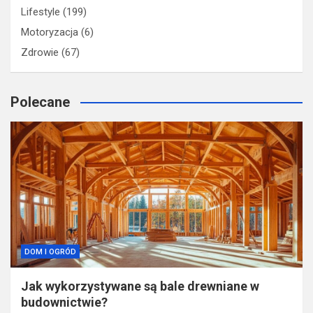
Lifestyle
(199)
Motoryzacja
(6)
Zdrowie
(67)
Polecane
DOM I OGRÓD
Jak wykorzystywane są bale drewniane w
budownictwie?