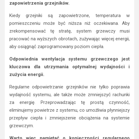
zapowietrzenia grzejników.
Kiedy grzejniki są zapowietrzone, temperatura w
pomieszczeniu może być niższa niż oczekiwana. Aby
zrekompensować tę stratę, system grzewczy musi
pracować na wyższych obrotach, zużywając więcej energii,
aby osiągnąć zaprogramowany poziom ciepła.
Odpowiednia wentylacja systemu grzewczego jest
kluczowa dla utrzymania optymalnej wydajności i
zużycia energii.
Regularne odpowietrzanie grzejników nie tylko poprawia
wydajność systemu, ale także może zmniejszyć rachunki
za energię. Przeprowadzając tę prostą czynność,
eliminujemy powietrze z systemu, co umożliwia płynniejszy
przepływ ciepła i zmniejszenie obciążenia na systemie
grzewczym.
Warto więc pamiętać o konieczności regularnego