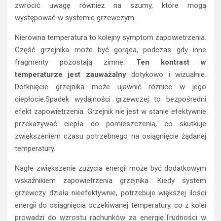
zwrócić uwagę również na szumy, które mogą
występować w systemie grzewczym.
Nierówna temperatura to kolejny symptom zapowietrzenia.
Część grzejnika może być gorąca, podczas gdy inne
fragmenty pozostają zimne.
Ten kontrast w
temperaturze jest zauważalny
dotykowo i wizualnie.
Dotknięcie grzejnika może ujawnić różnice w jego
ciepłocie.Spadek wydajności grzewczej to bezpośredni
efekt zapowietrzenia. Grzejnik nie jest w stanie efektywnie
przekazywać ciepła do pomieszczenia, co skutkuje
zwiększeniem czasu potrzebnego na osiągnięcie żądanej
temperatury.
Nagłe zwiększenie zużycia energii może być dodatkowym
wskaźnikiem zapowietrzenia grzejnika. Kiedy system
grzewczy działa nieefektywnie, potrzebuje większej ilości
energii do osiągnięcia oczekiwanej temperatury, co z kolei
prowadzi do wzrostu rachunków za energię.Trudności w