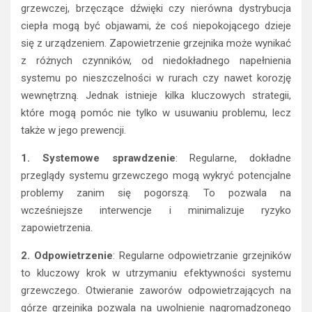
grzewczej, brzęczące dźwięki czy nierówna dystrybucja
ciepła mogą być objawami, że coś niepokojącego dzieje
się z urządzeniem. Zapowietrzenie grzejnika może wynikać
z różnych czynników, od niedokładnego napełnienia
systemu po nieszczelności w rurach czy nawet korozję
wewnętrzną. Jednak istnieje kilka kluczowych strategii,
które mogą pomóc nie tylko w usuwaniu problemu, lecz
także w jego prewencji.
1. Systemowe sprawdzenie
: Regularne, dokładne
przeglądy systemu grzewczego mogą wykryć potencjalne
problemy zanim się pogorszą. To pozwala na
wcześniejsze interwencje i minimalizuje ryzyko
zapowietrzenia.
2. Odpowietrzenie
: Regularne odpowietrzanie grzejników
to kluczowy krok w utrzymaniu efektywności systemu
grzewczego. Otwieranie zaworów odpowietrzających na
górze grzejnika pozwala na uwolnienie nagromadzonego