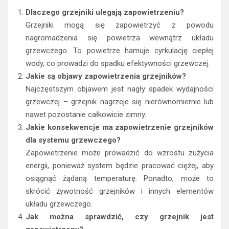
Dlaczego grzejniki ulegają zapowietrzeniu?
Grzejniki mogą się zapowietrzyć z powodu
nagromadzenia się powietrza wewnątrz układu
grzewczego. To powietrze hamuje cyrkulację ciepłej
wody, co prowadzi do spadku efektywności grzewczej.
Jakie są objawy zapowietrzenia grzejników?
Najczęstszym objawem jest nagły spadek wydajności
grzewczej – grzejnik nagrzeje się nierównomiernie lub
nawet pozostanie całkowicie zimny.
Jakie konsekwencje ma zapowietrzenie grzejników
dla systemu grzewczego?
Zapowietrzenie może prowadzić do wzrostu zużycia
energii, ponieważ system będzie pracować ciężej, aby
osiągnąć żądaną temperaturę. Ponadto, może to
skrócić żywotność grzejników i innych elementów
układu grzewczego.
Jak można sprawdzić, czy grzejnik jest