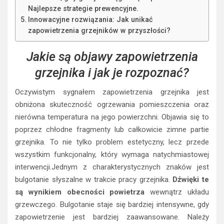
Najlepsze strategie prewencyjne.
Innowacyjne rozwiązania: Jak unikać
zapowietrzenia grzejników w przyszłości?
Jakie są objawy zapowietrzenia
grzejnika i jak je rozpoznać?
Oczywistym sygnałem zapowietrzenia grzejnika jest
obniżona skuteczność ogrzewania pomieszczenia oraz
nierówna temperatura na jego powierzchni. Objawia się to
poprzez chłodne fragmenty lub całkowicie zimne partie
grzejnika. To nie tylko problem estetyczny, lecz przede
wszystkim funkcjonalny, który wymaga natychmiastowej
interwencji.Jednym z charakterystycznych znaków jest
bulgotanie słyszalne w trakcie pracy grzejnika.
Dźwięki te
są wynikiem obecności powietrza
wewnątrz układu
grzewczego. Bulgotanie staje się bardziej intensywne, gdy
zapowietrzenie jest bardziej zaawansowane. Należy