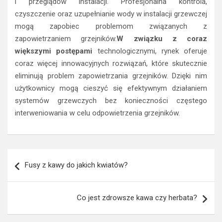
i przeglądów instalacji. Profesjonalna kontrola,
czyszczenie oraz uzupełnianie wody w instalacji grzewczej
mogą zapobiec problemom związanych z
zapowietrzaniem grzejników.
W związku z coraz
większymi postępami
technologicznymi, rynek oferuje
coraz więcej innowacyjnych rozwiązań, które skutecznie
eliminują problem zapowietrzania grzejników. Dzięki nim
użytkownicy mogą cieszyć się efektywnym działaniem
systemów grzewczych bez konieczności częstego
interweniowania w celu odpowietrzenia grzejników.
Nawigacja
Fusy z kawy do jakich kwiatów?
wpisu
Co jest zdrowsze kawa czy herbata?