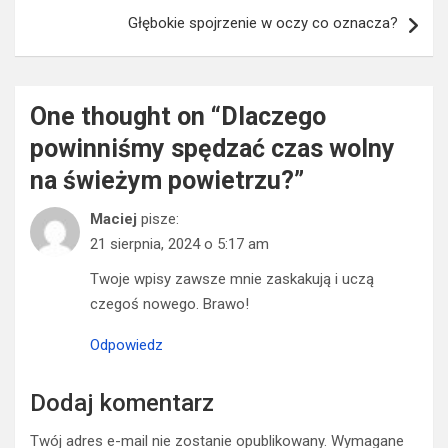
Głębokie spojrzenie w oczy co oznacza?
One thought on “
Dlaczego
powinniśmy spędzać czas wolny
na świeżym powietrzu?
”
Maciej
pisze:
21 sierpnia, 2024 o 5:17 am
Twoje wpisy zawsze mnie zaskakują i uczą
czegoś nowego. Brawo!
Odpowiedz
Dodaj komentarz
Twój adres e-mail nie zostanie opublikowany.
Wymagane