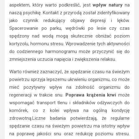
aspektem, który warto podkreślić, jest
wpływ natury
na
naszą psychikę. Kontakt z przyrodą został zidentyfikowany
jako czynnik redukujący objawy depresji i lęków.
Spacerowanie po parku, wędrówki po lesie czy czas
spędzony nad wodą mogą skutecznie obniżać poziom
kortyzolu, hormonu stresu. Wprowadzenie tych aktywności
do codziennego harmonogramu może przyczynić się do
zmniejszenia uczucia napięcia i zwiększenia relaksu.
Warto również zaznaczyć, że spędzanie czasu na świeżym
powietrzu sprzyja lepszemu ukrwieniu organizmu, co może
mieć pozytywny wpływ na zdolność organizmu do
regeneracji w trakcie snu.
Poprawa krążenia krwi
może
wspomagać transport tlenu i składników odżywczych do
komórek, co z kolei wpływa na ogólną kondycję
zdrowotną.Liczne badania potwierdzają, że regularne
spędzanie czasu na świeżym powietrzu ma istotny wpływ
na poprawę jakości snu oraz redukcję poziomu stresu.