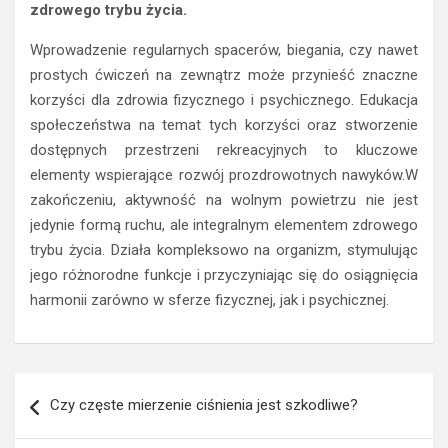
zdrowego trybu życia.
Wprowadzenie regularnych spacerów, biegania, czy nawet
prostych ćwiczeń na zewnątrz może przynieść znaczne
korzyści dla zdrowia fizycznego i psychicznego. Edukacja
społeczeństwa na temat tych korzyści oraz stworzenie
dostępnych przestrzeni rekreacyjnych to kluczowe
elementy wspierające rozwój prozdrowotnych nawyków.W
zakończeniu, aktywność na wolnym powietrzu nie jest
jedynie formą ruchu, ale integralnym elementem zdrowego
trybu życia. Działa kompleksowo na organizm, stymulując
jego różnorodne funkcje i przyczyniając się do osiągnięcia
harmonii zarówno w sferze fizycznej, jak i psychicznej.
Nawigacja
Czy częste mierzenie ciśnienia jest szkodliwe?
wpisu