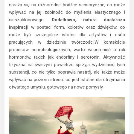
naraża się na różnorodne bodźce sensoryczne, co może
wpływać na jej zdolność do myślenia elastycznego i
nieszablonowego.
Dodatkowo, natura dostarcza
inspiracji
w postaci form, kolorów oraz dźwięków, co
może być szczególnie istotne dla artystów i osób
pracujących w dziedzinie twórczości.W kontekście
procesów neurobiologicznych, warto wspomnieć o roli
hormonów, takich jak endorfiny i serotonin. Aktywność
fizyczna na świeżym powietrzu sprzyja wydzielaniu tych
substancji, co nie tylko poprawia nastrój, ale także może
wpływać na poziom stresu, co jest istotne dla utrzymania
otwartego umysłu, gotowego na nowe pomysły.