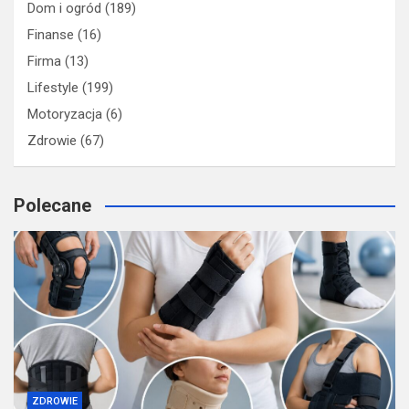
Dom i ogród
(189)
Finanse
(16)
Firma
(13)
Lifestyle
(199)
Motoryzacja
(6)
Zdrowie
(67)
Polecane
ZDROWIE