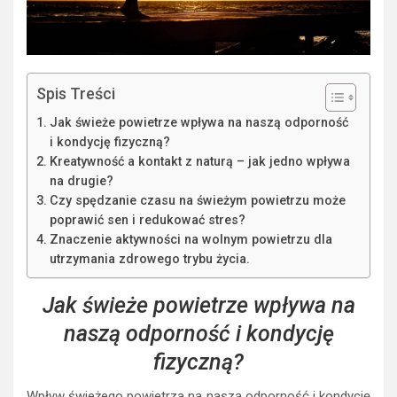
Spis Treści
Jak świeże powietrze wpływa na naszą odporność
i kondycję fizyczną?
Kreatywność a kontakt z naturą – jak jedno wpływa
na drugie?
Czy spędzanie czasu na świeżym powietrzu może
poprawić sen i redukować stres?
Znaczenie aktywności na wolnym powietrzu dla
utrzymania zdrowego trybu życia.
Jak świeże powietrze wpływa na
naszą odporność i kondycję
fizyczną?
Wpływ świeżego powietrza na naszą odporność i kondycję