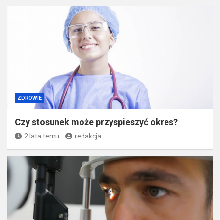
ZDROWIE
Czy stosunek może przyspieszyć okres?
2 lata temu
redakcja