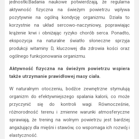
jednostki.Badania naukowe potwierdzają, że regularna
aktywność fizyczna na świeżym powietrzu wpływa
pozytywnie na ogólną kondycję organizmu. Działa to
korzystnie na układ sercowo-naczyniowy, poprawiając
krążenie krwi i obniżając ryzyko chorób serca. Ponadto,
ekspozycja na naturalne światło słoneczne sprzyja
produkcji witaminy D, kluczowej dla zdrowia kości oraz
ogólnego funkcjonowania organizmu.
Aktywność fizyczna na świeżym powietrzu wspiera
także utrzymanie prawidłowej masy ciała.
W naturalnym otoczeniu, bodźce zewnętrzne stymulują
organizm do efektywniejszego spalania kalorii, co może
przyczynić się do kontroli wagi. Równocześnie,
różnorodność terenu i zmienne warunki atmosferyczne
sprawiają, że trening na wolnym powietrzu jest bardziej
angażujący dla mięśni i stawów, co wspomaga ich rozwój i
elastyczność.