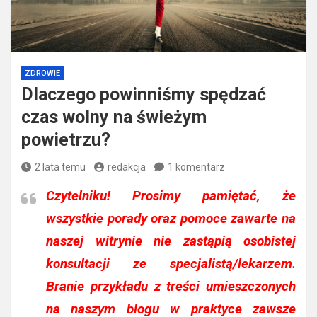
ZDROWIE
Dlaczego powinniśmy spędzać
czas wolny na świeżym
powietrzu?
2 lata temu
redakcja
1 komentarz
Czytelniku!
Prosimy pamiętać, że
wszystkie porady oraz pomoce zawarte na
naszej witrynie nie zastąpią osobistej
konsultacji ze specjalistą/lekarzem.
Branie przykładu z treści umieszczonych
na naszym blogu w praktyce zawsze