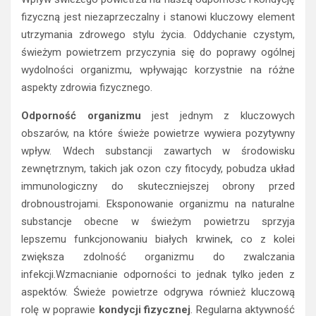
fizyczną jest niezaprzeczalny i stanowi kluczowy element
utrzymania zdrowego stylu życia. Oddychanie czystym,
świeżym powietrzem przyczynia się do poprawy ogólnej
wydolności organizmu, wpływając korzystnie na różne
aspekty zdrowia fizycznego.
Odporność organizmu
jest jednym z kluczowych
obszarów, na które świeże powietrze wywiera pozytywny
wpływ. Wdech substancji zawartych w środowisku
zewnętrznym, takich jak ozon czy fitocydy, pobudza układ
immunologiczny do skuteczniejszej obrony przed
drobnoustrojami. Eksponowanie organizmu na naturalne
substancje obecne w świeżym powietrzu sprzyja
lepszemu funkcjonowaniu białych krwinek, co z kolei
zwiększa zdolność organizmu do zwalczania
infekcji.Wzmacnianie odporności to jednak tylko jeden z
aspektów. Świeże powietrze odgrywa również kluczową
rolę w poprawie
kondycji fizycznej
. Regularna aktywność