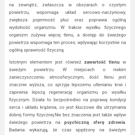
na zewnątrz, zwłaszcza w obszarach o czystym
powietrzu, wspomaga układ sercowo-naczyniowy,
zwiększa pojemność płuc oraz poprawia ogólną
wydolność organizmu. W trakcie wysiłku fizycznego
organizm zużywa więcej tlenu, a dostęp do świeżego
powietrza wspomaga ten proces, wpływając korzystnie na
ogólną sprawność fizyczną.
Istotnym elementem jest również
zawartość tlenu
w
świeżym powietrzu. W miejscach o niskim
zanieczyszczeniu atmosferycznym, ilość tlenu jest
znacznie wyższa, co sprzyja lepszemu utlenianiu krwi i
zapewnia lepszą regenerację organizmu po wysiłku
fizycznym. Działa to bezpośrednio na poprawę kondycji
serca i układu krążenia, co jest kluczowe dla utrzymania
dobrej formy fizycznej.Nie bez znaczenia jest także wpływ
świeżego powietrza na
psychiczną sferę zdrowia
.
Badania wykazują, że czas spędzony na świeżym