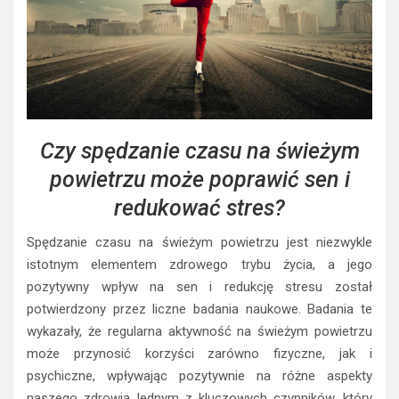
Czy spędzanie czasu na świeżym
powietrzu może poprawić sen i
redukować stres?
Spędzanie czasu na świeżym powietrzu jest niezwykle
istotnym elementem zdrowego trybu życia, a jego
pozytywny wpływ na sen i redukcję stresu został
potwierdzony przez liczne badania naukowe. Badania te
wykazały, że regularna aktywność na świeżym powietrzu
może przynosić korzyści zarówno fizyczne, jak i
psychiczne, wpływając pozytywnie na różne aspekty
naszego zdrowia.Jednym z kluczowych czynników, który