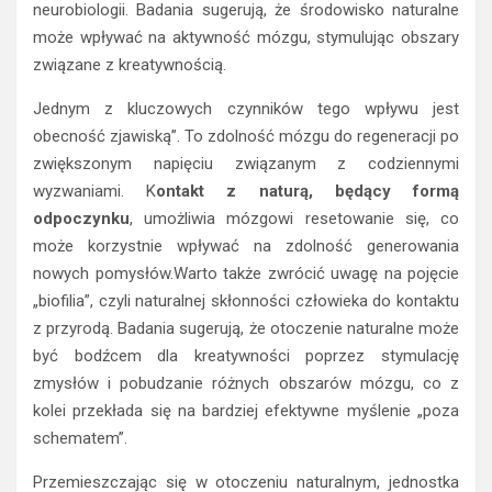
neurobiologii. Badania sugerują, że środowisko naturalne
może wpływać na aktywność mózgu, stymulując obszary
związane z kreatywnością.
Jednym z kluczowych czynników tego wpływu jest
obecność zjawiską”. To zdolność mózgu do regeneracji po
zwiększonym napięciu związanym z codziennymi
wyzwaniami. K
ontakt z naturą, będący formą
odpoczynku
, umożliwia mózgowi resetowanie się, co
może korzystnie wpływać na zdolność generowania
nowych pomysłów.Warto także zwrócić uwagę na pojęcie
„biofilia”, czyli naturalnej skłonności człowieka do kontaktu
z przyrodą. Badania sugerują, że otoczenie naturalne może
być bodźcem dla kreatywności poprzez stymulację
zmysłów i pobudzanie różnych obszarów mózgu, co z
kolei przekłada się na bardziej efektywne myślenie „poza
schematem”.
Przemieszczając się w otoczeniu naturalnym, jednostka