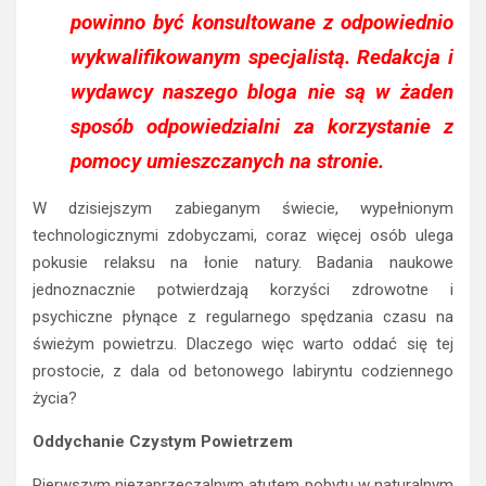
powinno być konsultowane z odpowiednio
wykwalifikowanym specjalistą. Redakcja i
wydawcy naszego bloga nie są w żaden
sposób odpowiedzialni za korzystanie z
pomocy umieszczanych na stronie.
W dzisiejszym zabieganym świecie, wypełnionym
technologicznymi zdobyczami, coraz więcej osób ulega
pokusie relaksu na łonie natury. Badania naukowe
jednoznacznie potwierdzają korzyści zdrowotne i
psychiczne płynące z regularnego spędzania czasu na
świeżym powietrzu. Dlaczego więc warto oddać się tej
prostocie, z dala od betonowego labiryntu codziennego
życia?
Oddychanie Czystym Powietrzem
Pierwszym niezaprzeczalnym atutem pobytu w naturalnym