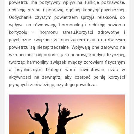
powietrzu ma pozytywny wpływ na funkcje poznawcze,
redukcję stresu i poprawę ogólnej kondycji psychicznej.
Oddychanie czystym powietrzem sprzyja relaksowi, co
wpływa na równowagę hormonalną i redukcję poziomu
kortyzolu – hormonu stresu.Korzyści zdrowotne i
psychiczne związane ze spędzaniem czasu na świeżym
powietrzu są niezaprzeczalne. Wpływają one zarówno na
wzmacnianie odporności, jak i poprawę kondycji fizycznej,
tworząc harmonijny związek między zdrowiem fizycznym
a psychicznym. Dlatego warto inwestować czas w
aktywności na zewnątrz, aby czerpać pełnię korzyści
płynących ze świeżego, czystego powietrza.