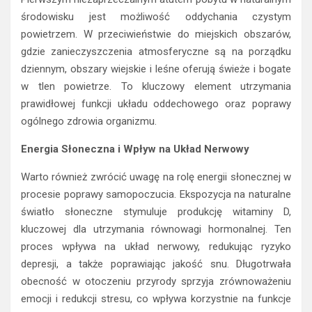
środowisku jest możliwość oddychania czystym
powietrzem. W przeciwieństwie do miejskich obszarów,
gdzie zanieczyszczenia atmosferyczne są na porządku
dziennym, obszary wiejskie i leśne oferują świeże i bogate
w tlen powietrze. To kluczowy element utrzymania
prawidłowej funkcji układu oddechowego oraz poprawy
ogólnego zdrowia organizmu.
Energia Słoneczna i Wpływ na Układ Nerwowy
Warto również zwrócić uwagę na rolę energii słonecznej w
procesie poprawy samopoczucia. Ekspozycja na naturalne
światło słoneczne stymuluje produkcję witaminy D,
kluczowej dla utrzymania równowagi hormonalnej. Ten
proces wpływa na układ nerwowy, redukując ryzyko
depresji, a także poprawiając jakość snu. Długotrwała
obecność w otoczeniu przyrody sprzyja zrównoważeniu
emocji i redukcji stresu, co wpływa korzystnie na funkcje