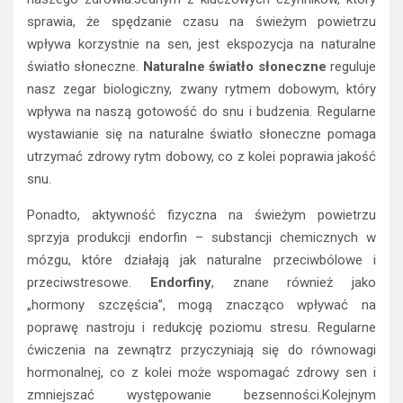
sprawia, że spędzanie czasu na świeżym powietrzu
wpływa korzystnie na sen, jest ekspozycja na naturalne
światło słoneczne.
Naturalne światło słoneczne
reguluje
nasz zegar biologiczny, zwany rytmem dobowym, który
wpływa na naszą gotowość do snu i budzenia. Regularne
wystawianie się na naturalne światło słoneczne pomaga
utrzymać zdrowy rytm dobowy, co z kolei poprawia jakość
snu.
Ponadto, aktywność fizyczna na świeżym powietrzu
sprzyja produkcji endorfin – substancji chemicznych w
mózgu, które działają jak naturalne przeciwbólowe i
przeciwstresowe.
Endorfiny
, znane również jako
„hormony szczęścia”, mogą znacząco wpływać na
poprawę nastroju i redukcję poziomu stresu. Regularne
ćwiczenia na zewnątrz przyczyniają się do równowagi
hormonalnej, co z kolei może wspomagać zdrowy sen i
zmniejszać występowanie bezsenności.Kolejnym