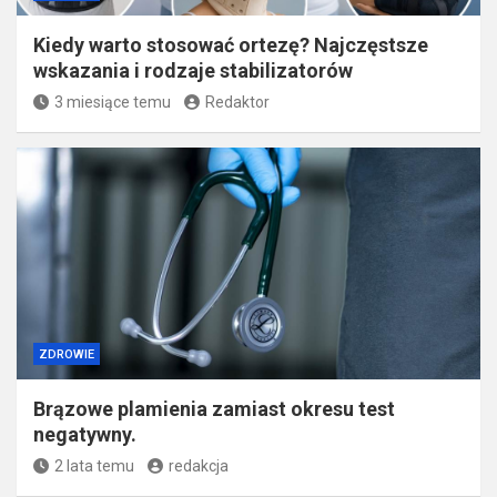
Kiedy warto stosować ortezę? Najczęstsze
wskazania i rodzaje stabilizatorów
3 miesiące temu
Redaktor
ZDROWIE
Brązowe plamienia zamiast okresu test
negatywny.
2 lata temu
redakcja