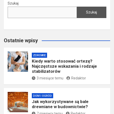
Szukaj
Szukaj
Ostatnie wpisy
ZDROWIE
Kiedy warto stosować ortezę?
Najczęstsze wskazania i rodzaje
stabilizatorów
3 miesiące temu
Redaktor
DOM I OGRÓD
Jak wykorzystywane są bale
drewniane w budownictwie?
7 miesięcy temu
Redaktor