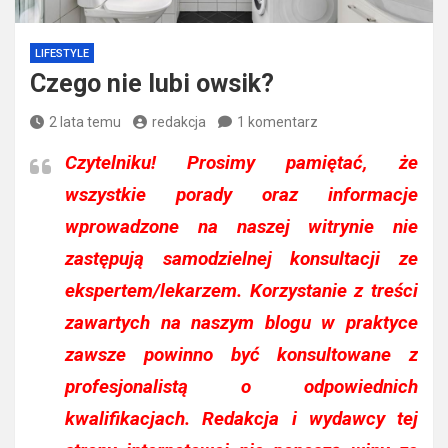
LIFESTYLE
Czego nie lubi owsik?
2 lata temu
redakcja
1 komentarz
Czytelniku!
Prosimy pamiętać, że
wszystkie porady oraz informacje
wprowadzone na naszej witrynie nie
zastępują samodzielnej konsultacji ze
ekspertem/lekarzem. Korzystanie z treści
zawartych na naszym blogu w praktyce
zawsze powinno być konsultowane z
profesjonalistą o odpowiednich
kwalifikacjach. Redakcja i wydawcy tej