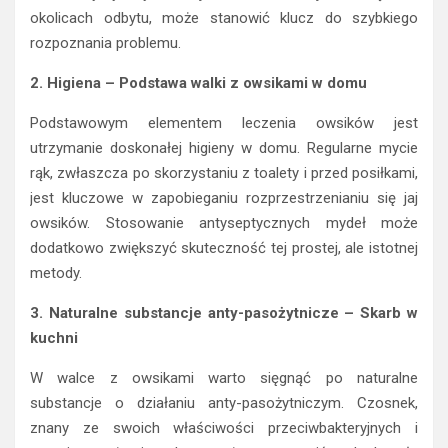
okolicach odbytu, może stanowić klucz do szybkiego
rozpoznania problemu.
2. Higiena – Podstawa walki z owsikami w domu
Podstawowym elementem leczenia owsików jest
utrzymanie doskonałej higieny w domu. Regularne mycie
rąk, zwłaszcza po skorzystaniu z toalety i przed posiłkami,
jest kluczowe w zapobieganiu rozprzestrzenianiu się jaj
owsików. Stosowanie antyseptycznych mydeł może
dodatkowo zwiększyć skuteczność tej prostej, ale istotnej
metody.
3. Naturalne substancje anty-pasożytnicze – Skarb w
kuchni
W walce z owsikami warto sięgnąć po naturalne
substancje o działaniu anty-pasożytniczym. Czosnek,
znany ze swoich właściwości przeciwbakteryjnych i