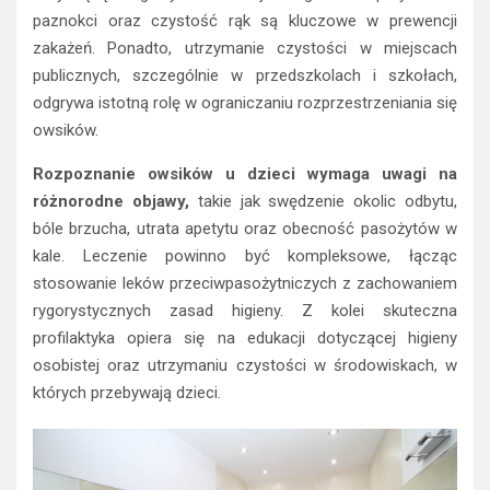
paznokci oraz czystość rąk są kluczowe w prewencji
zakażeń. Ponadto, utrzymanie czystości w miejscach
publicznych, szczególnie w przedszkolach i szkołach,
odgrywa istotną rolę w ograniczaniu rozprzestrzeniania się
owsików.
Rozpoznanie owsików u dzieci wymaga uwagi na
różnorodne objawy,
takie jak swędzenie okolic odbytu,
bóle brzucha, utrata apetytu oraz obecność pasożytów w
kale. Leczenie powinno być kompleksowe, łącząc
stosowanie leków przeciwpasożytniczych z zachowaniem
rygorystycznych zasad higieny. Z kolei skuteczna
profilaktyka opiera się na edukacji dotyczącej higieny
osobistej oraz utrzymaniu czystości w środowiskach, w
których przebywają dzieci.