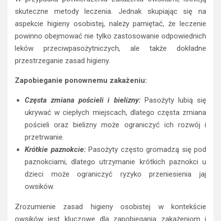
skuteczne metody leczenia. Jednak skupiając się na
aspekcie higieny osobistej, należy pamiętać, że leczenie
powinno obejmować nie tylko zastosowanie odpowiednich
leków przeciwpasożytniczych, ale także dokładne
przestrzeganie zasad higieny.
Zapobieganie ponownemu zakażeniu:
Częsta zmiana pościeli i bielizny:
Pasożyty lubią się
ukrywać w ciepłych miejscach, dlatego częsta zmiana
pościeli oraz bielizny może ograniczyć ich rozwój i
przetrwanie.
Krótkie paznokcie:
Pasożyty często gromadzą się pod
paznokciami, dlatego utrzymanie krótkich paznokci u
dzieci może ograniczyć ryzyko przeniesienia jaj
owsików.
Zrozumienie zasad higieny osobistej w kontekście
owsików jest kluczowe dla zapobiegania zakażeniom i