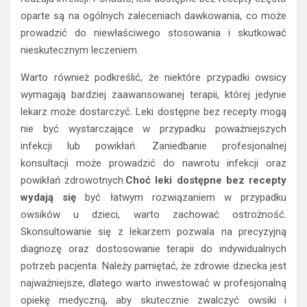
oparte są na ogólnych zaleceniach dawkowania, co może
prowadzić do niewłaściwego stosowania i skutkować
nieskutecznym leczeniem.
Warto również podkreślić, że niektóre przypadki owsicy
wymagają bardziej zaawansowanej terapii, której jedynie
lekarz może dostarczyć. Leki dostępne bez recepty mogą
nie być wystarczające w przypadku poważniejszych
infekcji lub powikłań. Zaniedbanie profesjonalnej
konsultacji może prowadzić do nawrotu infekcji oraz
powikłań zdrowotnych.
Choć leki dostępne bez recepty
wydają się
być łatwym rozwiązaniem w przypadku
owsików u dzieci, warto zachować ostrożność.
Skonsultowanie się z lekarzem pozwala na precyzyjną
diagnozę oraz dostosowanie terapii do indywidualnych
potrzeb pacjenta. Należy pamiętać, że zdrowie dziecka jest
najważniejsze, dlatego warto inwestować w profesjonalną
opiekę medyczną, aby skutecznie zwalczyć owsiki i