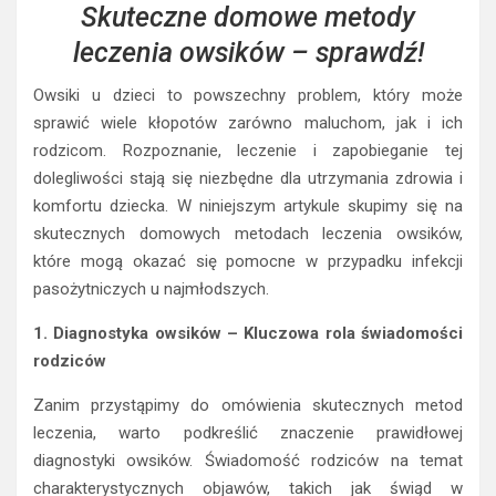
Skuteczne domowe metody
leczenia owsików – sprawdź!
Owsiki u dzieci to powszechny problem, który może
sprawić wiele kłopotów zarówno maluchom, jak i ich
rodzicom. Rozpoznanie, leczenie i zapobieganie tej
dolegliwości stają się niezbędne dla utrzymania zdrowia i
komfortu dziecka. W niniejszym artykule skupimy się na
skutecznych domowych metodach leczenia owsików,
które mogą okazać się pomocne w przypadku infekcji
pasożytniczych u najmłodszych.
1. Diagnostyka owsików – Kluczowa rola świadomości
rodziców
Zanim przystąpimy do omówienia skutecznych metod
leczenia, warto podkreślić znaczenie prawidłowej
diagnostyki owsików. Świadomość rodziców na temat
charakterystycznych objawów, takich jak świąd w