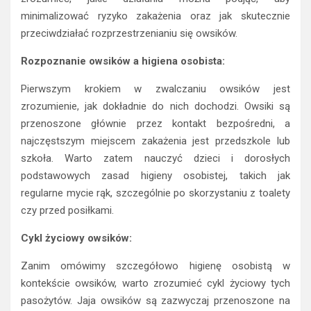
minimalizować ryzyko zakażenia oraz jak skutecznie
przeciwdziałać rozprzestrzenianiu się owsików.
Rozpoznanie owsików a higiena osobista:
Pierwszym krokiem w zwalczaniu owsików jest
zrozumienie, jak dokładnie do nich dochodzi. Owsiki są
przenoszone głównie przez kontakt bezpośredni, a
najczęstszym miejscem zakażenia jest przedszkole lub
szkoła. Warto zatem nauczyć dzieci i dorosłych
podstawowych zasad higieny osobistej, takich jak
regularne mycie rąk, szczególnie po skorzystaniu z toalety
czy przed posiłkami.
Cykl życiowy owsików:
Zanim omówimy szczegółowo higienę osobistą w
kontekście owsików, warto zrozumieć cykl życiowy tych
pasożytów. Jaja owsików są zazwyczaj przenoszone na