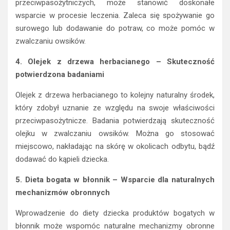
przeciwpasożytniczych, może stanowić doskonałe
wsparcie w procesie leczenia. Zaleca się spożywanie go
surowego lub dodawanie do potraw, co może pomóc w
zwalczaniu owsików.
4. Olejek z drzewa herbacianego – Skuteczność
potwierdzona badaniami
Olejek z drzewa herbacianego to kolejny naturalny środek,
który zdobył uznanie ze względu na swoje właściwości
przeciwpasożytnicze. Badania potwierdzają skuteczność
olejku w zwalczaniu owsików. Można go stosować
miejscowo, nakładając na skórę w okolicach odbytu, bądź
dodawać do kąpieli dziecka.
5. Dieta bogata w błonnik – Wsparcie dla naturalnych
mechanizmów obronnych
Wprowadzenie do diety dziecka produktów bogatych w
błonnik może wspomóc naturalne mechanizmy obronne