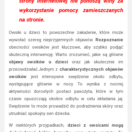
strony internetowej nie ponoszą winy za
wykorzystanie pomocy zamieszczanych
na stronie.
Owsiki u dzieci to powszechne zakażenie, które może
wywołać szereg nieprzyjemnych objawów.
Rozpoznanie
obecności owsików jest kluczowe, aby szybko podjąć
skuteczną interwencję. Warto zrozumieć, jakie są główne
objawy owsików u dzieci
oraz jak skutecznie im
przeciwdziałać.Jednym z
charakterystycznych objawów
owsików
jest intensywne swędzenie okolic odbytu,
występujące głównie w nocy. To wynika z nocnej
aktywności dorosłych postaci pasożyta, które w tym
czasie opuszczają okolice odbytu w celu składania jaj.
Swędzenie to może prowadzić do podrażnienia skóry oraz
utrudniać spokojny sen dziecka.
W niektórych przypadkach,
dzieci z owsicami mogą