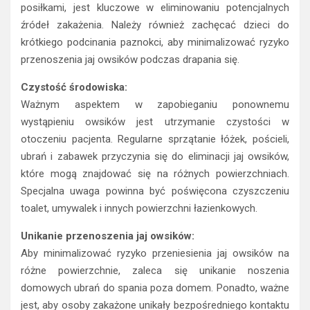
posiłkami, jest kluczowe w eliminowaniu potencjalnych
źródeł zakażenia. Należy również zachęcać dzieci do
krótkiego podcinania paznokci, aby minimalizować ryzyko
przenoszenia jaj owsików podczas drapania się.
Czystość środowiska:
Ważnym aspektem w zapobieganiu ponownemu
wystąpieniu owsików jest utrzymanie czystości w
otoczeniu pacjenta. Regularne sprzątanie łóżek, pościeli,
ubrań i zabawek przyczynia się do eliminacji jaj owsików,
które mogą znajdować się na różnych powierzchniach.
Specjalna uwaga powinna być poświęcona czyszczeniu
toalet, umywalek i innych powierzchni łazienkowych.
Unikanie przenoszenia jaj owsików:
Aby minimalizować ryzyko przeniesienia jaj owsików na
różne powierzchnie, zaleca się unikanie noszenia
domowych ubrań do spania poza domem. Ponadto, ważne
jest, aby osoby zakażone unikały bezpośredniego kontaktu