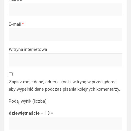
E-mail
*
Witryna internetowa
Zapisz moje dane, adres e-mail i witrynę w przeglądarce
aby wypełnić dane podczas pisania kolejnych komentarzy.
Podaj wynik (liczba):
dziewiętnaście − 13 =