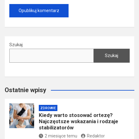
Szukaj
Szukaj
Ostatnie wpisy
ZDROWIE
Kiedy warto stosować ortezę?
Najczęstsze wskazania i rodzaje
stabilizatorów
2 miesiące temu
Redaktor