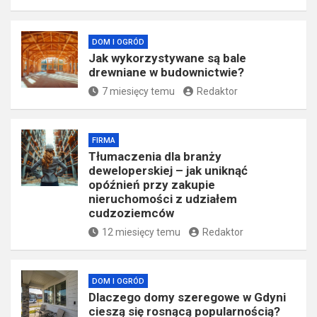
DOM I OGRÓD
Jak wykorzystywane są bale
drewniane w budownictwie?
7 miesięcy temu
Redaktor
FIRMA
Tłumaczenia dla branży
deweloperskiej – jak uniknąć
opóźnień przy zakupie
nieruchomości z udziałem
cudzoziemców
12 miesięcy temu
Redaktor
DOM I OGRÓD
Dlaczego domy szeregowe w Gdyni
cieszą się rosnącą popularnością?