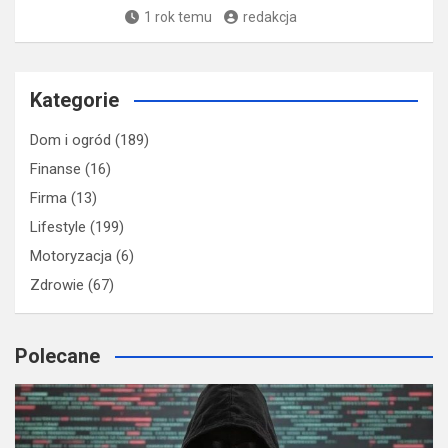
1 rok temu
redakcja
Kategorie
Dom i ogród
(189)
Finanse
(16)
Firma
(13)
Lifestyle
(199)
Motoryzacja
(6)
Zdrowie
(67)
Polecane