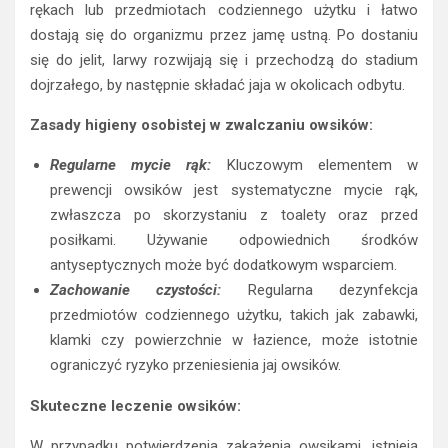
rękach lub przedmiotach codziennego użytku i łatwo
dostają się do organizmu przez jamę ustną. Po dostaniu
się do jelit, larwy rozwijają się i przechodzą do stadium
dojrzałego, by następnie składać jaja w okolicach odbytu.
Zasady higieny osobistej w zwalczaniu owsików:
Regularne mycie rąk:
Kluczowym elementem w
prewencji owsików jest systematyczne mycie rąk,
zwłaszcza po skorzystaniu z toalety oraz przed
posiłkami. Używanie odpowiednich środków
antyseptycznych może być dodatkowym wsparciem.
Zachowanie czystości:
Regularna dezynfekcja
przedmiotów codziennego użytku, takich jak zabawki,
klamki czy powierzchnie w łazience, może istotnie
ograniczyć ryzyko przeniesienia jaj owsików.
Skuteczne leczenie owsików:
W przypadku potwierdzenia zakażenia owsikami, istnieją