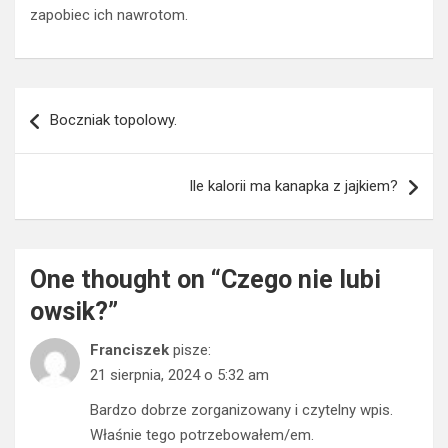
zapobiec ich nawrotom.
Nawigacja
Boczniak topolowy.
wpisu
Ile kalorii ma kanapka z jajkiem?
One thought on “
Czego nie lubi
owsik?
”
Franciszek
pisze:
21 sierpnia, 2024 o 5:32 am
Bardzo dobrze zorganizowany i czytelny wpis.
Właśnie tego potrzebowałem/em.