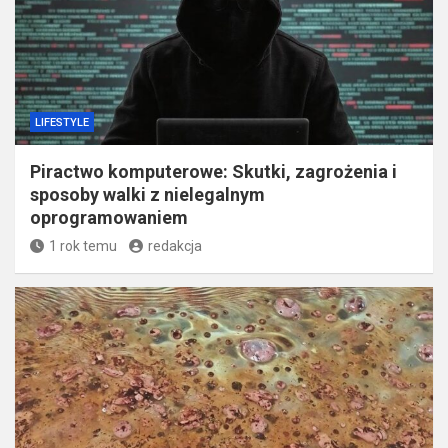
LIFESTYLE
Piractwo komputerowe: Skutki, zagrożenia i
sposoby walki z nielegalnym
oprogramowaniem
1 rok temu
redakcja