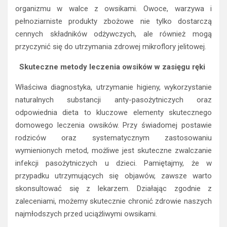
organizmu w walce z owsikami. Owoce, warzywa i
pełnoziarniste produkty zbożowe nie tylko dostarczą
cennych składników odżywczych, ale również mogą
przyczynić się do utrzymania zdrowej mikroflory jelitowej.
Skuteczne metody leczenia owsików w zasięgu ręki
Właściwa diagnostyka, utrzymanie higieny, wykorzystanie
naturalnych substancji anty-pasożytniczych oraz
odpowiednia dieta to kluczowe elementy skutecznego
domowego leczenia owsików. Przy świadomej postawie
rodziców oraz systematycznym zastosowaniu
wymienionych metod, możliwe jest skuteczne zwalczanie
infekcji pasożytniczych u dzieci. Pamiętajmy, że w
przypadku utrzymujących się objawów, zawsze warto
skonsultować się z lekarzem. Działając zgodnie z
zaleceniami, możemy skutecznie chronić zdrowie naszych
najmłodszych przed uciążliwymi owsikami.