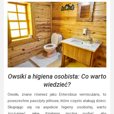
Owsiki a higiena osobista: Co warto
wiedzieć?
Owsiki, znane również jako Enterobius vermicularis, to
powszechne pasożyty jelitowe, które często atakują dzieci.
Skupiając się na aspekcie higieny osobistej, warto
zrozumieć, jakie działania można podjąć, aby