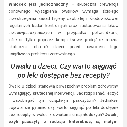
Wniosek jest jednoznaczny
– skuteczna prewencja
ponownego wystąpienia owsików wymaga ścisłego
przestrzegania zasad higieny osobistej i środowiskowej,
regularnych badań kontrolnych oraz zastosowania leków
przeciwpasożytniczych w przypadku potwierdzonej
infekcji. Tylko poprzez kompleksowe podejście można
skutecznie chronić dzieci przed nawrotem tego
uciążliwego problemu zdrowotnego.
Owsiki u dzieci: Czy warto sięgnąć
po leki dostępne bez recepty?
Owsiki u dzieci stanowią powszechny problem zdrowotny,
wymagający skutecznej interwencji. Jak rozpoznać, leczyć
i zapobiegać tym uciążliwym pasożytom? Jednakże,
pojawia się pytanie, czy warto sięgnąć po leki dostępne
bez recepty w walce z owsikami u najmłodszych?
Owsiki,
czyli pasożyty z rodzaju Enterobius, są małymi