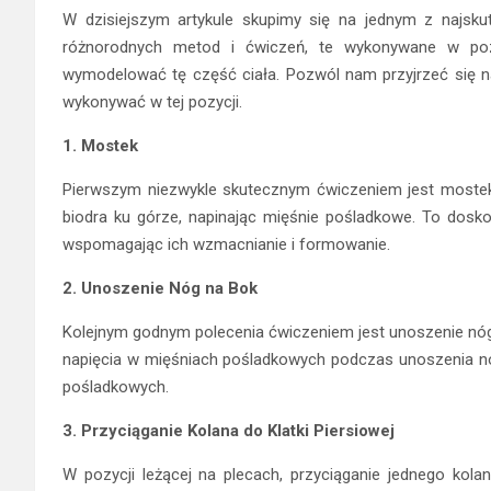
W dzisiejszym artykule skupimy się na jednym z najskut
różnorodnych metod i ćwiczeń, te wykonywane w pozy
wymodelować tę część ciała. Pozwól nam przyjrzeć się n
wykonywać w tej pozycji.
1. Mostek
Pierwszym niezwykle skutecznym ćwiczeniem jest mostek
biodra ku górze, napinając mięśnie pośladkowe. To dosko
wspomagając ich wzmacnianie i formowanie.
2. Unoszenie Nóg na Bok
Kolejnym godnym polecenia ćwiczeniem jest unoszenie nóg 
napięcia w mięśniach pośladkowych podczas unoszenia nó
pośladkowych.
3. Przyciąganie Kolana do Klatki Piersiowej
W pozycji leżącej na plecach, przyciąganie jednego kolan