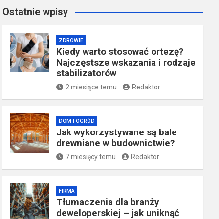
Ostatnie wpisy
ZDROWIE
Kiedy warto stosować ortezę?
Najczęstsze wskazania i rodzaje
stabilizatorów
2 miesiące temu
Redaktor
DOM I OGRÓD
Jak wykorzystywane są bale
drewniane w budownictwie?
7 miesięcy temu
Redaktor
FIRMA
Tłumaczenia dla branży
deweloperskiej – jak uniknąć