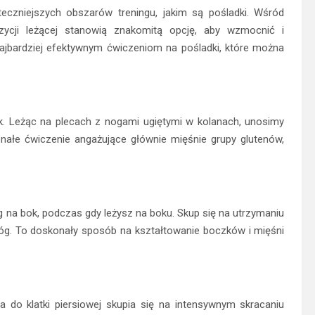
eczniejszych obszarów treningu, jakim są pośladki. Wśród
cji leżącej stanowią znakomitą opcję, aby wzmocnić i
ajbardziej efektywnym ćwiczeniom na pośladki, które można
. Leżąc na plecach z nogami ugiętymi w kolanach, unosimy
nałe ćwiczenie angażujące głównie mięśnie grupy glutenów,
na bok, podczas gdy leżysz na boku. Skup się na utrzymaniu
g. To doskonały sposób na kształtowanie boczków i mięśni
a do klatki piersiowej skupia się na intensywnym skracaniu