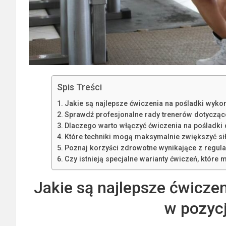
Spis Treści
Jakie są najlepsze ćwiczenia na pośladki wyko
Sprawdź profesjonalne rady trenerów dotycząc
Dlaczego warto włączyć ćwiczenia na pośladki d
Które techniki mogą maksymalnie zwiększyć sił
Poznaj korzyści zdrowotne wynikające z regula
Czy istnieją specjalne warianty ćwiczeń, któr
Jakie są najlepsze ćwicze
w pozycj