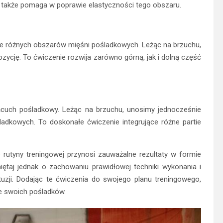
e także pomaga w poprawie elastyczności tego obszaru.
e różnych obszarów mięśni pośladkowych. Leżąc na brzuchu,
ycję. To ćwiczenie rozwija zarówno górną, jak i dolną część
ańcuch pośladkowy. Leżąc na brzuchu, unosimy jednocześnie
ladkowych. To doskonałe ćwiczenie integrujące różne partie
rutyny treningowej przynosi zauważalne rezultaty w formie
ętaj jednak o zachowaniu prawidłowej techniki wykonania i
uzji. Dodając te ćwiczenia do swojego planu treningowego,
e swoich pośladków.