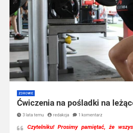
ZDROWIE
Ćwiczenia na pośladki na leżąc
3 lata temu
redakcja
1 komentarz
Czytelniku!
Prosimy pamiętać, że wszyst