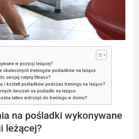
nywane w pozycji leżącej?
e skutecznych treningów pośladków na leżąco
o swojej rutyny fitness?
ę i kształt pośladków podczas treningu na leżąco?
rnych ćwiczeń na pośladki na leżąco
e można łatwo wdrożyć do treningu w domu?
nia na pośladki wykonywane
i leżącej?