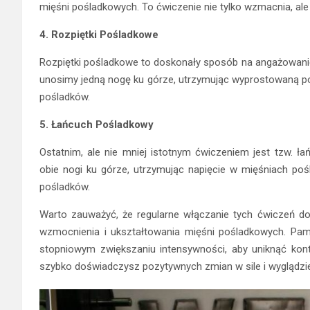
mięśni pośladkowych. To ćwiczenie nie tylko wzmacnia, al
4. Rozpiętki Pośladkowe
Rozpiętki pośladkowe to doskonały sposób na angażowani
unosimy jedną nogę ku górze, utrzymując wyprostowaną poz
pośladków.
5. Łańcuch Pośladkowy
Ostatnim, ale nie mniej istotnym ćwiczeniem jest tzw. ł
obie nogi ku górze, utrzymując napięcie w mięśniach poś
pośladków.
Warto zauważyć, że regularne włączanie tych ćwiczeń do 
wzmocnienia i ukształtowania mięśni pośladkowych. Pami
stopniowym zwiększaniu intensywności, aby uniknąć kont
szybko doświadczysz pozytywnych zmian w sile i wyglądzi